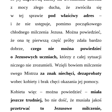
z mocy złego ducha, że zwróciła się
w tej sprawie
pod właściwy adres
–
i że nie ustępuje, pomimo początkowego
chłodnego milczenia Jezusa. Można powiedzieć,
że ona tę pierwszą część próby zdała bardzo
dobrze,
czego nie można powiedzieć
o Jezusowych uczniach,
którzy z całej sytuacji
niczego nie zrozumieli. Wzięli bowiem milczenie
swego Mistrza
za znak niechęci, dezaprobaty
wobec kobiety i brak chęci okazania jej pomocy.
Kobieta więc – można powiedzieć –
miała
jeszcze trudniej,
bo nie dość, że musiała jakoś
przetrwać to Jezusowe milczenie,