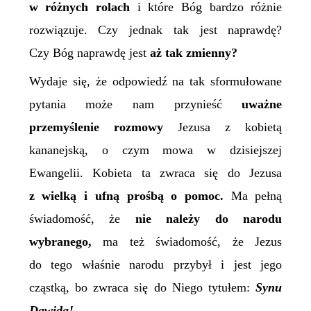
w różnych rolach
i które Bóg bardzo różnie
rozwiązuje. Czy jednak tak jest naprawdę?
Czy Bóg naprawdę jest
aż tak zmienny?
Wydaje się, że odpowiedź na tak sformułowane
pytania może nam przynieść
uważne
przemyślenie rozmowy
Jezusa z kobietą
kananejską, o czym mowa w dzisiejszej
Ewangelii. Kobieta ta zwraca się do Jezusa
z wielką i ufną prośbą o pomoc.
Ma pełną
świadomość, że
nie należy do narodu
wybranego,
ma też świadomość, że Jezus
do tego właśnie narodu przybył i jest jego
cząstką, bo zwraca się do Niego tytułem:
Synu
Dawida!