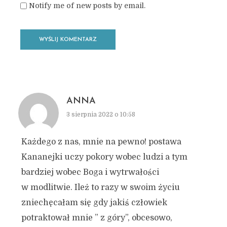
Notify me of new posts by email.
ANNA
3 sierpnia 2022 o 10:58
Każdego z nas, mnie na pewno! postawa
Kananejki uczy pokory wobec ludzi a tym
bardziej wobec Boga i wytrwałości
w modlitwie. Ileż to razy w swoim życiu
zniechęcałam się gdy jakiś człowiek
potraktował mnie ” z góry”, obcesowo,