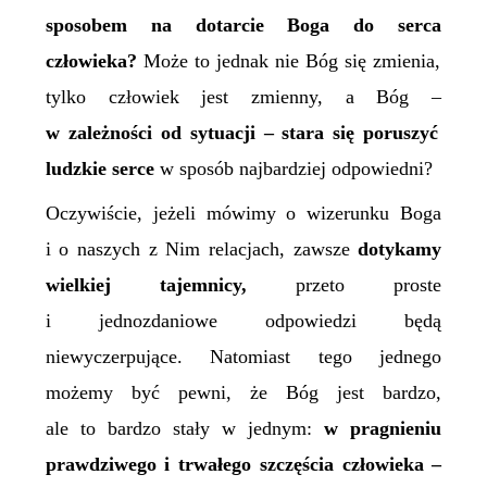
sposobem
na
dotarci
e Boga do serca
człowieka?
Może to jednak nie Bóg się zmienia,
tylko człowiek jest zmienny, a Bóg –
w zależności od sytuacji – stara się poruszyć
ludzkie serce
w sposób najbardziej odpowiedni?
Oczywiście, jeżeli mówimy o wizerunku Boga
i o naszych z Nim relacjach, zawsze
dotykamy
wielkiej tajemnicy,
przeto proste
i jednozdaniowe odpowiedzi będą
niewyczerpujące. Natomiast tego jednego
możemy być pewni, że Bóg jest bardzo,
ale to bardzo stały w jednym:
w pragnieniu
prawdziwego i trwałego
szczęścia człowieka –