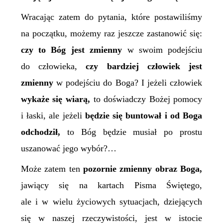
Wracając zatem do pytania, które postawiliśmy
na początku, możemy raz jeszcze zastanowić się:
czy to Bóg jest zmienny
w swoim podejściu
do człowieka,
czy bardziej człowiek jest
zmienny
w podejściu do Boga? I jeżeli człowiek
wykaże się
wiarą,
to doświadczy Bożej pomocy
i łaski, ale jeżeli
będzie się buntował i od Boga
odchodził,
to Bóg będzie musiał po prostu
uszanować jego wybór?…
Może zatem ten
pozorn
ie
zmienny obraz Boga,
jawiący się na kartach Pisma Świętego,
ale i w wielu życiowych sytuacjach, dziejących
się w naszej rzeczywistości, jest w istocie