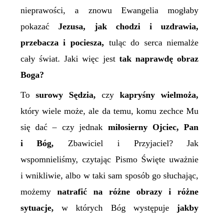
nieprawości, a znowu Ewangelia mogłaby
pokazać
Jezusa, jak chodzi i uzdrawia,
przebacza i pociesza,
tuląc do serca niemalże
cały świat. Jaki więc jest
tak naprawdę obraz
Boga?
To
surowy Sędzia,
czy
kapryśny wielmoża,
który wiele może, ale da temu, komu zechce Mu
się dać – czy jednak
miłosierny Ojciec, Pan
i Bóg,
Zbawiciel i Przyjaciel? Jak
wspomnieliśmy, czytając Pismo Święte uważnie
i wnikliwie, albo w taki sam sposób go słuchając,
możemy
natrafić na różne obrazy i różne
sytuacje,
w których Bóg występuje
jakby