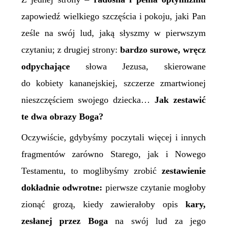
zapowiedź wielkiego szczęścia i pokoju, jaki Pan
ześle na swój lud, jaką słyszmy w pierwszym
czytaniu; z drugiej strony:
bardzo surowe, wręcz
odpychające
słowa Jezusa, skierowane
do kobiety kananejskiej, szczerze zmartwionej
nieszczęściem swojego dziecka…
Jak zestawić
te dwa obrazy Boga?
Oczywiście, gdybyśmy poczytali więcej i innych
fragmentów zarówno Starego, jak i Nowego
Testamentu, to moglibyśmy zrobić
zestawienie
dokładnie odwrotne:
pierwsze czytanie mogłoby
zionąć grozą, kiedy zawierałoby opis
kary,
zesłanej przez Boga
na swój lud za jego