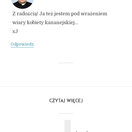
Z radością! Ja też jestem pod wrażeniem
wiary kobiety kananejskiej…
xJ
Odpowiedz
CZYTAJ WIĘCEJ