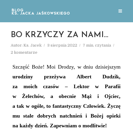
BO KRZYCZY ZA NAMI…
Autor:
Ks. Jacek
3 sierpnia 2022
7 min. czytania
2 komentarze
Szczęść Boże! Moi Drodzy, w dniu dzisiejszym
urodziny przeżywa Albert Dudzik,
za moich czasów – Lektor w Parafii
w Żelechów, a obecnie Mąż i Ojciec,
a tak w ogóle, to fantastyczny Człowiek. Życzę
mu stale dobrych natchnień i Bożej opieki
na każdy dzień. Zapewniam o modlitwie!