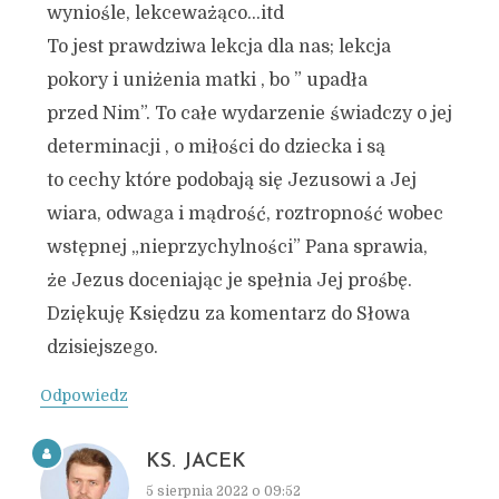
wyniośle, lekceważąco…itd
To jest prawdziwa lekcja dla nas; lekcja
pokory i uniżenia matki , bo ” upadła
przed Nim”. To całe wydarzenie świadczy o jej
determinacji , o miłości do dziecka i są
to cechy które podobają się Jezusowi a Jej
wiara, odwaga i mądrość, roztropność wobec
wstępnej „nieprzychylności” Pana sprawia,
że Jezus doceniając je spełnia Jej prośbę.
Dziękuję Księdzu za komentarz do Słowa
dzisiejszego.
Odpowiedz
KS. JACEK
5 sierpnia 2022 o 09:52