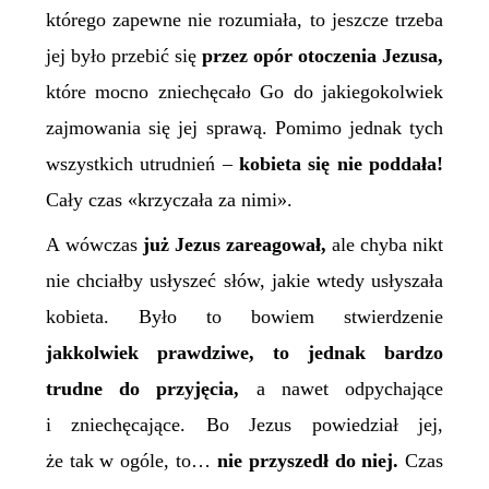
którego zapewne nie rozumiała, to jeszcze trzeba
jej było przebić się
przez opór otoczenia Jezusa,
które mocno zniechęcało Go do jakiegokolwiek
zajmowania się jej sprawą. Pomimo jednak tych
wszystkich utrudnień –
kobieta się nie poddała!
Cały czas «krzyczała za nimi».
A wówczas
już Jezus zareagował,
ale chyba nikt
nie chciałby usłyszeć słów, jakie wtedy usłyszała
kobieta. Było to bowiem stwierdzenie
jakkolwiek prawdziwe, to jednak bardzo
trudne do przyjęcia,
a nawet odpychające
i zniechęcające. Bo Jezus powiedział jej,
że tak w ogóle, to…
nie przyszedł do niej.
Czas