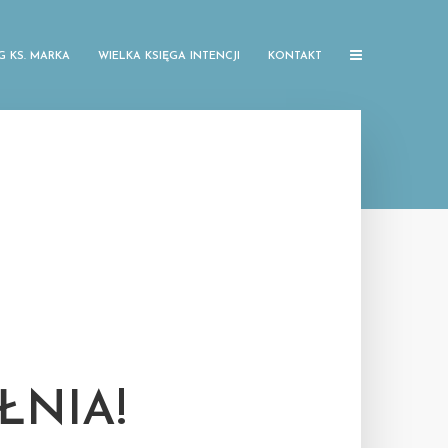
G KS. MARKA
WIELKA KSIĘGA INTENCJI
KONTAKT
ŁNIA!