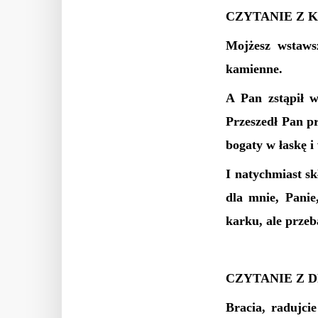
CZYTANIE Z K
Mojżesz wstaws
kamienne.
A Pan zstąpił w
Przeszedł Pan pr
bogaty w łaskę i
I natychmiast sk
dla mnie, Panie
karku, ale przeb
CZYTANIE Z 
Bracia, radujcie