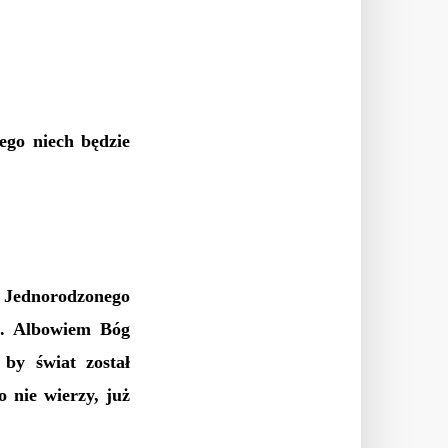
ego niech będzie
o Jednorodzonego
ne. Albowiem Bóg
 by świat został
 nie wierzy, już