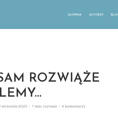
GŁÓWNA
AUTORZY
BLO
SAM ROZWIĄŻE
LEMY…
5 września 2023
7 min. czytania
6 komentarzy