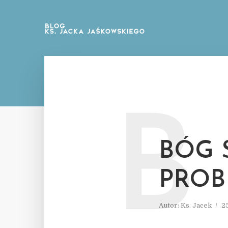
B
BÓG 
PROB
Autor:
Ks. Jacek
2