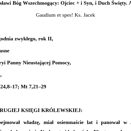
sławi Bóg Wszechmogący: Ojciec + i Syn, i Duch Święty.
Gaudium et spes! Ks. Jacek
odnia zwykłego, rok II,
asne
ryi Panny Nieustającej Pomocy,
,
 24,8–17; Mt 7,21–29
DRUGIEJ KSIĘGI KRÓLEWSKIEJ:
ejmował władzę, miał osiemnaście lat i panował w J