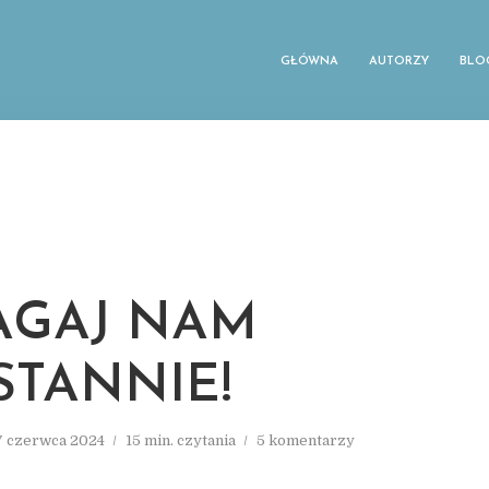
GŁÓWNA
AUTORZY
BLO
GAJ NAM
STANNIE!
7 czerwca 2024
15 min. czytania
5 komentarzy