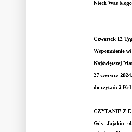
Niech Was błogo
Czwartek 12 Tyg
Wspomnienie wł
Najświętszej Ma
27 czerwca 2024.
do czytań: 2 Krl
CZYTANIE Z 
Gdy Jojakin ob