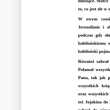
miesiące. Matce 
to, co jest złe w
W owym czasie
Jerozolimie i o
podczas gdy słu
babilońskiemu 
babiloński pojm
Również zabrał 
Połamał wszystk
Pana, tak jak p
wszystkich ksi
oraz wszystkich 
też Jojakina do