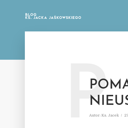
P
POMA
NIEU
Autor:
Ks. Jacek
2