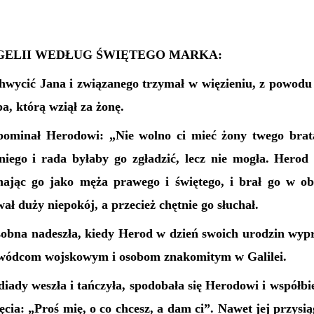
ELII WEDŁUG ŚWIĘTEGO MARKA:
hwycić Jana i związanego trzymał w więzieniu, z powodu
pa, którą wziął za żonę.
ominał Herodowi: „Nie wolno ci mieć żony twego brat
 niego i rada byłaby go zgładzić, lecz nie mogła. Herod
ając go jako męża prawego i świętego, i brał go w ob
wał duży niepokój, a przecież chętnie go słuchał.
sobna nadeszła, kiedy Herod w dzień swoich urodzin wyp
owódcom wojskowym i osobom znakomitym w Galilei.
iady weszła i tańczyła, spodobała się Herodowi i współbi
ęcia: „Proś mię, o co chcesz, a dam ci”. Nawet jej przysią