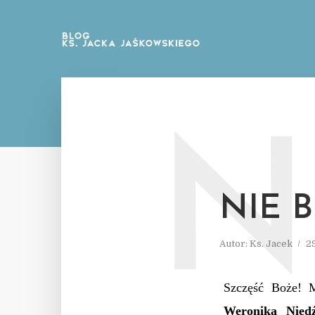
N
NIE 
Autor:
Ks. Jacek
2
Szczęść Boże! 
Weronika Nied