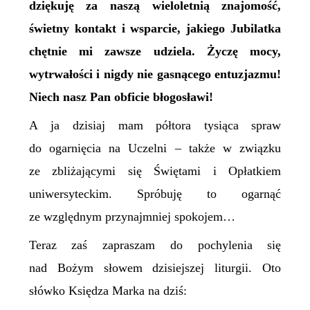
dziękuję za naszą wieloletnią znajomość,
świetny kontakt i wsparcie, jakiego Jubilatka
chętnie mi zawsze udziela. Życzę mocy,
wytrwałości i nigdy nie gasnącego entuzjazmu!
Niech nasz Pan obficie błogosławi!
A ja dzisiaj mam półtora tysiąca spraw
do ogarnięcia na Uczelni – także w związku
ze zbliżającymi się Świętami i Opłatkiem
uniwersyteckim. Spróbuję to ogarnąć
ze względnym przynajmniej spokojem…
Teraz zaś zapraszam do pochylenia się
nad Bożym słowem dzisiejszej liturgii. Oto
słówko Księdza Marka na dziś: