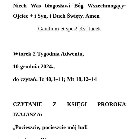
Niech Was błogosławi Bóg Wszechmogący:
Ojciec + i Syn, i Duch Święty. Amen
Gaudium et spes! Ks. Jacek
Wtorek 2 Tygodnia Adwentu,
10 grudnia 2024.,
do czytań: Iz 40,1–11; Mt 18,12–14
CZYTANIE Z KSIĘGI PROROKA
IZAJASZA:
Pocieszcie, pocieszcie mój lud!
„