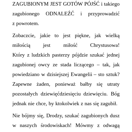
ZAGUBIONYM JEST GOTÓW PÓJŚĆ i takiego
zagubionego ODNALEŹĆ i przyprowadzić
z powrotem.
Zobaczcie, jakie to jest piękne, jak wielką
miłością jest miłość Chrystusowa!
Który z ludzkich pasterzy pójdzie szukać jednej
zagubionej owcy ze stada liczącego – tak, jak
powiedziano w dzisiejszej Ewangelii – sto sztuk?
Zapewne żaden, ponieważ bałby się utraty
pozostałych dziewięćdziesięciu dziewięciu. Bóg
jednak nie chce, by ktokolwiek z nas się zagubił.
Nie bójmy się, Drodzy, szukać zagubionych dusz
w naszych środowiskach! Mówmy z odwagą