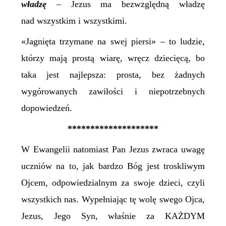
władzę
– Jezus ma bezwzględną władzę
nad wszystkim i wszystkimi.
«Jagnięta trzymane na swej piersi» – to ludzie,
którzy mają prostą wiarę, wręcz dziecięcą, bo
taka jest najlepsza: prosta, bez żadnych
wygórowanych zawiłości i niepotrzebnych
dopowiedzeń.
********************
W Ewangelii natomiast Pan Jezus zwraca uwagę
uczniów na to, jak bardzo Bóg jest troskliwym
Ojcem, odpowiedzialnym za swoje dzieci, czyli
wszystkich nas. Wypełniając tę wolę swego Ojca,
Jezus, Jego Syn, właśnie za KAŻDYM