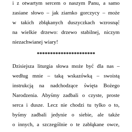
i z otwartym sercem o naszym Panu, a samo
zasiane słowo – jak ziarnko gorczycy – może
w takich zbłąkanych duszyczkach wzrosnąć
na wielkie drzewo: drzewo stabilnej, niczym
niezachwianej wiary!
**********************
Dzisiejsza liturgia słowa może być dla nas –
według mnie – taką wskazówką – swoistą
instrukcją na nadchodzące święta Bożego
Narodzenia. Abyśmy zadbali o czyste, proste
serca i dusze. Lecz nie chodzi tu tylko o to,
byśmy zadbali jedynie o siebie, ale także
o innych, a szczególnie o te zabłąkane owce,