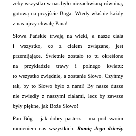
żeby wszystko w nas było niezachwianą równiną,
gotową na przyjście Boga. Wtedy właśnie każdy
z nas ujrzy chwałę Pana!
Słowa Pańskie trwają na wieki, a nasze ciała
i wszystko, co z ciałem związane, jest
przemijające. Świetnie zostało to tu określone
na przykładzie trawy i polnego kwiatu:
to wszystko zwiędnie, a zostanie Słowo. Czyńmy
tak, by to Słowo było z nami! By nasze dusze
nie zwiędły z naszymi ciałami, lecz by zawsze
były piękne, jak Boże Słowo!
Pan Bóg – jak dobry pasterz – ma pod swoim
ramieniem nas wszystkich.
Ramię Jego dzierży