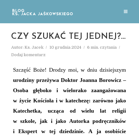
CZY SZUKAĆ TEJ JEDNEJ?…
Autor:
Ks. Jacek
10 grudnia 2024
6 min. czytania
Dodaj komentarz
Szczęść Boże! Drodzy moi, w dniu dzisiejszym
urodziny przeżywa Doktor Joanna Borowicz –
Osoba głęboko i wielorako zaangażowana
w życie Kościoła i w katechezę: zarówno jako
Katechetka, ucząca od wielu lat religii
w szkole, jak i jako Autorka podręczników
i Ekspert w tej dziedzinie. A ja osobiście