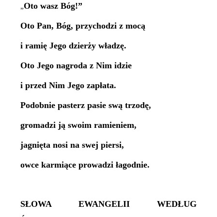
Oto wasz Bóg!”
„
Oto Pan, Bóg, przychodzi z mocą
i ramię Jego dzierży władzę.
Oto Jego nagroda z Nim idzie
i przed Nim Jego zapłata.
Podobnie pasterz pasie swą trzodę,
gromadzi ją swoim ramieniem,
jagnięta nosi na swej piersi,
owce karmiące prowadzi łagodnie.
SŁOWA EWANGELII WEDŁUG