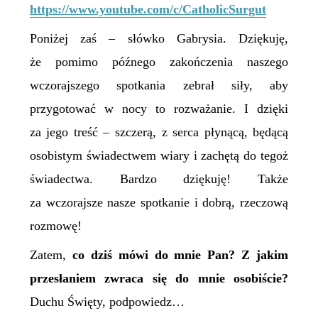
https://www.youtube.com/c/CatholicSurgut
Poniżej zaś – słówko Gabrysia. Dziękuję,
że pomimo późnego zakończenia naszego
wczorajszego spotkania zebrał siły, aby
przygotować w nocy to rozważanie. I dzięki
za jego treść – szczerą, z serca płynącą, będącą
osobistym świadectwem wiary i zachętą do tegoż
świadectwa. Bardzo dziękuję! Także
za wczorajsze nasze spotkanie i dobrą, rzeczową
rozmowę!
Zatem,
co dziś mówi do mnie Pan? Z jakim
przesłaniem zwraca się do mnie osobiście?
Duchu Święty, podpowiedz…