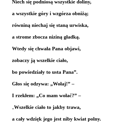
Niech się podniosą wszystkie doliny,
a wszystkie góry i wzgórza obniżą;
równiną niechaj się staną urwiska,
a strome zbocza niziną gładką.
Wtedy się chwała Pana objawi,
zobaczy ją wszelkie ciało,
bo powiedziały to usta Pana”.
Głos się odzywa: „Wołaj!” –
I rzekłem: „Co mam wołać?” –
Wszelkie ciało to jakby trawa,
„
a cały wdzięk jego jest niby kwiat polny.