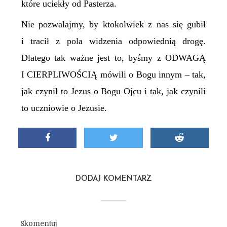
które uciekły od Pasterza.
Nie pozwalajmy, by ktokolwiek z nas się gubił
i tracił z pola widzenia odpowiednią drogę.
Dlatego tak ważne jest to, byśmy z ODWAGĄ
I CIERPLIWOŚCIĄ mówili o Bogu innym – tak,
jak czynił to Jezus o Bogu Ojcu i tak, jak czynili
to uczniowie o Jezusie.
DODAJ KOMENTARZ
Skomentuj