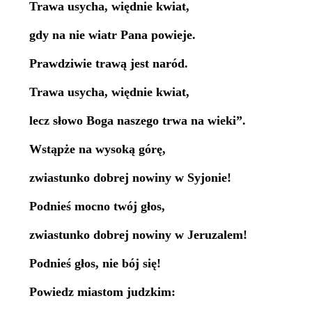
Trawa usycha, więdnie kwiat,
gdy na nie wiatr Pana powieje.
Prawdziwie trawą jest naród.
Trawa usycha, więdnie kwiat,
lecz słowo Boga naszego trwa na wieki”.
Wstąpże na wysoką górę,
zwiastunko dobrej nowiny w Syjonie!
Podnieś mocno twój głos,
zwiastunko dobrej nowiny w Jeruzalem!
Podnieś głos, nie bój się!
Powiedz miastom judzkim: