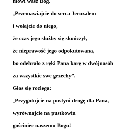
mówi wasz Bóg.
Przemawiajcie do serca Jeruzalem
„
i wołajcie do niego,
że czas jego służby się skończył,
że nieprawość jego odpokutowana,
bo odebrało z ręki Pana karę w dwójnasób
za wszystkie swe grzechy”.
Głos się rozlega:
Przygotujcie na pustyni drogę dla Pana,
„
wyrównajcie na pustkowiu
gościniec naszemu Bogu!