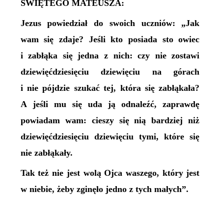
ŚWIĘTEGO MATEUSZA:
Jezus powiedział do swoich uczniów: „Jak
wam się zdaje? Jeśli kto posiada sto owiec
i zabłąka się jedna z nich: czy nie zostawi
dziewięćdziesięciu dziewięciu na górach
i nie pójdzie szukać tej, która się zabłąkała?
A jeśli mu się uda ją odnaleźć, zaprawdę
powiadam wam: cieszy się nią bardziej niż
dziewięćdziesięciu dziewięciu tymi, które się
nie zabłąkały.
Tak też nie jest wolą Ojca waszego, który jest
w niebie, żeby zginęło jedno z tych małych”.