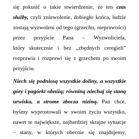
się pokusić o takie stwierdzenie, że ten
czas
służby,
czyli zniewolenie, dobiegło końca, ludzie
zostają wyzwoleni od tego (grzechu, nieprawości)
przez przyjście Pana – Wyzwoliciela,
który skutecznie i bez „zbędnych ceregieli”
rozprawia i rozprawi się z grzechem po swoim
przyjściu.
Niech się podniosą wszystkie doliny, a wszystkie
góry i pagórki obniżą; równiną niechaj się staną
urwiska, a strome zbocza niziną.
Pan chce,
byśmy wyprostowali w swoim życiu wszystko,
nawet te największe, najbardziej skrajne sytuacje
– stany, w których obecnie się znajdujemy,