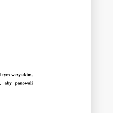
d tym wszystkim,
a, aby panowali