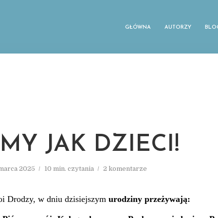
GŁÓWNA
AUTORZY
BLO
MY JAK DZIECI!
 marca 2025
10 min. czytania
2 komentarze
i Drodzy, w dniu dzisiejszym
urodziny przeżywają: