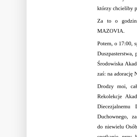
którzy chcieliby
Za to o godzin
MAZOVIA.
Potem, o 17:00, 
Duszpasterstwa, 
Środowiska Akad
zaś: na adorację 
Drodzy moi, ca
Rekolekcje Aka
Diecezjalnemu
Duchownego, za 
do niewielu Osób
spotkanie przy 