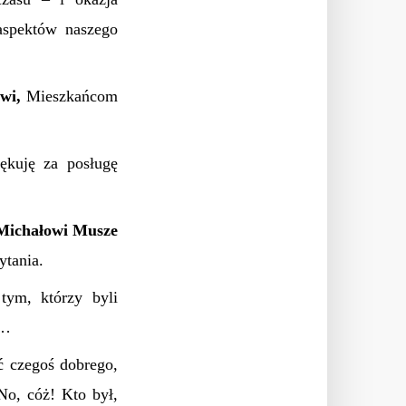
aspektów naszego
wi,
Mieszkańcom
ękuję za posługę
 Michałowi Musze
ytania.
tym, którzy byli
y…
ć czegoś dobrego,
o, cóż! Kto był,