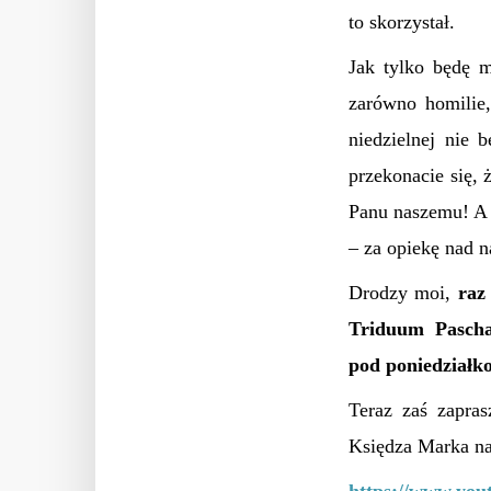
to skorzystał.
Jak tylko będę m
zarówno homilie,
niedzielnej nie 
przekonacie się,
Panu naszemu! A
– za opiekę nad 
Drodzy moi,
raz
Triduum Pascha
pod poniedział
Teraz zaś zapra
Księdza Marka na