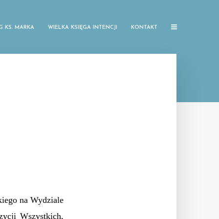
G KS. MARKA
WIELKA KSIĘGA INTENCJI
KONTAKT
kiego na Wydziale
zycji Wszystkich,