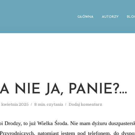
GŁÓWNA
AUTORZY
BLO
 NIE JA, PANIE?…
6 kwietnia 2025
8 min. czytania
Dodaj komentarz
i Drodzy, to już Wielka Środa. Nie mam dyżuru duszpasters
Przyrodniczych, natomiast jestem pod telefonem, do dyspo