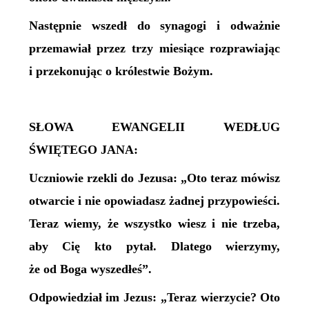
Następnie wszedł do synagogi i odważnie
przemawiał przez trzy miesiące rozprawiając
i przekonując o królestwie Bożym.
SŁOWA EWANGELII WEDŁUG
ŚWIĘTEGO JANA:
Uczniowie rzekli do Jezusa: „Oto teraz mówisz
otwarcie i nie opowiadasz żadnej przypowieści.
Teraz wiemy, że wszystko wiesz i nie trzeba,
aby Cię kto pytał. Dlatego wierzymy,
że od Boga wyszedłeś”.
Odpowiedział im Jezus: „Teraz wierzycie? Oto