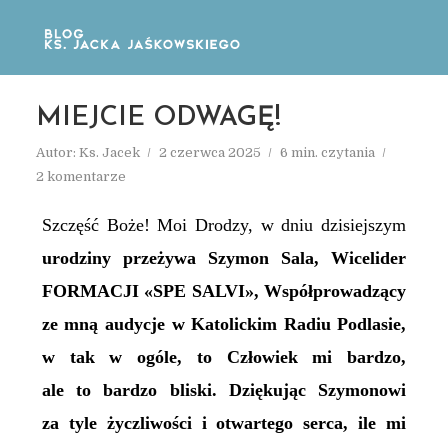
MIEJCIE ODWAGĘ!
Autor:
Ks. Jacek
2 czerwca 2025
6 min. czytania
2 komentarze
Szczęść Boże! Moi Drodzy, w dniu dzisiejszym
urodziny przeżywa Szymon Sala, Wicelider
FORMACJI «SPE SALVI», Współprowadzący
ze mną audycje w Katolickim Radiu Podlasie,
w tak w ogóle, to Człowiek mi bardzo,
ale to bardzo bliski. Dziękując Szymonowi
za tyle życzliwości i otwartego serca, ile mi