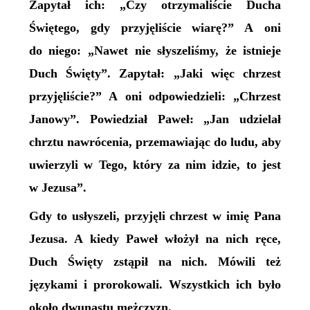
Zapytał ich: „Czy otrzymaliście Ducha
Świętego, gdy przyjęliście wiarę?” A oni
do niego: „Nawet nie słyszeliśmy, że istnieje
Duch Święty”. Zapytał: „Jaki więc chrzest
przyjęliście?” A oni odpowiedzieli: „Chrzest
Janowy”. Powiedział Paweł: „Jan udzielał
chrztu nawrócenia, przemawiając do ludu, aby
uwierzyli w Tego, który za nim idzie, to jest
w Jezusa”.
Gdy to usłyszeli, przyjęli chrzest w imię Pana
Jezusa. A kiedy Paweł włożył na nich ręce,
Duch Święty zstąpił na nich. Mówili też
językami i prorokowali. Wszystkich ich było
około dwunastu mężczyzn.