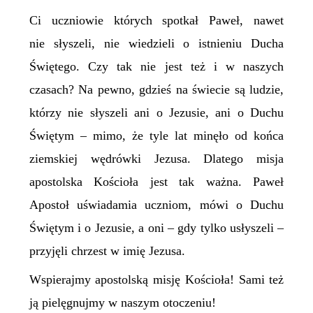
Ci uczniowie których spotkał Paweł, nawet
nie słyszeli, nie wiedzieli o istnieniu Ducha
Świętego. Czy tak nie jest też i w naszych
czasach? Na pewno, gdzieś na świecie są ludzie,
którzy nie słyszeli ani o Jezusie, ani o Duchu
Świętym – mimo, że tyle lat minęło od końca
ziemskiej wędrówki Jezusa. Dlatego misja
apostolska Kościoła jest tak ważna. Paweł
Apostoł uświadamia uczniom, mówi o Duchu
Świętym i o Jezusie, a oni – gdy tylko usłyszeli –
przyjęli chrzest w imię Jezusa.
Wspierajmy apostolską misję Kościoła! Sami też
ją pielęgnujmy w naszym otoczeniu!