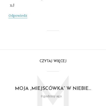
xJ
Odpowiedz
CZYTAJ WIĘCEJ
M
MOJA „MIEJSCÓWKA” W NIEBIE…
3 godziny ago