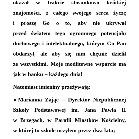
okazał w trakcie stosunkowo krótkiej
znajomości, z całego swojego serca życzę
i proszę Go o to, aby nie ukrywał
przed światem tego ogromnego potencjału
duchowego i intelektualnego, któr
ym Go Pan
obdarzył
, ale aby się nim chętnie dzielił
ze wszystkimi. Moje modlitewne wsparcie ma
jak w banku – każdego dnia!
Natomiast
imieniny przeżywają:
Marianna Zając – Dyrektor Niepublicznej
►
Szkoły Podstawowej im. Jana Pawła II
w Brzegach, w Parafii Miastków Kościelny,
w której to szkole uczyłem przez dwa lata;