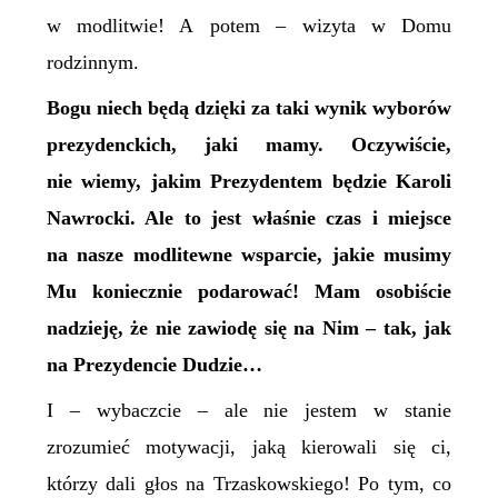
w modlitwie! A potem – wizyta w Domu
rodzinnym.
Bogu niech będą dzięki za taki wynik wyborów
prezydenckich, jaki mamy. Oczywiście,
nie wiemy, jakim Prezydentem będzie Karoli
Nawrocki. Ale to jest właśnie czas i miejsce
na nasze modlitewne wsparcie, jakie musimy
Mu koniecznie podarować! Mam osobiście
nadzieję, że nie zawiodę się na Nim – tak, jak
na Prezydencie Dudzie…
I – wybaczcie – ale nie jestem w stanie
zrozumieć motywacji, jaką kierowali się ci,
którzy dali głos na Trzaskowskiego! Po tym, co