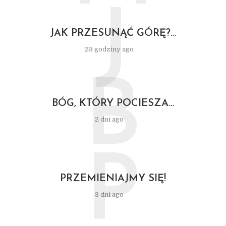
J
JAK PRZESUNĄĆ GÓRĘ?…
23 godziny ago
B
BÓG, KTÓRY POCIESZA…
2 dni ago
P
PRZEMIENIAJMY SIĘ!
3 dni ago