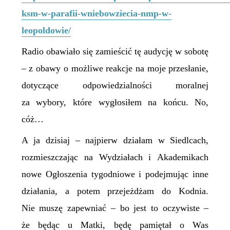
ksm-w-parafii-wniebowziecia-nmp-w-
leopoldowie/
Radio obawiało się zamieścić tę audycję w sobotę
– z obawy o możliwe reakcje na moje przesłanie,
dotyczące odpowiedzialności moralnej
za wybory, które wygłosiłem na końcu. No,
cóż…
A ja dzisiaj – najpierw działam w Siedlcach,
rozmieszczając na Wydziałach i Akademikach
nowe Ogłoszenia tygodniowe i podejmując inne
działania, a potem przejeżdżam do Kodnia.
Nie muszę zapewniać – bo jest to oczywiste –
że będąc u Matki, będę pamiętał o Was