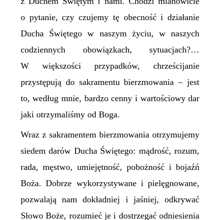
z Duchem Świętym i nami. Chodzi mianowicie
o pytanie, czy czujemy tę obecność i działanie
Ducha Świętego w naszym życiu, w naszych
codziennych obowiązkach, sytuacjach?…
W większości przypadków, chrześcijanie
przystępują do sakramentu bierzmowania – jest
to, według mnie, bardzo cenny i wartościowy dar
jaki otrzymaliśmy od Boga.
Wraz z sakramentem bierzmowania otrzymujemy
siedem darów Ducha Świętego: mądrość, rozum,
rada, męstwo, umiejętność, pobożność i bojaźń
Boża. Dobrze wykorzystywane i pielęgnowane,
pozwalają nam dokładniej i jaśniej, odkrywać
Słowo Boże, rozumieć je i dostrzegać odniesienia