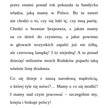
przez ostatni ponad rok pokazała ta bandycka
władza, jaką mamy w Polsce. Bo tu nawet
nie chodzi o to, czy się lubi tę, czy inną partię.
Chodzi o bezmiar bezprawia, z jakim mamy
na co dzień do czynienia, a jakie powinno
w głowach wszystkich zapalić już nie żółtą,
ale czerwoną lampkę! I to niejedną! A tu ponad
dziesięć milionów moich Rodaków poparło taką
właśnie linię działania.
Co się dzieje z naszą narodową mądrością,
o której tyle się mówi?… Mamy o co się modlić!
I mamy nad czym pracować – szczególnie my,
księża i biskupi polscy!