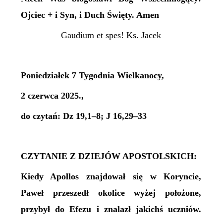
Ojciec + i Syn, i Duch Święty. Amen
Gaudium et spes! Ks. Jacek
Poniedziałek 7 Tygodnia Wielkanocy,
2 czerwca 2025.,
do czytań: Dz 19,1–8; J 16,29–33
CZYTANIE Z DZIEJÓW APOSTOLSKICH:
Kiedy Apollos znajdował się w Koryncie,
Paweł przeszedł okolice wyżej położone,
przybył do Efezu i znalazł jakichś uczniów.