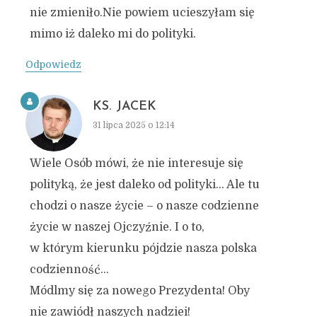
nie zmieniło.Nie powiem ucieszyłam się
mimo iż daleko mi do polityki.
Odpowiedz
KS. JACEK
31 lipca 2025 o 12:14
Wiele Osób mówi, że nie interesuje się
polityką, że jest daleko od polityki… Ale tu
chodzi o nasze życie – o nasze codzienne
życie w naszej Ojczyźnie. I o to,
w którym kierunku pójdzie nasza polska
codzienność…
Módlmy się za nowego Prezydenta! Oby
nie zawiódł naszych nadziei!