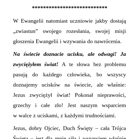
***************************
W Ewangelii natomiast uczniowie jakby dostają
„zwiastun” swojego rozesłania, swojej misji
głoszenia Ewangelii i wzywania do nawrócenia.
Na świecie doznacie ucisku, ale odwagi! Ja
zwyciężyłem świat!
A te słowa bez problemu
pasują do każdego człowieka, bo wszyscy
doznajemy ucisków na świecie, ale właśnie:
Jezus zwyciężył świat! Pokonał nieprawości,
grzechy i całe zło! Jest naszym wsparciem
w walce z uciskami, z każdymi trudnościami.
Jezus, dobry Ojciec, Duch Święty – cała Trójca
Święta – jest dla mnie siłą i wsparciem właśnie