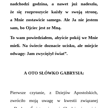
nadchodzi godzina, a nawet już nadeszła,
że się rozproszycie każdy w swoją stronę,
a Mnie zostawicie samego. Ale Ja nie jestem
sam, bo Ojciec jest ze Mną.
To wam powiedziałem, abyście pokój we Mnie
mieli. Na świecie doznacie ucisku, ale miejcie
odwagę: Jam zwyciężył świat”.
A OTO SŁÓWKO
GABRYSIA
:
Pierwsze czytanie, z Dziejów Apostolskich,
zwróciło moją uwagę w kwestii związanej