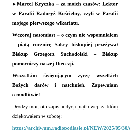
Marcel Kryczka – za moich czasów: Lektor
►
w Parafii Radoryż Kościelny, czyli w Parafii
mojego pierwszego wikariatu.
Wczoraj natomiast – o czym nie wspomniałem
– piątą rocznicę Sakry biskupiej przeżywał
Biskup Grzegorz Suchodolski – Biskup
pomocniczy naszej Diecezji.
Wszystkim świętującym życzę wszelkich
Bożych darów i natchnień. Zapewniam
o modlitwie!
Drodzy moi, oto zapis audycji piątkowej, za którą
dziękowałem w sobotę:
https://archiwum.radiopodlasie.pl/NEW/2025/05/30/