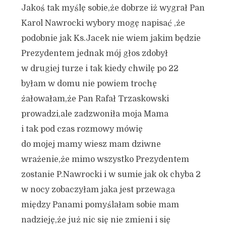
Jakoś tak myślę sobie,że dobrze iż wygrał Pan
Karol Nawrocki wybory mogę napisać ,że
podobnie jak Ks.Jacek nie wiem jakim będzie
Prezydentem jednak mój głos zdobył
w drugiej turze i tak kiedy chwilę po 22
byłam w domu nie powiem trochę
żałowałam,że Pan Rafał Trzaskowski
prowadzi,ale zadzwoniła moja Mama
i tak pod czas rozmowy mówię
do mojej mamy wiesz mam dziwne
wrażenie,że mimo wszystko Prezydentem
zostanie P.Nawrocki i w sumie jak ok chyba 2
w nocy zobaczyłam jaka jest przewaga
między Panami pomyślałam sobie mam
nadzieję,że już nic się nie zmieni i się