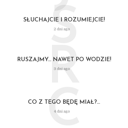
S
SŁUCHAJCIE I ROZUMIEJCIE!
2 dni ago
R
RUSZAJMY… NAWET PO WODZIE!
3 dni ago
C
CO Z TEGO BĘDĘ MIAŁ?…
4 dni ago