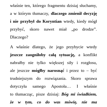
właśnie ten, którego fragmentu dzisiaj słuchamy,
a w którym tłumaczy,
dlaczego zmienił decyzję
i nie przybył do Koryntian
wtedy, kiedy mógł
przybyć, skoro nawet miał „po drodze”.
Dlaczego?
A właśnie dlatego, że jego przybycie wtedy
jeszcze zaogniłoby całą sytuację,
a konflikt
nabrałby nie tylko większej siły i rozgłosu,
ale jeszcze
mógłby narosnąć
i przez to – być
trudniejszym do rozwiązania. Skoro sprawa
dotyczyła samego Apostoła… I właśnie
to tłumacząc, pisze dzisiaj:
Bóg mi świadkiem,
że w tym, co do was mówię, nie ma