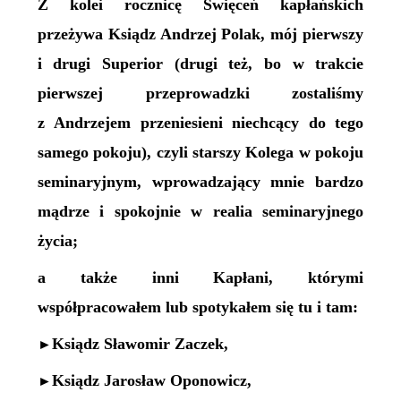
Z kolei rocznicę Święceń kapłańskich
przeżywa Ksiądz Andrzej Polak, mój pierwszy
i drugi Superior (drugi też, bo w trakcie
pierwszej przeprowadzki zostaliśmy
z Andrzejem przeniesieni niechcący do tego
samego pokoju), czyli starszy Kolega w pokoju
seminaryjnym, wprowadzający mnie bardzo
mądrze i spokojnie w realia seminaryjnego
życia;
a także inni Kapłani, którymi
współpracowałem lub spotykałem się tu i tam:
Ksiądz Sławomir Zaczek,
►
Ksiądz Jarosław Oponowicz,
►