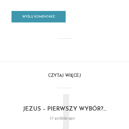
CZYTAJ WIĘCEJ
J
JEZUS – PIERWSZY WYBÓR?…
17 godzin ago