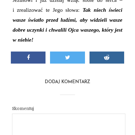
Jezusowi i już dzisiaj wziąć sobie do serca –
i zrealizować te Jego słowa:
Tak niech świeci
wasze światło przed ludźmi, aby widzieli wasze
dobre uczynki i chwalili Ojca waszego, który jest
w niebie!
DODAJ KOMENTARZ
Skomentuj