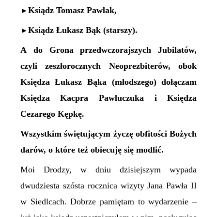
Ksiądz Tomasz Pawlak,
►
Ksiądz Łukasz Bąk (starszy).
►
A do Grona przedwczorajszych Jubilatów,
czyli zeszłorocznych Neoprezbiterów, obok
Księdza Łukasz Bąka (młodszego) dołączam
Księdza Kacpra Pawluczuka i Księdza
Cezarego Kępkę.
Wszystkim świętującym życzę obfitości Bożych
darów, o które też obiecuję się modlić.
Moi Drodzy, w dniu dzisiejszym wypada
dwudziesta szósta rocznica wizyty Jana Pawła II
w Siedlcach. Dobrze pamiętam to wydarzenie –