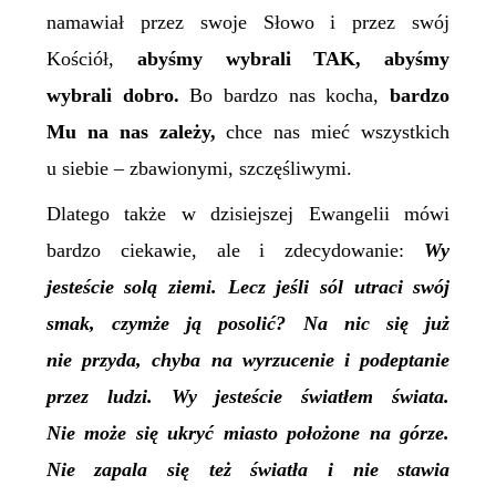
namawiał przez
swoje Słowo i przez
swój
Kościół,
abyśmy wybrali
TAK
, abyśmy
wybrali dobro.
Bo bardzo nas kocha,
bardzo
Mu na nas zależy,
chce nas mieć wszystkich
u siebie – zbawionymi, szczęśliwymi.
Dlatego także w dzisiejszej Ewangelii mówi
bardzo ciekawie, ale i zdecydowanie:
Wy
jesteście solą ziemi. Lecz jeśli sól utraci swój
smak, czymże ją posolić? Na nic się już
nie przyda, chyba na wyrzucenie i podeptanie
przez ludzi.
Wy jesteście światłem świata.
Nie może się ukryć miasto położone na górze.
Nie zapala się też światła i nie stawia