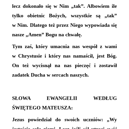
lecz dokonało się w Nim „tak”. Albowiem ile
tylko obietnic Bożych, wszystkie są „tak”
w Nim. Dlatego też przez Niego wypowiada się
nasze „Amen” Bogu na chwałę.
Tym zaś, który umacnia nas wespół z wami
w Chrystusie i który nas namaścił, jest Bóg.
On też wycisnął na nas pieczęć i zostawił
zadatek Ducha w sercach naszych.
SŁOWA EWANGELII WEDŁUG
ŚWIĘTEGO MATEUSZA:
Jezus powiedział do swoich uczniów: „Wy