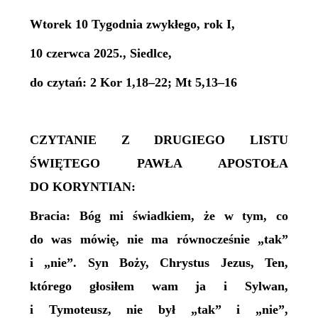
Wtorek 10 Tygodnia zwykłego, rok I,
10 czerwca 2025., Siedlce,
do czytań: 2 Kor 1,18–22; Mt 5,13–16
CZYTANIE Z DRUGIEGO LISTU
ŚWIĘTEGO PAWŁA APOSTOŁA
DO KORYNTIAN:
Bracia: Bóg mi świadkiem, że w tym, co
do was mówię, nie ma równocześnie „tak”
i „nie”. Syn Boży, Chrystus Jezus, Ten,
którego głosiłem wam ja i Sylwan,
i Tymoteusz, nie był „tak” i „nie”,