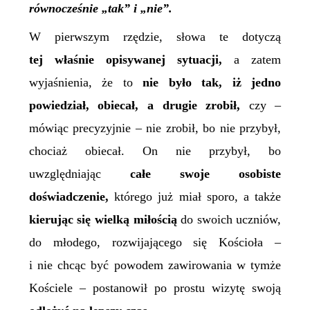
równocześnie „tak” i „nie”.
W pierwszym rzędzie, słowa te dotyczą
tej właśnie opisywanej sytuacji,
a zatem
wyjaśnienia, że
to
nie było tak,
i
ż jedno
powiedział, obiecał, a drugie zrobił,
czy –
mówiąc precyzyjnie – nie zrobił, bo nie przybył,
chociaż obiecał. On nie przybył, bo
uwzględniając
całe swoje osobiste
doświadczenie,
którego już miał sporo, a także
kierując się wielką miłością
do swoich uczniów,
do młodego, rozwijającego się Kościoła –
i nie chcąc być powodem zawirowania w tymże
Kościele – postanowił po prostu wizytę swoją