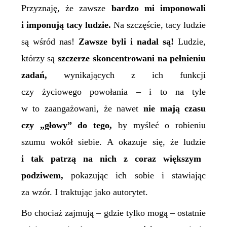
Przyznaję, że zawsze
bardzo mi imponowali
i imponują tacy ludzie.
Na szczęście, tacy ludzie
są wśród nas!
Zawsze byli i nadal są!
Ludzie,
którzy są
szczerze skoncentrowani na pełnieniu
zadań,
wynikających z ich funkcji
czy życiowego powołania – i to na tyle
w to zaangażowani, że nawet
nie mają czasu
czy „głowy” do tego,
by myśleć o robieniu
szumu wokół siebie. A okazuje się, że ludzie
i tak patrzą na nich z coraz większym
podziwem,
pokazując ich sobie i stawiając
za wzór. I traktując jako autorytet.
Bo chociaż zajmują – gdzie tylko mogą – ostatnie