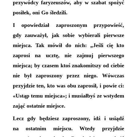
przywódcy faryzeuszów, aby w szabat spożyć
posiłek, oni Go śledzili.
I opowiedział zaproszonym przypowieść,
gdy zauważył, jak sobie wybierali pierwsze
miejsca. Tak mówił do nich: „Jeśli cię kto
zaprosi na ucztę, nie zajmuj pierwszego
miejsca; by czasem ktoś znakomitszy od ciebie
nie był zaproszony przez niego. Wówczas
przyjdzie ten, kto was obu zaprosił, i powie ci:
«Ustąp temu miejsca»; i musiałbyś ze wstydem
zająć ostatnie miejsce.
Lecz gdy będziesz zaproszony, idź i usiądź
na ostatnim miejscu. Wtedy przyjdzie