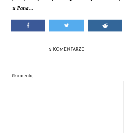
u Pana…
2 KOMENTARZE
Skomentuj