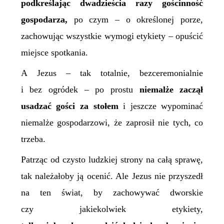
podkreślając dwadzieścia razy gościnność
gospodarza,
po czym – o określonej porze,
zachowując wszystkie wymogi etykiety – opuścić
miejsce spotkania.
A Jezus – tak totalnie, bezceremonialnie
i bez ogródek – po prostu
niemalże zaczął
usadzać gości za stołem
i jeszcze wypominać
niemalże gospodarzowi, że zaprosił nie tych, co
trzeba.
Patrząc od czysto ludzkiej strony na całą sprawę,
tak należałoby ją ocenić. Ale Jezus nie przyszedł
na ten świat, by zachowywać dworskie
czy jakiekolwiek etykiety,