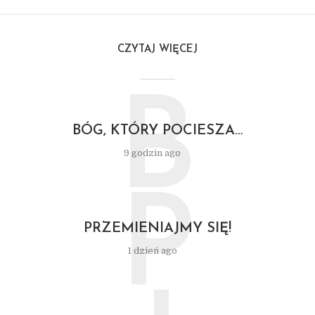
CZYTAJ WIĘCEJ
B
BÓG, KTÓRY POCIESZA…
9 godzin ago
P
PRZEMIENIAJMY SIĘ!
1 dzień ago