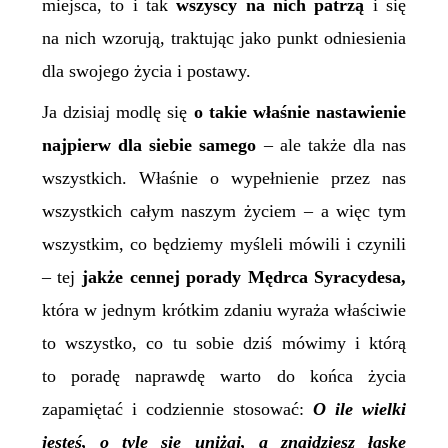
miejsca, to i tak
wszyscy na nich patrzą
i się
na nich wzorują, traktując jako punkt odniesienia
dla swojego życia i postawy.
Ja dzisiaj modlę się
o takie właśnie nastawienie
najpierw dla siebie samego
– ale także dla nas
wszystkich. Właśnie o wypełnienie przez nas
wszystkich całym naszym życiem – a więc tym
wszystkim, co będziemy myśleli mówili i czynili
– tej
jakże cennej porady Mędrca Syracydesa,
która w jednym krótkim zdaniu wyraża właściwie
to wszystko, co tu sobie dziś mówimy i którą
to poradę naprawdę warto do końca życia
zapamiętać i codziennie stosować:
O ile wielki
jesteś, o tyle się uniżaj, a znajdziesz łaskę