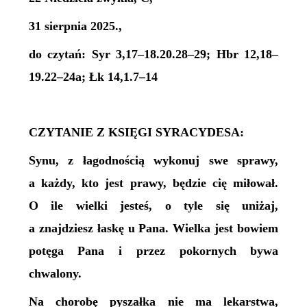
31 sierpnia 2025.,
do czytań: Syr 3,17–18.20.28–29; Hbr 12,18–
19.22–24a; Łk 14,1.7–14
CZYTANIE Z KSIĘGI SYRACYDESA:
Synu, z łagodnością wykonuj swe sprawy,
a każdy, kto jest prawy, będzie cię miłował.
O ile wielki jesteś, o tyle się uniżaj,
a znajdziesz łaskę u Pana. Wielka jest bowiem
potęga Pana i przez pokornych bywa
chwalony.
Na chorobę pyszałka nie ma lekarstwa,