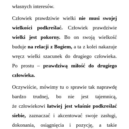
własnych interesów.
Człowiek prawdziwie wielki
nie musi swojej
wielkości podkreślać.
Człowiek prawdziwie
wielki jest pokorny.
Bo on swoją wielkość
buduje
na relacji z Bogiem,
a ta z kolei nakazuje
wręcz wielki szacunek do drugiego człowieka.
Po prostu –
prawdziwą miłość do drugiego
człowieka.
Oczywiście, mówimy tu o sprawie tak naprawdę
bardzo trudnej, bo nie jest tajemnicą,
że człowiekowi
łatwiej jest właśnie podkreślać
siebie,
zaznaczać i akcentować swoje zasługi,
dokonania, osiągnięcia i pozycję, a takie