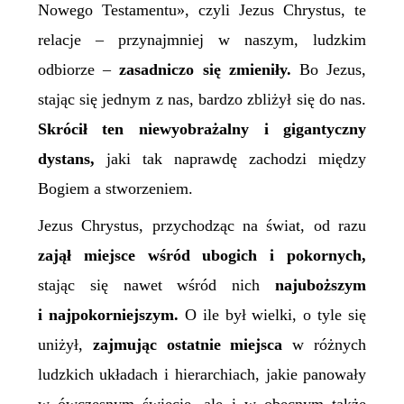
Nowego Testamentu», czyli Jezus Chrystus, te
relacje – przynajmniej w naszym, ludzkim
odbiorze –
zasadniczo się zmieniły.
Bo Jezus,
stając się jednym z nas, bardzo zbliżył się do nas.
Skrócił ten niewyobrażalny i gigantyczny
dystans,
jaki tak naprawdę zachodzi między
Bogiem a stworzeniem.
Jezus Chrystus, przychodząc na świat, od razu
zajął miejsce wśród ubogich i pokornych,
stając się nawet wśród nich
najuboższym
i najpokorniejszym.
O ile był wielki, o tyle się
uniżył,
zajmując ostatnie miejsca
w różnych
ludzkich układach i hierarchiach, jakie panowały