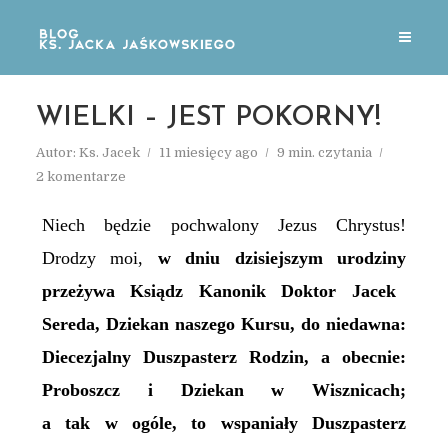
WIELKI – JEST POKORNY!
Autor:
Ks. Jacek
11 miesięcy ago
9 min. czytania
2 komentarze
Niech będzie pochwalony Jezus Chrystus!
Drodzy moi,
w dniu dzisiejszym urodziny
przeżywa Ksiądz Kanonik Doktor Jacek
Sereda, Dziekan naszego Kursu,
do niedawna:
Diecezjalny Duszpasterz Rodzin,
a obecnie:
Proboszcz i Dziekan w Wisznicach;
a tak w ogóle, to
wspaniały Duszpasterz