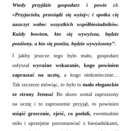
Wtedy przyjdzie gospodarz i powie ci:
«Przyjacielu, przesiądź się wyżej»; i spotka cię
zaszczyt wobec wszystkich współbiesiadników.
Każdy bowiem, kto się wywyższa, będzie
poniżony, a kto się poniża, będzie wywyższony”.
I jakby jeszcze tego było mało, gospodarz
usłyszał
wyraźne wskazanie, kogo powinien
zapraszać na ucztę,
a kogo niekoniecznie…
Tak szczerze mówiąc, to było to
mało eleganckie
ze strony Jezusa!
Bo skoro został zaproszony
na ucztę i to zaproszenie przyjął, to powinien
usiąść grzecznie, zjeść, co podali,
ewentualnie
miło i uprzejmie porozmawiać z biesiadnikami,