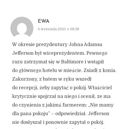
EWA
4 września 2025 o 08:28
W okresie prezydentury Johna Adamsa
Jefferson był wiceprezydentem. Pewnego
razu zatrzymał się w Baltimore i wstąpił
do głównego hotelu w mieście. Zsiadł z konia.
Zakurzony, z batem w ręku wszedł
do recepcji, żeby zapytać o pokój. Właściciel
krytycznie spojrzał na niego i ocenił, ze ma
do czynienia z jakimś farmerem: „Nie mamy
dla pana pokoju” – odpowiedział. Jefferson
nie dosłyszał i ponownie zapytał o pokój.