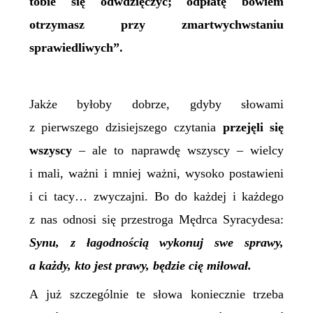
tobie się odwdzięczyć; odpłatę bowiem
otrzymasz przy zmartwychwstaniu
sprawiedliwych”.
Jakże byłoby dobrze, gdyby słowami
z pierwszego dzisiejszego czytania
przejęli się
wszyscy
– ale to naprawdę wszyscy – wielcy
i mali, ważni i mniej ważni, wysoko postawieni
i ci tacy… zwyczajni. Bo do każdej i każdego
z nas odnosi się przestroga Mędrca Syracydesa:
Synu, z łagodnością wykonuj swe sprawy,
a każdy, kto jest prawy, będzie cię miłował.
A już szczególnie te słowa koniecznie trzeba