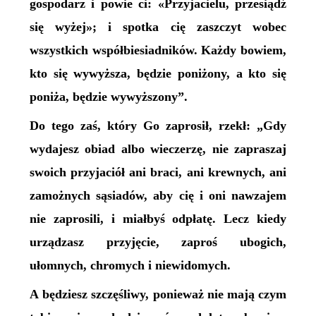
gospodarz i powie ci: «Przyjacielu, przesiądź
się wyżej»; i spotka cię zaszczyt wobec
wszystkich współbiesiadników. Każdy bowiem,
kto się wywyższa, będzie poniżony, a kto się
poniża, będzie wywyższony”.
Do tego zaś, który Go zaprosił, rzekł: „Gdy
wydajesz obiad albo wieczerzę, nie zapraszaj
swoich przyjaciół ani braci, ani krewnych, ani
zamożnych sąsiadów, aby cię i oni nawzajem
nie zaprosili, i miałbyś odpłatę. Lecz kiedy
urządzasz przyjęcie, zaproś ubogich,
ułomnych, chromych i niewidomych.
A będziesz szczęśliwy, ponieważ nie mają czym