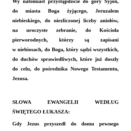
Wy natomiast przystąpiliście do góry Syjon,
do miasta Boga żyjącego, Jeruzalem
niebieskiego, do niezliczonej liczby aniołów,
na uroczyste zebranie, do Kościoła
pierworodnych, którzy są zapisani
w niebiosach, do Boga, który sądzi wszystkich,
do duchów sprawiedliwych, które już doszły
do celu, do pośrednika Nowego Testamentu,
Jezusa.
SŁOWA EWANGELII WEDŁUG
ŚWIĘTEGO ŁUKASZA:
Gdy Jezus przyszedł do domu pewnego