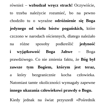
również –
wzbudzał wręcz strach!
Oczywiście,
to trzeba należycie rozumieć, bo na pewno
chodziło tu o wyraźne
odróżnienie się Boga
jedynego od wielu bóstw pogańskich,
które
czczono w narodach ościennych, dlatego należało
na różne sposoby podkreślić
jedyność
i wyjątkowość Boga Jahwe
– Boga
prawdziwego. Co nie zmienia faktu, że
Bóg był
zawsze tym Bogiem, którym jest teraz,
a który bezgranicznie kocha człowieka.
Natomiast tamte okoliczności wymagały zapewne
innego ukazania człowiekowi prawdy o Bogu.
Kiedy jednak na świat przyszedł «Pośrednik