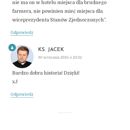
nie ma on w hotelu miejsca dla brudnego
farmera, nie powinien mieć miejsca dla
wiceprezydenta Stanów Zjednoczonych”.
Odpowiedz
KS. JACEK
30 września 2025 o 23:32
Bardzo dobra historia! Dzięki!
xJ
Odpowiedz