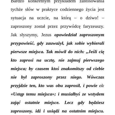
Bardzo konkretnym przykładem zastosowania
tychże słów w praktyce codziennego życia jest
sytuacja na uczcie, na którą – o dziwo! –
zaproszony został przez przywódcę faryzeuszy.
Jak słyszymy, Jezus
opowiedział zaproszonym
przypowieść, gdy zauważył, jak sobie wybierali
pierwsze miejsca. Tak mówił do nich: „Jeśli cię
kto zaprosi na ucztę, nie zajmuj pierwszego
miejsca; by czasem ktoś znakomitszy od ciebie
nie był zaproszony przez niego. Wówczas
przyjdzie ten, kto was obu zaprosił, i powie ci:
«Ustąp temu miejsca»; i musiałbyś ze wstydem
zająć ostatnie miejsce.
Lecz gdy będziesz
zaproszony, idź i usiądź na ostatnim miejscu.