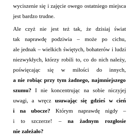
wyciszenie się i zajęcie owego ostatniego miejsca
jest bardzo trudne.
Ale czyż nie jest też tak, że dzisiaj świat
tak naprawdę podziwia – może po cichu,
ale jednak – wielkich świętych, bohaterów i ludzi
niezwykłych, którzy robili to, co do nich należy,
poświęcając się w miłości do innych,
a nie robiąc przy tym żadnego, najmniejszego
szumu?
I nie koncentrując na sobie niczyjej
uwagi, a wręcz
usuwając się gdzieś w cień
i na ubocze?
Którym naprawdę nigdy –
i to szczerze! –
na żadnym rozgłosie
nie zależało?