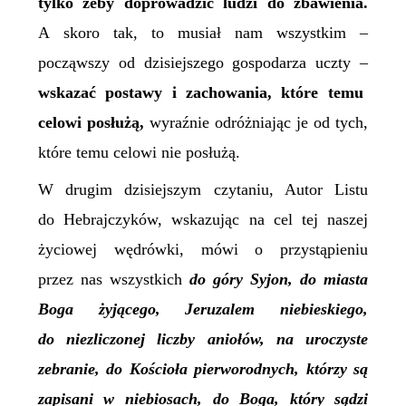
tylko żeby doprowadzić ludzi do zbawienia.
A skoro tak, to musiał nam wszystkim –
począwszy od dzisiejszego gospodarza uczty –
wskazać postawy i zachowania, które temu
celowi posłużą,
wyraźnie odróżniając je od tych,
które temu celowi nie posłużą.
W drugim dzisiejszym czytaniu, Autor Listu
do Hebrajczyków, wskazując na cel tej naszej
życiowej wędrówki, mówi o przystąpieniu
przez nas wszystkich
do góry Syjon, do miasta
Boga
żyjącego,
Jeruzalem niebieskiego,
do niezliczonej liczby aniołów, na uroczyste
zebranie, do Kościoła pierworodnych, którzy są
zapisani w niebiosach, do Boga, który sądzi