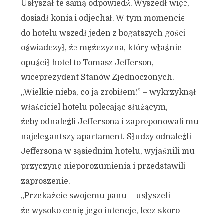
Usłyszał te samą odpowiedź. Wyszedł więc,
dosiadł konia i odjechał. W tym momencie
do hotelu wszedł jeden z bogatszych gości
oświadczył, że mężczyzna, który właśnie
opuścił hotel to Tomasz Jefferson,
wiceprezydent Stanów Zjednoczonych.
„Wielkie nieba, co ja zrobiłem!” – wykrzyknął
właściciel hotelu polecając służącym,
żeby odnaleźli Jeffersona i zaproponowali mu
najelegantszy apartament. Słudzy odnaleźli
Jeffersona w sąsiednim hotelu, wyjaśnili mu
przyczynę nieporozumienia i przedstawili
zaproszenie.
„Przekażcie swojemu panu – usłyszeli-
że wysoko cenię jego intencje, lecz skoro