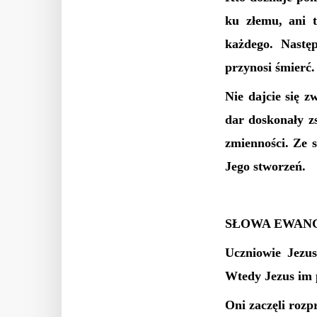
ku złemu, ani t
każdego. Następ
przynosi śmierć.
Nie dajcie się 
dar doskonały z
zmienności. Ze 
Jego stworzeń.
SŁOWA EWANG
Uczniowie Jezus
Wtedy Jezus im 
Oni zaczęli rozp