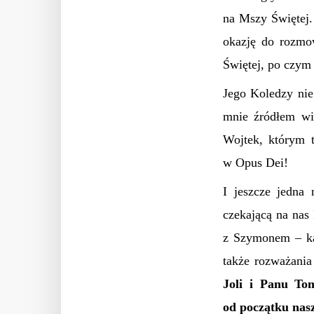
na Mszy Świętej
okazję do rozmow
Świętej, po czym
Jego Koledzy nie 
mnie źródłem wie
Wojtek, którym 
w Opus Dei!
I jeszcze jedna
czekającą na nas
z Szymonem – kap
także rozważania
Joli i Panu Tom
od początku nas