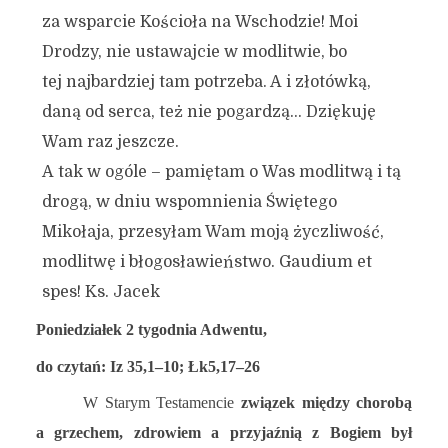
za wsparcie Kościoła na Wschodzie! Moi
Drodzy, nie ustawajcie w modlitwie, bo
tej najbardziej tam potrzeba. A i złotówką,
daną od serca, też nie pogardzą… Dziękuję
Wam raz jeszcze.
A tak w ogóle – pamiętam o Was modlitwą i tą
drogą, w dniu wspomnienia Świętego
Mikołaja, przesyłam Wam moją życzliwość,
modlitwę i błogosławieństwo. Gaudium et
spes! Ks. Jacek
Poniedziałek 2 tygodnia Adwentu,
do czytań: Iz 35,1–10; Łk5,17–26
W Starym Testamencie
związek między chorobą
a grzechem, zdrowiem a przyjaźnią z Bogiem
był