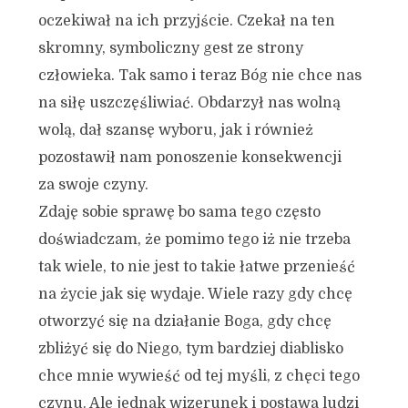
oczekiwał na ich przyjście. Czekał na ten
skromny, symboliczny gest ze strony
człowieka. Tak samo i teraz Bóg nie chce nas
na siłę uszczęśliwiać. Obdarzył nas wolną
wolą, dał szansę wyboru, jak i również
pozostawił nam ponoszenie konsekwencji
za swoje czyny.
Zdaję sobie sprawę bo sama tego często
doświadczam, że pomimo tego iż nie trzeba
tak wiele, to nie jest to takie łatwe przenieść
na życie jak się wydaje. Wiele razy gdy chcę
otworzyć się na działanie Boga, gdy chcę
zbliżyć się do Niego, tym bardziej diablisko
chce mnie wywieść od tej myśli, z chęci tego
czynu. Ale jednak wizerunek i postawa ludzi