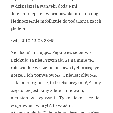
w dzisiejszej Ewangelii dodaje mi
determinacji. Ich wiara powala mnie na nogi
i jednocześnie mobilizuje do podążania za ich
śladem.
~wb, 2010-12-06 23:49
Nic dodać, nic ująć… Piękne świadectwo!
Dziękuję za nie! Przyznaję, że na mnie też
robi wielkie wrażenie postawa tych niosących
nosze. I ich pomysłowość. I nieustępliwość.
Tak na marginesie, to trzeba przyznać, że my
często też jesteśmy zdeterminowani,
nieustępliwi, wytrwali… Tylko niekoniecznie
w sprawach wiary! A to właśnie