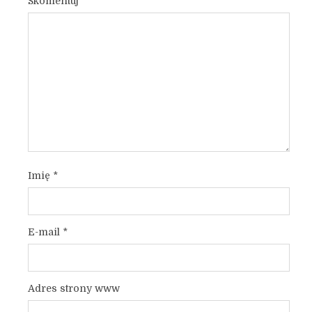
Skomentuj
Imię
*
E-mail
*
Adres strony www