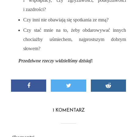
i współpracy, czy zgryźliwości, podejrzliwości
i zazdrości?
Czy inni nie obawiają się spotkania ze mną?
Czy stać mnie na to, żeby obdarowywać innych
chociażby uśmiechem, najprostszym dobrym
słowem?
Przedziwne rzeczy widzieliśmy dzisiaj
!
1 KOMENTARZ