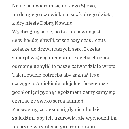
Na ile ja otwieram się na Jego Słowo,
na drugiego człowieka przez którego działa,
który niesie Dobrą Nowinę.
Wyobraźmy sobie, bo tak na pewno jest,
że w każdej chwili, przez cały czas Jezus
kołacze do drzwi naszych serc. I czeka
z cierpliwością, nieustannie ażeby chociaż
odrobinę uchylić te nasze zatwardziałe wrota.
Tak niewiele potrzeba aby zaznać tego
szczęścia. A niekiedy tak jak ci faryzeusze
pochłonięci pychą i egoizmem zamykamy się
czyniąc ze swego serca kamień.
Zauważmy, że Jezus nigdy nie chodził
za ludźmi, aby ich uzdrowić, ale wychodził im
na przeciw i z otwartymi ramionami