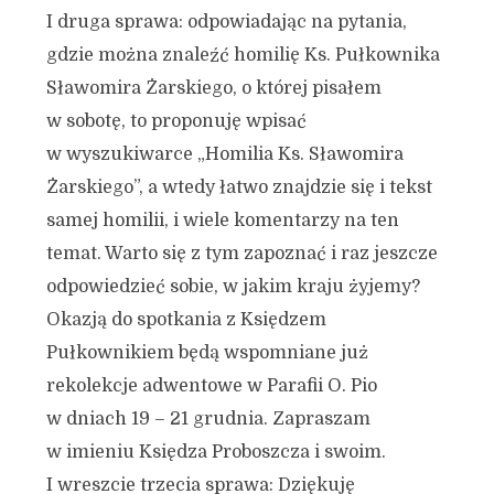
I druga sprawa: odpowiadając na pytania,
gdzie można znaleźć homilię Ks. Pułkownika
Sławomira Żarskiego, o której pisałem
w sobotę, to proponuję wpisać
w wyszukiwarce „Homilia Ks. Sławomira
Żarskiego”, a wtedy łatwo znajdzie się i tekst
samej homilii, i wiele komentarzy na ten
temat. Warto się z tym zapoznać i raz jeszcze
odpowiedzieć sobie, w jakim kraju żyjemy?
Okazją do spotkania z Księdzem
Pułkownikiem będą wspomniane już
rekolekcje adwentowe w Parafii O. Pio
w dniach 19 – 21 grudnia. Zapraszam
w imieniu Księdza Proboszcza i swoim.
I wreszcie trzecia sprawa: Dziękuję