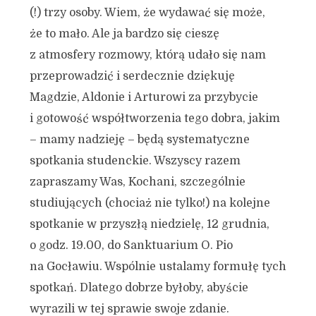
(!) trzy osoby. Wiem, że wydawać się może,
że to mało. Ale ja bardzo się cieszę
z atmosfery rozmowy, którą udało się nam
przeprowadzić i serdecznie dziękuję
Magdzie, Aldonie i Arturowi za przybycie
i gotowość współtworzenia tego dobra, jakim
– mamy nadzieję – będą systematyczne
spotkania studenckie. Wszyscy razem
zapraszamy Was, Kochani, szczególnie
studiujących (chociaż nie tylko!) na kolejne
spotkanie w przyszłą niedzielę, 12 grudnia,
o godz. 19.00, do Sanktuarium O. Pio
na Gocławiu. Wspólnie ustalamy formułę tych
spotkań. Dlatego dobrze byłoby, abyście
wyrazili w tej sprawie swoje zdanie.