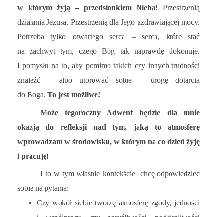
w którym żyją – przedsionkiem Nieba!
Przestrzenią
działania Jezusa. Przestrzenią dla Jego uzdrawiającej mocy.
Potrzeba tylko otwartego serca – serca, które stać
na zachwyt tym, czego Bóg tak naprawdę dokonuje.
I pomysłu na to, aby pomimo takich czy innych trudności
znaleźć – albo utorować sobie – drogę dotarcia
do Boga.
To jest możliwe!
Może tegoroczny Adwent będzie dla mnie
okazją do refleksji nad tym, jaką to atmosferę
wprowadzam w środowisku, w którym na co dzień żyję
i pracuję!
I to w tym właśnie kontekście chcę odpowiedzieć
sobie na pytania:
Czy wokół siebie tworzę atmosferę zgody, jedności