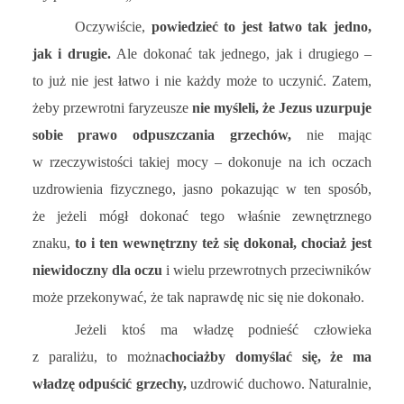
Oczywiście,
powiedzieć to jest łatwo tak jedno,
jak i drugie.
Ale dokonać tak jednego, jak i drugiego –
to już nie jest łatwo i nie każdy może to uczynić. Zatem,
żeby przewrotni faryzeusze
nie myśleli, że Jezus uzurpuje
sobie prawo odpuszczania grzechów,
nie mając
w rzeczywistości takiej mocy – dokonuje na ich oczach
uzdrowienia fizycznego, jasno pokazując w ten sposób,
że jeżeli mógł dokonać tego właśnie zewnętrznego
znaku,
to i ten wewnętrzny też się dokonał, chociaż jest
niewidoczny dla oczu
i wielu przewrotnych przeciwników
może przekonywać, że tak naprawdę nic się nie dokonało.
Jeżeli ktoś ma władzę podnieść człowieka
z paraliżu, to można
chociażby domyślać się, że ma
władzę odpuścić grzechy,
uzdrowić duchowo. Naturalnie,