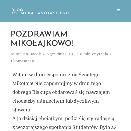
POZDRAWIAM
MIKOŁAJKOWO!
Autor:
Ks. Jacek
6 grudnia 2010
5 min. czytania
1 komentarz
Witam w dniu wspomnienia Świętego
Mikołaja! Nie zapomnijmy w dniu tego
dobrego Biskupa obdarować się nawzajem
chociażby uśmiechem lub życzliwym
słowem!
A ja dzisiaj chciałbym podzielić się radością
z wczorajszego spotkania Studentów. Było aż