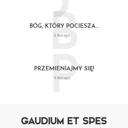
B
BÓG, KTÓRY POCIESZA…
2 dni ago
P
PRZEMIENIAJMY SIĘ!
3 dni ago