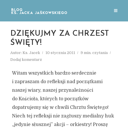
DZIĘKUJMY ZA CHRZEST
ŚWIĘTY!
Autor:
Ks. Jacek
10 stycznia 2011
9 min. czytania
Dodaj komentarz
Witam wszystkich bardzo serdecznie
i zapraszam do refleksji nad początkami
naszej wiary, naszej przynależności
do Kościoła, których to początków
dopatrujemy się w chwili Chrztu Świętego!
Niech tej refleksji nie zagłuszy medialny huk
„jedynie słusznej” akcji – orkiestry! Proszę