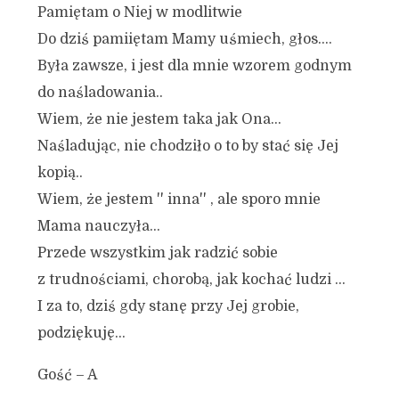
Pamiętam o Niej w modlitwie
Do dziś pamiiętam Mamy uśmiech, głos….
Była zawsze, i jest dla mnie wzorem godnym
do naśladowania..
Wiem, że nie jestem taka jak Ona…
Naśladując, nie chodziło o to by stać się Jej
kopią..
Wiem, że jestem '' inna'' , ale sporo mnie
Mama nauczyła…
Przede wszystkim jak radzić sobie
z trudnościami, chorobą, jak kochać ludzi …
I za to, dziś gdy stanę przy Jej grobie,
podziękuję…
Gość – A