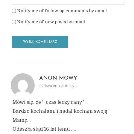
Notify me of follow-up comments by email.
Notify me of new posts by email.
ANONIMOWY
15 lipca 2011 o 19:26
Mówi się, że '' czas leczy rany ''
Bardzo kochałam, i nadal kocham swoją
Mamę…
Odeszła stąd 16 lat temu ….