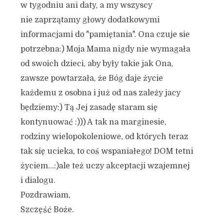
w tygodniu ani daty, a my wszyscy
nie zaprzątamy głowy dodatkowymi
informacjami do "pamiętania". Ona czuje sie
potrzebna:) Moja Mama nigdy nie wymagała
od swoich dzieci, aby były takie jak Ona,
zawsze powtarzała, że Bóg daje życie
każdemu z osobna i już od nas zależy jacy
będziemy:) Tą Jej zasadę staram się
kontynuować :))) A tak na marginesie,
rodziny wielopokoleniowe, od których teraz
tak się ucieka, to coś wspaniałego! DOM tetni
życiem…:)ale też uczy akceptacji wzajemnej
i dialogu.
Pozdrawiam,
Szczęść Boże.