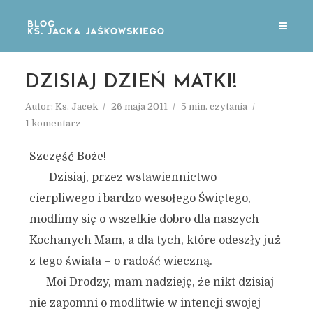
DZISIAJ DZIEŃ MATKI!
Autor:
Ks. Jacek
26 maja 2011
5 min. czytania
1 komentarz
Szczęść Boże!
Dzisiaj, przez wstawiennictwo
cierpliwego i bardzo wesołego Świętego,
modlimy się o wszelkie dobro dla naszych
Kochanych Mam, a dla tych, które odeszły już
z tego świata – o radość wieczną.
Moi Drodzy, mam nadzieję, że nikt dzisiaj
nie zapomni o modlitwie w intencji swojej