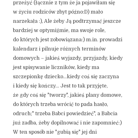
przeżyć (łącznie z tym że ja pojawiłam się
w życiu rodziców zbyt późno:D) mało
narzekała :), Ale żeby Ją podtrzymać jeszcze
bardziej w optymiźmie, ma swoje role,
do których jest zobowiązana:) m.in. prowadzi
kalendarz i pilnuje różnych terminów
domowych – jakieś wyjazdy, przyjazdy, kiedy
jest spisywanie liczników, kiedy ma
szczepionkę dziecko…kiedy coś się zaczyna
i kiedy się kończy… Jest to tak przyjęte,
że gdy coś się "tworzy", jakieś plany domowe,
do których trzeba wrócić to pada hasło,
odruch;" trzeba Babci powiedzieć", a Babcia
już zadba, żeby dopilnować i nie zapomnieć:)
W ten sposób nie "gubią się" jej dni