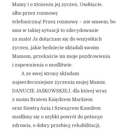
Mamy i o złożeniu jej życzeń. Osobiście,
albo przez rozmowę
telefoniczną! Przez rozmowę – nie smsem, bo
sms w takiej sytuacji to zdecydowanie
za mało! Ja dołączam się do wszystkich
życzeń, jakie będziecie składali swoim
Mamom, przekażcie im moje pozdrowienia
i zapewnienia o modlitwie.
A ze swej strony składam
najserdeczniejsze życzenia mojej Mamie,
DANUCIE JAŚKOWSKIEJ, dla której wraz
z moim Bratem Księdzem Markiem
oraz Siostrą Anią i Szwagrem Kamilem
modlimy się o szybki powrót do pełnego
zdrowia, o dobry przebieg rehabilitacji,