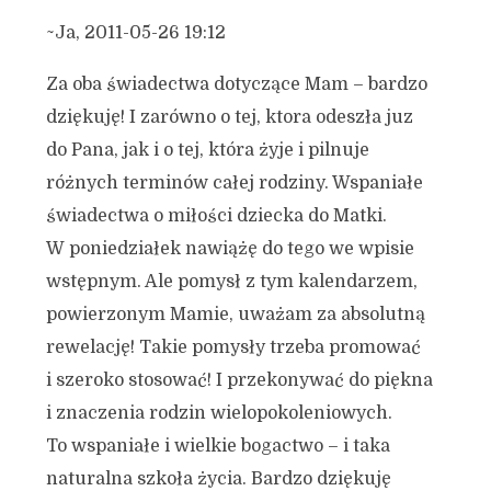
~Ja, 2011-05-26 19:12
Za oba świadectwa dotyczące Mam – bardzo
dziękuję! I zarówno o tej, ktora odeszła juz
do Pana, jak i o tej, która żyje i pilnuje
różnych terminów całej rodziny. Wspaniałe
świadectwa o miłości dziecka do Matki.
W poniedziałek nawiążę do tego we wpisie
wstępnym. Ale pomysł z tym kalendarzem,
powierzonym Mamie, uważam za absolutną
rewelację! Takie pomysły trzeba promować
i szeroko stosować! I przekonywać do piękna
i znaczenia rodzin wielopokoleniowych.
To wspaniałe i wielkie bogactwo – i taka
naturalna szkoła życia. Bardzo dziękuję