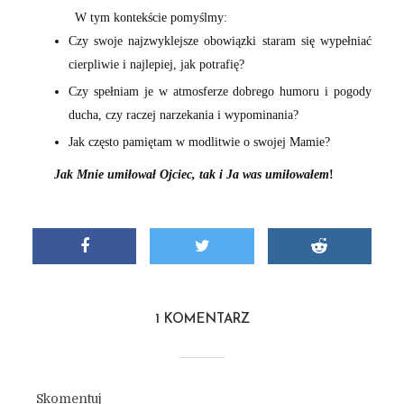
W tym kontekście pomyślmy:
Czy swoje najzwyklejsze obowiązki staram się wypełniać
cierpliwie i najlepiej, jak potrafię?
Czy spełniam je w atmosferze dobrego humoru i pogody
ducha, czy raczej narzekania i wypominania?
Jak często pamiętam w modlitwie o swojej Mamie?
Jak Mnie umiłował Ojciec, tak i Ja was umiłowałem
!
1 KOMENTARZ
Skomentuj