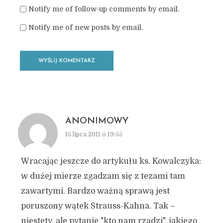
Notify me of follow-up comments by email.
Notify me of new posts by email.
ANONIMOWY
15 lipca 2011 o 19:55
Wracając jeszcze do artykułu ks. Kowalczyka:
w dużej mierze zgadzam się z tezami tam
zawartymi. Bardzo ważną sprawą jest
poruszony wątek Strauss-Kahna. Tak –
niestety, ale pytanie "kto nam rządzi", jakiego