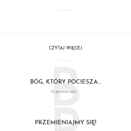
CZYTAJ WIĘCEJ
B
BÓG, KTÓRY POCIESZA…
21 godzin ago
PRZEMIENIAJMY SIĘ!