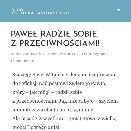
PAWEŁ RADZIŁ SOBIE
Z PRZECIWNOŚCIAMI!
Autor:
Ks. Jacek
2 czerwca 2011
3 min. czytania
1 komentarz
Szczęść Boże! Witam serdecznie i zapraszam
do refleksji nad postawą Świętego Pawła,
który – jak mógł – radził sobie
z przeciwnościami. Jak trzeba było – szyciem
namiotów zarabiała na utrzymanie.
Ale przede wszystkim – głosił Słowo z wielką
mocą! Dobrego dnia!