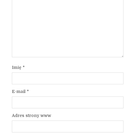
Imię
*
E-mail
*
Adres strony www