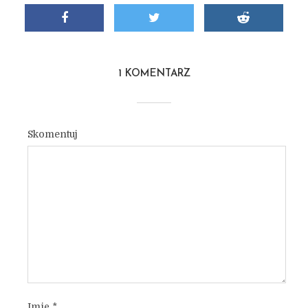
1 KOMENTARZ
Skomentuj
Imię
*