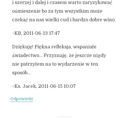
i szerzej i dalej i czasem warto zaryzykować
ośmieszenie bo za tym wszystkim może
czekać na nas wielki cud i bardzo dobre wino.
~KB, 2011-06-13 17:47
Dziękuję! Piękna refleksja, wspaniałe
świadectwo… Przyznaję, że jeszcze nigdy
nie patrzyłem na to wydarzenie w ten
sposób…
~Ks. Jacek, 2011-06-15 10:07
Odpowiedz