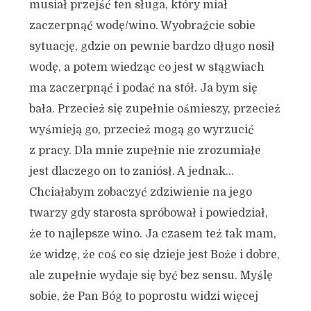
musiał przejść ten sługa, który miał
zaczerpnąć wodę/wino. Wyobraźcie sobie
sytuację, gdzie on pewnie bardzo długo nosił
wodę, a potem wiedząc co jest w stągwiach
ma zaczerpnąć i podać na stół. Ja bym się
bała. Przecież się zupełnie ośmieszy, przecież
wyśmieją go, przecież mogą go wyrzucić
z pracy. Dla mnie zupełnie nie zrozumiałe
jest dlaczego on to zaniósł. A jednak…
Chciałabym zobaczyć zdziwienie na jego
twarzy gdy starosta spróbował i powiedział,
że to najlepsze wino. Ja czasem też tak mam,
że widzę, że coś co się dzieje jest Boże i dobre,
ale zupełnie wydaje się być bez sensu. Myślę
sobie, że Pan Bóg to poprostu widzi więcej