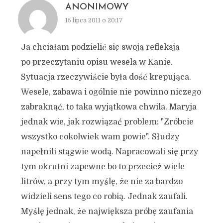
ANONIMOWY
15 lipca 2011 o 20:17
Ja chciałam podzielić się swoją refleksją
po przeczytaniu opisu wesela w Kanie.
Sytuacja rzeczywiście była dość krepująca.
Wesele, zabawa i ogólnie nie powinno niczego
zabraknąć, to taka wyjątkowa chwila. Maryja
jednak wie, jak rozwiązać problem: "Zróbcie
wszystko cokolwiek wam powie". Słudzy
napełnili stągwie wodą. Napracowali się przy
tym okrutni zapewne bo to przecież wiele
litrów, a przy tym myślę, że nie za bardzo
widzieli sens tego co robią. Jednak zaufali.
Myślę jednak, że największa próbę zaufania