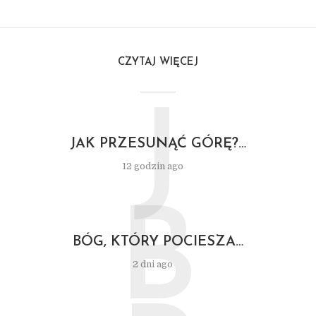
CZYTAJ WIĘCEJ
J
JAK PRZESUNĄĆ GÓRĘ?…
12 godzin ago
B
BÓG, KTÓRY POCIESZA…
2 dni ago