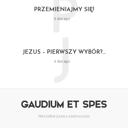
P
PRZEMIENIAJMY SIĘ!
3 dni ago
J
JEZUS – PIERWSZY WYBÓR?…
4 dni ago
Wszystkie prawa zastrzeżone