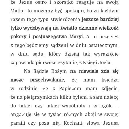
że Jezus ostro i szorstko reaguje na swoją
Matkę, to możemy być spokojni, bo za każdym
razem tego typu stwierdzenia
jeszcze bardziej
tylko wydobywają na światło dzienne wielkość
pokory i posłuszeństwa Maryi.
A to przecież
z tego będziemy sądzeni w dniu ostatecznym,
w dniu sądu, który dzisiaj tak wyraziście
zapowiada pierwsze czytanie, z Księgi Joela.
Na Sądzie Bożym
na niewiele zda się
nasze przechwalanie,
że mam księdza
w rodzinie, że z Papieżem mam zdjęcie,
że na pielgrzymkach kilku byłem, a sam należę
do takiej czy takiej wspólnoty i w ogóle –
angażuję się w tysiąc różnych akcji w swojej
parafii czy poza nią. Kochani, słowa Jezusa