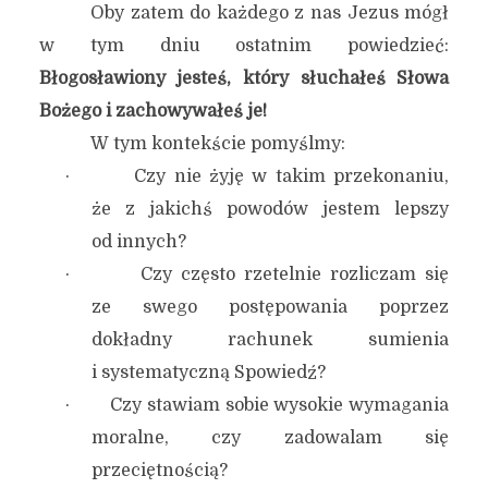
Oby zatem do każdego z nas Jezus mógł
w tym dniu ostatnim powiedzieć:
Błogosławiony jesteś, który słuchałeś Słowa
Bożego i zachowywałeś je!
W tym kontekście pomyślmy:
· Czy nie żyję w takim przekonaniu,
że z jakichś powodów jestem lepszy
od innych?
· Czy często rzetelnie rozliczam się
ze swego postępowania poprzez
dokładny rachunek sumienia
i systematyczną Spowiedź?
· Czy stawiam sobie wysokie wymagania
moralne, czy zadowalam się
przeciętnością?