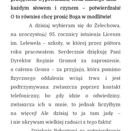
każdym słowem i czynem – potwierdzała!
O to również chcę prosić Boga w modlitwie!
A dzisiaj wybieram się do Żelechowa,
na uroczystość 95. rocznicy istnienia Liceum
im. Lelewela – szkoły, w której przez półtora
roku pracowałem. Serdecznie dziękuję Pani
Dyrektor Reginie Gromoł za zaproszenie,
a całemu Gronu – za przyjaźń, która pomimo
fizycznego oddalenia wciąż trwa i jest
podtrzymywana: zwłaszcza poprzez kontakt
telefoniczny, bo gdy idzie o odwiedziny,
zwłaszcza ich u mnie, to jednak liczyłbym
na więcej! Ale dzisiaj to ja tam jadę –
i nie ukrywam wielkiej radości z tego faktu!