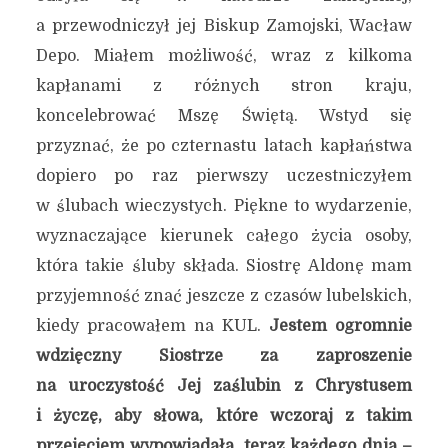
a przewodniczył jej Biskup Zamojski, Wacław
Depo. Miałem możliwość, wraz z kilkoma
kapłanami z różnych stron kraju,
koncelebrować Mszę Świętą. Wstyd się
przyznać, że po czternastu latach kapłaństwa
dopiero po raz pierwszy uczestniczyłem
w ślubach wieczystych. Piękne to wydarzenie,
wyznaczające kierunek całego życia osoby,
która takie śluby składa. Siostrę Aldonę mam
przyjemność znać jeszcze z czasów lubelskich,
kiedy pracowałem na KUL.
Jestem ogromnie
wdzięczny Siostrze za zaproszenie
na uroczystość Jej zaślubin z Chrystusem
i życzę, aby słowa, które wczoraj z takim
przejęciem wypowiadała, teraz każdego dnia –