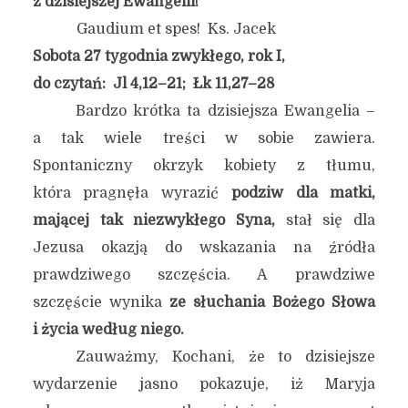
z dzisiejszej Ewangelii!
Gaudium et spes! Ks. Jacek
Sobota 27 tygodnia zwykłego, rok I,
do czytań: Jl 4,12–21; Łk 11,27–28
Bardzo krótka ta dzisiejsza Ewangelia –
a tak wiele treści w sobie zawiera.
Spontaniczny okrzyk kobiety z tłumu,
która pragnęła wyrazić
podziw dla matki,
mającej tak niezwykłego Syna,
stał się dla
Jezusa okazją do wskazania na źródła
prawdziwego szczęścia. A prawdziwe
szczęście wynika
ze słuchania Bożego Słowa
i życia według niego.
Zauważmy, Kochani, że to dzisiejsze
wydarzenie jasno pokazuje, iż Maryja