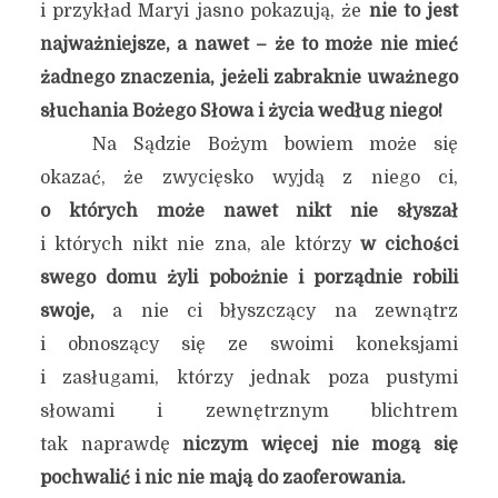
i przykład Maryi jasno pokazują, że
nie to jest
najważniejsze, a nawet – że to może nie mieć
żadnego znaczenia, jeżeli zabraknie uważnego
słuchania Bożego Słowa i życia według niego!
Na Sądzie Bożym bowiem może się
okazać, że zwycięsko wyjdą z niego ci,
o których może nawet nikt nie słyszał
i których nikt nie zna, ale którzy
w cichości
swego domu żyli pobożnie i porządnie robili
swoje,
a nie ci błyszczący na zewnątrz
i obnoszący się ze swoimi koneksjami
i zasługami, którzy jednak poza pustymi
słowami i zewnętrznym blichtrem
tak naprawdę
niczym więcej nie mogą się
pochwalić i nic nie mają do zaoferowania.