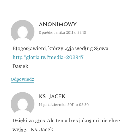
ANONIMOWY
8 października 2011 o 22:19
Błogosławieni, którzy żyją według Słowa!
http://gloria.tv/?media=202947
Dasiek
Odpowiedz
KS. JACEK
14 października 2011 o 08:30
Dzięki za głos. Ale ten adres jakoś mi nie chce
wejść… Ks. Jacek