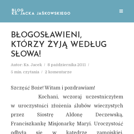
BŁOGOSŁAWIENI,
KTÓRZY ŻYJĄ WEDŁUG
SŁOWA!
Autor:
Ks. Jacek
8 października 2011
5 min. czytania
2 komentarze
Szczęść Boże! Witam i pozdrawiam!
Kochani, wczoraj uczestniczyłem
w uroczystości złożenia ślubów wieczystych
przez Siostrę Aldonę Deczewską,
Franciszkankę Misjonarkę Maryi. Uroczystość
odbyła się w katedrze zamojskiej,