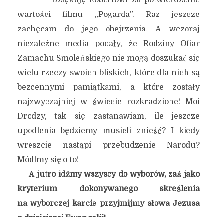
Dziękuję Robertowi za potwierdzenie
wartości filmu „Pogarda”. Raz jeszcze
zachęcam do jego obejrzenia. A wczoraj
niezależne media podały, że Rodziny Ofiar
Zamachu Smoleńskiego nie mogą doszukać się
wielu rzeczy swoich bliskich, które dla nich są
bezcennymi pamiątkami, a które zostały
najzwyczajniej w świecie rozkradzione! Moi
Drodzy, tak się zastanawiam, ile jeszcze
upodlenia będziemy musieli znieść? I kiedy
wreszcie nastąpi przebudzenie Narodu?
Módlmy się o to!
A jutro idźmy wszyscy do wyborów, zaś jako
kryterium dokonywanego skreślenia
na wyborczej karcie przyjmijmy słowa Jezusa