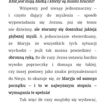
Któż jest moją Matką i którzy są moimi braćmi
?
Wziąwszy pod uwagę jednoznaczny –
i często dający do myślenia – sposób
wypowiadania się Jezusa, już się temu
nie dziwimy,
ale staramy się doszukać jakiejś
głębszej myśli.
A jednocześnie stwierdzamy,
że Maryja ze wszystkich tych sytuacji
wychodzi – jeśli tak można powiedzieć –
obronną ręką.
Bo ile razy Jezus ustawia bardzo
wysoko poprzeczkę i domaga się takiej,
czy innej postawy jako znaku przynależności
do Niego, to okazuje się, że
Maryja od samego
początku – i to w najwyższym stopniu –
wymagania te spełnia!
Tak więc ile razy mogłoby się wydawać,