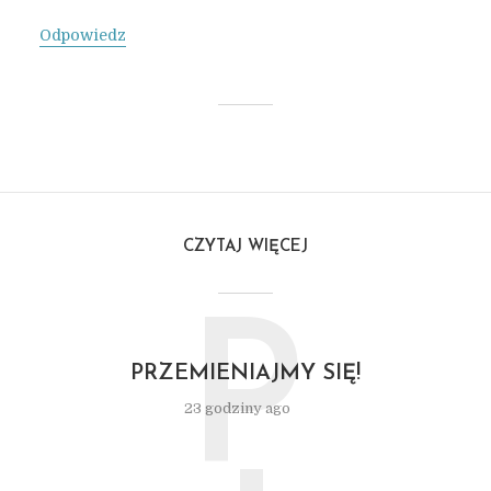
Odpowiedz
CZYTAJ WIĘCEJ
P
PRZEMIENIAJMY SIĘ!
23 godziny ago