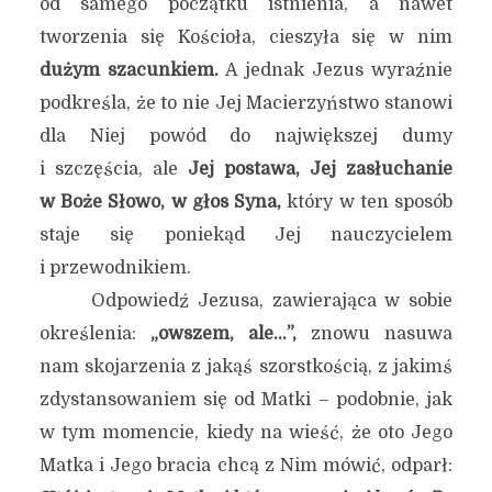
od samego początku istnienia, a nawet
tworzenia się Kościoła, cieszyła się w nim
dużym szacunkiem.
A jednak Jezus wyraźnie
podkreśla, że to nie Jej Macierzyństwo stanowi
dla Niej powód do największej dumy
i szczęścia, ale
Jej postawa, Jej zasłuchanie
w Boże Słowo, w głos Syna,
który w ten sposób
staje się poniekąd Jej nauczycielem
i przewodnikiem.
Odpowiedź Jezusa, zawierająca w sobie
określenia:
„owszem, ale…”,
znowu nasuwa
nam skojarzenia z jakąś szorstkością, z jakimś
zdystansowaniem się od Matki – podobnie, jak
w tym momencie, kiedy na wieść, że oto Jego
Matka i Jego bracia chcą z Nim mówić, odparł: