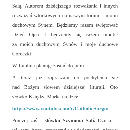
Salą, Autorem dzisiejszego rozważania i innych
rozważań wtorkowych na naszym forum – moim
duchowym Synem. Będziemy razem świętować
Dzień Ojca. I będziemy się razem modlić
za moich duchowym Synów i moje duchowe
Córeczki!
W Lublina planuję zostać do jutra.
A teraz już zapraszam do pochylenia się
nad Bożym słowem dzisiejszej liturgii. Oto
słówko Księdza Marka na dziś:
https://www.youtube.com/c/CatholicSurgut
Poniżej zaś –
słówko Szymona Sali.
Dzisiaj –