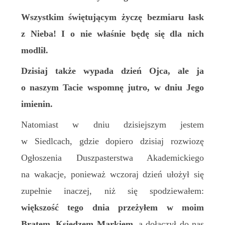
Wszystkim świętującym życzę bezmiaru łask
z Nieba! I o nie właśnie będę się dla nich
modlił.
Dzisiaj także wypada dzień Ojca, ale ja
o naszym Tacie wspomnę jutro, w dniu Jego
imienin.
Natomiast w dniu dzisiejszym jestem
w Siedlcach, gdzie dopiero dzisiaj rozwiozę
Ogłoszenia Duszpasterstwa Akademickiego
na wakacje, ponieważ wczoraj dzień ułożył się
zupełnie inaczej, niż się spodziewałem:
większość tego dnia przeżyłem w moim
Bratem, Księdzem Markiem,
a dołączył do nas