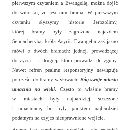
pierwszym czytaniem a Ewangelią, można dojść
do wniosku, że jest nim brama. W pierwszym
czytaniu słyszymy historię Jerozolimy,
której bramy były zagrożone najazdem
Sennacheryba, króla Asyrii. Ewangelia zaś jasno
mówi o dwóch bramach: jednej, prowadzącej
do życia – i drugiej, która prowadzi do zguby.
Nawet refren psalmu responsoryjny nawiązuje
po części do bramy w słowach:
Bóg swoje miasto
umacnia na wieki
.
Często to właśnie bramy
w miastach były najbardziej strzeżone
i umacniane, bo były punktem najbardziej
podatnym na czyjeś nieuprawnione wejście.
Brama jest symbolem przejścia, ale również