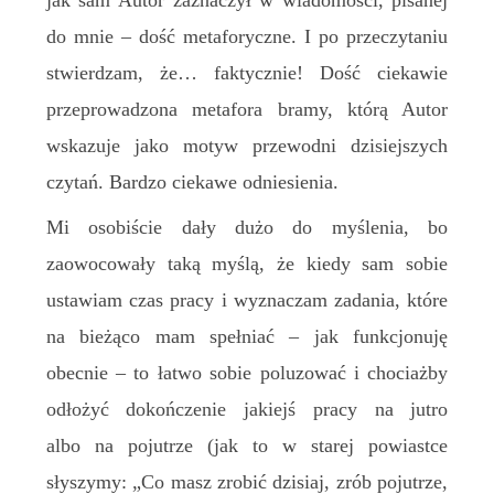
jak sam Autor zaznaczył w wiadomości, pisanej
do mnie – dość metaforyczne. I po przeczytaniu
stwierdzam, że… faktycznie! Dość ciekawie
przeprowadzona metafora bramy, którą Autor
wskazuje jako motyw przewodni dzisiejszych
czytań. Bardzo ciekawe odniesienia.
Mi osobiście dały dużo do myślenia, bo
zaowocowały taką myślą, że kiedy sam sobie
ustawiam czas pracy i wyznaczam zadania, które
na bieżąco mam spełniać – jak funkcjonuję
obecnie – to łatwo sobie poluzować i chociażby
odłożyć dokończenie jakiejś pracy na jutro
albo na pojutrze (jak to w starej powiastce
słyszymy: „Co masz zrobić dzisiaj, zrób pojutrze,