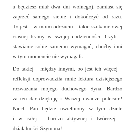
a będziesz miał dwa dni wolnego), zamiast się
zaprzeć samego siebie i dokończyć od razu.
To jest – w moim odczuciu – takie szukanie owej
ciasnej bramy w swojej codzienności. Czyli –
stawianie sobie samemu wymagań, choćby inni
w tym momencie nie wymagali.
Do takiej – między innymi, bo jest ich więcej –
refleksji doprowadziła mnie lektura dzisiejszego
rozważania mojego duchowego Syna. Bardzo
za ten dar dziękuję i Waszej uwadze polecam!
Niech Pan będzie uwielbiony w tym dziele
i w całej – bardzo aktywnej i twórczej –
działalności Szymona!