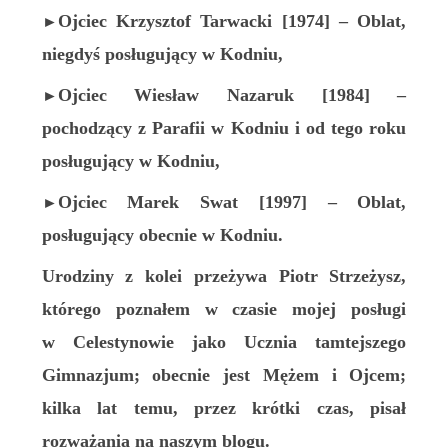
Ojciec Krzysztof Tarwacki [1974] – Oblat,
►
niegdyś posługujący w Kodniu,
Ojciec Wiesław Nazaruk [1984] –
►
pochodzący z Parafii w Kodniu i od tego roku
posługujący w Kodniu,
Ojciec Marek Swat [1997] – Oblat,
►
posługujący obecnie w Kodniu.
Urodziny z kolei przeżywa Piotr Strzeżysz,
którego poznałem w czasie mojej posługi
w Celestynowie jako Ucznia tamtejszego
Gimnazjum; obecnie jest Mężem i Ojcem;
kilka lat temu, przez krótki czas, pisał
rozważania na naszym blogu.