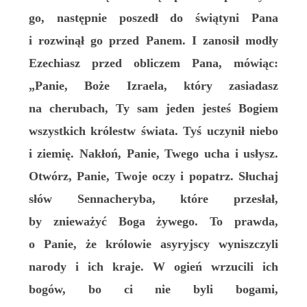
go, następnie poszedł do świątyni Pana
i rozwinął go przed Panem. I zanosił modły
Ezechiasz przed obliczem Pana, mówiąc:
„Panie, Boże Izraela, który zasiadasz
na cherubach, Ty sam jeden jesteś Bogiem
wszystkich królestw świata. Tyś uczynił niebo
i ziemię. Nakłoń, Panie, Twego ucha i usłysz.
Otwórz, Panie, Twoje oczy i popatrz. Słuchaj
słów Sennacheryba, które przesłał,
by znieważyć Boga żywego. To prawda,
o Panie, że królowie asyryjscy wyniszczyli
narody i ich kraje. W ogień wrzucili ich
bogów, bo ci nie byli bogami,