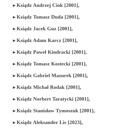
Ksiądz Andrzej Ciok
[2001]
,
►
Ksiądz Tomasz Duda
[2001],
►
Ksiądz Jacek Guz
[2001]
,
►
Ksiądz Adam Karcz
[2001]
,
►
Ksiądz Paweł Kindracki
[2001]
,
►
Ksiądz Tomasz Kostecki
[2001]
,
►
Ksiądz Gabriel Mazurek
[2001]
,
►
Ksiądz Michał Rodak
[2001]
,
►
Ksiądz Norbert Taratycki
[2001]
,
►
Ksiądz Stanisław Tymoszuk
[2001],
►
K
siądz Aleksander Lis [2023],
►