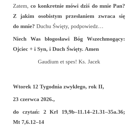
Zatem,
c
o konkretnie mówi dziś do mnie Pan?
Z jakim osobistym przesłaniem zwraca się
do mnie?
Duchu Święty, podpowiedz…
Niech Was błogosławi Bóg Wszechmogący:
Ojciec + i Syn, i Duch Święty. Amen
Gaudium et spes! Ks. Jacek
Wtorek 12 Tygodnia zwykłego, rok II,
23 czerwca 2026.,
do czytań: 2 Krl 19,9b–11.14–21.31–35a.36;
Mt 7,6.12–14