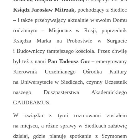
Ksiądz Jarosław Mitrzak,
pochodzący z Siedlec
– i także przebywający aktualnie w swoim Domu
rodzinnym – Misjonarz w Rosji, poprzednik
Księdza Marka na Probostwie w Surgucie
i Budowniczy tamtejszego kościoła. Przez chwilę
był też z nami
Pan Tadeusz Goc –
emerytowany
Kierownik Uczelnianego Ośrodka Kultury
na Uniwersytecie w Siedlcach, czynny Uczestnik
naszego Duszpasterstwa Akademickiego
GAUDEAMUS.
W związku z tymi rozmowami zostałem
na miejscu, a różne sprawy w Siedlcach załatwię
dzisiaj, gdzie planuję spotkanie z Szymonem