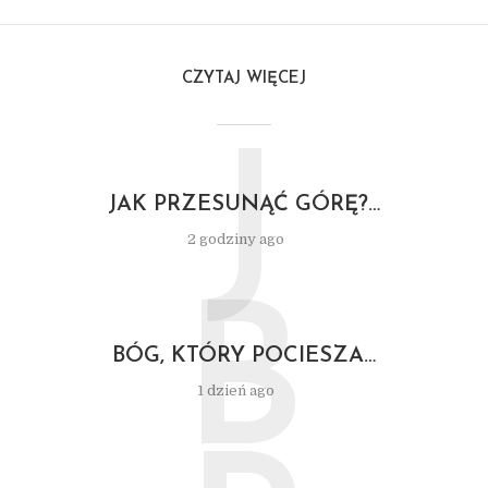
CZYTAJ WIĘCEJ
J
JAK PRZESUNĄĆ GÓRĘ?…
2 godziny ago
B
BÓG, KTÓRY POCIESZA…
1 dzień ago