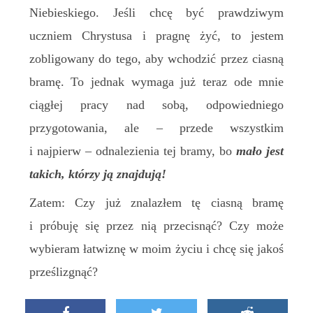
Niebieskiego. Jeśli chcę być prawdziwym
uczniem Chrystusa i pragnę żyć, to jestem
zobligowany do tego, aby wchodzić przez ciasną
bramę. To jednak wymaga już teraz ode mnie
ciągłej pracy nad sobą, odpowiedniego
przygotowania, ale – przede wszystkim
i najpierw – odnalezienia tej bramy, bo
mało jest
takich, którzy ją znajdują!
Zatem: Czy już znalazłem tę ciasną bramę
i próbuję się przez nią przecisnąć? Czy może
wybieram łatwiznę w moim życiu i chcę się jakoś
prześlizgnąć?