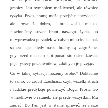
granicy. Jest symbolem możliwości, ale również
ryzyka. Przez bramę może przejść nieprzyjaciel,
ale również dobro, które zasili miasto.
Powinniśmy strzec bram naszego życia, bo
to wprowadza porządek w całym mieście. Jednak
są sytuacje, kiedy nasze bramy są zagrożone,
gdy przed miastem stoi ponad sto osiemdziesiąt
pięć tysięcy przeciwników, zdolnych je przejąć.
Co w takiej sytuacji możemy zrobić? Dokładnie
to samo, co zrobił Ezechiasz, czyli wszelki strach
i ludzkie predykcje powierzyć Bogu. Prosić Go
w modlitwie o ratunek, ale przede wszystkim Mu
zaufać. Bo Pan jest w stanie sprawić, że nasze