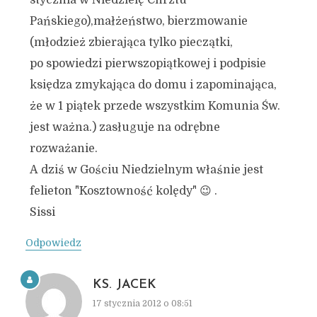
stycznia w Niedzielę Chrztu
Pańskiego),małżeństwo, bierzmowanie
(młodzież zbierająca tylko pieczątki,
po spowiedzi pierwszopiątkowej i podpisie
księdza zmykająca do domu i zapominająca,
że w 1 piątek przede wszystkim Komunia Św.
jest ważna.) zasługuje na odrębne
rozważanie.
A dziś w Gościu Niedzielnym właśnie jest
felieton "Kosztowność kolędy" 😉 .
Sissi
Odpowiedz
KS. JACEK
17 stycznia 2012 o 08:51