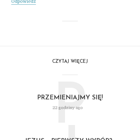
Odpowiedz
CZYTAJ WIĘCEJ
P
PRZEMIENIAJMY SIĘ!
22 godziny ago