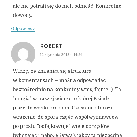
ale nie potrafi się do nich odnieść. Konkretne
dowody.
Odpowiedz
ROBERT
12 stycznia 2012 o 14:24
Widzę, że zmieniła się struktura
w komentarzach – można odpowiadac
bezpośrednio na konkretny wpis, fajnie :). Ta
"magia" w naszej wierze, o której Ksiądz
pisze, to ważki problem. Czasami odnoszę
wrażenie, że spora częśc współwyznawców
po prostu "odfajkowuje" wiele obrzędów
(wliczając i nabożeństwa), jakby ta niezbędna