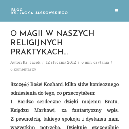
O MAGII W NASZYCH
RELIGIJNYCH
PRAKTYKACH…
Autor:
Ks. Jacek
12 stycznia 2012
6 min. czytania
6 komentarzy
Szczęść Boże! Kochani, kilka słów koniecznego
odniesienia do tego, co przeczytałem:
1. Bardzo serdeczne dzięki mojemu Bratu,
Księdzu Markowi, za fantastyczny wpis.
Z pewnością, takiego spokoju i dystansu nam
wszystkim potrzeba. Dziękuję szczególnie