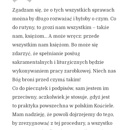
Zgadzam się, że o tych wszystkich sprawach
można by długo rozważać i byłoby o czym. Co
do rutyny, to grozi nam wszystkim – także
nam, księżom… A może wręcz: przede
wszystkim nam księżom. Bo może się
zdarzyć, że spełnianie posług
sakramentalnych i liturgicznych będzie
wykonywaniem pracy zarobkowej. Niech nas
Bóg broni przed czymś takim!
Co do pieczątek i podpisów, sam jestem im
przeciwny, aczkolwiek je stosuje, gdyż jest
to praktyka powszechna w polskim Kościele.
Mam nadzieję, że powoli dojrzejemy do tego,
by zrezygnować z tej procedury, a wszystko