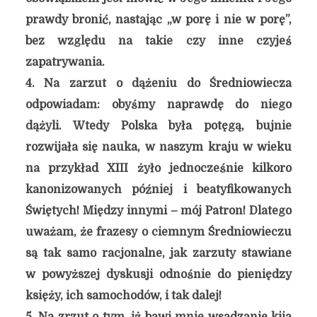
prawdy bronić, nastając „w porę i nie w porę”,
bez względu na takie czy inne czyjeś
zapatrywania.
4. Na zarzut o dążeniu do Średniowiecza
odpowiadam: obyśmy naprawdę do niego
dążyli. Wtedy Polska była potęgą, bujnie
rozwijała się nauka, w naszym kraju w wieku
na przykład XIII żyło jednocześnie kilkoro
kanonizowanych później i beatyfikowanych
Świętych! Między innymi – mój Patron! Dlatego
uważam, że frazesy o ciemnym Średniowieczu
są tak samo racjonalne, jak zarzuty stawiane
w powyższej dyskusji odnośnie do pieniędzy
księży, ich samochodów, i tak dalej!