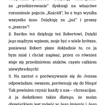
za „przekierowanie” dyskusji na właściwe
rozumienie pojęcia „Kościół”, bo z tego wynika
wszystko inne. Dziękuję za „już” i proszę
o „jeszcze”!
2. Bardzo też dziękuję też Robertowi. Dzięki
jego mądrym wpisom, moje być o wiele krótsze,
ponieważ Robert pisze dokładnie to, co ja
bym miał i chciał napisać, przez co również
staje się przedmiotem ataków, często całkiem
niewybrednych!
3. Na zarzut o porównywanie się do Jezusa
odpowiadam: owszem, porównuję się do Niego!
Tak powinien czynić każdy z nas – chrześcijan.
A ja dodatkowo także dlatego, że moim
obowiązkiem jest mówić w Jego imieniu i Jego