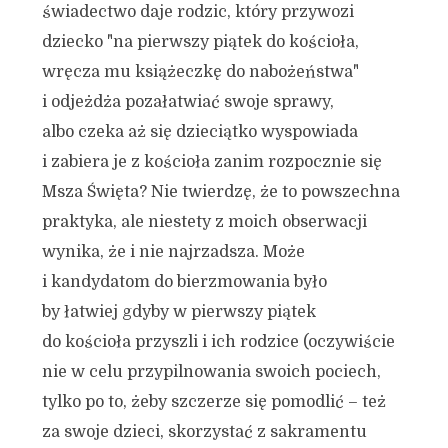
świadectwo daje rodzic, który przywozi
dziecko "na pierwszy piątek do kościoła,
wręcza mu książeczkę do nabożeństwa"
i odjeżdża pozałatwiać swoje sprawy,
albo czeka aż się dzieciątko wyspowiada
i zabiera je z kościoła zanim rozpocznie się
Msza Święta? Nie twierdzę, że to powszechna
praktyka, ale niestety z moich obserwacji
wynika, że i nie najrzadsza. Może
i kandydatom do bierzmowania było
by łatwiej gdyby w pierwszy piątek
do kościoła przyszli i ich rodzice (oczywiście
nie w celu przypilnowania swoich pociech,
tylko po to, żeby szczerze się pomodlić – też
za swoje dzieci, skorzystać z sakramentu