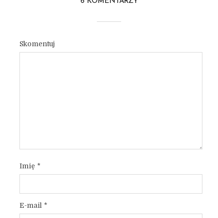
6 KOMENTARZY
Skomentuj
Imię
*
E-mail
*