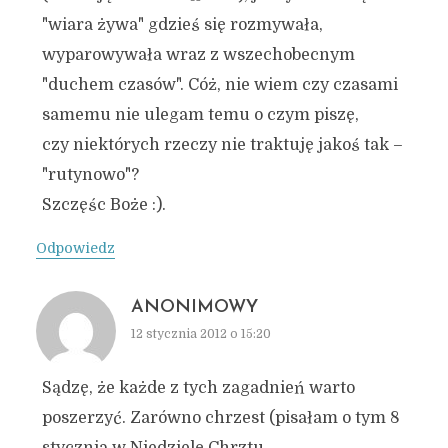
"wiara żywa" gdzieś się rozmywała,
wyparowywała wraz z wszechobecnym
"duchem czasów". Cóż, nie wiem czy czasami
samemu nie ulegam temu o czym piszę,
czy niektórych rzeczy nie traktuję jakoś tak –
"rutynowo"?
Szczęśc Boże :).
Odpowiedz
ANONIMOWY
12 stycznia 2012 o 15:20
Sądzę, że każde z tych zagadnień warto
poszerzyć. Zarówno chrzest (pisałam o tym 8