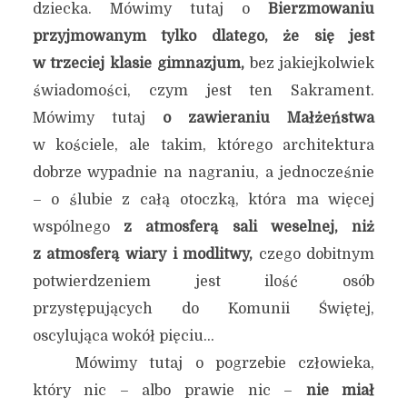
dziecka. Mówimy tutaj o
Bierzmowaniu
przyjmowanym tylko dlatego, że się jest
w trzeciej klasie gimnazjum,
bez jakiejkolwiek
świadomości, czym jest ten Sakrament.
Mówimy tutaj
o zawieraniu Małżeństwa
w kościele, ale takim, którego architektura
dobrze wypadnie na nagraniu, a jednocześnie
– o ślubie z całą otoczką, która ma więcej
wspólnego
z atmosferą sali weselnej, niż
z atmosferą wiary i modlitwy,
czego dobitnym
potwierdzeniem jest ilość osób
przystępujących do Komunii Świętej,
oscylująca wokół pięciu…
Mówimy tutaj o pogrzebie człowieka,
który nic – albo prawie nic –
nie miał