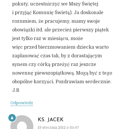
pokuty, uczestniczyć we Mszy Świętej
i przyjąć Komunię Świetą). Ja doskonale
rozumiem, że pracujemy, mamy swoje
obowiązki itd. ale przecież pierwszy piątek
jest tylko raz w miesiącu, może
więc przed bierzmowaniem dziecka warto
zaplanować czas tak, by z dorastającym
synem czy córką przeżyć raz jeszcze
nowennę piewszopiątkową. Mogą być z tego
obopólne korzyści. Pozdrawiam serdecznie.
J.B
Odpowiedz
KS. JACEK
19 stycznia 2012 o 05:47