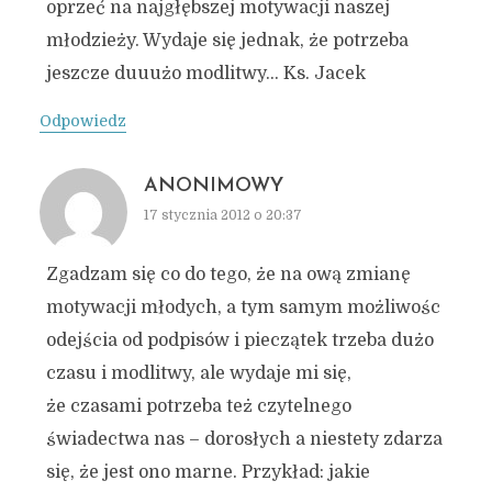
oprzeć na najgłębszej motywacji naszej
młodzieży. Wydaje się jednak, że potrzeba
jeszcze duuużo modlitwy… Ks. Jacek
Odpowiedz
ANONIMOWY
17 stycznia 2012 o 20:37
Zgadzam się co do tego, że na ową zmianę
motywacji młodych, a tym samym możliwośc
odejścia od podpisów i pieczątek trzeba dużo
czasu i modlitwy, ale wydaje mi się,
że czasami potrzeba też czytelnego
świadectwa nas – dorosłych a niestety zdarza
się, że jest ono marne. Przykład: jakie