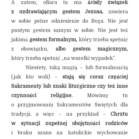
A zatem, ofiara ta ma
ścisły związek
z uzdrawiającym gestem Jezusa,
zawiera
w sobie pełne odniesienie do Boga. Nie jest
pustym gestem samym w sobie. Nie jest też
jakimś
gestem formalnym,
który trzeba spełnić
z obowiązku,
albo gestem magicznym,
który trzeba spełnić „na wszelki wypadek”.
Niestety, taką magią – lub formalnością
(jak kto woli) –
stają się coraz częściej
Sakramenty lub znaki liturgiczne czy też inne
czynności religijne.
Mówimy tu
o przyjmowaniu Sakramentów Świętych dla
tradycji, a więc – na przykład –
Chrztu
w sytuacji zupełnej obojętności rodziców
i braku szans na katolickie wychowanie