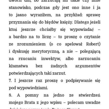
dwóch dni, bo zarzucają mi takie czy inne
stanowisko, podczas gdy jest ono inne i ja
to jasno wyraziłem, na przykład: sprawę
przyznania się do błędów księży. Dlatego jeżeli
ktoś jeszcze chciałby się wypowiadać –
a bardzo na to liczę – to proszę o czytanie
ze zrozumieniem (o co apelował Robert)
i dyskusję merytoryczną, a nie – polegającą
na rzucaniu inwektyw, albo zarzucaniu
kłamstwa bez żadnych argumentów
potwierdzających taki zarzut.
7. I jeszcze raz proszę o podpisywanie się
pod wypowiedziami.
8. A pomny na jedno ze stwierdzeń
mojego Brata z jego wpisu – polecam uwadze