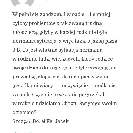
W pełni się zgadzam. I w ogóle – ile mniej
byłoby problemów z tak zwaną trudną
młodzieżą, gdyby w każdej rodzinie była
normalna sytuacja, a więc taka, o jakiej pisze
J.B. To jest właśnie sytuacja normalna
w rodzinie ludzi wierzących, kiedy rodzice
swoje dzieci do kościoła nie tyle wysyłają, co
prowadzą, stając się dla nich pierwszymi
świadkami wiary. I – oczywiście – modlą się
za nich. Czyż nie to właśnie przyrzekali
w trakcie udzielania Chrztu Świętego swoim
dzieciom?
Szczęść Boże! Ks. Jacek