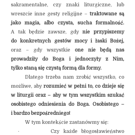
sakramentalne, czy znaki liturgiczne, lub
wreszcie inne gesty religijne –
traktowane są
jako magia, albo czysta, sucha formalność.
A tak będzie zawsze, gdy
nie przypiszemy
do konkretnych gestów mocy i łaski Bożej,
oraz – gdy wszystkie
one nie będą nas
prowadziły do Boga i jednoczyły z Nim,
tylko staną się czystą formą dla formy.
Dlatego trzeba nam zrobić wszystko, co
możliwe, aby
rozumieć w pełni to, co dzieje się
w liturgii oraz – aby w tym wszystkim szukać
osobistego odniesienia do Boga. Osobistego –
i bardzo bezpośredniego!
W tym kontekście zastanówmy się:
· Czy każde błogosławieństwo