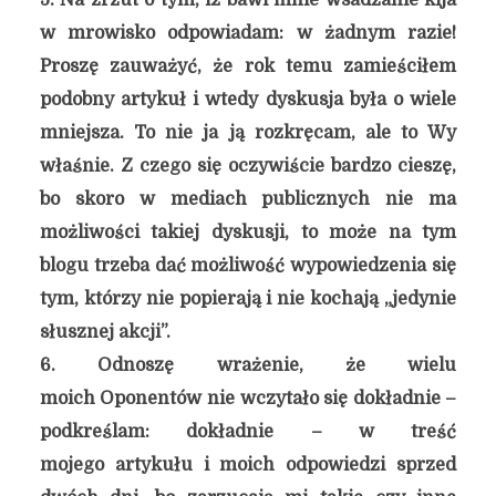
5. Na zrzut o tym, iż bawi mnie wsadzanie kija
w mrowisko odpowiadam: w żadnym razie!
Proszę zauważyć, że rok temu zamieściłem
podobny artykuł i wtedy dyskusja była o wiele
mniejsza. To nie ja ją rozkręcam, ale to Wy
właśnie. Z czego się oczywiście bardzo cieszę,
bo skoro w mediach publicznych nie ma
możliwości takiej dyskusji, to może na tym
blogu trzeba dać możliwość wypowiedzenia się
tym, którzy nie popierają i nie kochają „jedynie
słusznej akcji”.
6. Odnoszę wrażenie, że wielu
moich Oponentów nie wczytało się dokładnie –
podkreślam: dokładnie – w treść
mojego artykułu i moich odpowiedzi sprzed