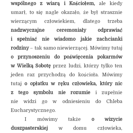
wspólnego z wiarą i Kościołem,
ale kiedy
umarł, to się nagle okazało, że był strasznie
wierzącym człowiekiem, dlatego trzeba
nadzwyczajne ceremoniały odprawiać
i spełniać nie wiadomo jakie zachcianki
rodziny
– tak samo niewierzącej. Mówimy tutaj
o przynoszeniu do poświęcenia pokarmów
w Wielką Sobotę
przez ludzi, którzy tylko ten
jeden raz przychodzą do kościoła. Mówimy
tutaj
o opłatku w ręku człowieka, który nic
z tego symbolu nie rozumie
i zupełnie
nie widzi go w odniesieniu do Chleba
Eucharystycznego.
I mówimy także
o wizycie
duszpasterskiej
w domu człowieka,