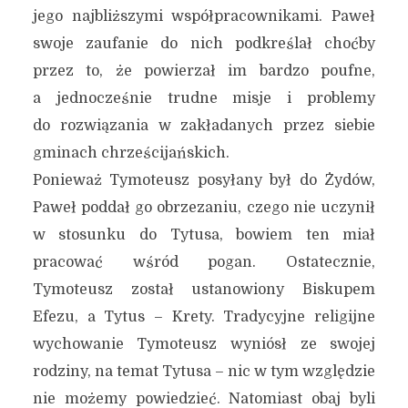
jego najbliższymi współpracownikami. Paweł
swoje zaufanie do nich podkreślał choćby
przez to, że powierzał im bardzo poufne,
a jednocześnie trudne misje i problemy
do rozwiązania w zakładanych przez siebie
gminach chrześcijańskich.
Ponieważ Tymoteusz posyłany był do Żydów,
Paweł poddał go obrzezaniu, czego nie uczynił
w stosunku do Tytusa, bowiem ten miał
pracować wśród pogan. Ostatecznie,
Tymoteusz został ustanowiony Biskupem
Efezu, a Tytus – Krety. Tradycyjne religijne
wychowanie Tymoteusz wyniósł ze swojej
rodziny, na temat Tytusa – nic w tym względzie
nie możemy powiedzieć. Natomiast obaj byli