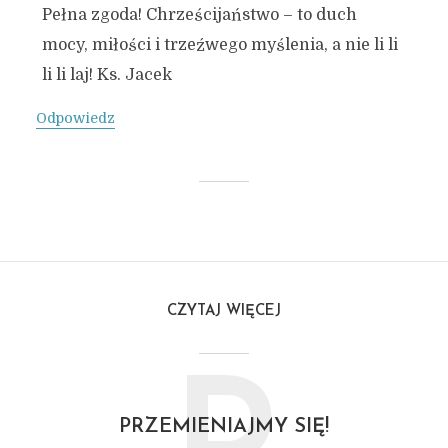
Pełna zgoda! Chrześcijaństwo – to duch
mocy, miłości i trzeźwego myślenia, a nie li li
li li laj! Ks. Jacek
Odpowiedz
CZYTAJ WIĘCEJ
PRZEMIENIAJMY SIĘ!