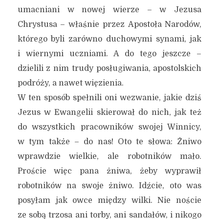
umacniani w nowej wierze – w Jezusa
Chrystusa – właśnie przez Apostoła Narodów,
którego byli zarówno duchowymi synami, jak
i wiernymi uczniami. A do tego jeszcze –
dzielili z nim trudy posługiwania, apostolskich
podróży, a nawet więzienia.
W ten sposób spełnili oni wezwanie, jakie dziś
Jezus w Ewangelii skierował do nich, jak też
do wszystkich pracowników swojej Winnicy,
w tym także – do nas! Oto te słowa: Żniwo
wprawdzie wielkie, ale robotników mało.
Proście więc pana żniwa, żeby wyprawił
robotników na swoje żniwo. Idźcie, oto was
posyłam jak owce między wilki. Nie noście
ze sobą trzosa ani torby, ani sandałów, i nikogo