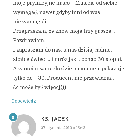
moje prymicyjne hasło – Musicie od siebie
wymagać, nawet gdyby inni od was
nie wymagali.
Przepraszam, że znów moje trzy grosze…
Pozdrawiam.
I zapraszam do nas, u nas dzisiaj ładnie,
słońce świeci… i mróz jak… ponad 30 stopni.
A w moim samochodzie termometr pokazuje
tylko do – 30. Producent nie przewidział,
że może być więcej)))
Odpowiedz
KS. JACEK
27 stycznia 2012 o 15:42