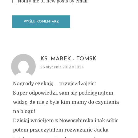
Notify me of new posts by email.
KS. MAREK - TOMSK
26 stycznia 2012 o 10:14
Nagrody czekają – przyjeżdżajcie!
Super odpowiedzi, sam się podciągnąłem,
widzę, że nie z byle kim mamy do czynienia
na blogu!
Dzisiaj wróciłem z Nowosybirska i tak sobie
potem przeczytałem rozważanie Jacka