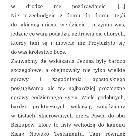
w drodze nie pozdrawiajcie. […]
Nie przechodźcie z domu do domu. Jeśli
do jakiegoś miasta wejdziecie i przyjmą was,
jedzcie co wam podadzą, uzdrawiajcie chorych,
którzy tam są i mówcie im: Przybliżyło się
do was królestwo Boże.
Zauważmy, że wskazania Jezusa były bardzo
szczegółowe, a obejmowały nie tylko wielkie
sprawy i zagadnienia apostolskiego
posługiwania, ale też najbardziej prozaiczne
sprawy codziennego życia. Wiele podobnych,
bardzo praktycznych wskazań znajdziemy
w Listach, skierowanych przez Pawła do obu
Biskupów, które to listy wchodzą do kanonu
Ksiąg Nowego Testamentu. Tam również