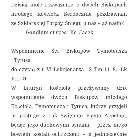
Dzisiaj moje rozważanie o dwóch Biskupach
młodego Kościoła. Serdecznie pozdrawiam
ze Szklarskiej Poręby. Śniegu u nas – aż nadto!
Gaudium et spes! Ks. Jacek
Wspomnienie Św. Biskupów Tymoteusza
i Tytusa,
do czytań z t. VI Lekcjonarza: 2 Tm 1,1–8; Łk
10,1–9
W Liturgii Kościoła przeżywamy dziś
wspomnienie dwóch Biskupów młodego
Kościoła, Tymoteusza i Tytusa, którzy przyjęli
tę posługę z rąk Świętego Pawła Apostoła,
będąc jego duchowymi synami – przez niego
bowiem zostali ochrzczeni – a jednocześnie