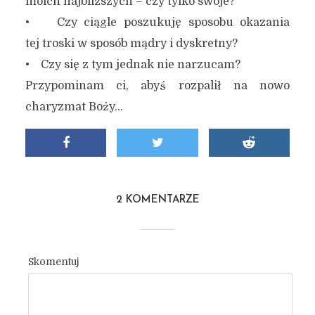
moich najbliższych – czy tylko swoje?
• Czy ciągle poszukuję sposobu okazania
tej troski w sposób mądry i dyskretny?
• Czy się z tym jednak nie narzucam?
Przypominam ci, abyś rozpalił na nowo
charyzmat Boży…
2 KOMENTARZE
Skomentuj