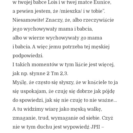
w twojej babce Lois i w twej matce Eunice,
a pewien jestem, że /mieszka/ i w tobie”.
Niesamowite! Znaczy, że, albo rzeczywiście
jego wychowywały mama i babcia,
albo w wierze wychowywały go mama
i babcia. A więc jemu potrzeba tej męskiej
podpowiedzi.
I takich momentów w tym liście jest więcej,
jak np. słynne 2 Tm 2,3.
Myślę, że często się słyszy, że w kościele to ja
się uspokajam, że czuję się dobrze jak pójdę
do spowiedzi, jak się nie czuję to nie ważne…
A tu widzimy wiarę jako męską walkę,
zmaganie, trud, wymaganie od siebie. Czyż
nie w tym duchu jest wypowiedź JPII –