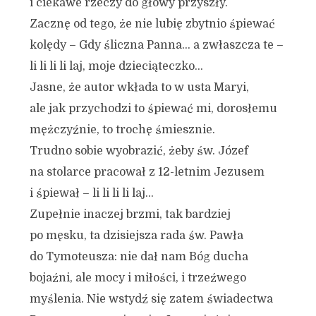
i ciekawe rzeczy do głowy przyszły.
Zacznę od tego, że nie lubię zbytnio śpiewać
kolędy – Gdy śliczna Panna… a zwłaszcza te –
li li li li laj, moje dzieciąteczko…
Jasne, że autor wkłada to w usta Maryi,
ale jak przychodzi to śpiewać mi, dorosłemu
mężczyźnie, to trochę śmiesznie.
Trudno sobie wyobrazić, żeby św. Józef
na stolarce pracował z 12-letnim Jezusem
i śpiewał – li li li li laj…
Zupełnie inaczej brzmi, tak bardziej
po męsku, ta dzisiejsza rada św. Pawła
do Tymoteusza: nie dał nam Bóg ducha
bojaźni, ale mocy i miłości, i trzeźwego
myślenia. Nie wstydź się zatem świadectwa