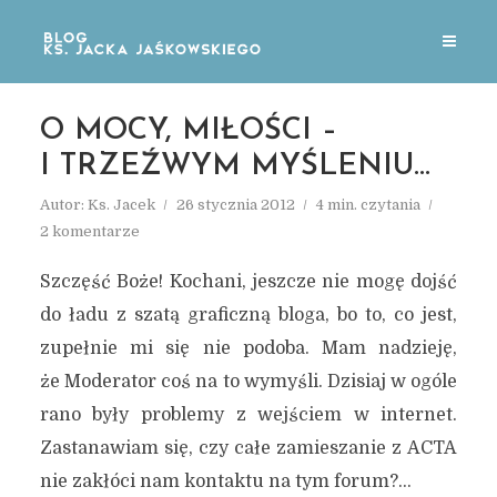
O MOCY, MIŁOŚCI –
I TRZEŹWYM MYŚLENIU…
Autor:
Ks. Jacek
26 stycznia 2012
4 min. czytania
2 komentarze
Szczęść Boże! Kochani, jeszcze nie mogę dojść
do ładu z szatą graficzną bloga, bo to, co jest,
zupełnie mi się nie podoba. Mam nadzieję,
że Moderator coś na to wymyśli. Dzisiaj w ogóle
rano były problemy z wejściem w internet.
Zastanawiam się, czy całe zamieszanie z ACTA
nie zakłóci nam kontaktu na tym forum?…