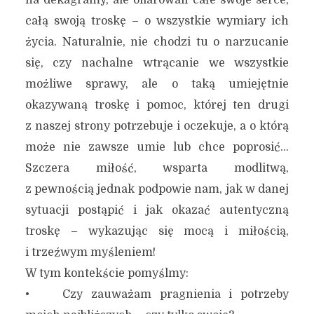
na dekagramy, ale ofiarowali całe swoje serce,
całą swoją troskę – o wszystkie wymiary ich
życia. Naturalnie, nie chodzi tu o narzucanie
się, czy nachalne wtrącanie we wszystkie
możliwe sprawy, ale o taką umiejętnie
okazywaną troskę i pomoc, której ten drugi
z naszej strony potrzebuje i oczekuje, a o którą
może nie zawsze umie lub chce poprosić…
Szczera miłość, wsparta modlitwą,
z pewnością jednak podpowie nam, jak w danej
sytuacji postąpić i jak okazać autentyczną
troskę – wykazując się mocą i miłością,
i trzeźwym myśleniem!
W tym kontekście pomyślmy:
• Czy zauważam pragnienia i potrzeby