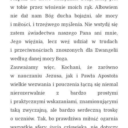
w tobie przez włożenie moich rąk. Albowiem
nie dał nam Bóg ducha bojaźni, ale mocy
i miłości, i trzeźwego myślenia. Nie wstydź się
zatem świadectwa naszego Pana ani mnie,
Jego więźnia, lecz weź udział w trudach
i przeciwnościach znoszonych dla Ewangelii
według danej mocy Boga.
Zauważamy więc, Kochani, że zarówno
w nauczaniu Jezusa, jak i Pawła Apostoła
wielkie wezwania i pouczenia łączą się niemal
nierozerwalnie z bardzo prostymi
i praktycznymi wskazaniami, znamionującymi
taką zwyczajną, ale bardzo serdeczną troskę
o uczniów. Tak, bo prawdziwa miłość ogarnia
wszystkie sfery życia człowieka, nie dotyczy