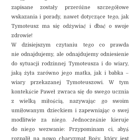
zapisane zostały przeróżne szczegółowe
wskazania i porady, nawet dotyczące tego, jak
Tymoteusz ma się odżywiać i dbać o swoje
zdrowie!
W dzisiejszym czytaniu tego co prawda
nie odnajdujemy, ale odnajdujemy odniesienie
do sytuacji rodzinnej Tymoteusza i do wiary,
jaką żyła zarówno jego matka, jak i babka –
wiary przekazanej Tymoteuszowi. W tym
kontekście Paweł zwraca się do swego ucznia
z wielką miłością, nazywając go swoim
umiłowanym dzieckiem i zapewniając o swej
modlitwie za niego. Jednocześnie kieruje
do niego wezwanie: Przypominam ci, abyś
rozpalił na nowo charyzmat Boży, który jest