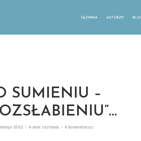
GŁÓWNA
AUTORZY
BLO
O SUMIENIU –
ROZSŁABIENIU”…
 lutego 2012
6 min. czytania
6 komentarzy