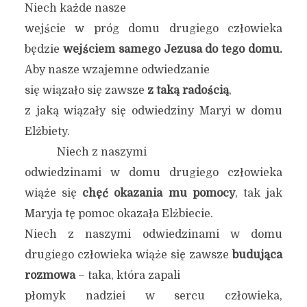
Niech każde nasze
wejście w próg domu drugiego człowieka
będzie
wejściem samego Jezusa do tego domu.
Aby nasze wzajemne odwiedzanie
się wiązało się zawsze
z taką radością
,
z jaką wiązały się odwiedziny Maryi w domu
Elżbiety.
Niech z naszymi
odwiedzinami w domu drugiego człowieka
wiąże się
chęć okazania mu pomocy
, tak jak
Maryja tę pomoc okazała Elżbiecie.
Niech z naszymi odwiedzinami w domu
drugiego człowieka wiąże się zawsze
budująca
rozmowa
– taka, która zapali
płomyk nadziei w sercu człowieka,