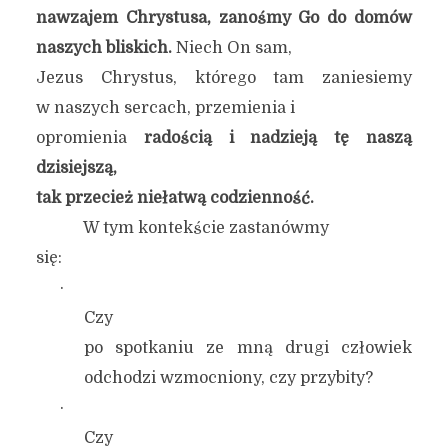
nawzajem Chrystusa, zanośmy Go do domów
naszych bliskich.
Niech On sam,
Jezus Chrystus, którego tam zaniesiemy
w naszych sercach, przemienia i
opromienia
radością i nadzieją tę naszą
dzisiejszą,
tak przecież niełatwą codzienność.
W tym kontekście zastanówmy
się:
·
Czy
po spotkaniu ze mną drugi człowiek
odchodzi wzmocniony, czy przybity?
·
Czy