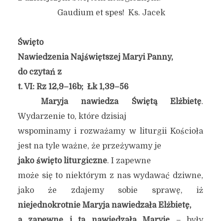
Gaudium et spes! Ks. Jacek
Święto
Nawiedzenia Najświętszej Maryi Panny,
do czytań z
t. VI: Rz 12,9–16b; Łk 1,39–56
Maryja nawiedza Świętą Elżbietę
.
Wydarzenie to, które dzisiaj
wspominamy i rozważamy w liturgii Kościoła
jest na tyle ważne, że przeżywamy je
jako święto liturgiczne
. I zapewne
może się to niektórym z nas wydawać dziwne,
jako że zdajemy sobie sprawę, iż
niejednokrotnie Maryja nawiedzała Elżbietę,
a zapewne i ta nawiedzała Maryję
– były