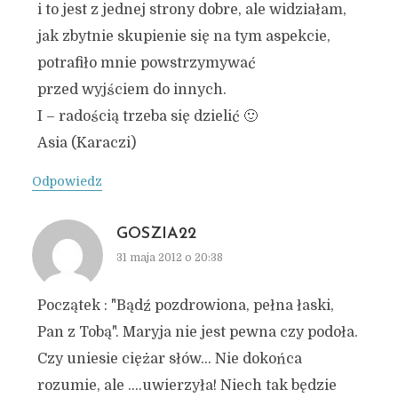
i to jest z jednej strony dobre, ale widziałam,
jak zbytnie skupienie się na tym aspekcie,
potrafiło mnie powstrzymywać
przed wyjściem do innych.
I – radością trzeba się dzielić 🙂
Asia (Karaczi)
Odpowiedz
GOSZIA22
31 maja 2012 o 20:38
Początek : "Bądź pozdrowiona, pełna łaski,
Pan z Tobą". Maryja nie jest pewna czy podoła.
Czy uniesie ciężar słów… Nie dokońca
rozumie, ale ….uwierzyła! Niech tak będzie