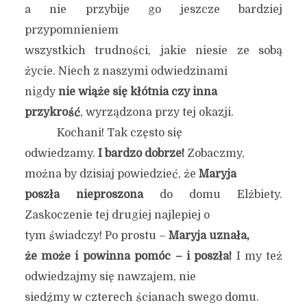
a nie przybije go jeszcze bardziej
przypomnieniem
wszystkich trudności, jakie niesie ze sobą
życie. Niech z naszymi odwiedzinami
nigdy
nie wiąże się kłótnia czy inna
przykrość
, wyrządzona przy tej okazji.
Kochani! Tak często się
odwiedzamy.
I bardzo dobrze!
Zobaczmy,
można by dzisiaj powiedzieć, że
Maryja
poszła nieproszona
do domu Elżbiety.
Zaskoczenie tej drugiej najlepiej o
tym świadczy! Po prostu –
Maryja uznała,
że może i powinna pomóc – i poszła!
I my też
odwiedzajmy się nawzajem, nie
siedźmy w czterech ścianach swego domu.