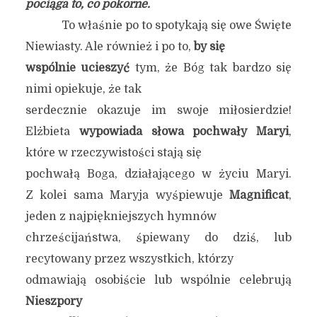
pociąga to, co pokorne.
To właśnie po to spotykają się owe Święte
Niewiasty. Ale również i po to,
by się
wspólnie ucieszyć
tym, że Bóg tak bardzo się
nimi opiekuje, że tak
serdecznie okazuje im swoje miłosierdzie!
Elżbieta
wypowiada słowa pochwały Maryi
,
które w rzeczywistości stają się
pochwałą Boga, działającego w życiu Maryi.
Z kolei sama Maryja wyśpiewuje
Magnificat
,
jeden z najpiękniejszych hymnów
chrześcijaństwa, śpiewany do dziś, lub
recytowany przez wszystkich, którzy
odmawiają osobiście lub wspólnie celebrują
Nieszpory