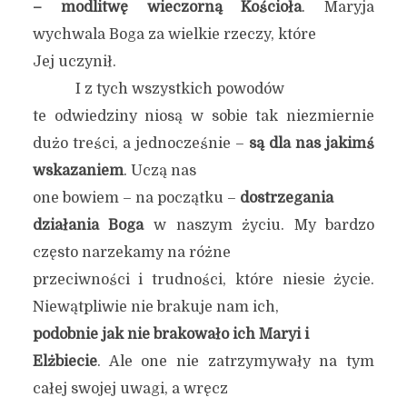
– modlitwę wieczorną Kościoła
. Maryja
wychwala Boga za wielkie rzeczy, które
Jej uczynił.
I z tych wszystkich powodów
te odwiedziny niosą w sobie tak niezmiernie
dużo treści, a jednocześnie –
są dla nas jakimś
wskazaniem
. Uczą nas
one bowiem – na początku –
dostrzegania
działania Boga
w naszym życiu. My bardzo
często narzekamy na różne
przeciwności i trudności, które niesie życie.
Niewątpliwie nie brakuje nam ich,
podobnie jak nie brakowało ich Maryi i
Elżbiecie
. Ale one nie zatrzymywały na tym
całej swojej uwagi, a wręcz