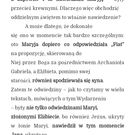
przecież krewnymi. Dlaczego więc obchodzić
oddzielnym świętem to właśnie nawiedzenie?
A może dlatego, że dokonało
się ono w momencie tak bardzo szczególnym:
oto
Maryja dopiero co odpowiedziała „Fiat”
na propozycję, skierowaną do
Niej przez Boga za pośrednictwem Archanioła
Gabriela, a Elżbieta, pomimo swej
starości,
również spodziewała się syna
.
Zatem te odwiedziny – jak to czytamy w wielu
tekstach, mówiących o tym Wydarzeniu
– były
nie tylko odwiedzinami Maryi,
złożonymi Elżbiecie
, bo również Jezus, ukryty
w łonie Maryi,
nawiedził w tym momencie