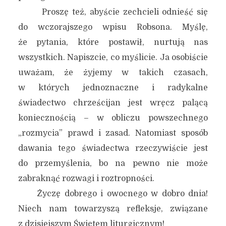
Proszę też, abyście zechcieli odnieść się
do wczorajszego wpisu Robsona. Myślę,
że pytania, które postawił, nurtują nas
wszystkich. Napiszcie, co myślicie. Ja osobiście
uważam, że żyjemy w takich czasach,
w których jednoznaczne i radykalne
świadectwo chrześcijan jest wręcz palącą
koniecznością – w obliczu powszechnego
„rozmycia” prawd i zasad. Natomiast sposób
dawania tego świadectwa rzeczywiście jest
do przemyślenia, bo na pewno nie może
zabraknąć rozwagi i roztropności.
Życzę dobrego i owocnego w dobro dnia!
Niech nam towarzyszą refleksje, związane
z dzisiejszym Świętem liturgicznym!