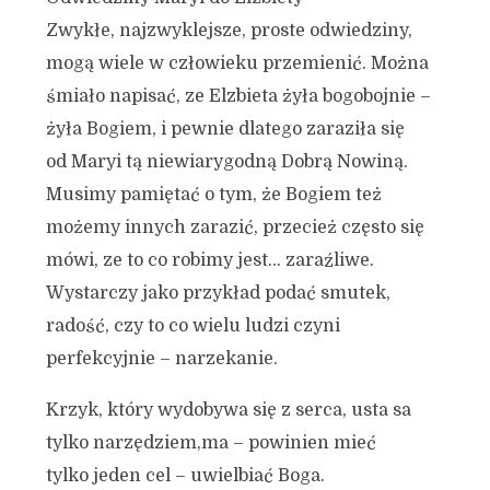
Zwykłe, najzwyklejsze, proste odwiedziny,
mogą wiele w człowieku przemienić. Można
śmiało napisać, ze Elzbieta żyła bogobojnie –
żyła Bogiem, i pewnie dlatego zaraziła się
od Maryi tą niewiarygodną Dobrą Nowiną.
Musimy pamiętać o tym, że Bogiem też
możemy innych zarazić, przecież często się
mówi, ze to co robimy jest… zaraźliwe.
Wystarczy jako przykład podać smutek,
radość, czy to co wielu ludzi czyni
perfekcyjnie – narzekanie.
Krzyk, który wydobywa się z serca, usta sa
tylko narzędziem,ma – powinien mieć
tylko jeden cel – uwielbiać Boga.