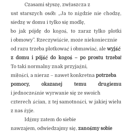
Czasami słyszę, zwłaszcza z
ust starszych osób: „Ja to nigdzie nie chodzę,
siedzę w domu i tylko się modlę,
bo jak pójdę do kogoś, to zaraz tylko plotki
i obmowy”. Rzeczywiście, może niekoniecznie
od razu trzeba plotkować i obmawiać, ale
wyjść
z domu i pójść do kogoś – po prostu trzeba!
To taki normalny znak przyjaźni,
miłości, a nieraz – nawet konkretna
potrzeba
pomocy, okazanej temu drugiemu
i jednocześnie wyrwanie się ze swoich
czterech ścian, z tej samotności, w jakiej wielu
z nas żyje.
Idźmy zatem do siebie
nawzajem, odwiedzajmy się,
zanośmy sobie