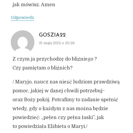
jak mówisz. Amen
Odpowiedz
GOSZIA22
31 maja 2012 o 20:26
Z czym ja przychodzę do bliźniego ?
Czy pamiętam o bliźnich?
/ Maryjo, naucz nas nieść ludziom prawdziwą
pomoc, jakiej w danej chwili potrzebuj~
oraz Boży pokój. Potrafimy to zadanie spełnić
wtedy, gdy o każdym z nas można będzie
powiedzieć: „pełen czy pełna łaski”, jak
to powiedziała Elżbieta o Maryi./