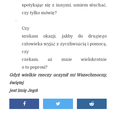
spotykając się z innymi, umiem słuchać,
czy tylko mówię?
·
Czy
szukam okazji, jakby do drugiego
człowieka wyjść z życzliwością i pomocą,
czy
czekam, aż mnie wielokrotnie
o to poprosi?
Gdyż wielkie rzeczy uczynił mi Wszechmocny,
świętej
jest imię Jego
!