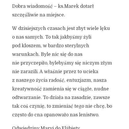
Dobra wiadomość – ks.Marek dotarł
szczęśliwie na miejsce.
W dzisiejszych czasach jest zbyt wiele lęku
o nas samych. To tak jakbyśmy żyli
pod kloszem, w bardzo sterylnych
warunkach. Byle nic się do nas
nie przyczepiło, bylebyśmy się niczym złym
nie zarazili. A właśnie przez to ucieka
z naszego życia radość, entuzjazm, nasza
kreatywność zamienia się w ciągłe, nudne
odtwarzanie. To działa na zasadzie, zawsze
tak coś czynię, to zmieniać tego nie chcę, bo
często do cna opanowało nas lenistwo.
Odwiedziny Maryi do Elżbiety