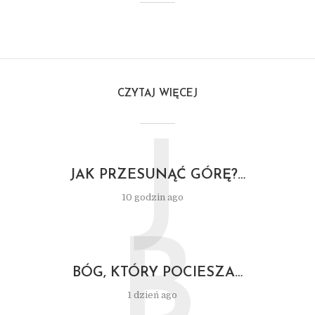
CZYTAJ WIĘCEJ
J
JAK PRZESUNĄĆ GÓRĘ?…
10 godzin ago
B
BÓG, KTÓRY POCIESZA…
1 dzień ago