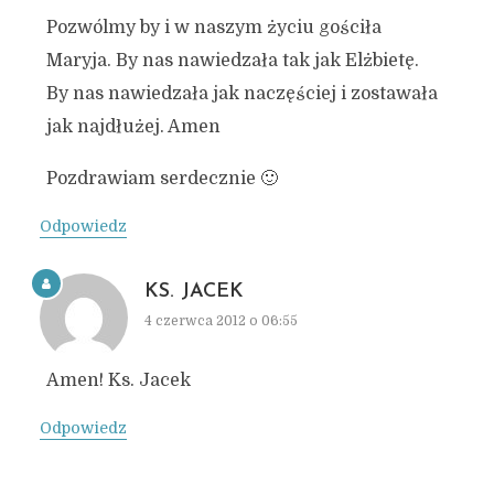
Pozwólmy by i w naszym życiu gościła
Maryja. By nas nawiedzała tak jak Elżbietę.
By nas nawiedzała jak naczęściej i zostawała
jak najdłużej. Amen
Pozdrawiam serdecznie 🙂
Odpowiedz
KS. JACEK
4 czerwca 2012 o 06:55
Amen! Ks. Jacek
Odpowiedz