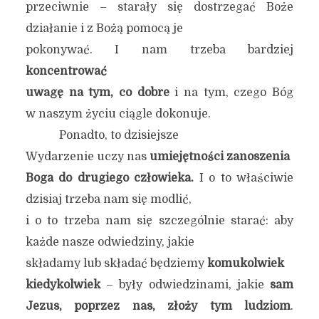
przeciwnie – starały się dostrzegać Boże
działanie i z Bożą pomocą je
pokonywać. I nam trzeba bardziej
koncentrować
uwagę na tym, co dobre
i na tym, czego Bóg
w naszym życiu ciągle dokonuje.
Ponadto, to dzisiejsze
Wydarzenie uczy nas
umiejętności zanoszenia
Boga do drugiego człowieka.
I o to właściwie
dzisiaj trzeba nam się modlić,
i o to trzeba nam się szczególnie starać: aby
każde nasze odwiedziny, jakie
składamy lub składać będziemy
komukolwiek
kiedykolwiek
– były odwiedzinami, jakie
sam
Jezus, poprzez nas, złoży tym ludziom
.