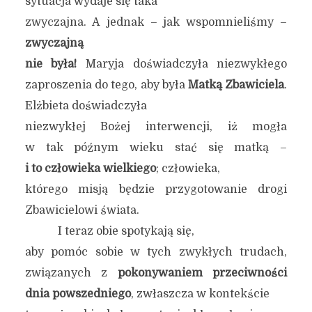
sytuacja wydaje się taka
zwyczajna. A jednak – jak wspomnieliśmy –
zwyczajną
nie była!
Maryja doświadczyła niezwykłego
zaproszenia do tego, aby była
Matką Zbawiciela
.
Elżbieta doświadczyła
niezwykłej Bożej interwencji, iż mogła
w tak późnym wieku stać się matką –
i to człowieka wielkiego
; człowieka,
którego misją będzie przygotowanie drogi
Zbawicielowi świata.
I teraz obie spotykają się,
aby pomóc sobie w tych zwykłych trudach,
związanych z
pokonywaniem przeciwności
dnia powszedniego
, zwłaszcza w kontekście