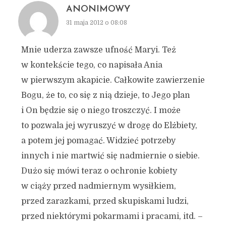
ANONIMOWY
31 maja 2012 o 08:08
Mnie uderza zawsze ufność Maryi. Też
w kontekście tego, co napisała Ania
w pierwszym akapicie. Całkowite zawierzenie
Bogu, że to, co się z nią dzieje, to Jego plan
i On będzie się o niego troszczyć. I może
to pozwala jej wyruszyć w drogę do Elżbiety,
a potem jej pomagać. Widzieć potrzeby
innych i nie martwić się nadmiernie o siebie.
Dużo się mówi teraz o ochronie kobiety
w ciąży przed nadmiernym wysiłkiem,
przed zarazkami, przed skupiskami ludzi,
przed niektórymi pokarmami i pracami, itd. –