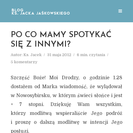
PO CO MAMY SPOTYKAĆ
SIĘ Z INNYMI?
Autor:
Ks. Jacek
31 maja 2012
6 min. czytania
5 komentarzy
Szczęść Boże! Moi Drodzy, o godzinie 1.28
dostałem od Marka wiadomość, że wylądował
w Nowosybirsku, w którym świeci słońce i jest
+ 7 stopni. Dziękuję Wam wszystkim,
którzy modlitwą wspieraliście Jego podróż
i proszę o dalszą modlitwę w intencji Jego
posługi.