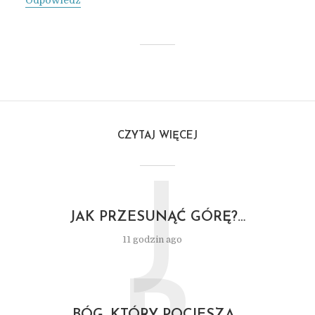
Odpowiedz
CZYTAJ WIĘCEJ
J
JAK PRZESUNĄĆ GÓRĘ?…
11 godzin ago