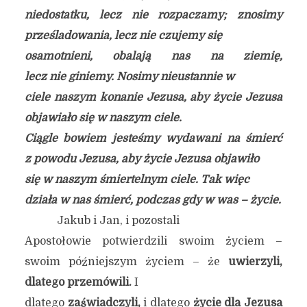
niedostatku, lecz nie rozpaczamy; znosimy
prześladowania, lecz nie czujemy się
osamotnieni, obalają nas na ziemię,
lecz nie giniemy. Nosimy nieustannie w
ciele naszym konanie Jezusa, aby życie Jezusa
objawiało się w naszym ciele.
Ciągle bowiem jesteśmy wydawani na śmierć
z powodu Jezusa, aby życie Jezusa objawiło
się w naszym śmiertelnym ciele. Tak więc
działa w nas śmierć, podczas gdy w was – życie.
Jakub i Jan, i pozostali
Apostołowie potwierdzili swoim życiem –
swoim późniejszym życiem – że
uwierzyli,
dlatego przemówili.
I
dlatego
zaświadczyli,
i dlatego
życie dla Jezusa