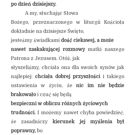
po dzień dzisiejszy.
A my, słuchając Słowa
Bożego, przeznaczonego w liturgii Kościoła
dokładnie na dzisiejsze Święto,
jesteśmy świadkami
dość ciekawej, a może
nawet zaskakującej rozmowy
matki naszego
Patrona z Jezusem. Otóż, jak
słyszeliśmy, chciała ona dla swoich synów jak
najlepiej:
chciała dobrej przyszłości
i takiego
ustawienia w życiu, że
nic im nie będzie
brakowało
i czuć się będą
bezpieczni w obliczu różnych życiowych
trudności.
I możemy nawet chyba powiedzieć,
że zasadniczy
kierunek jej myślenia był
poprawny,
bo