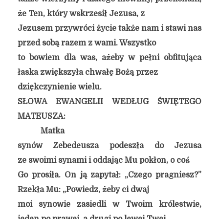
że Ten, który wskrzesił Jezusa, z
Jezusem przywróci życie także nam i stawi nas
przed sobą razem z wami. Wszystko
to bowiem dla was, ażeby w pełni obfitująca
łaska zwiększyła chwałę Bożą przez
dziękczynienie wielu.
SŁOWA EWANGELII WEDŁUG ŚWIĘTEGO
MATEUSZA:
Matka
synów Zebedeusza podeszła do Jezusa
ze swoimi synami i oddając Mu pokłon, o coś
Go prosiła. On ją zapytał: „Czego pragniesz?”
Rzekła Mu: „Powiedz, żeby ci dwaj
moi synowie zasiedli w Twoim królestwie,