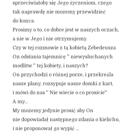
sprzeciwiałoby się Jego życzeniom, czego
tak naprawdę nie możemy przewidzieć
do końca.
Prosimy o to, co dobre jest w naszych oczach,
a nie w Jego i nie otrzymujemy.
Czy w tej rozmowie z tą kobietą Zebedeusza
On odsłania tajemnicę '' niewysluchanych
modlitw '' tej kobiety, i naszych?
On przychodzi o różnej porze, i przekreśla
nasze plany, rozsypuje nasze domki z kart,
i mówi do nas '' Nie wiecie o co prosicie''
A my…
My możemy jedynie prosić aby On
nie dopowiadał następnego zdania o kielichu,
i nie proponował go wypić …