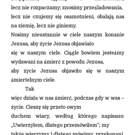
lecz nie rozpaczamy; znosimy prześladowania,
lecz nie czujemy się osamotnieni, obalają nas
na ziemię, lecz nie giniemy.
Nosimy nieustannie w ciele naszym konanie
Jezusa, aby życie Jezusa objawiało
się w naszym ciele. Ciągle bowiem jesteśmy
wydawani na śmierć z powodu Jezusa,
aby życie Jezusa objawiło się w naszym
śmiertelnym ciele.
Tak
więc działa w nas śmierć, podczas gdy w was –
życie. Cieszę się przeto owym
duchem wiary, według którego napisano:
„Uwierzyłem, dlatego przemówiłem”; my
także wierzymy i dlatego mówimy, przekonani,