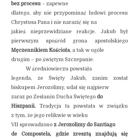
bez procesu
– zapewne
dlatego, aby nie przypominać ludowi procesu
Chrystusa Pana i nie narazić się na
jakieś nieprzewidziane reakcje. Jakub był
pierwszym spośród grona apostolskiego
Męczennikiem Kościoła
, a tak w ogóle
drugim – po świętym Szczepanie.
W średniowieczu powstała
legenda, że Święty Jakub, zanim został
biskupem Jerozolimy, udał się najpierw
zaraz po Zesłaniu Ducha Świętego
do
Hiszpanii.
Tradycja ta powstała w związku
z tym, że jego relikwie w wieku
VII sprowadzono
z Jerozolimy do Santiago
de Compostela, gdzie zresztą znajdują się