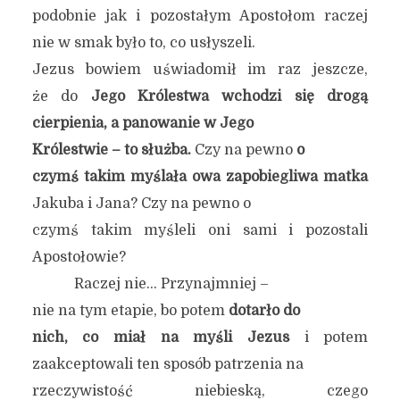
podobnie jak i pozostałym Apostołom raczej
nie w smak było to, co usłyszeli.
Jezus bowiem uświadomił im raz jeszcze,
że do
Jego Królestwa wchodzi się drogą
cierpienia, a panowanie w Jego
Królestwie – to służba.
Czy na pewno
o
czymś takim myślała owa zapobiegliwa matka
Jakuba i Jana? Czy na pewno o
czymś takim myśleli oni sami i pozostali
Apostołowie?
Raczej nie… Przynajmniej –
nie na tym etapie, bo potem
dotarło do
nich, co miał na myśli Jezus
i potem
zaakceptowali ten sposób patrzenia na
rzeczywistość niebieską, czego