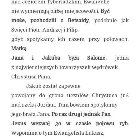
nad Jeziorem Tyberiadzkim. Ewangelie
nie wymieniają bliżej miejscowości.
Być
może, pochodzili z Betsaidy
, podobnie jak
Święci Piotr, Andrzej i Filip,
gdyż spotykamy ich razem przy połowach.
Matką
Jana i Jakuba była Salome,
jedna
z najwierniejszych towarzyszek wędrówek
Chrystusa Pana.
Jakub został zapewne
powołany do grona uczniów Chrystusa już
nad rzeką Jordan. Tam bowiem spotykamy
jego brata Jana.
Po raz drugi jednak Pan
Jezus wezwał go w czasie połowu ryb.
Wspomina o tym Ewangelista Łukasz,