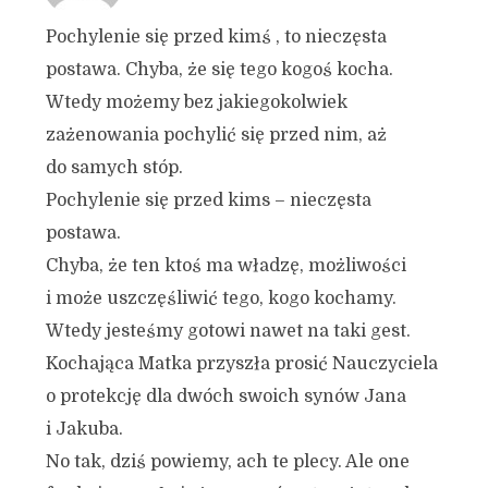
Pochylenie się przed kimś , to nieczęsta
postawa. Chyba, że się tego kogoś kocha.
Wtedy możemy bez jakiegokolwiek
zażenowania pochylić się przed nim, aż
do samych stóp.
Pochylenie się przed kims – nieczęsta
postawa.
Chyba, że ten ktoś ma władzę, możliwości
i może uszczęśliwić tego, kogo kochamy.
Wtedy jesteśmy gotowi nawet na taki gest.
Kochająca Matka przyszła prosić Nauczyciela
o protekcję dla dwóch swoich synów Jana
i Jakuba.
No tak, dziś powiemy, ach te plecy. Ale one