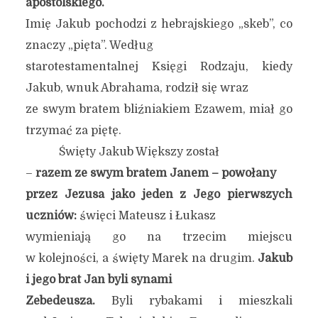
apostolskiego.
Imię Jakub pochodzi z hebrajskiego „skeb”, co
znaczy „pięta”. Według
starotestamentalnej Księgi Rodzaju, kiedy
Jakub, wnuk Abrahama, rodził się wraz
ze swym bratem bliźniakiem Ezawem, miał go
trzymać za piętę.
Święty Jakub Większy został
–
razem ze swym bratem Janem – powołany
przez Jezusa jako jeden z Jego pierwszych
uczniów:
święci Mateusz i Łukasz
wymieniają go na trzecim miejscu
w kolejności, a święty Marek na drugim.
Jakub
i jego brat Jan byli synami
Zebedeusza.
Byli rybakami i mieszkali