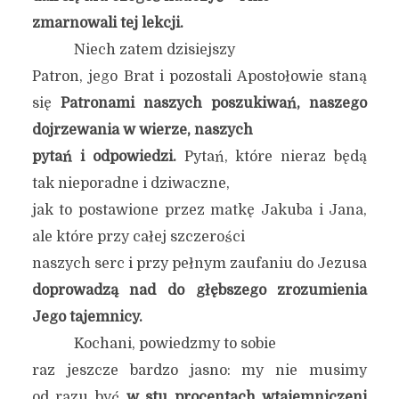
zmarnowali tej lekcji.
Niech zatem dzisiejszy
Patron, jego Brat i pozostali Apostołowie staną
się
Patronami naszych poszukiwań, naszego
dojrzewania w wierze, naszych
pytań i odpowiedzi.
Pytań, które nieraz będą
tak nieporadne i dziwaczne,
jak to postawione przez matkę Jakuba i Jana,
ale które przy całej szczerości
naszych serc i przy pełnym zaufaniu do Jezusa
doprowadzą nad do głębszego zrozumienia
Jego tajemnicy.
Kochani, powiedzmy to sobie
raz jeszcze bardzo jasno: my nie musimy
od razu być
w stu procentach wtajemniczeni