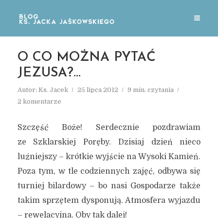
O CO MOŻNA PYTAĆ
JEZUSA?…
Autor:
Ks. Jacek
25 lipca 2012
9 min. czytania
2 komentarze
Szczęść Boże! Serdecznie pozdrawiam
ze Szklarskiej Poręby. Dzisiaj dzień nieco
luźniejszy – krótkie wyjście na Wysoki Kamień.
Poza tym, w tle codziennych zajęć, odbywa się
turniej bilardowy – bo nasi Gospodarze także
takim sprzętem dysponują. Atmosfera wyjazdu
– rewelacyjna. Oby tak dalej!