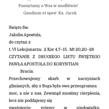
Pamiętamy o Was w modlitwie!
Gaudium et spes! Ks. Jacek
Święto Św.
Jakuba Apostoła,
do czytań z
t. VI Lekcjonarza: 2 Kor 4,7–15; Mt 20,20–28
CZYTANIE Z DRUGIEGO LISTU ŚWIĘTEGO
PAWŁA APOSTOŁA DO KORYNTIAN:
Bracia:
Przechowujemy skarb w naczyniach
glinianych, aby z Boga była owa przeogromna
moc, a nie z nas. Zewsząd znosimy cierpienia,
lecz nie poddajemy się
zwątpieniu; żyjemy w niedostatku,