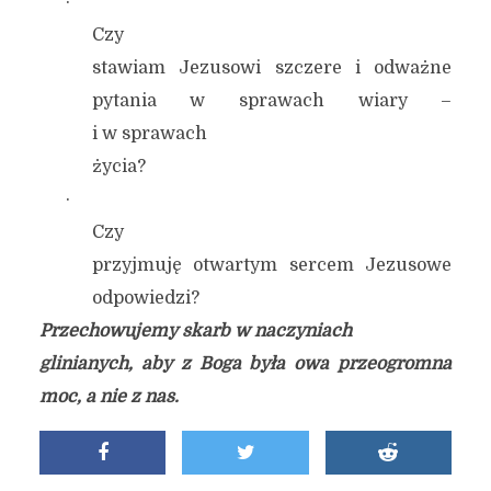
·
Czy
stawiam Jezusowi szczere i odważne
pytania w sprawach wiary –
i w sprawach
życia?
·
Czy
przyjmuję otwartym sercem Jezusowe
odpowiedzi?
Przechowujemy skarb w naczyniach
glinianych, aby z Boga była owa przeogromna
moc, a nie z nas.