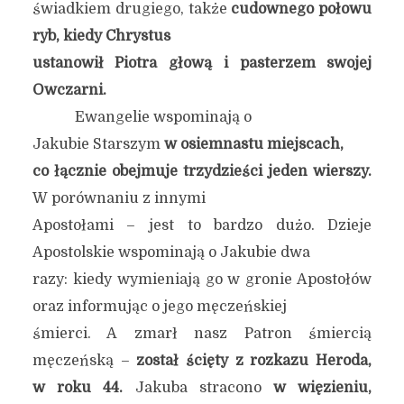
świadkiem drugiego, także
cudownego połowu
ryb, kiedy Chrystus
ustanowił Piotra głową i pasterzem swojej
Owczarni.
Ewangelie wspominają o
Jakubie Starszym
w osiemnastu miejscach,
co łącznie obejmuje trzydzieści jeden wierszy.
W porównaniu z innymi
Apostołami – jest to bardzo dużo. Dzieje
Apostolskie wspominają o Jakubie dwa
razy: kiedy wymieniają go w gronie Apostołów
oraz informując o jego męczeńskiej
śmierci. A zmarł nasz Patron śmiercią
męczeńską –
został ścięty z rozkazu Heroda,
w roku 44.
Jakuba stracono
w więzieniu,