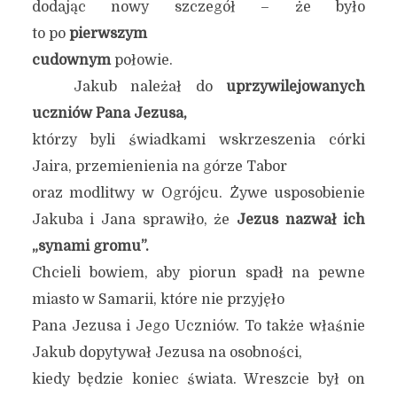
dodając nowy szczegół – że było
to po
pierwszym
cudownym
połowie.
Jakub należał do
uprzywilejowanych
uczniów Pana Jezusa,
którzy byli świadkami wskrzeszenia córki
Jaira, przemienienia na górze Tabor
oraz modlitwy w Ogrójcu. Żywe usposobienie
Jakuba i Jana sprawiło, że
Jezus nazwał ich
„synami gromu”.
Chcieli bowiem, aby piorun spadł na pewne
miasto w Samarii, które nie przyjęło
Pana Jezusa i Jego Uczniów. To także właśnie
Jakub dopytywał Jezusa na osobności,
kiedy będzie koniec świata. Wreszcie był on