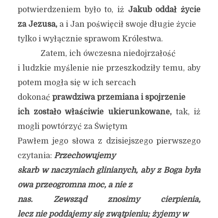
potwierdzeniem było to, iż
Jakub oddał życie
za Jezusa,
a i Jan poświęcił swoje długie życie
tylko i wyłącznie sprawom Królestwa.
Zatem, ich ówczesna niedojrzałość
i ludzkie myślenie nie przeszkodziły temu, aby
potem mogła się w ich sercach
dokonać
prawdziwa przemiana i spojrzenie
ich zostało właściwie ukierunkowane,
tak, iż
mogli powtórzyć za Świętym
Pawłem jego słowa z dzisiejszego pierwszego
czytania:
Przechowujemy
skarb w naczyniach glinianych, aby z Boga była
owa przeogromna moc, a nie z
nas. Zewsząd znosimy cierpienia,
lecz nie poddajemy się zwątpieniu; żyjemy w