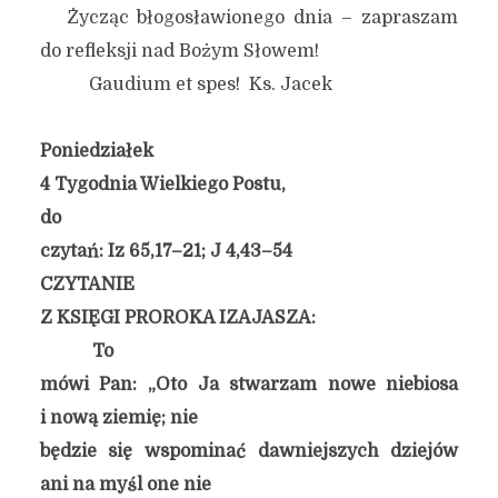
Życząc błogosławionego dnia – zapraszam
do refleksji nad Bożym Słowem!
Gaudium et spes! Ks. Jacek
Poniedziałek
4 Tygodnia Wielkiego Postu,
do
czytań: Iz 65,17–21; J 4,43–54
CZYTANIE
Z KSIĘGI PROROKA IZAJASZA:
To
mówi Pan: „Oto Ja stwarzam nowe niebiosa
i nową ziemię; nie
będzie się wspominać dawniejszych dziejów
ani na myśl one nie