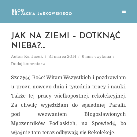
JAK NA ZIEMI – DOTKNĄĆ
NIEBA?…
Autor:
Ks. Jacek
31 marca 2014
6 min. czytania
Dodaj komentarz
Szczęść Boże! Witam Wszystkich i pozdrawiam
u progu nowego dnia i tygodnia pracy i nauki.
Także tej pracy wielkopostnej, rekolekcyjnej.
Za chwilę wyjeżdżam do sąsiedniej Parafii,
pod wezwaniem Błogosławionych
Męczenników Podlaskich, na Spowiedź, bo
właśnie tam teraz odbywają się Rekolekcje.