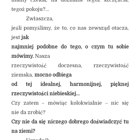
mamy czekać na doznanie tegoż szczęścia,
tegoż pokoju?…
Zwłaszcza,
jeśli pomyślimy, że to, co nas zewsząd otacza,
jest
jak
najmniej podobne do tego, o czym tu sobie
mówimy.
Nasza
rzeczywistość doczesna, rzeczywistość
ziemska,
mocno odbiega
od tej idealnej, harmonijnej, pięknej
rzeczywistości niebieskiej…
Czy zatem – mówiąc kolokwialnie – nic się
nie da zrobić?
Czy nie da się niczego dobrego doświadczyć tu
na ziemi?