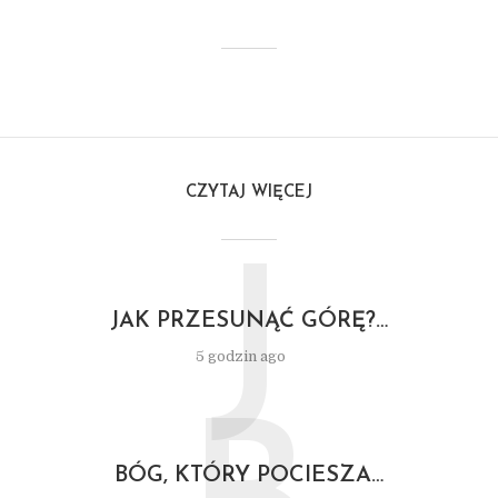
CZYTAJ WIĘCEJ
J
JAK PRZESUNĄĆ GÓRĘ?…
5 godzin ago
BÓG, KTÓRY POCIESZA…