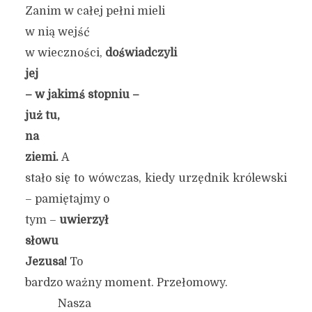
Zanim w całej pełni mieli
w nią wejść
w wieczności,
doświadczyli
jej
– w jakimś stopniu –
już
tu,
na
ziemi.
A
stało się to wówczas, kiedy urzędnik królewski
– pamiętajmy o
tym –
uwierzył
słowu
Jezusa!
To
bardzo ważny moment. Przełomowy.
Nasza