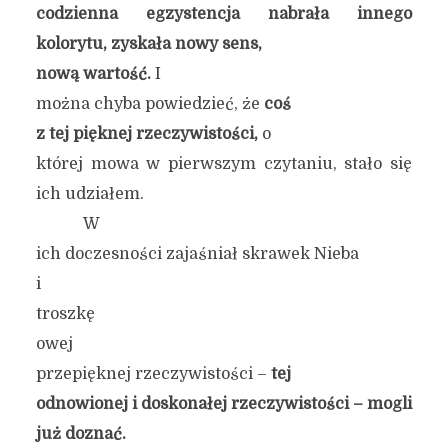
codzienna egzystencja nabrała innego
kolorytu, zyskała nowy sens,
nową wartość.
I
można chyba powiedzieć, że
coś
z tej pięknej rzeczywistości,
o
której mowa w pierwszym czytaniu, stało się
ich udziałem.
W
ich doczesności zajaśniał skrawek Nieba
i
troszkę
owej
przepięknej rzeczywistości –
tej
odnowionej i doskonałej rzeczywistości – mogli
już do
znać
.