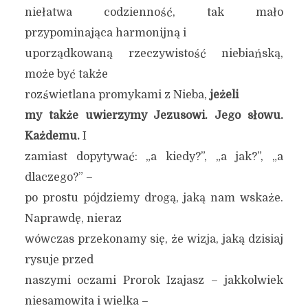
niełatwa codzienność, tak mało
przypominająca harmonijną i
uporządkowaną rzeczywistość niebiańską,
może być także
rozświetlana promykami z Nieba,
jeżeli
my także uwierzymy Jezusowi. Jego słowu.
Każdemu.
I
zamiast dopytywać: „a kiedy?”, „a jak?”, „a
dlaczego?” –
po prostu pójdziemy drogą, jaką nam wskaże.
Naprawdę, nieraz
wówczas przekonamy się, że wizja, jaką dzisiaj
rysuje przed
naszymi oczami Prorok Izajasz – jakkolwiek
niesamowita i wielka –