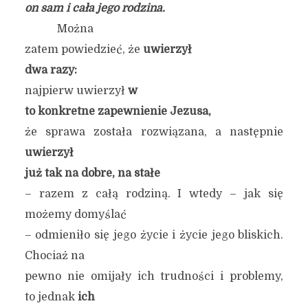
on sam i cała jego rodzina.
Można
zatem powiedzieć, że
uwierzył
dwa razy:
najpierw uwierzył
w
to konkretne zapewnienie Jezusa,
że sprawa została rozwiązana, a następnie
uwierzył
już tak na dobre, na stałe
– razem z całą rodziną. I wtedy – jak się
możemy domyślać
– odmieniło się jego życie i życie jego bliskich.
Chociaż na
pewno nie omijały ich trudności i problemy,
to jednak
ich