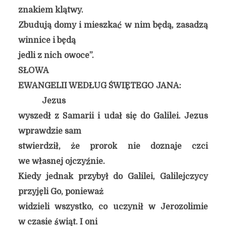
znakiem klątwy.
Zbudują domy i mieszkać w nim będą, zasadzą
winnice i będą
jedli z nich owoce”.
SŁOWA
EWANGELII WEDŁUG ŚWIĘTEGO JANA:
Jezus
wyszedł z Samarii i udał się do Galilei. Jezus
wprawdzie sam
stwierdził, że prorok nie doznaje czci
we własnej ojczyźnie.
Kiedy jednak przybył do Galilei, Galilejczycy
przyjęli Go, ponieważ
widzieli wszystko, co uczynił w Jerozolimie
w czasie świąt. I oni