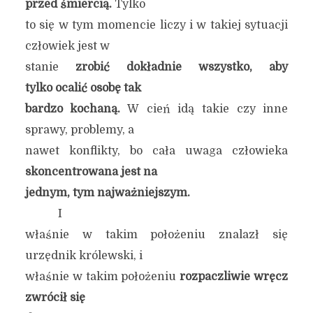
przed śmiercią.
Tylko
to się w tym momencie liczy i w takiej sytuacji
człowiek jest w
stanie
zrobić dokładnie wszystko, aby
tylko ocalić osobę tak
bardzo kochaną.
W cień idą takie czy inne
sprawy, problemy, a
nawet konflikty, bo cała uwaga człowieka
skoncentrowana jest na
jednym, tym najważniejszym.
I
właśnie w takim położeniu znalazł się
urzędnik królewski, i
właśnie w takim położeniu
rozpaczliwie wręcz
zwrócił się