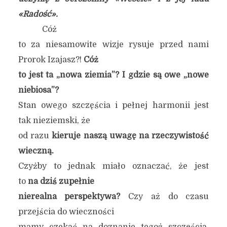
«Radość».
Cóż
to za niesamowite wizje rysuje przed nami
Prorok Izajasz?!
Cóż
to jest ta „nowa ziemia”? I gdzie są owe „nowe
niebiosa”?
Stan owego szczęścia i pełnej harmonii jest
tak nieziemski, że
od razu
kieruje naszą uwagę na rzeczywistość
wieczną.
Czyżby to jednak miało oznaczać, że jest
to
na dziś
zupełnie
nierealna perspektywa?
Czy aż do czasu
przejścia do wieczności