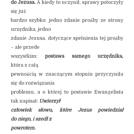
do Jezusa.
A kiedy to uczynił, sprawy potoczyły
się już
bardzo szybko: jedno zdanie prośby ze strony
urzędnika, jedno
zdanie Jezusa, dotyczące spełnienia tej prośby
– ale przede
wszystkim:
postawa samego urzędnika,
która z całą
pewnością w znaczącym stopniu przyczyniła
się do rozwiązania
problemu, a o której to postawie Ewangelista
tak napisał:
Uwierzył
człowiek słowu, które Jezus powiedział
do niego, i szedł z
powrotem
.