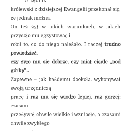
Urzędnik
królewski z dzisiejszej Ewangelii przekonał się,
że jednak można.
On też żył w takich warunkach, w jakich
przyszło mu egzystować i
robił to, co do niego należało. I raczej
trudno
powiedzieć,
czy żyło mu się dobrze, czy
miał ciągle „pod
górkę”
…
Zapewne – jak każdemu dookoła: wykonywał
swoją urzędniczą
pracę
i raz mu się wiodło lepiej, raz gorzej;
czasami
przeżywał chwile wielkie i wzniosłe, a czasami
chwile zwykłego