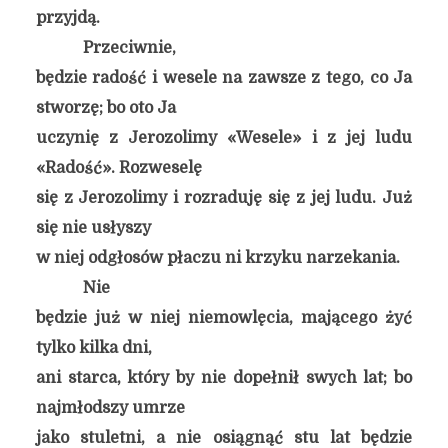
przyjdą.
Przeciwnie,
będzie radość i wesele na zawsze z tego, co Ja
stworzę; bo oto Ja
uczynię z Jerozolimy «Wesele» i z jej ludu
«Radość». Rozweselę
się z Jerozolimy i rozraduję się z jej ludu. Już
się nie usłyszy
w niej odgłosów płaczu ni krzyku narzekania.
Nie
będzie już w niej niemowlęcia, mającego żyć
tylko kilka dni,
ani starca, który by nie dopełnił swych lat; bo
najmłodszy umrze
jako stuletni, a nie osiągnąć stu lat będzie