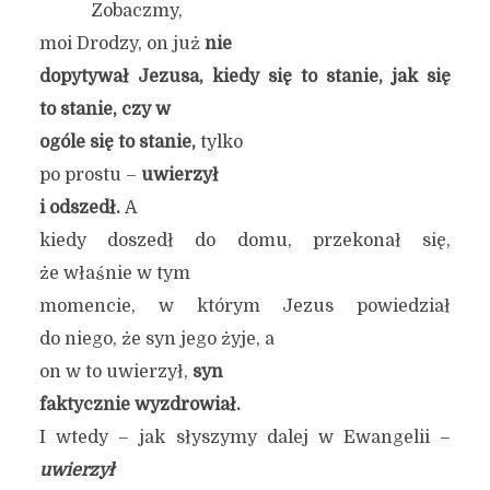
Zobaczmy,
moi Drodzy, on już
nie
dopytywał Jezusa, kiedy się to stanie, jak się
to stanie, czy w
ogóle się to stanie,
tylko
po prostu –
uwierzył
i odszedł.
A
kiedy doszedł do domu, przekonał się,
że właśnie w tym
momencie, w którym Jezus powiedział
do niego, że syn jego żyje, a
on w to uwierzył,
syn
faktycznie wyzdrowiał.
I wtedy – jak słyszymy dalej w Ewangelii –
uwierzył