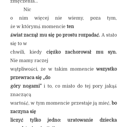
zmęczenia…
Nic
o nim więcej nie wiemy, poza tym,
że w którymś momencie
ten
świat zaczął mu się po prostu rozpadać.
A stało
się to w
chwili, kiedy
ciężko zachorował mu syn.
Nie mamy raczej
wątpliwości, że w takim momencie
wszystko
przewraca się „do
góry nogami”
i to, co miało do tej pory jakąś
znaczącą
wartość, w tym momencie przestaje ją mieć,
bo
zaczyna się
liczyć tylko jedno: uratowanie dziecka