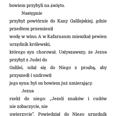
bowiem przybyli na święto.
Następnie
przybył powtórnie do Kany Galilejskiej, gdzie
przedtem przemienił
wodę w wino. A w Kafarnaum mieszkał pewien
urzędnik królewski,
którego syn chorował. Usłyszawszy, że Jezus
przybył z Judei do
Galilei, udał się do Niego z prośbą, aby
przyszedł i uzdrowił
jego syna: był on bowiem już umierający.
Jezus
rzekł do niego: „Jeżeli znaków i cudów
nie zobaczycie, nie
uwierzycie”. Powiedział do Niego urzędnik