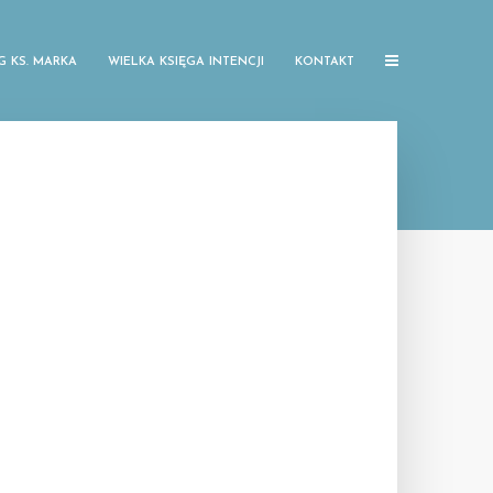
G KS. MARKA
WIELKA KSIĘGA INTENCJI
KONTAKT