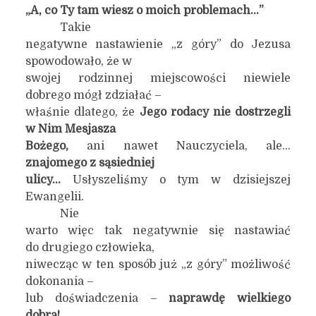
„A, co Ty tam wiesz o moich problemach…”
Takie
negatywne nastawienie „z góry” do Jezusa
spowodowało, że w
swojej rodzinnej miejscowości niewiele
dobrego mógł zdziałać –
właśnie dlatego, że
Jego rodacy nie dostrzegli
w Nim Mesjasza
Bożego,
ani nawet Nauczyciela, ale…
znajomego z sąsiedniej
ulicy…
Usłyszeliśmy o tym w dzisiejszej
Ewangelii.
Nie
warto więc tak negatywnie się nastawiać
do drugiego człowieka,
niwecząc w ten sposób już „z góry” możliwość
dokonania –
lub doświadczenia –
naprawdę wielkiego
dobra!