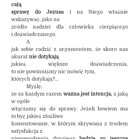
całą
sprawę do Jezusa
i na Niego właśnie
wskazywać, jako na
źródło nadziei dla człowieka cierpiącego
i doświadczanego.
A
jak sobie radzić z argumentem, że skoro nas
akurat
nie dotykają
jakieś większe doświadczenia,
to nie powinniśmy nic mówić tym,
których dotykają?…
Myślę,
że za każdym razem
ważna jest intencja,
z jaką
w ogóle
włączamy się do sprawy. Jeżeli bowiem ma
to być jakieś złośliwe
komentowanie, w którym skrywana z trudem
satysfakcja z
niepowodzenia drugiego
będzie go jeszcze