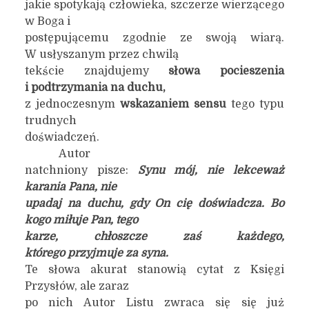
jakie spotykają człowieka, szczerze wierzącego
w Boga i
postępującemu zgodnie ze swoją wiarą.
W usłyszanym przez chwilą
tekście znajdujemy
słowa pocieszenia
i podtrzymania na duchu,
z jednoczesnym
wskazaniem sensu
tego typu
trudnych
doświadczeń.
Autor
natchniony pisze:
Synu mój, nie lekceważ
karania Pana, nie
upadaj na duchu, gdy On cię doświadcza. Bo
kogo miłuje Pan, tego
karze, chłoszcze zaś każdego,
którego przyjmuje za syna.
Te słowa akurat stanowią cytat z Księgi
Przysłów, ale zaraz
po nich Autor Listu zwraca się się już