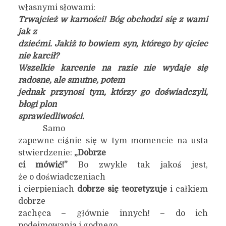
własnymi słowami:
Trwajcież w karności! Bóg obchodzi się z wami
jak z
dziećmi. Jakiż to bowiem syn, którego by ojciec
nie karcił?
Wszelkie karcenie na razie nie wydaje się
radosne, ale smutne, potem
jednak przynosi tym, którzy go doświadczyli,
błogi plon
sprawiedliwości.
Samo
zapewne ciśnie się w tym momencie na usta
stwierdzenie:
„Dobrze
ci mówić!”
Bo zwykle tak jakoś jest,
że o doświadczeniach
i cierpieniach
dobrze się teoretyzuje
i całkiem
dobrze
zachęca – głównie innych! – do ich
podejmowania i godnego