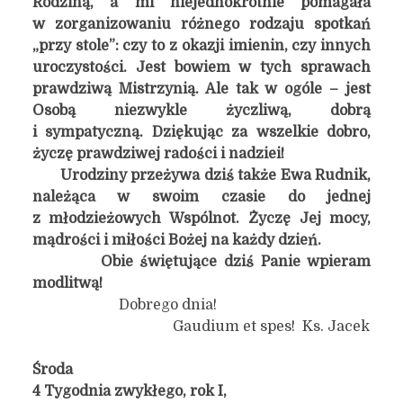
Rodziną, a mi niejednokrotnie pomagała
w zorganizowaniu różnego rodzaju spotkań
„przy stole”: czy to z okazji imienin, czy innych
uroczystości. Jest bowiem w tych sprawach
prawdziwą Mistrzynią. Ale tak w ogóle – jest
Osobą niezwykle życzliwą, dobrą
i sympatyczną. Dziękując za wszelkie dobro,
życzę prawdziwej radości i nadziei!
Urodziny przeżywa dziś także Ewa Rudnik,
należąca w swoim czasie do jednej
z młodzieżowych Wspólnot. Życzę Jej mocy,
mądrości i miłości Bożej na każdy dzień.
Obie świętujące dziś Panie wpieram
modlitwą!
Dobrego dnia!
Gaudium et spes! Ks. Jacek
Środa
4 Tygodnia zwykłego, rok I,