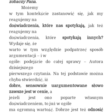
zobaczy Pana.
Możemy
w tym kontekście zastanowić się, jak my
reagujemy na
doświadczenia, które nas spotykają,
jak też
reagujemy na
doświadczenia, które
spotykają innych?
Wydaje się, że
warto w tym względzie podpatrzeć sposób
argumentacji – i w
ogóle: podejście do całej sprawy – Autora
dzisiejszego
pierwszego czytania. Na tej podstawie można
chyba stwierdzić, iż
dobre, sensownie uargumentowane słowo
zawsze jest w cenie,
a
jeżeli jest ono poparte własnym
doświadczeniem, to już w ogóle
ma ogromną wartość. Dobrze jest też
odnosić