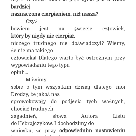
bardziej
naznaczona
cierpieniem
, niż nasza?
Czyż
bowiem jest na świecie człowiek,
który by nigdy nie cierpiał,
niczego trudnego nie doświadczył? Wiemy,
że nie ma takiego
człowieka! Dlatego warto być ostrożnym przy
wypowiadaniu tego typu
opinii…
Mówimy
sobie o tym wszystkim dzisiaj dlatego, moi
Drodzy, że jakoś nas
sprowokowały do podjęcia tych ważnych,
chociaż trudnych
zagadnień, słowa Autora Listu
do Hebrajczyków. I dochodzimy do
wniosku, że przy
odpowiednim nastawieniu