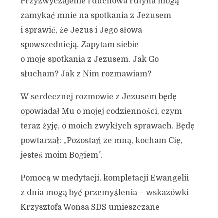
Przyzwyczajenie i duchowa rutyna mogą
zamykać mnie na spotkania z Jezusem
i sprawić, że Jezus i Jego słowa
spowszednieją. Zapytam siebie
o moje spotkania z Jezusem. Jak Go
słucham? Jak z Nim rozmawiam?
W serdecznej rozmowie z Jezusem będę
opowiadał Mu o mojej codzienności, czym
teraz żyję, o moich zwykłych sprawach. Będę
powtarzał: „Pozostań ze mną, kocham Cię,
jesteś moim Bogiem”.
Pomocą w medytacji, kompletacji Ewangelii
z dnia mogą być przemyślenia – wskazówki
Krzysztofa Wonsa SDS umieszczane