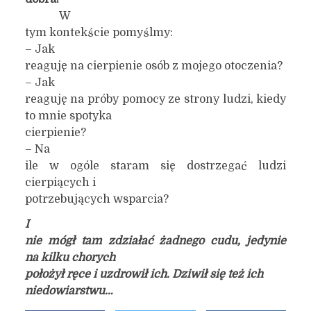
W
tym kontekście pomyślmy:
– Jak
reaguję na cierpienie osób z mojego otoczenia?
– Jak
reaguję na próby pomocy ze strony ludzi, kiedy
to mnie spotyka
cierpienie?
– Na
ile w ogóle staram się dostrzegać ludzi
cierpiących i
potrzebujących wsparcia?
I
nie mógł tam zdziałać żadnego cudu, jedynie
na kilku chorych
położył ręce i uzdrowił ich. Dziwił się też ich
niedowiarstwu…