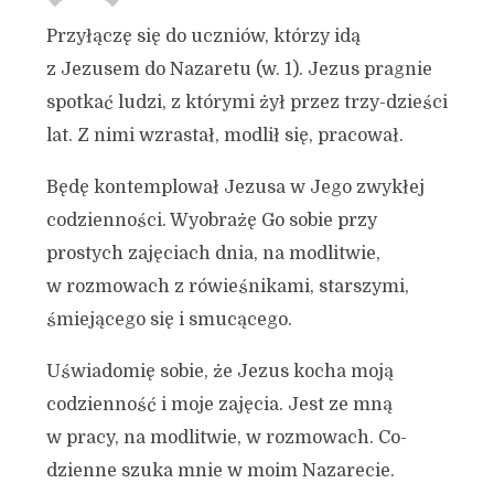
Przyłączę się do uczniów, którzy idą
z Jezusem do Nazaretu (w. 1). Jezus pragnie
spotkać ludzi, z którymi żył przez trzy-dzieści
lat. Z nimi wzrastał, modlił się, pracował.
Będę kontemplował Jezusa w Jego zwykłej
codzienności. Wyobrażę Go sobie przy
prostych zajęciach dnia, na modlitwie,
w rozmowach z rówieśnikami, starszymi,
śmiejącego się i smucącego.
Uświadomię sobie, że Jezus kocha moją
codzienność i moje zajęcia. Jest ze mną
w pracy, na modlitwie, w rozmowach. Co-
dzienne szuka mnie w moim Nazarecie.