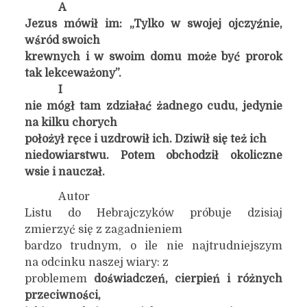
A
Jezus mówił im: „Tylko w swojej ojczyźnie,
wśród swoich
krewnych i w swoim domu może być prorok
tak lekceważony”.
I
nie mógł tam zdziałać żadnego cudu, jedynie
na kilku chorych
położył ręce i uzdrowił ich. Dziwił się też ich
niedowiarstwu. Potem obchodził okoliczne
wsie i nauczał.
Autor
Listu do Hebrajczyków próbuje dzisiaj
zmierzyć się z zagadnieniem
bardzo trudnym, o ile nie najtrudniejszym
na odcinku naszej wiary: z
problemem
doświadczeń, cierpień i różnych
przeciwności,