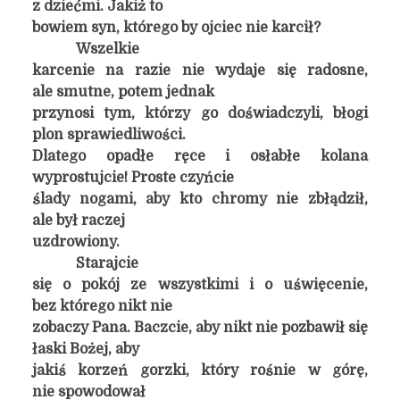
z dziećmi. Jakiż to
bowiem syn, którego by ojciec nie karcił?
Wszelkie
karcenie na razie nie wydaje się radosne,
ale smutne, potem jednak
przynosi tym, którzy go doświadczyli, błogi
plon sprawiedliwości.
Dlatego opadłe ręce i osłabłe kolana
wyprostujcie! Proste czyńcie
ślady nogami, aby kto chromy nie zbłądził,
ale był raczej
uzdrowiony.
Starajcie
się o pokój ze wszystkimi i o uświęcenie,
bez którego nikt nie
zobaczy Pana. Baczcie, aby nikt nie pozbawił się
łaski Bożej, aby
jakiś korzeń gorzki, który rośnie w górę,
nie spowodował