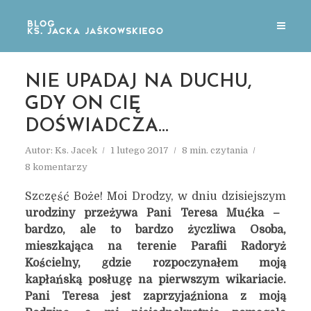
NIE UPADAJ NA DUCHU,
GDY ON CIĘ
DOŚWIADCZA…
Autor:
Ks. Jacek
1 lutego 2017
8 min. czytania
8 komentarzy
Szczęść Boże! Moi Drodzy, w dniu dzisiejszym
urodziny przeżywa Pani Teresa Mućka –
bardzo, ale to bardzo życzliwa Osoba,
mieszkająca na terenie Parafii Radoryż
Kościelny, gdzie rozpoczynałem moją
kapłańską posługę na pierwszym wikariacie.
Pani Teresa jest zaprzyjaźniona z moją