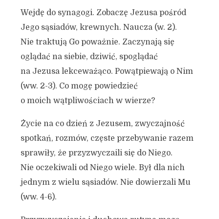
Wejdę do synagogi. Zobaczę Jezusa pośród
Jego sąsiadów, krewnych. Naucza (w. 2).
Nie traktują Go poważnie. Zaczynają się
oglądać na siebie, dziwić, spoglądać
na Jezusa lekceważąco. Powątpiewają o Nim
(ww. 2-3). Co mogę powiedzieć
o moich wątpliwościach w wierze?
Życie na co dzień z Jezusem, zwyczajność
spotkań, rozmów, częste przebywanie razem
sprawiły, że przyzwyczaili się do Niego.
Nie oczekiwali od Niego wiele. Był dla nich
jednym z wielu sąsiadów. Nie dowierzali Mu
(ww. 4-6).