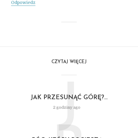
Odpowiedz
CZYTAJ WIĘCEJ
J
JAK PRZESUNĄĆ GÓRĘ?…
2 godziny ago