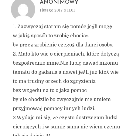
ANONIMOWY
1 lutego 2017 o 11:01
1. Zazwyczaj staram się pomóc jeśli mogę
w jakiś sposób to zrobić chociaż
by przez zrobienie czegoś dla danej osoby.
2. Mało kto wie o cierpieniach, które dotyczą
bezpośrednio mnie.Nie lubię dawać nikomu
tematu do gadania a nawet jeśli juz ktoś wie
to ma trudny orzech do zgryzienia
bez wzgedu na to o jaka pomoc
by nie chodzilo bo zwyczajnie nie umiem
przyjmować pomocy innych ludzi.
3.Wydaje mi się, że często dostrzegam ludzi
cierpiących i w sumie sama nie wiem czemu