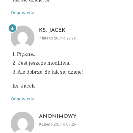
tak się dzieje. M
Odpowiedz
KS. JACEK
7 lutego 2017 o 22:24
1. Piękne…
2. Jest jeszcze modlitwa…
3. Ale dobrze, że tak się dzieje!
Ks. Jacek
Odpowiedz
ANONIMOWY
8 lutego 2017 o 07:25