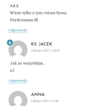
Ad.2
Wiem tylko z tym różnie bywa.
Pozdrawiam M
Odpowiedz
KS. JACEK
9 lutego 2017 o 21:14
Jak ze wszystkim…
xJ
Odpowiedz
ANNA
1 lutego 2017 o 15:16