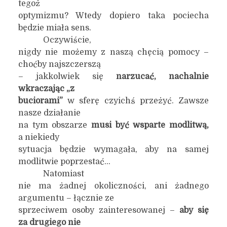
tegoż
optymizmu? Wtedy dopiero taka pociecha
będzie miała sens.
Oczywiście,
nigdy nie możemy z naszą chęcią pomocy –
choćby najszczerszą
– jakkolwiek się
narzucać, nachalnie
wkraczając „z
buciorami”
w sferę czyichś przeżyć. Zawsze
nasze działanie
na tym obszarze
musi być wsparte modlitwą,
a niekiedy
sytuacja będzie wymagała, aby na samej
modlitwie poprzestać…
Natomiast
nie ma żadnej okoliczności, ani żadnego
argumentu – łącznie ze
sprzeciwem osoby zainteresowanej –
aby się
za drugiego nie