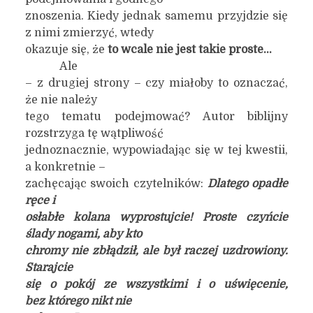
znoszenia. Kiedy jednak samemu przyjdzie się
z nimi zmierzyć, wtedy
okazuje się, że
to wcale nie jest takie proste…
Ale
– z drugiej strony – czy miałoby to oznaczać,
że nie należy
tego tematu podejmować? Autor biblijny
rozstrzyga tę wątpliwość
jednoznacznie, wypowiadając się w tej kwestii,
a konkretnie –
zachęcając swoich czytelników:
Dlatego opadłe
ręce i
osłabłe kolana wyprostujcie! Proste czyńcie
ślady nogami, aby kto
chromy nie zbłądził, ale był raczej uzdrowiony.
Starajcie
się o pokój ze wszystkimi i o uświęcenie,
bez którego nikt nie