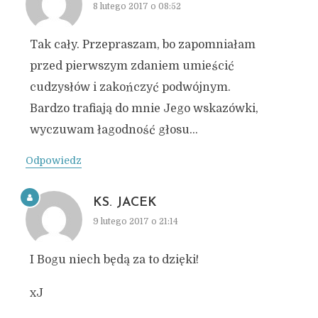
8 lutego 2017 o 08:52
Tak cały. Przepraszam, bo zapomniałam
przed pierwszym zdaniem umieścić
cudzysłów i zakończyć podwójnym.
Bardzo trafiają do mnie Jego wskazówki,
wyczuwam łagodność głosu…
Odpowiedz
KS. JACEK
9 lutego 2017 o 21:14
I Bogu niech będą za to dzięki!
xJ