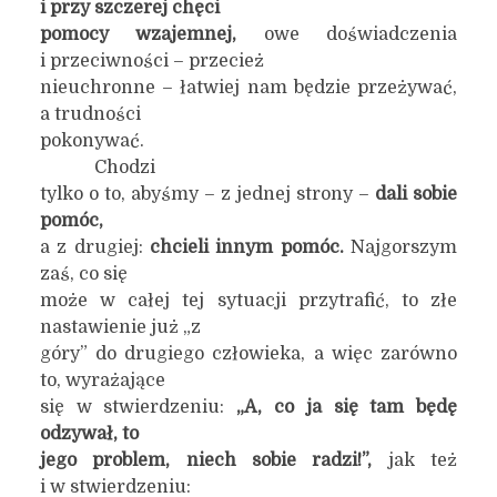
i przy szczerej chęci
pomocy wzajemnej,
owe doświadczenia
i przeciwności – przecież
nieuchronne – łatwiej nam będzie przeżywać,
a trudności
pokonywać.
Chodzi
tylko o to, abyśmy – z jednej strony –
dali sobie
pomóc,
a z drugiej:
chcieli innym pomóc.
Najgorszym
zaś, co się
może w całej tej sytuacji przytrafić, to złe
nastawienie już „z
góry” do drugiego człowieka, a więc zarówno
to, wyrażające
się w stwierdzeniu:
„A, co ja się tam będę
odzywał,
to
jego problem, niech sobie radzi!”,
jak też
i w stwierdzeniu: