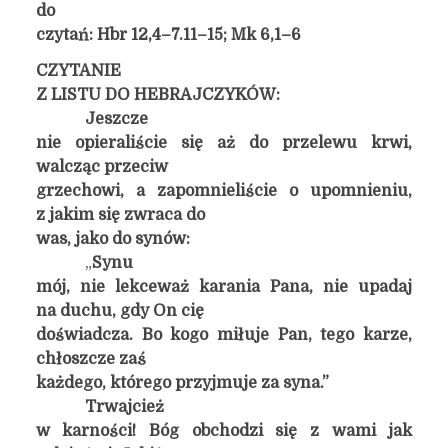
do
czytań: Hbr 12,4–7.11–15; Mk 6,1–6
CZYTANIE
Z LISTU DO HEBRAJCZYKÓW:
Jeszcze
nie opieraliście się aż do przelewu krwi,
walcząc przeciw
grzechowi, a zapomnieliście o upomnieniu,
z jakim się zwraca do
was, jako do synów:
„
Synu
mój, nie lekceważ karania Pana, nie upadaj
na duchu, gdy On cię
doświadcza. Bo kogo miłuje Pan, tego karze,
chłoszcze zaś
każdego, którego przyjmuje za syna.”
Trwajcież
w karności! Bóg obchodzi się z wami jak