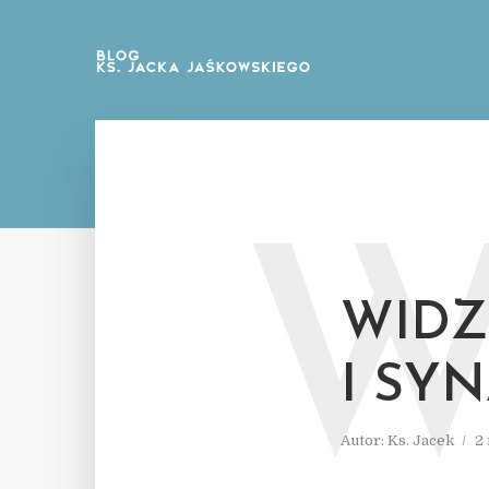
WIDZ
I SY
Autor:
Ks. Jacek
2