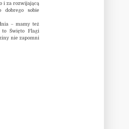
 i za rozwijającą
 dobrego sobie
dnia – mamy też
 to Święto Flagi
dziny nie zapomni