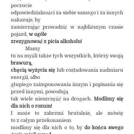
poczucie
odpowiedzialności za siebie samego i za innych
nakazuje, by
zamierzając prowadzić w najbliższym czasie
pojazd,
w ogóle
zrezygnować z picia alkoholu!
Mamy
tu na myśli także tych wszystkich, którzy swoją
brawurą,
chęcią wyżycia się
lub rozładowania nadmiaru
energii, albo
głupiego zaimponowania innym i popisania się
przed innymi, powodują
tak wiele nieszczęść na drogach.
Modlimy się
dla nich o rozum!
I może to zabrzmi brutalnie, ale mówię
to z całym przekonaniem:
modlimy się dla nich o to, by
do końca swego