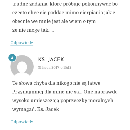
trudne zadania, ktore próbuje pokonnywac bo
czesto chce sie poddac mimo cierpiania jakie
obecnie we mnie jest ale wiem o tym
ze nie moge tak…..
Odpowiedz
KS. JACEK
31 lipca 2017 o 15:12
Te słowa chyba dla nikogo nie są łatwe.
Przynajmniej dla mnie nie są… One naprawdę
wysoko umieszczają poprzeczkę moralnych
wymagań. Ks. Jacek
Odpowiedz