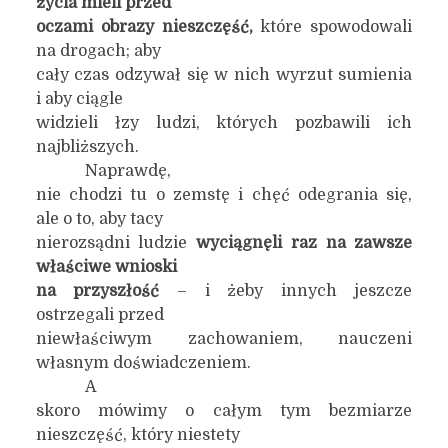
życia mieli przed
oczami obrazy nieszczęść,
które spowodowali
na drogach; aby
cały czas odzywał się w nich wyrzut sumienia
i aby ciągle
widzieli łzy ludzi, których pozbawili ich
najbliższych.
Naprawdę,
nie chodzi tu o zemstę i chęć odegrania się,
ale o to, aby tacy
nierozsądni ludzie
wyciągnęli raz na zawsze
właściwe wnioski
na przyszłość
– i żeby innych jeszcze
ostrzegali przed
niewłaściwym zachowaniem, nauczeni
własnym doświadczeniem.
A
skoro mówimy o całym tym bezmiarze
nieszczęść, który niestety