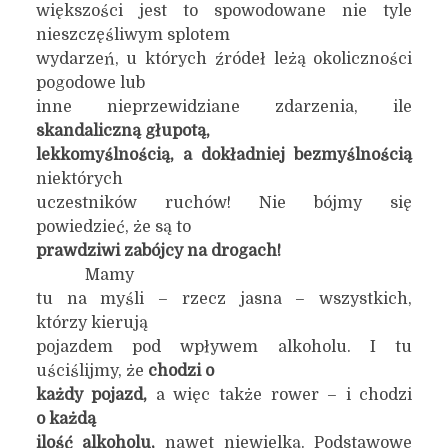
większości jest to spowodowane nie tyle
nieszczęśliwym splotem
wydarzeń, u których źródeł leżą okoliczności
pogodowe lub
inne nieprzewidziane zdarzenia, ile
skandaliczną głupotą,
lekkomyślnością, a dokładniej bezmyślnością
niektórych
uczestników ruchów! Nie bójmy się
powiedzieć, że są to
prawdziwi zabójcy na drogach!
Mamy
tu na myśli – rzecz jasna – wszystkich,
którzy kierują
pojazdem pod wpływem alkoholu. I tu
uściślijmy, że
chodzi o
każdy pojazd,
a więc także rower – i chodzi
o każdą
ilość alkoholu,
nawet niewielką. Podstawowe