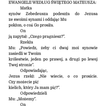
EWANGELII WEDŁUG ŚWIĘTEGO MATEUSZA:
Matka
synów Zebedeusza podeszła do Jezusa
ze swoimi synami i oddając Mu
pokłon, o coś Go prosiła.
On
ją zapytał: „Czego pragniesz?”.
Rzekła
Mu: „Powiedz, żeby ci dwaj moi synowie
zasiedli w Twoim
królestwie, jeden po prawej, a drugi po lewej
Twej stronie”.
Odpowiadając,
Jezus rzekł: „Nie wiecie, o co prosicie.
Czy możecie pić
kielich, który Ja mam pić?”.
Odpowiedzieli
Mu: „Możemy”.
On