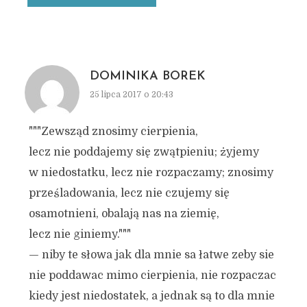
DOMINIKA BOREK
25 lipca 2017 o 20:43
"""Zewsząd znosimy cierpienia,
lecz nie poddajemy się zwątpieniu; żyjemy
w niedostatku, lecz nie rozpaczamy; znosimy
prześladowania, lecz nie czujemy się
osamotnieni, obalają nas na ziemię,
lecz nie giniemy."""
— niby te słowa jak dla mnie sa łatwe zeby sie
nie poddawac mimo cierpienia, nie rozpaczac
kiedy jest niedostatek, a jednak są to dla mnie