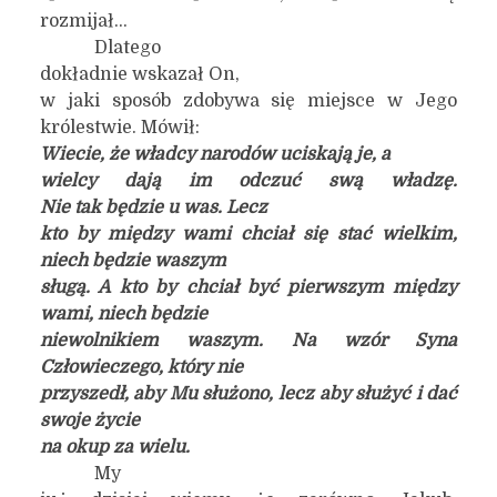
rozmijał…
Dlatego
dokładnie wskazał On,
w jaki sposób zdobywa się miejsce w Jego
królestwie. Mówił:
Wiecie, że władcy narodów uciskają je, a
wielcy dają im odczuć swą władzę.
Nie tak będzie u was. Lecz
kto by między wami chciał się stać wielkim,
niech będzie waszym
sługą. A kto by chciał być pierwszym między
wami, niech będzie
niewolnikiem waszym. Na wzór Syna
Człowieczego, który nie
przyszedł, aby Mu służono, lecz aby służyć i dać
swoje życie
na okup za wielu.
My