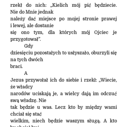
rzekł do nich: „Kielich mój pić będziecie.
Nie do Mnie jednak
należy dać miejsce po mojej stronie prawej
i lewej, ale dostanie
się ono tym, dla których mój Ojciec je
przygotował”.
Gdy
dziesięciu pozostałych to usłyszało, oburzyli się
na tych dwóch
braci.
A
Jezus przywołał ich do siebie i rzekł: „Wiecie,
że władcy
narodów uciskają je, a wielcy dają im odczuć
swą władzę. Nie
tak będzie u was. Lecz kto by między wami
chciał się stać
wielkim, niech będzie waszym sługą. A kto