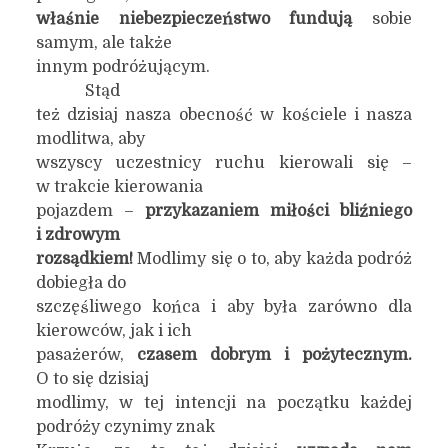
właśnie niebezpieczeństwo fundują
sobie
samym, ale także
innym podróżującym.
Stąd
też dzisiaj nasza obecność w kościele i nasza
modlitwa, aby
wszyscy uczestnicy ruchu kierowali się –
w trakcie kierowania
pojazdem –
przykazaniem miłości bliźniego
i zdrowym
rozsądkiem!
Modlimy się o to, aby każda podróż
dobiegła do
szczęśliwego końca i aby była zarówno dla
kierowców, jak i ich
pasażerów,
czasem dobrym i pożytecznym.
O to się dzisiaj
modlimy, w tej intencji na początku każdej
podróży czynimy znak