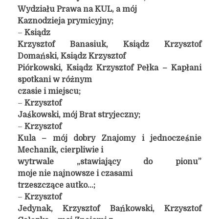
Wydziału Prawa na KUL, a mój
Kaznodzieja prymicyjny;
–
Ksiądz
Krzysztof Banasiuk, Ksiądz Krzysztof
Domański, Ksiądz Krzysztof
Piórkowski, Ksiądz Krzysztof Pełka – Kapłani
spotkani w różnym
czasie i miejscu;
–
Krzysztof
Jaśkowski, mój Brat stryjeczny;
–
Krzysztof
Kula – mój dobry Znajomy i jednocześnie
Mechanik, cierpliwie i
wytrwale „stawiający do pionu”
moje nie najnowsze i czasami
trzeszczące autko…;
–
Krzysztof
Jedynak, Krzysztof Bańkowski, Krzysztof