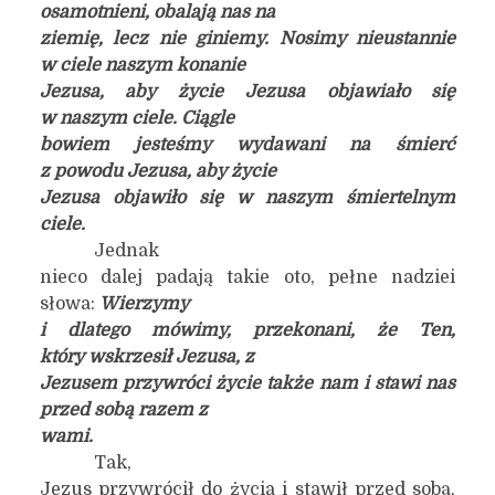
osamotnieni, obalają nas na
ziemię, lecz nie giniemy. Nosimy nieustannie
w ciele naszym konanie
Jezusa, aby życie Jezusa objawiało się
w naszym ciele. Ciągle
bowiem jesteśmy wydawani na śmierć
z powodu Jezusa, aby życie
Jezusa objawiło się w naszym śmiertelnym
ciele.
Jednak
nieco dalej padają takie oto, pełne nadziei
słowa:
Wierzymy
i dlatego mówimy, przekonani, że Ten,
który wskrzesił Jezusa, z
Jezusem przywróci życie także nam i stawi nas
przed sobą razem z
wami.
Tak,
Jezus przywrócił do życia i stawił przed sobą,