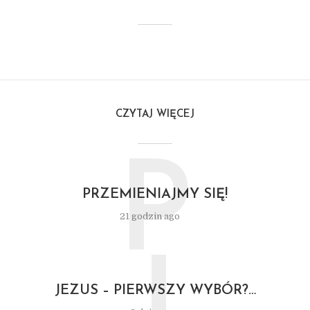
CZYTAJ WIĘCEJ
P
PRZEMIENIAJMY SIĘ!
21 godzin ago
JEZUS – PIERWSZY WYBÓR?…