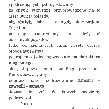
i podróżujących, pobłogosławimy
za chwilę wszystkie przyprowadzone na tę
Mszę Świętą pojazdy,
aby służyły dobru – a nigdy nieszczęściu!
To jednak –
jak ciągle podkreślamy – nie zależy już
od samych pojazdów,
tylko od kierujących nimi. Przeto obrzęd
błogosławieństwa i
pokropienia święconą wodą
nie ma charakteru
magicznego,
ale jest powierzeniem się Bogu przez nas,
Kierowców, abyśmy
poprzez nasze podróżowanie
zanosili –
zawozili – samego
Jezusa
do tych, do których będziemy
podróżowali.
Niech