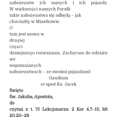
nabożeństw ich samych i ich pojazdy.
W większości naszych Parafii
takie nabożeństwa się odbędą – jak
chociażby w Miastkowie.
O
tym jest mowa w
drugiej
części
dzisiejszego rozważania. Zachęcam do udziału
we
wspomnianych
nabożeństwach – ze swoimi pojazdami!
Gaudium
et spes! Ks. Jacek
Święto
Św. Jakuba, Apostoła,
do
czytań z t. VI Lekcjonarza: 2 Kor 4,7–15; Mt
20,20–28