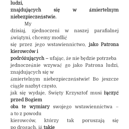
ludzi,
znajdujących się w śmiertelnym
niebezpieczeństwie.
My
dzisiaj, zjednoczeni w naszej parafialnej
świątyni, chcemy modlić
się przez jego wstawiennictwo,
jako Patrona
kierowców i
podróżujących
–
ufając, że nie będzie potrzeba
jednocześnie wzywać go jako Patrona ludzi,
znajdujących się w
śmiertelnym niebezpieczeństwie! Bo jeszcze
ciągle nazbyt często,
jak się wydaje, Święty Krzysztof musi
łączyć
przed Bogiem
oba te wymiary
swojego wstawiennictwa –
a to z powodu
kierowców, którzy tak poruszają się
po drogach, iż
takie