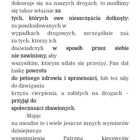
dokonuje się na naszych drogach, to modlimy
się także właśnie
za
tych, których owe nieszczęścia dotknęły:
za poszkodowanych w
wypadkach drogowych, szczególnie zaś
za tych, którzy ich
doświadczyli
w sposób przez siebie
nie zawiniony,
aby
wszystkim, którym udało się przeżyć, Pan dał
łaskę
powrotu
do pełnego zdrowia i sprawności,
lub też siłę
do dźwigania
krzyża cierpienia, a zabitych na drogach –
przyjął do
społeczności zbawionych.
Mając
na uwadze te i wiele jeszcze innych wymiarów
dzisiejszego
wspomnienia Patrona kierowców