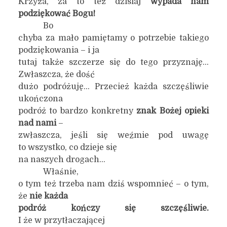
Krzyża, za to też dzisiaj
wypada nam
podziękować Bogu!
Bo
chyba za mało pamiętamy o potrzebie takiego
podziękowania – i ja
tutaj także szczerze się do tego przyznaję…
Zwłaszcza, że dość
dużo podróżuję… Przecież każda szczęśliwie
ukończona
podróż to bardzo konkretny
znak Bożej opieki
nad nami
–
zwłaszcza, jeśli się weźmie pod uwagę
to wszystko, co dzieje się
na naszych drogach…
Właśnie,
o tym też trzeba nam dziś wspomnieć – o tym,
że
nie każda
podróż kończy się szczęśliwie.
I że w przytłaczającej