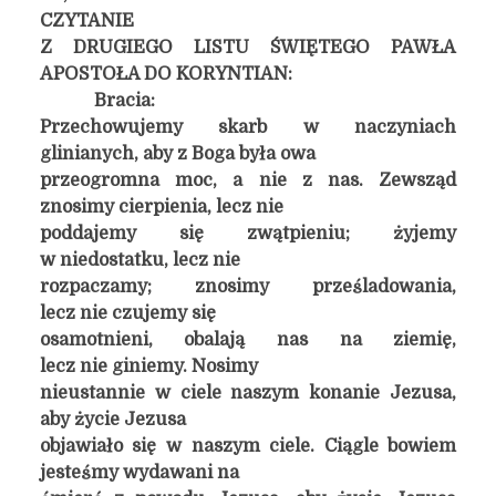
CZYTANIE
Z DRUGIEGO LISTU ŚWIĘTEGO PAWŁA
APOSTOŁA DO KORYNTIAN:
Bracia:
Przechowujemy skarb w naczyniach
glinianych, aby z Boga była owa
przeogromna moc, a nie z nas. Zewsząd
znosimy cierpienia, lecz nie
poddajemy się zwątpieniu; żyjemy
w niedostatku, lecz nie
rozpaczamy; znosimy prześladowania,
lecz nie czujemy się
osamotnieni, obalają nas na ziemię,
lecz nie giniemy. Nosimy
nieustannie w ciele naszym konanie Jezusa,
aby życie Jezusa
objawiało się w naszym ciele. Ciągle bowiem
jesteśmy wydawani na