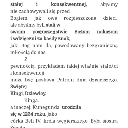
stałej i konsekwentnej,
abyśmy
nie zachowywali się przed
Bogiem jak owe rozpieszczone dzieci,
ale abyśmy byli
stali w
swoim posłuszeństwie Bożym nakazom
i wdzięczni za każdy znak,
jaki Bóg nam da, powodowany bezgraniczną
miłością do nas.
Z
pewnością, przykładem takiej właśnie stałości
i konsekwencji
może być postawa Patroni dnia dzisiejszego,
Świętej
Kingi, Dziewicy.
Kinga,
a inaczej: Kunegunda,
urodziła
się w 1234 roku,
jako
córka Beli IV, króla węgierskiego. Była siostrą