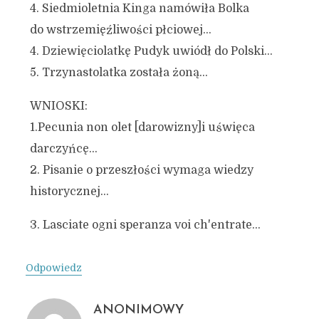
4. Siedmioletnia Kinga namówiła Bolka
do wstrzemięźliwości płciowej…
4. Dziewięciolatkę Pudyk uwiódł do Polski…
5. Trzynastolatka została żoną…
WNIOSKI:
1.Pecunia non olet [darowizny]i uświęca
darczyńcę…
2. Pisanie o przeszłości wymaga wiedzy
historycznej…
3. Lasciate ogni speranza voi ch'entrate…
Odpowiedz
ANONIMOWY