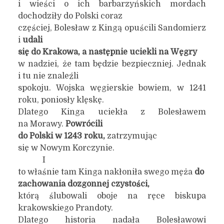
i wieści o ich barbarzyńskich mordach
dochodziły do Polski coraz
częściej, Bolesław z Kingą opuścili Sandomierz
i
udali
się do Krakowa, a następnie uciekli na Węgry
w nadziei, że tam będzie bezpieczniej. Jednak
i tu nie znaleźli
spokoju. Wojska węgierskie bowiem, w 1241
roku, poniosły klęskę.
Dlatego Kinga uciekła z Bolesławem
na Morawy.
Powrócili
do Polski w 1243 roku,
zatrzymując
się w Nowym Korczynie.
I
to właśnie tam Kinga nakłoniła swego męża
do
zachowania dozgonnej czystości,
którą ślubowali oboje na ręce biskupa
krakowskiego Prandoty.
Dlatego historia nadała Bolesławowi