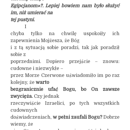
Egipcjanom»?. Lepiej bowiem nam było służyć
im, niż umierać na
tej pustyni.
I
chyba tylko na chwilę uspokoiły ich
zapewnienia Mojżesza, że Bóg
i z tą sytuacją sobie poradzi, tak jak poradził
sobie z
poprzednimi. Dopiero przejście – znowu:
cudowne i niezwykłe –
przez Morze Czerwone uświadomiło im po raz
kolejny, że
warto
bezgranicznie ufać Bogu, bo On zawsze
zwycięża.
Czy jednak
rzeczywiście Izraelici, po tych wszystkich
cudownych
doświadczeniach,
w pełni zaufali Bogu?
Dobrze
wiemy, że