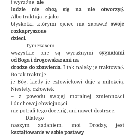
i wyraźne,
ale
ludzie nie chcą się na nie otworzyć.
Albo traktują je jako
błyskotki, którymi ojciec ma zabawić
swoje
rozkapryszone
dzieci.
Tymczasem
wszystkie one są wyraźnymi
sygnałami
od Boga i drogowskazami na
drodze do zbawienia.
I tak należy je traktować.
Bo tak traktuje
je Bóg, kiedy je człowiekowi daje z miłością.
Niestety, człowiek
– z powodu swojej moralnej zmienności
i duchowej chwiejności –
nie potrafi tego docenić, ani nawet dostrzec.
Dlatego
naszym zadaniem, moi Drodzy, jest
kształtowanie w sobie postawy