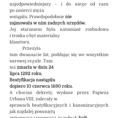
najodpowiedniejszy – i do niego od razu
po śmierci męża
wstąpiła. Prawdopodobnie
nie
zajmowała w nim żadnych urzędów.
Jej staraniem była natomiast rozbudowa
i troska o byt materialny
klasztoru.
Przeżyła
tam dwanaście lat, poddając się we wszystkim
surowej regule. Tam
też
zmarła w dniu 24
lipca 1292 roku.
Beatyfikacja nastąpiła
dopiero 10 czerwca 1690 roku.
A chociaż dekrety, wydane przez Papieża
Urbana VIII, zalecały w
sprawach beatyfikacyjnych i kanonizacyjnych
jak najdalej posuniętą