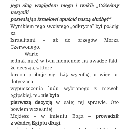
jego sług względem niego i rzekli: „Cóżeśmy
uczynili
pozwalając Izraelowi opuścić naszą służbę?”
Wynikiem tego swoistego „odkrycia” był pościg
za
Izraelitami – aż do brzegów Morza
Czerwonego.
Warto
jednak mieć w tym momencie na uwadze fakt,
że decyzja, z której
faraon próbuje się dziś wycofać, a więc ta,
dotycząca
wypuszczenia ludu wybranego z niewoli
egipskiej, też
nie była
pierwszą decyzją
w całej tej sprawie. Oto
bowiem wcześniej
Mojżesz – w imieniu Boga –
prowadził
z władcą Egiptu długi