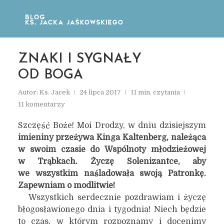
ZNAKI I SYGNAŁY
OD BOGA
Autor:
Ks. Jacek
24 lipca 2017
11 min. czytania
11 komentarzy
Szczęść Boże! Moi Drodzy, w dniu dzisiejszym
imieniny przeżywa Kinga Kaltenberg, należąca
w swoim czasie do Wspólnoty młodzieżowej
w Trąbkach. Życzę Solenizantce, aby
we wszystkim naśladowała swoją Patronkę.
Zapewniam o modlitwie!
Wszystkich serdecznie pozdrawiam i życzę
błogosławionego dnia i tygodnia! Niech będzie
to czas, w którym rozpoznamy i docenimy