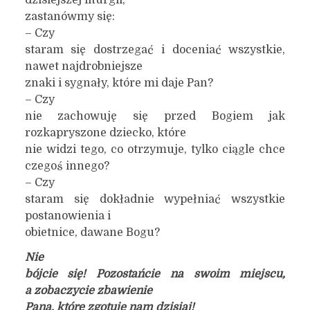
dzisiejszej liturgii,
zastanówmy się:
– Czy
staram się dostrzegać i doceniać wszystkie,
nawet najdrobniejsze
znaki i sygnały, które mi daje Pan?
– Czy
nie zachowuję się przed Bogiem jak
rozkapryszone dziecko, które
nie widzi tego, co otrzymuje, tylko ciągle chce
czegoś innego?
– Czy
staram się dokładnie wypełniać wszystkie
postanowienia i
obietnice, dawane Bogu?
Nie
bójcie się! Pozostańcie na swoim miejscu,
a zobaczycie zbawienie
Pana, które zgotuje nam dzisiaj!