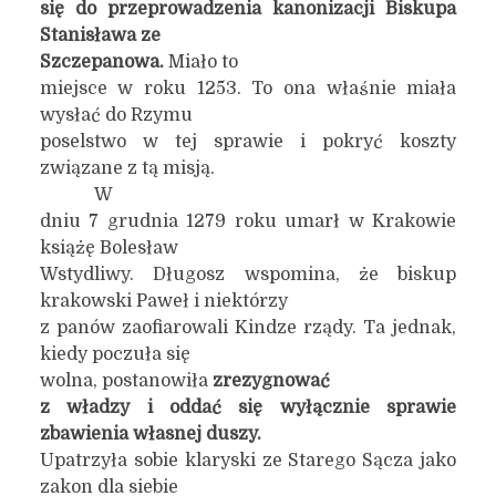
się do przeprowadzenia kanonizacji Biskupa
Stanisława ze
Szczepanowa.
Miało to
miejsce w roku 1253. To ona właśnie miała
wysłać do Rzymu
poselstwo w tej sprawie i pokryć koszty
związane z tą misją.
W
dniu 7 grudnia 1279 roku umarł w Krakowie
książę Bolesław
Wstydliwy. Długosz wspomina, że biskup
krakowski Paweł i niektórzy
z panów zaofiarowali Kindze rządy. Ta jednak,
kiedy poczuła się
wolna, postanowiła
zrezygnować
z władzy i oddać się wyłącznie sprawie
zbawienia własnej duszy.
Upatrzyła sobie klaryski ze Starego Sącza jako
zakon dla siebie