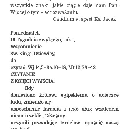
wszystkie znaki, jakie ciągle daje nam Pan.
Więcej o tym – w rozważaniu…
Gaudium et spes! Ks. Jacek
Poniedziałek
16 Tygodnia zwykłego, rok I,
Wspomnienie
Św. Kingi, Dziewicy,
do
czytań: Wj 14,5–9a.10–18; Mt 12,38–42
CZYTANIE
Z KSIĘGI WYJŚCIA:
Gdy
doniesiono królowi egipskiemu o ucieczce
ludu, zmieniło się
usposobienie faraona i jego sług względem
niego i rzekli: „Cóżeśmy
uczynili pozwalając Izraelowi opuścić naszą