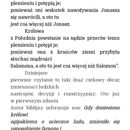
plemieniu i potępią je;
ponieważ oni wskutek nawoływania Jonasza
się nawrócili, a oto tu
jest coś więcej niż Jonasz.
Królowa
z Południa powstanie na sądzie przeciw temu
plemieniu i potępi je;
ponieważ ona z krańców ziemi przybyła
słuchać mądrości
Salomona, a oto tu jest coś więcej niż Salomon”.
Dzisiejsze
pierwsze czytanie to taki dość ciekawy obraz
zmienności ludzkich
nastrojów, decyzji i rozstrzygnięć. Oto już
w pierwszym zdaniu
Autor biblijny informuje nas:
Gdy doniesiono
królowi
egipskiemu o ucieczce ludu, zmieniło się
usposobienie faraona i