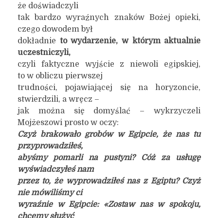
że doświadczyli
tak bardzo wyraźnych znaków Bożej opieki,
czego dowodem był
dokładnie
to wydarzenie, w którym aktualnie
uczestniczyli,
czyli faktyczne wyjście z niewoli egipskiej,
to w obliczu pierwszej
trudności, pojawiającej się na horyzoncie,
stwierdzili, a wręcz –
jak można się domyślać – wykrzyczeli
Mojżeszowi prosto w oczy:
Czyż brakowało grobów w Egipcie, że nas tu
przyprowadziłeś,
abyśmy pomarli na pustyni? Cóż za usługę
wyświadczyłeś nam
przez to, że wyprowadziłeś nas z Egiptu? Czyż
nie mówiliśmy ci
wyraźnie w Egipcie: «Zostaw nas w spokoju,
chcemy służyć