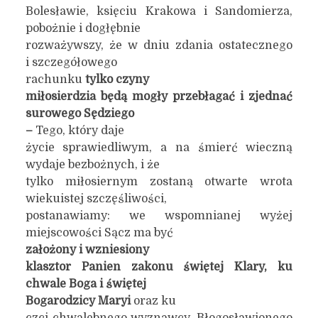
Bolesławie, księciu Krakowa i Sandomierza,
pobożnie i dogłębnie
rozważywszy, że w dniu zdania ostatecznego
i szczegółowego
rachunku
tylko czyny
miłosierdzia będą mogły przebłagać i zjednać
surowego Sędziego
–
Tego, który daje
życie sprawiedliwym, a na śmierć wieczną
wydaje bezbożnych, i że
tylko miłosiernym zostaną otwarte wrota
wiekuistej szczęśliwości,
postanawiamy: we wspomnianej wyżej
miejscowości Sącz ma być
założony i wzniesiony
klasztor Panien zakonu świętej Klary, ku
chwale Boga i świętej
Bogarodzicy Maryi
oraz ku