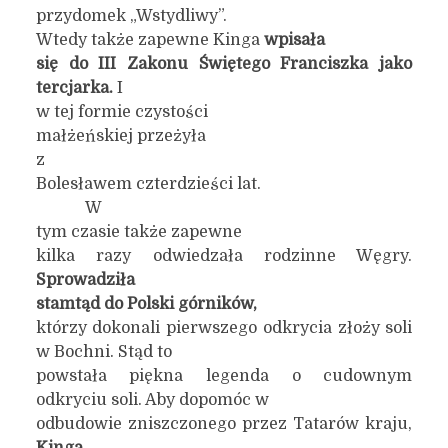
przydomek „Wstydliwy”.
Wtedy także zapewne Kinga
wpisała
się do III Zakonu Świętego Franciszka jako
tercjarka.
I
w tej formie czystości
małżeńskiej przeżyła
z
Bolesławem czterdzieści lat.
W
tym czasie także zapewne
kilka razy odwiedzała rodzinne Węgry.
Sprowadziła
stamtąd do Polski górników,
którzy dokonali pierwszego odkrycia złoży soli
w Bochni. Stąd to
powstała piękna legenda o cudownym
odkryciu soli. Aby dopomóc w
odbudowie zniszczonego przez Tatarów kraju,