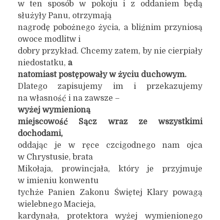
w ten sposób w pokoju i z oddaniem będą
służyły Panu, otrzymają
nagrodę pobożnego życia, a bliźnim przyniosą
owoce modlitw i
dobry przykład. Chcemy zatem, by nie cierpiały
niedostatku,
a
natomiast postępowały w życiu duchowym.
Dlatego zapisujemy im i przekazujemy
na własność i na zawsze –
wyżej wymienioną
miejscowość Sącz wraz ze wszystkimi
dochodami,
oddając je w ręce czcigodnego nam ojca
w Chrystusie, brata
Mikołaja, prowincjała, który je przyjmuje
w imieniu konwentu
tychże Panien Zakonu Świętej Klary powagą
wielebnego Macieja,
kardynała, protektora wyżej wymienionego