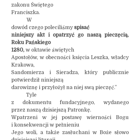
zakonu Świętego
Franciszka.
W
dowód czego poleciliśmy
spisać
niniejszy akt i opatrzyć go naszą pieczęcią,
Roku Pańskiego
1280,
w oktawie świętych
Apostołów, w obecności księcia Leszka, władcy
Krakowa,
Sandomierza i Sieradza, który publicznie
potwierdził niniejszą
darowiznę i przyłożył na niej swą pieczęć.”
Tyle
z dokumentu fundacyjnego, wydanego
przez naszą dzisiejszą Patronkę.
Wpatrzeni w jej postawę wierności Bogu
i konsekwencji w pełnieniu
Jego woli, a także zasłuchani w Boże słowo