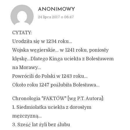
ANONIMOWY
24 lipca 2017 o 06:47
CYTATY:
Urodziła się w 1234 roku…
Wojska węgierskie… w 1241 roku, poniosły
klęskę…Dlatego Kinga uciekła z Bolesławem
na Morawy…
Powrócili do Polski w 1243 roku…
Około roku 1247 poślubiła Bolesława…
Chronologia "FAKTÓW" [wg P.T. Autora]:
1. Siedmiolatka uciekła z dorosłym
mężczyzną…
3. Sześć lat żyli bez ślubu