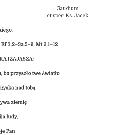
Gaudium
et spes! Ks. Jacek
iego,
; Ef 3,2–3a.5–6; Mt 2,1–12
KA IZAJASZA:
, bo przyszło twe światło
łyska nad tobą.
rywa ziemię
ja ludy,
eje Pan