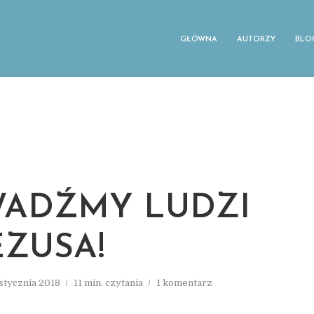
GŁÓWNA
AUTORZY
BLO
ADŹMY LUDZI
EZUSA!
 stycznia 2018
11 min. czytania
1 komentarz