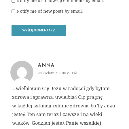
Notify me of follow-up comments by email.
Notify me of new posts by email.
ANNA
28 kwietnia 2018 o 11:51
Uwielbiałam Cię Jezu w radości gdy byłam
zdrowa i sprawna, uwielbiać Cię pragnę
w każdej sytuacji i stanie zdrowia, bo Ty Jezu
jesteś Ten sam teraz i zawsze i na wieki
wieków. Godzien jesteś Panie wszelkiej