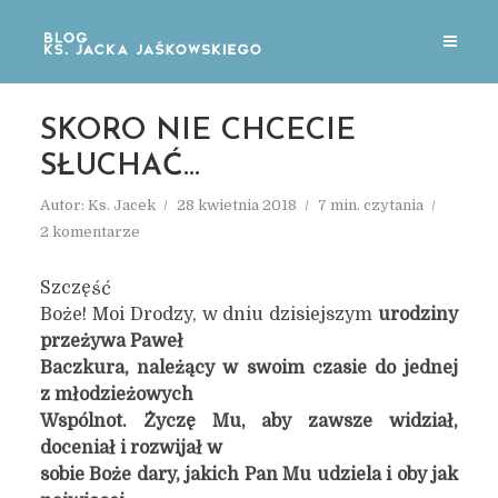
SKORO NIE CHCECIE
SŁUCHAĆ…
Autor:
Ks. Jacek
28 kwietnia 2018
7 min. czytania
2 komentarze
Szczęść
Boże! Moi Drodzy, w dniu dzisiejszym
urodziny
przeżywa Paweł
Baczkura, należący w swoim czasie do jednej
z młodzieżowych
Wspólnot. Życzę Mu, aby zawsze widział,
doceniał i rozwijał w
sobie Boże dary, jakich Pan Mu udziela i oby jak