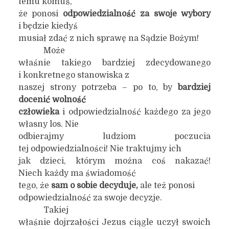
temu komuś,
że ponosi
odpowiedzialność za swoje wybory
i będzie kiedyś
musiał zdać z nich sprawę na Sądzie Bożym!
Może
właśnie takiego bardziej zdecydowanego
i konkretnego stanowiska z
naszej strony potrzeba – po to, by
bardziej
docenić
wolność
człowieka
i odpowiedzialność każdego za jego
własny los. Nie
odbierajmy ludziom poczucia
tej odpowiedzialności! Nie traktujmy ich
jak dzieci, którym można coś nakazać!
Niech każdy ma świadomość
tego, że
sam o sobie decyduje,
ale też ponosi
odpowiedzialność za swoje decyzje.
Takiej
właśnie dojrzałości Jezus ciągle uczył swoich