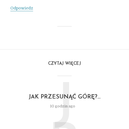
Odpowiedz
CZYTAJ WIĘCEJ
J
JAK PRZESUNĄĆ GÓRĘ?…
10 godzin ago