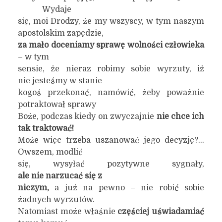
Wydaje
się, moi Drodzy, że my wszyscy, w tym naszym
apostolskim zapędzie,
za mało doceniamy sprawę wolności człowieka
– w tym
sensie, że nieraz robimy sobie wyrzuty, iż
nie jesteśmy w stanie
kogoś przekonać, namówić, żeby poważnie
potraktował sprawy
Boże, podczas kiedy on zwyczajnie
nie chce ich
tak traktować!
Może więc trzeba uszanować jego decyzję?…
Owszem, modlić
się, wysyłać pozytywne sygnały,
ale nie narzucać się z
niczym,
a już na pewno – nie robić sobie
żadnych wyrzutów.
Natomiast może właśnie
częściej uświadamiać