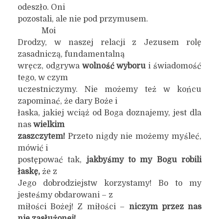
odeszło. Oni
pozostali, ale nie pod przymusem.
Moi
Drodzy, w naszej relacji z Jezusem rolę
zasadniczą, fundamentalną
wręcz, odgrywa
wolność wyboru
i świadomość
tego, w czym
uczestniczymy. Nie możemy też w końcu
zapominać, że dary Boże i
łaska, jakiej wciąż od Boga doznajemy, jest dla
nas
wielkim
zaszczytem!
Przeto nigdy nie możemy myśleć,
mówić i
postępować tak,
jakbyśmy to my Bogu robili
łaskę,
że z
Jego dobrodziejstw korzystamy! Bo to my
jesteśmy obdarowani – z
miłości Bożej! Z miłości –
niczym przez nas
nie zasłużonej!