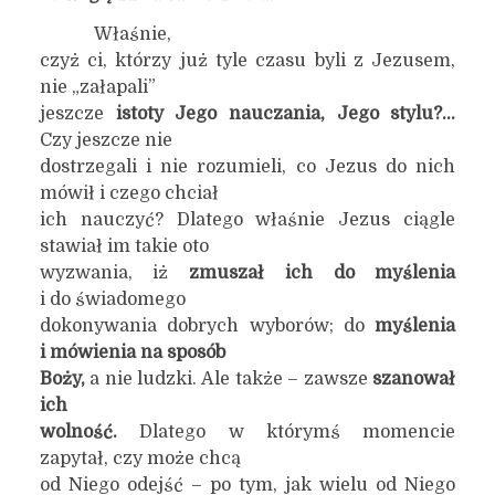
Właśnie,
czyż ci, którzy już tyle czasu byli z Jezusem,
nie „załapali”
jeszcze
istoty Jego nauczania, Jego stylu?…
Czy jeszcze nie
dostrzegali i nie rozumieli, co Jezus do nich
mówił i czego chciał
ich nauczyć? Dlatego właśnie Jezus ciągle
stawiał im takie oto
wyzwania, iż
zmuszał ich do myślenia
i do świadomego
dokonywania dobrych wyborów; do
myślenia
i mówienia na sposób
Boży,
a nie ludzki. Ale także – zawsze
szanował
ich
wolność.
Dlatego w którymś momencie
zapytał, czy może chcą
od Niego odejść – po tym, jak wielu od Niego