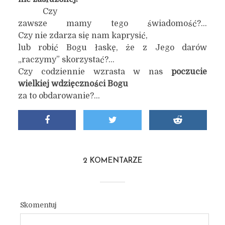
Czy
zawsze mamy tego świadomość?…
Czy nie zdarza się nam kaprysić,
lub robić Bogu łaskę, że z Jego darów
„raczymy” skorzystać?…
Czy codziennie wzrasta w nas
poczucie
wielkiej wdzięczności Bogu
za to obdarowanie?…
2 KOMENTARZE
Skomentuj