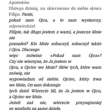
Apostołów.
Dlatego dzisiaj, na skierowane do siebie słowa
Filipa:
Panie,
pokaż nam Ojca, a to nam wystarczy,
odpowiedział:
Filipie, tak długo jestem z wami, a jeszcze Mnie
nie
poznałeś? Kto Mnie zobaczył, zobaczył także
i Ojca. Dlaczego
więc mówisz: «Pokaż nam Ojca»?
Czy nie wierzysz, że Ja jestem w
Ojcu, a Ojciec we Mnie? Słów tych, które wam
mówię, nie
wypowiadam od siebie. Ojciec, który trwa
we Mnie, On sam dokonuje
tych dzieł. Wierzcie Mi, że Ja jestem w Ojcu,
a Ojciec we Mnie.
Jeżeli zaś nie, wierzcie przynajmniej
ze względu na same dzieła.