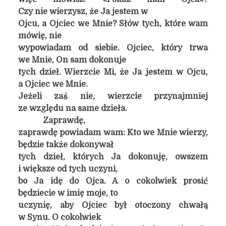
Czy nie wierzysz, że Ja jestem w
Ojcu, a Ojciec we Mnie? Słów tych, które wam
mówię, nie
wypowiadam od siebie. Ojciec, który trwa
we Mnie, On sam dokonuje
tych dzieł. Wierzcie Mi, że Ja jestem w Ojcu,
a Ojciec we Mnie.
Jeżeli zaś nie, wierzcie przynajmniej
ze względu na same dzieła.
Zaprawdę,
zaprawdę powiadam wam: Kto we Mnie wierzy,
będzie także dokonywał
tych dzieł, których Ja dokonuję, owszem
i większe od tych uczyni,
bo Ja idę do Ojca. A o cokolwiek prosić
będziecie w imię moje, to
uczynię, aby Ojciec był otoczony chwałą
w Synu. O cokolwiek