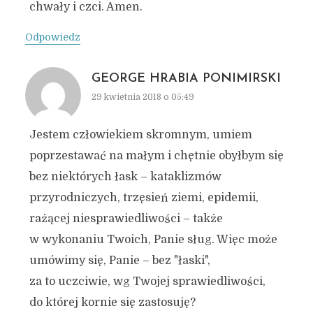
chwały i czci. Amen.
Odpowiedz
GEORGE HRABIA PONIMIRSKI
29 kwietnia 2018 o 05:49
Jestem człowiekiem skromnym, umiem
poprzestawać na małym i chętnie obyłbym się
bez niektórych łask – kataklizmów
przyrodniczych, trzęsień ziemi, epidemii,
rażącej niesprawiedliwości – także
w wykonaniu Twoich, Panie sług. Więc może
umówimy się, Panie – bez "łaski",
za to uczciwie, wg Twojej sprawiedliwości,
do której kornie się zastosuję?