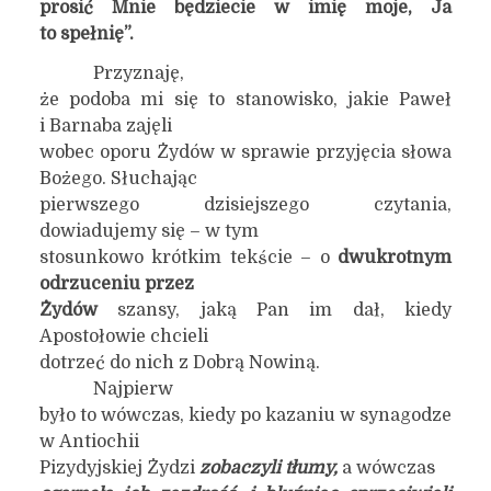
prosić Mnie będziecie w imię moje, Ja
to spełnię”.
Przyznaję,
że podoba mi się to stanowisko, jakie Paweł
i Barnaba zajęli
wobec oporu Żydów w sprawie przyjęcia słowa
Bożego. Słuchając
pierwszego dzisiejszego czytania,
dowiadujemy się – w tym
stosunkowo krótkim tekście – o
dwukrotnym
odrzuceniu przez
Żydów
szansy, jaką Pan im dał, kiedy
Apostołowie chcieli
dotrzeć do nich z Dobrą Nowiną.
Najpierw
było to wówczas, kiedy po kazaniu w synagodze
w Antiochii
Pizydyjskiej Żydzi
zobaczyli tłumy,
a wówczas