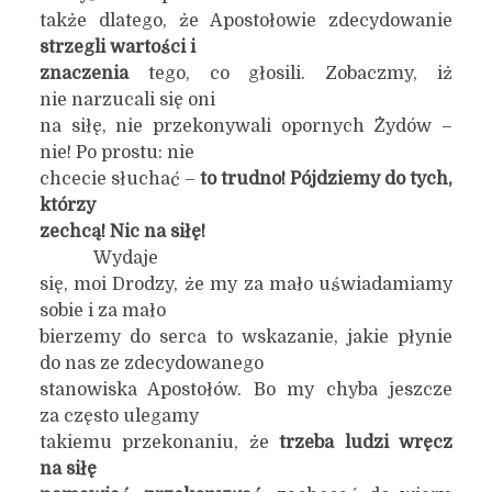
także dlatego, że Apostołowie zdecydowanie
strzegli wartości i
znaczenia
tego, co głosili. Zobaczmy, iż
nie narzucali się oni
na siłę, nie przekonywali opornych Żydów –
nie! Po prostu: nie
chcecie słuchać –
to trudno! Pójdziemy do tych,
którzy
zechcą! Nic na siłę!
Wydaje
się, moi Drodzy, że my za mało uświadamiamy
sobie i za mało
bierzemy do serca to wskazanie, jakie płynie
do nas ze zdecydowanego
stanowiska Apostołów. Bo my chyba jeszcze
za często ulegamy
takiemu przekonaniu, że
trzeba ludzi
wręcz
na siłę