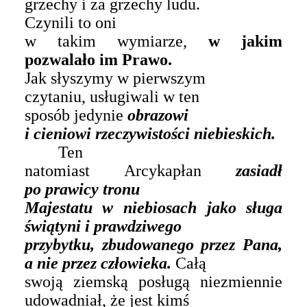
grzechy i za grzechy ludu.
Czynili to oni
w takim wymiarze,
w jakim
pozwalało im Prawo.
Jak słyszymy w pierwszym
czytaniu, usługiwali
w ten
sposób jedynie
obrazowi
i cieniowi rzeczywistości niebieskich.
Ten
natomiast Arcykapłan
zasiadł
po prawicy tronu
Majestatu w niebiosach jako sługa
świątyni i prawdziwego
przybytku, zbudowanego przez Pana,
a nie przez człowieka.
Całą
swoją ziemską posługą niezmiennie
udowadniał, że jest kimś