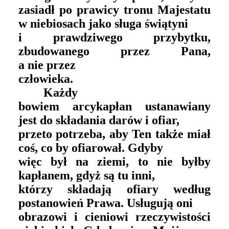
zasiadł po prawicy tronu Majestatu
w niebiosach jako sługa świątyni
i prawdziwego przybytku,
zbudowanego przez Pana,
a nie przez
człowieka.
Każdy
bowiem arcykapłan ustanawiany
jest do składania darów i ofiar,
przeto potrzeba, aby Ten także miał
coś, co by ofiarował. Gdyby
więc był na ziemi, to nie byłby
kapłanem, gdyż są tu inni,
którzy składają ofiary według
postanowień Prawa. Usługują oni
obrazowi i cieniowi rzeczywistości