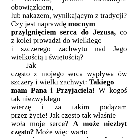
obowiązkiem,
lub nakazem, wynikającym z tradycji?
Czy jest naprawdę
mocnym
przylgnięciem serca do Jezusa,
co
z kolei prowadzi do wielkiego
i szczerego zachwytu nad Jego
wielkością i świętością?
Jak
często z mojego serca wypływa ów
szczery i wielki zachwyt:
Takiego
mam Pan
a
i Przyjaciela!
W kogoś
tak niezwykłego
wierzę i za takim podążam
przez życie! Jak często tak właśnie
woła moje serce?
A może niezbyt
często?
Może więc warto