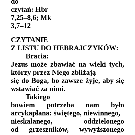
do
czytań:
Hbr
7,25–8,6;
Mk
3,7–12
CZYTANIE
Z LISTU DO HEBRAJCZYKÓW:
Bracia:
Jezus może zbawiać na wieki tych,
którzy przez Niego zbliżają
się do Boga, bo zawsze żyje, aby się
wstawiać za nimi.
Takiego
bowiem potrzeba nam było
arcykapłana: świętego, niewinnego,
nieskalanego, oddzielonego
od grzeszników, wywyższonego