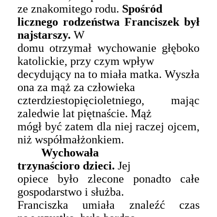
ze znakomitego rodu.
Spośród
licznego rodzeństwa Franciszek był
najstarszy.
W
domu otrzymał wychowanie głęboko
katolickie, przy czym wpływ
decydujący na to miała matka. Wyszła
ona za mąż za człowieka
czterdziestopięcioletniego, mając
zaledwie lat piętnaście. Mąż
mógł być zatem dla niej raczej ojcem,
niż współmałżonkiem.
Wychowała
trzynaścioro dzieci.
Jej
opiece było zlecone ponadto całe
gospodarstwo i służba.
Franciszka umiała znaleźć czas