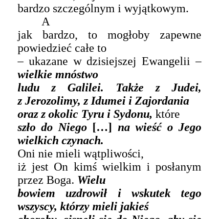
bardzo szczególnym i wyjątkowym.
A
jak bardzo, to mogłoby zapewne
powiedzieć całe
to
– ukazane w dzisiejszej Ewangelii –
wielkie mnóstwo
ludu z Galilei. Także z Judei,
z Jerozolimy, z Idumei i Zajordania
oraz z okolic Tyru i Sydonu,
które
szło do Niego
[…]
na wieść o Jego
wielkich czynach.
Oni nie mieli wątpliwości,
iż jest On kimś wielkim i posłanym
przez Boga.
Wielu
bowiem uzdrowił i wskutek tego
wszyscy, którzy mieli jakieś