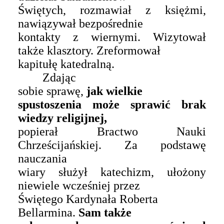
Świętych, rozmawiał z księżmi,
nawiązywał bezpośrednie
kontakty z wiernymi. Wizytował
także klasztory. Zreformował
kapitułę katedralną.
Zdając
sobie sprawę,
jak wielkie
spustoszenia może sprawić brak
wiedzy religijnej,
popierał Bractwo Nauki
Chrześcijańskiej. Za podstawę
nauczania
wiary służył katechizm, ułożony
niewiele wcześniej przez
Świętego
Kardynała
Roberta
Bellarmina.
Sam także