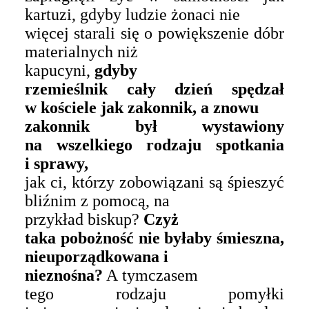
kartuzi, gdyby ludzie żonaci nie
więcej starali się o powiększenie dóbr
materialnych niż
kapucyni,
gdyby
rzemieślnik cały dzień spędzał
w kościele jak zakonnik, a znowu
zakonnik był wystawiony
na wszelkiego rodzaju spotkania
i sprawy,
jak ci, którzy zobowiązani są śpieszyć
bliźnim z pomocą, na
przykład biskup?
Czyż
taka pobożność nie byłaby śmieszna,
nieuporządkowana i
nieznośna?
A tymczasem
tego rodzaju pomyłki