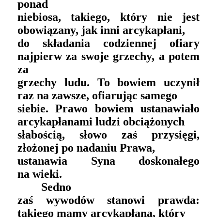
ponad
niebiosa, takiego, który nie jest
obowiązany, jak inni arcykapłani,
do składania codziennej ofiary
najpierw za swoje grzechy, a potem
za
grzechy ludu. To bowiem uczynił
raz na zawsze, ofiarując samego
siebie. Prawo bowiem ustanawiało
arcykapłanami ludzi obciążonych
słabością, słowo zaś przysięgi,
złożonej po nadaniu Prawa,
ustanawia Syna doskonałego
na wieki.
Sedno
zaś wywodów stanowi prawda:
takiego mamy arcykapłana, który