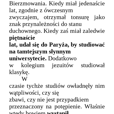
Bierzmowania. Kiedy miał jedenaście
lat, zgodnie z ówczesnym
zwyczajem, otrzymał tonsurę jako
znak przynależności do stanu
duchownego. Kiedy zaś miał zaledwie
piętnaście
lat, udał się do Paryża, by studiować
na tamtejszym słynnym
uniwersytecie.
Dodatkowo
w kolegium jezuitów studiował
klasykę.
W
czasie tychże studiów owładnęły nim
wątpliwości, czy się
zbawi, czy nie jest
przypadkiem
przeznaczony na potępienie. Właśnie
wtedy bowiem
wystąpił