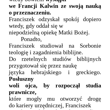
we Francji Kalwin ze swoją nauką
o przeznaczeniu.
Franciszek odzyskał spokój dopiero
wtedy, gdy oddał się w
niepodzielną opiekę Matki Bożej.
Ponadto,
Franciszek studiował na Sorbonie
teologię i zagadnienia biblijne.
Do rzetelnych studiów biblijnych
przygotował się przez naukę
języka hebrajskiego i greckiego.
Posłuszny
woli ojca, by rozpoczął studia
prawnicze,
które mogły mu otworzyć drogę
do kariery urzędniczej, Franciszek