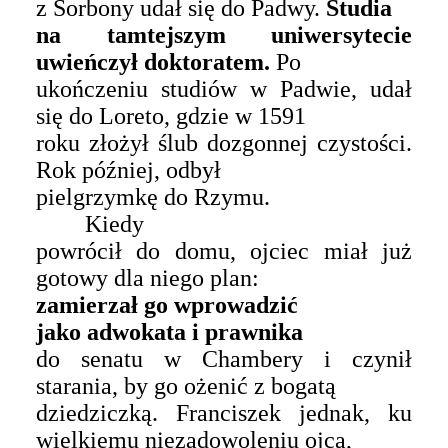
z Sorbony udał się do Padwy.
Studia
na tamtejszym uniwersytecie
uwieńczył doktoratem.
Po
ukończeniu studiów w Padwie, udał
się do Loreto, gdzie w 1591
roku złożył ślub dozgonnej czystości.
Rok później, odbył
pielgrzymkę do Rzymu.
Kiedy
powrócił do domu, ojciec miał już
gotowy dla niego plan:
zamierzał go wprowadzić
jako adwokata i prawnika
do senatu w Chambery i czynił
starania, by go ożenić z bogatą
dziedziczką. Franciszek jednak, ku
wielkiemu niezadowoleniu ojca,