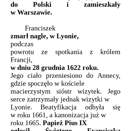
do Polski i zamieszkały
w Warszawie.
Franciszek
zmarł nagle, w Lyonie,
podczas
powrotu ze spotkania z królem
Francji,
w dniu 28 grudnia 1622 roku.
Jego ciało przeniesiono do Annecy,
gdzie spoczęło w kościele
macierzystym sióstr wizytek. Jego
serce zatrzymały jednak wizytki w
Lyonie. Beatyfikacja odbyła się
w roku 1661, a kanonizacja już w
roku 1665.
Papież Pius IX
ogłosił Świętego Franciszka