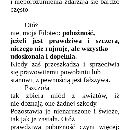
i nieporozumienia zdarzają się bardzo
często.
Otóż
nie, moja Filoteo:
pobożność,
jeżeli jest prawdziwa i szczera,
niczego nie rujnuje, ale wszystko
udoskonala i dopełnia.
Kiedy zaś przeszkadza i sprzeciwia
się prawowitemu powołaniu lub
stanowi, z pewnością jest fałszywa.
Pszczoła
tak zbiera miód z kwiatów, iż
nie doznają one żadnej szkody.
Pozostawia je nienaruszone i świeże,
tak jak je zastała. Otóż
prawdziwa pobożność czyni więcej: