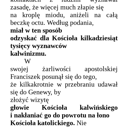
zasadę, że więcej much złapie się
na kroplę miodu, aniżeli na całą
beczkę octu. Według podania,
miał w ten sposób
odzyskać dla Kościoła kilkadziesiąt
tysięcy wyznawców
kalwinizmu.
W
swojej żarliwości apostolskiej
Franciszek posunął się do tego,
że kilkakrotnie w przebraniu udawał
się do Genewy,
by
złożyć wizytę
głowie Kościoła kalwińskiego
i nakłaniać go do powrotu na łono
Kościoła katolickiego.
Nie