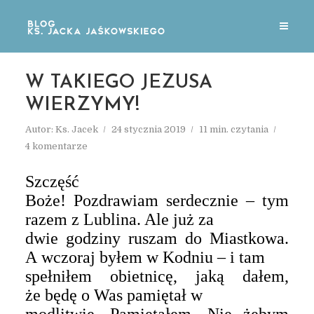
W TAKIEGO JEZUSA
WIERZYMY!
Autor:
Ks. Jacek
24 stycznia 2019
11 min. czytania
4 komentarze
Szczęść
Boże! Pozdrawiam serdecznie – tym
razem z Lublina. Ale już za
dwie godziny ruszam do Miastkowa.
A wczoraj byłem w Kodniu – i tam
spełniłem obietnicę, jaką dałem,
że będę o Was pamiętał w