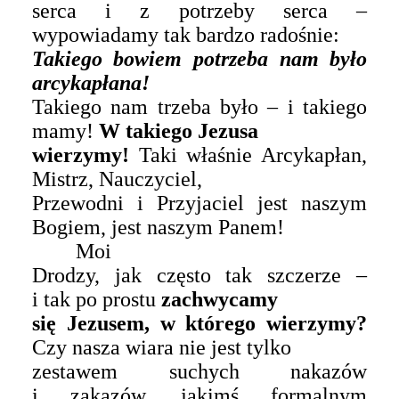
serca i z potrzeby serca –
wypowiadamy tak bardzo radośnie:
Takiego bowiem potrzeba nam było
arcykapłana!
Takiego nam trzeba było – i takiego
mamy!
W takiego Jezusa
wierzymy!
Taki właśnie Arcykapłan,
Mistrz, Nauczyciel,
Przewodni i Przyjaciel jest naszym
Bogiem, jest naszym Panem!
Moi
Drodzy, jak często tak szczerze –
i tak po prostu
zachwycamy
się Jezusem, w którego wierzymy?
Czy nasza wiara nie jest tylko
zestawem suchych nakazów
i zakazów, jakimś formalnym