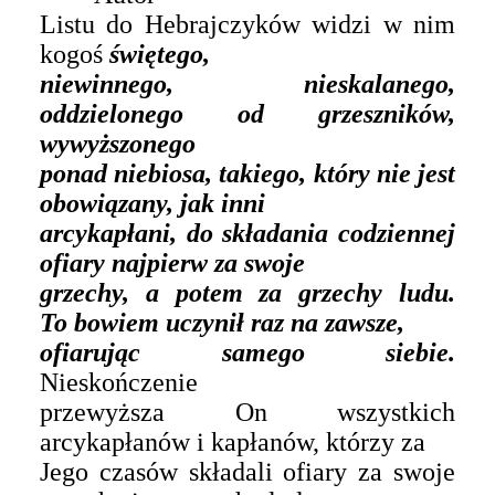
Listu do Hebrajczyków widzi w nim
kogoś
świętego,
niewinnego, nieskalanego,
oddzielonego od grzeszników,
wywyższonego
ponad niebiosa, takiego, który nie jest
obowiązany, jak inni
arcykapłani, do składania codziennej
ofiary najpierw za swoje
grzechy, a potem za grzechy ludu.
To bowiem uczynił raz na zawsze,
ofiarując samego siebie.
Nieskończenie
przewyższa On wszystkich
arcykapłanów i kapłanów, którzy za
Jego czasów składali ofiary za swoje