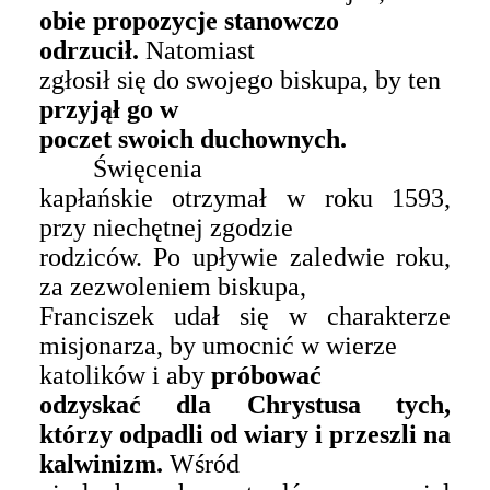
obie propozycje stanowczo
odrzucił.
Natomiast
zgłosił się do swojego biskupa, by ten
przyjął
go
w
poczet swoich duchownych.
Święcenia
kapłańskie otrzymał w roku 1593,
przy niechętnej zgodzie
rodziców. Po upływie zaledwie roku,
za zezwoleniem biskupa,
Franciszek udał się w charakterze
misjonarza, by umocnić w wierze
katolików i aby
próbować
odzyskać dla Chrystusa tych,
którzy odpadli od wiary i przeszli na
kalwinizm.
Wśród