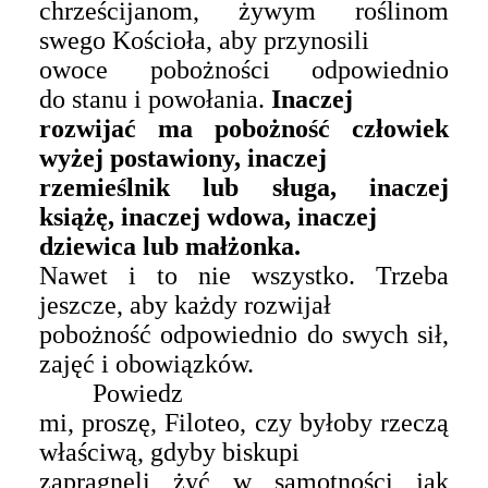
chrześcijanom, żywym roślinom
swego Kościoła, aby przynosili
owoce pobożności odpowiednio
do stanu i powołania.
Inaczej
rozwijać ma pobożność człowiek
wyżej postawiony, inaczej
rzemieślnik lub sługa, inaczej
książę, inaczej wdowa, inaczej
dziewica lub małżonka.
Nawet i to nie wszystko. Trzeba
jeszcze, aby każdy rozwijał
pobożność odpowiednio do swych sił,
zajęć i obowiązków.
Powiedz
mi, proszę, Filoteo, czy byłoby rzeczą
właściwą, gdyby biskupi
zapragnęli żyć w samotności jak