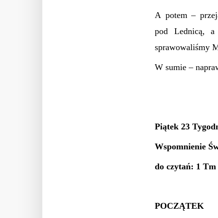
A potem – przej
pod Lednicą, a 
sprawowaliśmy M
W sumie – napraw
Piątek 23 Tygodn
Wspomnienie Św.
do czytań: 1 Tm
POCZĄTEK