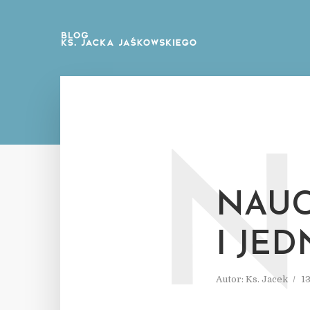
N
NAUC
I JE
Autor:
Ks. Jacek
1