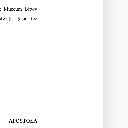
nie Muzeum Bitwy
dwigi, gdzie też
 APOSTOŁA