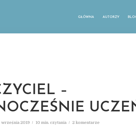
GŁÓWNA
AUTORZY
BLO
ZYCIEL –
DNOCZEŚNIE UCZE
3 września 2019
10 min. czytania
2 komentarze