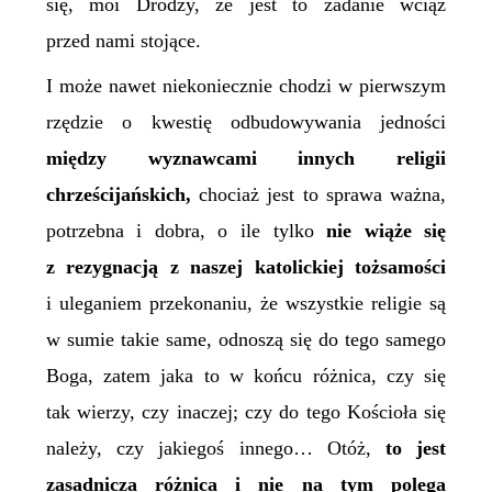
się, moi Drodzy, że jest to zadanie wciąż
przed nami stojące.
I może nawet niekoniecznie chodzi w pierwszym
rzędzie o kwestię odbudowywania jedności
między wyznawcami innych religii
chrześcijańskich,
chociaż jest to sprawa ważna,
potrzebna i dobra, o ile tylko
nie wiąże się
z rezygnacją z naszej katolickiej tożsamości
i uleganiem przekonaniu, że wszystkie religie są
w sumie takie same, odnoszą się do tego samego
Boga, zatem jaka to w końcu różnica, czy się
tak wierzy, czy inaczej; czy do tego Kościoła się
należy, czy jakiegoś innego… Otóż,
to jest
zasadnicza różnica i nie na tym polega