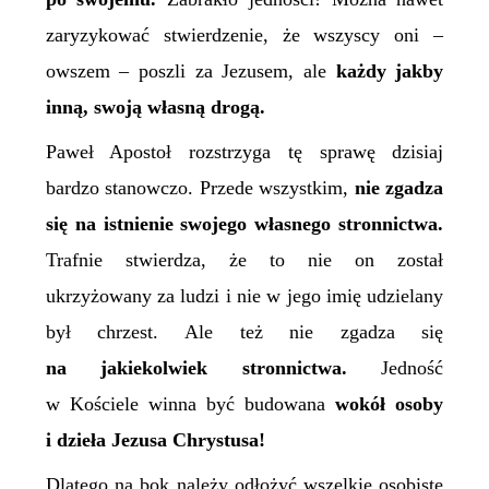
zaryzykować stwierdzenie, że wszyscy oni –
owszem – poszli za Jezusem, ale
każdy jakby
inną,
swoją własną drogą.
Paweł Apostoł rozstrzyga tę sprawę dzisiaj
bardzo stanowczo. Przede wszystkim,
nie zgadza
się na istnienie swojego własnego stronnictwa.
Trafnie stwierdza, że to nie on został
ukrzyżowany za ludzi i nie w jego imię udzielany
był chrzest. Ale też nie zgadza się
na jakiekolwiek stronnictwa.
Jedność
w Kościele winna być budowana
wokół osoby
i dzieła Jezusa Chrystusa!
Dlatego na bok należy odłożyć wszelkie osobiste