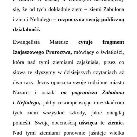
się, że od tych dokładnie ziem – ziemi Zabulona
i ziemi Neftalego –
rozpoczyna swoją publiczną
działalność.
Ewangelista Mateusz
cytuje fragment
Izajaszowego Proroctwa,
mówiący o światłości,
która nad tymi ziemiami zajaśniała, przez co
słowa te słyszymy w dzisiejszych czytaniach aż
dwa razy. Jezus opuszcza swoje rodzinne miasto
Nazaret i osiada
na pograniczu Zabulona
i Neftalego,
jakby rekompensując mieszkańcom
tych ziem wszystkie szkody, jakie onegdaj
ponieśli. Swoją obecnością
uświęca te ziemie.
Nad tymi ziemiami ponownie jaśnieje wielka