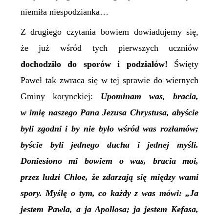
niemiła niespodzianka…
Z drugiego czytania bowiem dowiadujemy się,
że już wśród tych pierwszych uczniów
dochodziło do sporów i podziałów!
Święty
Paweł tak zwraca się w tej sprawie do wiernych
Gminy korynckiej:
Upominam was, bracia,
w imię naszego Pana Jezusa Chrystusa, abyście
byli zgodni i by nie było wśród was rozłamów;
byście byli
jednego ducha i jednej myśli.
Doniesiono mi bowiem o was, bracia moi,
przez ludzi Chloe, że zdarzają się między wami
spory. Myślę o tym, co każdy z was mówi: „Ja
jestem Pawła, a ja Apollosa; ja jestem Kefasa,