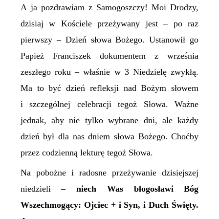
A ja pozdrawiam z Samogoszczy! Moi Drodzy,
dzisiaj w Kościele przeżywany jest – po raz
pierwszy – Dzień słowa Bożego. Ustanowił go
Papież Franciszek dokumentem z września
zeszłego roku – właśnie w 3 Niedzielę zwykłą.
Ma to być dzień refleksji nad Bożym słowem
i szczególnej celebracji tegoż Słowa. Ważne
jednak, aby nie tylko wybrane dni, ale każdy
dzień był dla nas dniem słowa Bożego. Choćby
przez codzienną lekturę tegoż Słowa.
Na pobożne i radosne przeżywanie dzisiejszej
niedzieli –
niech Was błogosławi Bóg
Wszechmogący: Ojciec + i Syn, i Duch Święty.