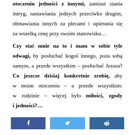
otoczeniu jedności z innymi,
zamiast siania
intryg, nastawiania jednych przeciwko drugim,
obmawiania innych za plecami i upierania się
za wszelką cenę przy swoim stanowisku…
Czy stać mnie na to i mam w sobie tyle
odwagi,
by posłuchać kogoś innego, poza sobą
samym, a przede wszystkim – posłuchać Jezusa?
Co
jeszcze
dzisiaj
konkretnie
zrobię,
aby
w moim otoczeniu – a przede wszystkim:
w rodzinie – więcej było
miłości, zgody
i jedności?…