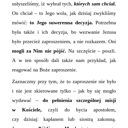
usłyszeliśmy, iż wybrał tych,
których sam chciał.
On chciał – to Jego wola, jak dzisiaj zwykliśmy
mówić:
to Jego suwerenna decyzja.
Potrzebna
była także i ich decyzja, bo wezwanie Jezusa
było przecież zaproszeniem, a nie rozkazem. Oni
mogli za Nim nie pójść.
Na szczęście – poszli.
A w ten sposób dali także nam przykład, jak
reagować na Boże zaproszenie.
Zaznaczmy przy tym, że to zaproszenie nie było
i nie jest skierowane tylko – jak by się mogło
wydawać –
do pełnienia szczególnej misji
w Kościele,
czyli do bycia apostołem,
czy dzisiaj: kapłanem lub siostrą zakonną.