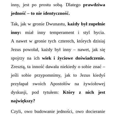
inny, jest po prostu sobą. Dlatego
prawdziwa
jedność – to nie identyczność.
Tak, jak w gronie Dwunastu,
każdy był zupełnie
inny:
miał inny temperament i styl bycia.
A nawet w gronie tych czterech, których dzisiaj
Jezus powołał, każdy był inny – nawet, jak się
spojrzy na ich
wiek i życiowe doświadczenie.
Zresztą, ta inność dawała niekiedy o sobie znać –
jeśli sobie przypomnimy, jak to Jezus kiedyś
przyłapał swoich Apostołów na żywiołowej
dyskusji, pod tytułem:
K
tóry z nich jest
największy?
Czyli, owo budowanie jedności, owo docieranie