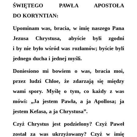
ŚWIĘTEGO PAWŁA APOSTOŁA
DO KORYNTIAN:
Upominam was, bracia, w imię naszego Pana
Jezusa Chrystusa, abyście byli zgodni
i by nie było wśród was rozłamów; byście byli
jednego ducha i jednej myśli.
Doniesiono mi bowiem o was, bracia moi,
przez ludzi Chloe, że zdarzają się między
wami spory. Myślę o tym, co każdy z was
mówi: „Ja jestem Pawła, a ja Apollosa; ja
jestem Kefasa, a ja Chrystusa”.
Czyż Chrystus jest podzielony? Czyż Paweł
został za was ukrzyżowany? Czyż w imię