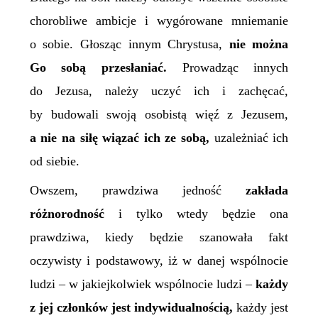
chorobliwe ambicje i wygórowane mniemanie
o sobie. Głosząc innym Chrystusa,
nie można
Go sobą przesłaniać.
Prowadząc innych
do Jezusa, należy uczyć ich i zachęcać,
by budowali swoją osobistą więź z Jezusem,
a nie na siłę wiązać ich ze sobą,
uzależniać ich
od siebie.
Owszem, prawdziwa jedność
zakłada
różnorodność
i tylko wtedy będzie ona
prawdziwa, kiedy będzie szanowała fakt
oczywisty i podstawowy, iż w danej wspólnocie
ludzi – w jakiejkolwiek wspólnocie ludzi –
każdy
z jej członków jest indywidualnością,
każdy jest