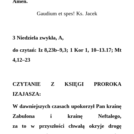
Amen.
Gaudium et spes! Ks. Jacek
3 Niedziela zwykła, A,
do czytań: Iz 8,23b–9,3; 1 Kor 1, 10–13.17; Mt
4,12–23
CZYTANIE Z KSIĘGI PROROKA
IZAJASZA:
W dawniejszych czasach upokorzył Pan krainę
Zabulona i krainę Neftalego,
za to w przyszłości chwałą okryje drogę