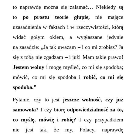
to naprawdę można się załamać… Niekiedy są
to
po prostu teorie głupie,
nie mające
uzasadnienia w faktach i w rzeczywistości, którą
widać gołym okiem, a wygłaszane jedynie
na zasadzie: „Ja tak uważam – i co mi zrobisz? Ja
się z tobą nie zgadzam – i już! Mam takie prawo!
Jestem wolny
i mogę myśleć, co mi się spodoba;
mówić, co mi się spodoba i
robić, co mi się
spodoba.”
Pytanie, czy to jest
jeszcze wolność, czy już
samowola?
I czy biorę
odpowiedzialność za to,
co myślę, mówię i robię?
I czy przypadkiem
nie jest tak, że my, Polacy, naprawdę