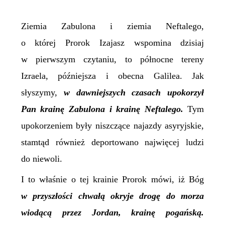
Ziemia Zabulona i ziemia Neftalego,
o której Prorok Izajasz wspomina dzisiaj
w pierwszym czytaniu, to północne tereny
Izraela, późniejsza i obecna Galilea. Jak
słyszymy,
w
dawniejszych czasach upokorzył
Pan krainę Zabulona i krainę Neftalego.
Tym
upokorzeniem były niszczące najazdy asyryjskie,
stamtąd również deportowano najwięcej ludzi
do niewoli.
I to właśnie o tej krainie Prorok mówi, iż Bóg
w przyszłości chwałą okryje drogę do morza
wiodącą przez Jordan, krainę pogańską.