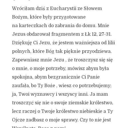
Wróciłam dziś z Eucharystii ze Słowem
Bożym, które były przygotowane
na karteczkach do zabrania do domu. Mnie
Jezus obdarował fragmentem z Łk 12, 27-31.
Dziękuję Ci Jezu, że jestem ważniejsza od lilii
polnych, które Bóg tak pięknie przyodziewa.
Zapewniasz mnie Jezu , że troszczysz się się
o mnie, o moje potrzeby, mówisz abym była
spokojna, abym bezgranicznie Ci Panie
zaufała, bo Ty Boże , wiesz co potrzebujemy;
ja, Twoi wyznawcy i wszyscy inni. Ja mam
troszczyć się nie o swoje ziemskie królestwo,
lecz raczej o Twoje królestwo niebieskie a Ty
Ojcze zadbasz o moje sprawy. Czy to nie jest