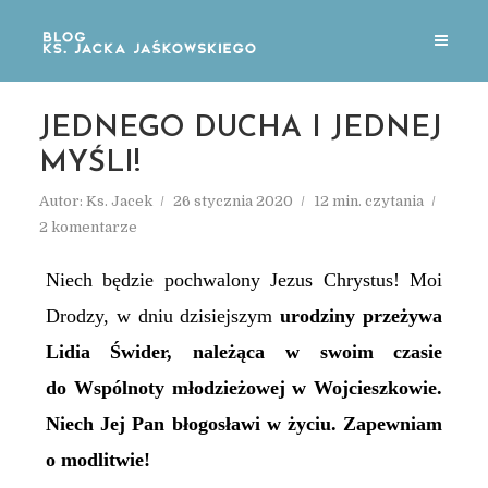
JEDNEGO DUCHA I JEDNEJ
MYŚLI!
Autor:
Ks. Jacek
26 stycznia 2020
12 min. czytania
2 komentarze
Niech będzie pochwalony Jezus Chrystus! Moi
Drodzy, w dniu dzisiejszym
urodziny przeżywa
Lidia Świder, należąca w swoim czasie
do Wspólnoty młodzieżowej w Wojcieszkowie.
Niech Jej Pan błogosławi w życiu. Zapewniam
o modlitwie!