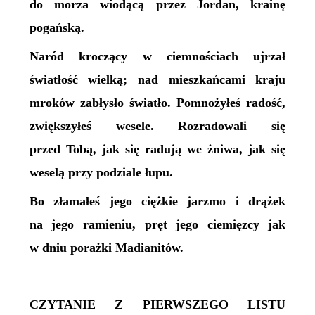
do morza wiodącą przez Jordan, krainę
pogańską.
Naród kroczący w ciemnościach ujrzał
światłość wielką; nad mieszkańcami kraju
mroków zabłysło światło. Pomnożyłeś radość,
zwiększyłeś wesele. Rozradowali się
przed Tobą, jak się radują we żniwa, jak się
weselą przy podziale łupu.
Bo złamałeś jego ciężkie jarzmo i drążek
na jego ramieniu, pręt jego ciemięzcy jak
w dniu porażki Madianitów.
CZYTANIE Z PIERWSZEGO LISTU