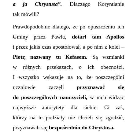
a ja Chrystusa”.
Dlaczego Koryntianie
tak mówili?
Prawdopodobnie dlatego, że po opuszczeniu ich
Gminy przez Pawła,
dotarł tam Apollos
i przez jakiś czas apostołował, a po nim z kolei –
Piotr, nazwany tu Kefasem.
Są wzmianki
w różnych przekazach, o ich obecności.
I wszystko wskazuje na to, że poszczególni
uczniowie zaczęli
przyznawać się
do poszczególnych nauczycieli,
w nich widząc
najwyższe autorytety dla siebie. Ci zaś,
którzy na te podziały nie chcieli się zgodzić,
przyznawali się
bezpośrednio do Chrystusa.