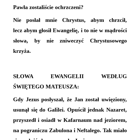
Pawła zostaliście ochrzczeni?
Nie posłał mnie Chrystus, abym chrzcił,
lecz abym głosił Ewangelię, i to nie w mądrości
słowa, by nie zniweczyć Chrystusowego
krzyża.
SŁOWA EWANGELII WEDŁUG
ŚWIĘTEGO MATEUSZA:
Gdy Jezus posłyszał, że Jan został uwięziony,
usunął się do Galilei. Opuścił jednak Nazaret,
przyszedł i osiadł w Kafarnaum nad jeziorem,
na pograniczu Zabulona i Neftalego. Tak miało