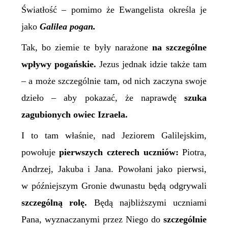
Światłość – pomimo że Ewangelista określa je
jako
Galilea pogan.
Tak, bo ziemie te były narażone
na szczególne
wpływy pogańskie.
Jezus jednak idzie także tam
– a może szczególnie tam, od nich zaczyna swoje
dzieło – aby pokazać, że naprawdę
szuka
zagubionych owiec Izraela.
I to tam właśnie, nad Jeziorem Galilejskim,
powołuje
pierwszych
czterech uczniów:
Piotra,
Andrzej, Jakuba i Jana. Powołani jako pierwsi,
w późniejszym Gronie dwunastu będą odgrywali
szczególną rolę.
Będą najbliższymi uczniami
Pana, wyznaczanymi przez Niego do
szczególnie