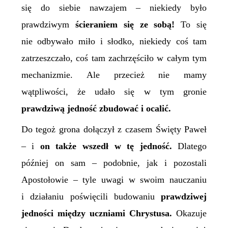
się do siebie nawzajem – niekiedy było
prawdziwym
ścieranie
m
się ze sobą!
To się
nie odbywało miło i słodko, niekiedy coś tam
zatrzeszczało, coś tam zachrzęściło w całym tym
mechanizmie. Ale przecież nie mamy
wątpliwości, że udało się w tym gronie
prawdziwą jedność zbudować i ocalić.
Do tegoż grona dołączył z czasem Święty Paweł
– i
on także wszedł w tę jedność.
Dlatego
później on sam – podobnie, jak i pozostali
Apostołowie – tyle uwagi w swoim nauczaniu
i działaniu poświęcili budowaniu
prawdziwej
jedności między uczniami Chrystusa.
Okazuje