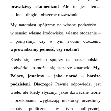
prawdziwy ekumenizm!
Ale to jest temat
na inne, długie i obszerne rozważanie.
My natomiast spójrzmy na własne podwórko –
w sensie: własne środowisko, własne otoczenie –
i pomyślmy, czy w tym swoim otoczeniu
wprowadzamy jedność, czy rozłam?
Kiedy się bowiem spojrzy na nasze polskiej
podwórko, to można się szczerze zmartwić.
My,
Polacy, jesteśmy – jako naród – bardzo
podzieleni.
Dlaczego? Pewnie odpowiedzi jest
wiele, ale kiedy słyszmy, jakie dziwaczne teorie
i przekonania wygłaszają niektórzy uczestnicy
debaty publicznej, w tym politycznej,