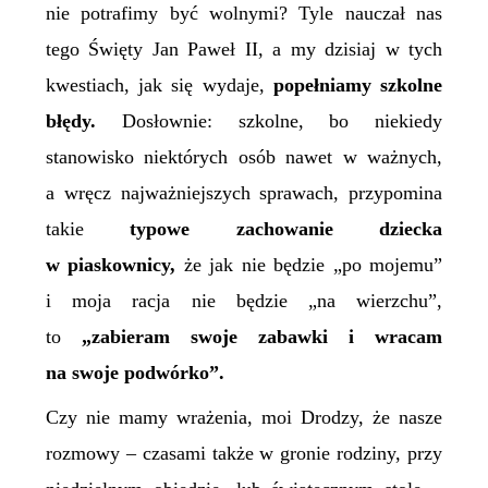
nie potrafimy być wolnymi? Tyle nauczał nas
tego Święty Jan Paweł II, a my dzisiaj w tych
kwestiach, jak się wydaje,
popełniamy szkolne
błędy.
Dosłownie: szkolne, bo niekiedy
stanowisko niektórych osób nawet w ważnych,
a wręcz najważniejszych sprawach, przypomina
takie
typowe zachowanie dziecka
w piaskownicy,
że jak nie będzie „po mojemu”
i moja racja nie będzie „na wierzchu”,
to
„zabieram swoje zabawki i wracam
na swoje podwórko”.
Czy nie mamy wrażenia, moi Drodzy, że nasze
rozmowy – czasami także w gronie rodziny, przy