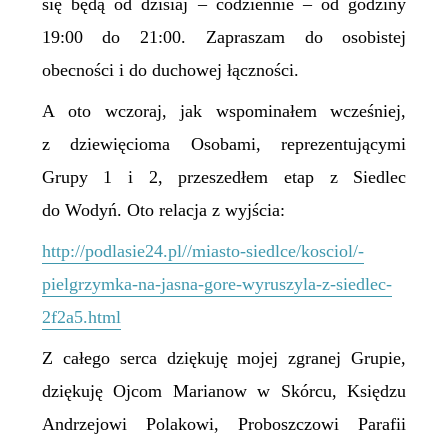
się będą od dzisiaj – codziennie – od godziny
19:00 do 21:00. Zapraszam do osobistej
obecności i do duchowej łączności.
A oto wczoraj, jak wspominałem wcześniej,
z dziewięcioma Osobami, reprezentującymi
Grupy 1 i 2, przeszedłem etap z Siedlec
do Wodyń. Oto relacja z wyjścia:
http://podlasie24.pl//miasto-siedlce/kosciol/-
pielgrzymka-na-jasna-gore-wyruszyla-z-siedlec-
2f2a5.html
Z całego serca dziękuję mojej zgranej Grupie,
dziękuję Ojcom Marianow w Skórcu, Księdzu
Andrzejowi Polakowi, Proboszczowi Parafii