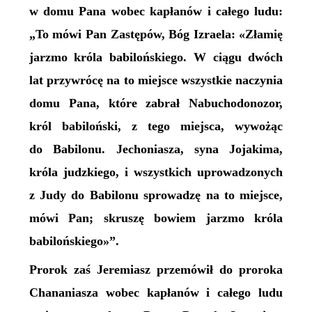
w domu Pana wobec kapłanów i całego ludu:
„To mówi Pan Zastępów, Bóg Izraela: «Złamię
jarzmo króla babilońskiego. W ciągu dwóch
lat przywrócę na to miejsce wszystkie naczynia
domu Pana, które zabrał Nabuchodonozor,
król babiloński, z tego miejsca, wywożąc
do Babilonu. Jechoniasza, syna Jojakima,
króla judzkiego, i wszystkich uprowadzonych
z Judy do Babilonu sprowadzę na to miejsce,
mówi Pan; skruszę bowiem jarzmo króla
babilońskiego»”.
Prorok zaś Jeremiasz przemówił do proroka
Chananiasza wobec kapłanów i całego ludu