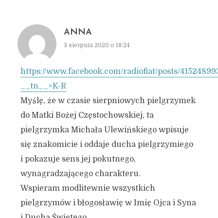
ANNA
3 sierpnia 2020 o 18:24
https://www.facebook.com/radiofiat/posts/4152489
__tn__=K-R
Myślę, że w czasie sierpniowych pielgrzymek
do Matki Bożej Częstochowskiej, ta
pielgrzymka Michała Ulewińskiego wpisuje
się znakomicie i oddaje ducha pielgrzymiego
i pokazuje sens jej pokutnego,
wynagradzającego charakteru.
Wspieram modlitewnie wszystkich
pielgrzymów i błogosławię w Imię Ojca i Syna
i Ducha Świętego.