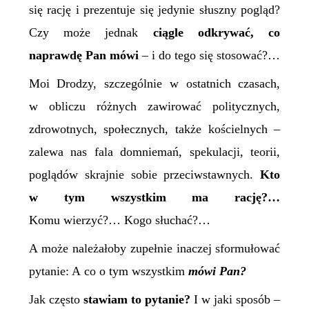
się rację i prezentuje się jedynie słuszny pogląd?
Czy może jednak
ciągle odkrywać, co
naprawdę Pan mówi
– i do tego się stosować?…
Moi Drodzy, szczególnie w ostatnich czasach,
w obliczu różnych zawirować politycznych,
zdrowotnych, społecznych, także kościelnych –
zalewa nas fala domniemań, spekulacji, teorii,
poglądów skrajnie sobie przeciwstawnych.
Kto
w tym wszystkim ma rację?…
Komu wierzyć?… Kogo słuchać?…
A może należałoby zupełnie inaczej sformułować
pytanie: A co o tym wszystkim
mówi Pan?
Jak często
stawiam to pytanie?
I w jaki sposób –