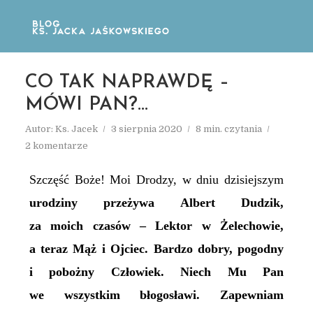
CO TAK NAPRAWDĘ –
MÓWI PAN?…
Autor:
Ks. Jacek
3 sierpnia 2020
8 min. czytania
2 komentarze
Szczęść Boże! Moi Drodzy, w dniu dzisiejszym
urodziny przeżywa Albert Dudzik,
za moich czasów – Lektor w Żelechowie,
a teraz Mąż i Ojciec. Bardzo dobry, pogodny
i pobożny Człowiek. Niech Mu Pan
we wszystkim błogosławi. Zapewniam