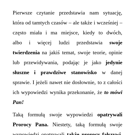
Pierwsze czytanie przedstawia nam sytuację,
która od tamtych czasów – ale także i wcześniej –
często miała i ma miejsce, kiedy to dwóch,
albo i więcej ludzi przedstawia
swoje
twierdzenia
na jakiś temat, swoje teorie, opinie
lub przewidywania, podając je jako
jedynie
słuszne i prawdziwe stanowisko
w danej
sprawie. I jeżeli nawet nie dosłownie, to z całości
ich wypowiedzi wynika przekonanie, że
to mówi
Pan
!
Taką formułą swoje wypowiedzi
opatrywali
Prorocy Pana.
Niestety, taką formułą swoje
wypowiedzi opatrywali
także prorocy fałszywi.