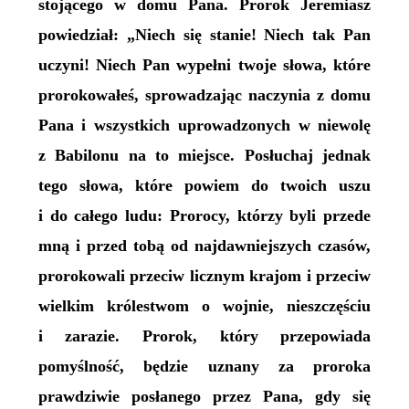
stojącego w domu Pana. Prorok Jeremiasz
powiedział: „Niech się stanie! Niech tak Pan
uczyni! Niech Pan wypełni twoje słowa, które
prorokowałeś, sprowadzając naczynia z domu
Pana i wszystkich uprowadzonych w niewolę
z Babilonu na to miejsce. Posłuchaj jednak
tego słowa, które powiem do twoich uszu
i do całego ludu: Prorocy, którzy byli przede
mną i przed tobą od najdawniejszych czasów,
prorokowali przeciw licznym krajom i przeciw
wielkim królestwom o wojnie, nieszczęściu
i zarazie. Prorok, który przepowiada
pomyślność, będzie uznany za proroka
prawdziwie posłanego przez Pana, gdy się