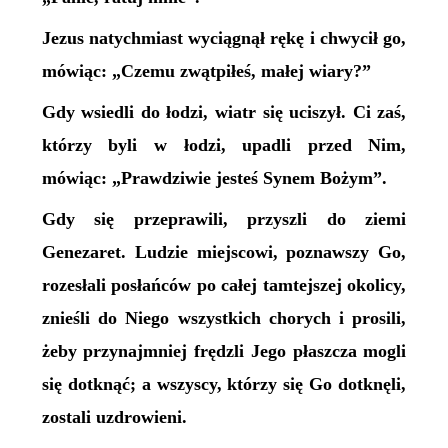
Jezus natychmiast wyciągnął rękę i chwycił go,
mówiąc: „Czemu zwątpiłeś, małej wiary?”
Gdy wsiedli do łodzi, wiatr się uciszył. Ci zaś,
którzy byli w łodzi, upadli przed Nim,
mówiąc: „Prawdziwie jesteś Synem Bożym”.
Gdy się przeprawili, przyszli do ziemi
Genezaret. Ludzie miejscowi, poznawszy Go,
rozesłali posłańców po całej tamtejszej okolicy,
znieśli do Niego wszystkich chorych i prosili,
żeby przynajmniej frędzli Jego płaszcza mogli
się dotknąć; a wszyscy, którzy się Go dotknęli,
zostali uzdrowieni.