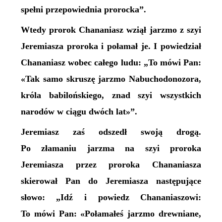
spełni przepowiednia prorocka”.
Wtedy prorok Chananiasz wziął jarzmo z szyi
Jeremiasza proroka i połamał je. I powiedział
Chananiasz wobec całego ludu: „To mówi Pan:
«Tak samo skruszę jarzmo Nabuchodonozora,
króla babilońskiego, znad szyi wszystkich
narodów w ciągu dwóch lat»”.
Jeremiasz zaś odszedł swoją drogą.
Po złamaniu jarzma na szyi proroka
Jeremiasza przez proroka Chananiasza
skierował Pan do Jeremiasza następujące
słowo: „Idź i powiedz Chananiaszowi:
To mówi Pan: «Połamałeś jarzmo drewniane,