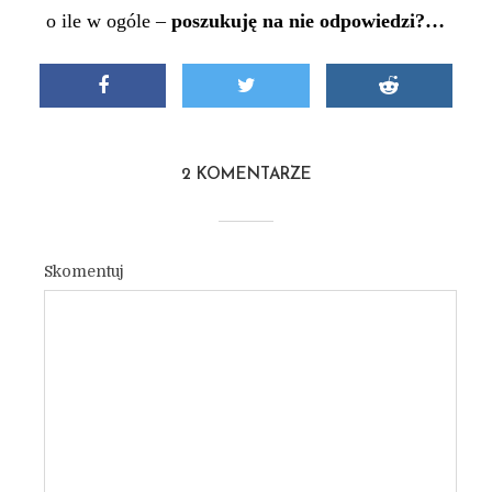
o ile w ogóle –
poszukuję na nie odpowiedzi?…
2 KOMENTARZE
Skomentuj