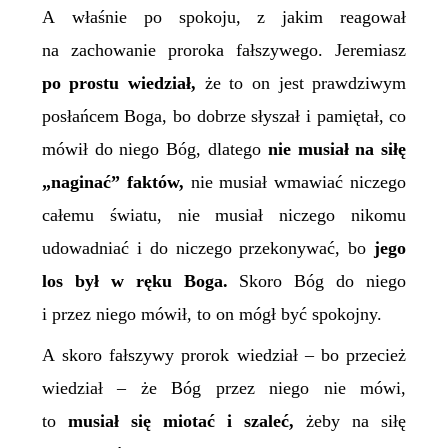
A właśnie po spokoju, z jakim reagował
na zachowanie proroka fałszywego. Jeremiasz
po prostu wiedział,
że to on jest prawdziwym
posłańcem Boga, bo dobrze słyszał i pamiętał, co
mówił do niego Bóg, dlatego
nie musiał na siłę
„na
ginać
” faktów,
nie musiał wmawiać niczego
całemu światu, nie musiał niczego nikomu
udowadniać i do niczego przekonywać, bo
jego
los był w ręku Boga.
Skoro Bóg do niego
i przez niego mówił, to on mógł być spokojny.
A skoro fałszywy prorok wiedział – bo przecież
wiedział – że Bóg przez niego nie mówi,
to
musiał się miotać i szaleć,
żeby na siłę