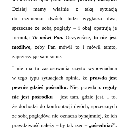
Dzisiaj mamy właśnie z taką sytuacją
do czynienia: dwóch ludzi wygłasza dwa,
sprzeczne ze sobą poglądy – i obaj opatrują je
formułą:
T
o
mówi
Pan.
Oczywiście,
to nie jest
możliwe,
żeby Pan mówił to i mówił tamto,
zaprzeczając sam sobie.
I nie ma tu zastosowania często wypowiadana
w tego typu sytuacjach opinia, że
prawda jest
pewnie gdzieś pośrodku.
Nie, prawda
z reguły
nie jest pośrodku
– jest tam, gdzie jest. I to,
że dochodzi do konfrontacji dwóch, sprzecznych
ze sobą poglądów, nie oznacza bynajmniej, że ich
prawdziwość należy – by tak rzec –
„uśredniać”.