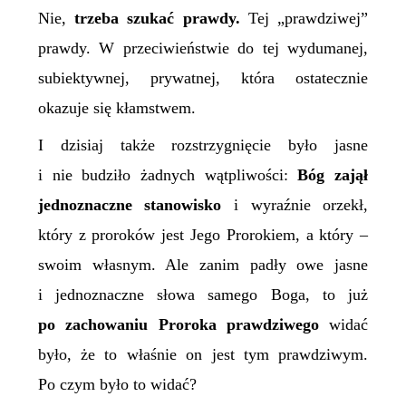
Nie,
trzeba szukać prawdy.
Tej „prawdziwej”
prawdy. W przeciwieństwie do tej wydumanej,
subiektywnej, prywatnej, która ostatecznie
okazuje się kłamstwem.
I dzisiaj także rozstrzygnięcie było jasne
i nie budziło żadnych wątpliwości:
Bóg zajął
jednoznaczne stanowisko
i wyraźnie orzekł,
który z proroków jest Jego Prorokiem, a który –
swoim własnym. Ale zanim padły owe jasne
i jednoznaczne słowa samego Boga, to już
po zachowaniu Proroka prawdziwego
widać
było, że to właśnie on jest tym prawdziwym.
Po czym było to widać?