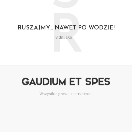
R
RUSZAJMY… NAWET PO WODZIE!
3 dni ago
Wszystkie prawa zastrzeżone