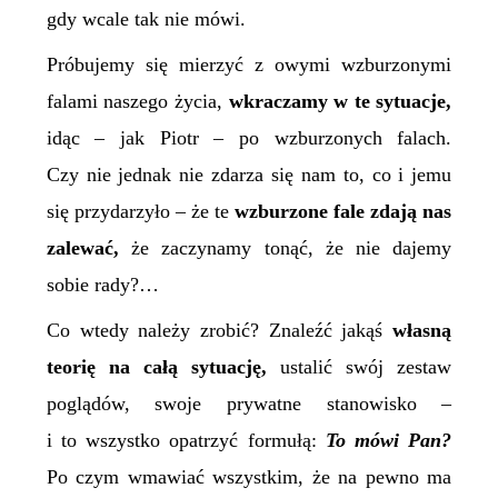
gdy wcale tak nie mówi.
Próbujemy się mierzyć z owymi wzburzonymi
falami naszego życia,
wkraczamy w te sytuacje,
idąc – jak Piotr – po wzburzonych falach.
Czy nie jednak nie zdarza się nam to, co i jemu
się przydarzyło – że te
wzburzone fale zdają nas
zalewać,
że zaczynamy tonąć, że nie dajemy
sobie rady?…
Co wtedy należy zrobić? Znaleźć jakąś
własną
teorię na
całą
sytuację,
ustalić swój zestaw
poglądów, swoje prywatne stanowisko –
i to wszystko opatrzyć formułą:
To mówi Pan?
Po czym wmawiać wszystkim, że na pewno ma