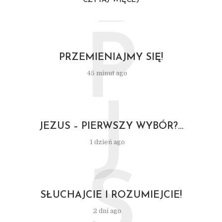
CZYTAJ WIĘCEJ
P
PRZEMIENIAJMY SIĘ!
45 minut ago
J
JEZUS – PIERWSZY WYBÓR?…
1 dzień ago
S
SŁUCHAJCIE I ROZUMIEJCIE!
2 dni ago