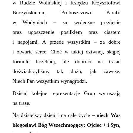
w Rudzie Wolińskiej i Księdzu Krzysztofowi
Buczyńskiemu, Proboszczowi Parafii
w Wodyniach – za serdeczne przyjęcie
oraz ugoszczenie posiłkiem oraz ciastem
i napojami. A przede wszystkim – za dobre
i otwarte serce. Choć w takiej dziwnej, skąpej
formule liczebnej, ale dobroci na trasie
doświadczyliśmy tak dużo, jak zawsze.
Niech Pan wszystkim wynagrodzi.
Dzisiaj kolejne reprezentacje Grup wyruszają
na trasę.
Na dzisiejszy dzień i na całe życie –
niech Was
błogosławi Bóg Wszechmogący: Ojciec + i Syn,