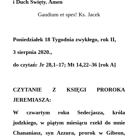
i Duch Święty. Amen
Gaudium et spes! Ks. Jacek
Poniedziałek 18 Tygodnia zwykłego, rok II,
3 sierpnia 2020.,
do czytań: Jr 28,1–17; Mt 14,22–36 [rok A]
CZYTANIE Z KSIĘGI PROROKA
JEREMIASZA:
W czwartym roku Sedecjasza, króla
judzkiego, w piątym miesiącu rzekł do mnie
Chananiasz, syn Azzura, prorok w Gibeon,