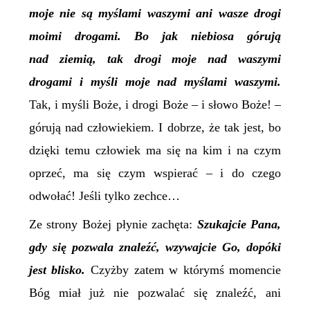
moje nie są myślami waszymi ani wasze drogi
moimi drogami. Bo jak niebiosa górują
nad ziemią, tak drogi moje nad waszymi
drogami i myśli moje nad myślami waszymi.
Tak, i myśli Boże, i drogi Boże – i słowo Boże! –
górują nad człowiekiem. I dobrze, że tak jest, bo
dzięki temu człowiek ma się na kim i na czym
oprzeć, ma się czym wspierać – i do czego
odwołać! Jeśli tylko zechce…
Ze strony Bożej płynie zachęta:
Szukajcie Pana,
gdy się pozwala znaleźć, wzywajcie Go, dopóki
jest blisko.
Czyżby zatem w którymś momencie
Bóg miał już nie pozwalać się znaleźć, ani