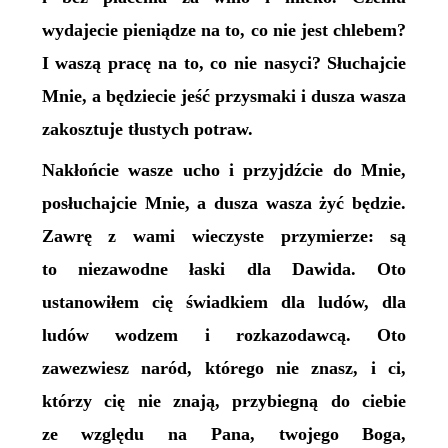
wydajecie pieniądze na to, co nie jest chlebem?
I waszą pracę na to, co nie nasyci? Słuchajcie
Mnie, a będziecie jeść przysmaki i dusza wasza
zakosztuje tłustych potraw.
Nakłońcie wasze ucho i przyjdźcie do Mnie,
posłuchajcie Mnie, a dusza wasza żyć będzie.
Zawrę z wami wieczyste przymierze: są
to niezawodne łaski dla Dawida. Oto
ustanowiłem cię świadkiem dla ludów, dla
ludów wodzem i rozkazodawcą. Oto
zawezwiesz naród, którego nie znasz, i ci,
którzy cię nie znają, przybiegną do ciebie
ze względu na Pana, twojego Boga,