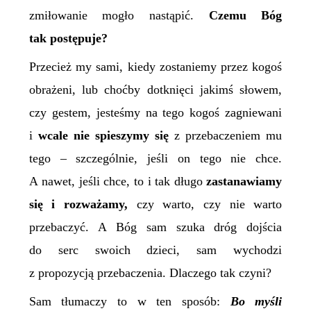
zmiłowanie mogło nastąpić.
Czemu Bóg
tak postępuje?
Przecież my sami, kiedy zostaniemy przez kogoś
obrażeni, lub choćby dotknięci jakimś słowem,
czy gestem, jesteśmy na tego kogoś zagniewani
i
wcale nie spieszymy się
z przebaczeniem mu
tego – szczególnie, jeśli on tego nie chce.
A nawet, jeśli chce, to i tak długo
zastanawiamy
się i rozważamy,
czy warto, czy nie warto
przebaczyć. A Bóg sam szuka dróg dojścia
do serc swoich dzieci, sam wychodzi
z propozycją przebaczenia. Dlaczego tak czyni?
Sam tłumaczy to w ten sposób:
Bo myśli