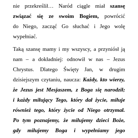
nie przekreślił… Naród ciągle miał
szansę
związać się ze swoim Bogiem,
powrócić
do Niego, zacząć Go słuchać i Jego wolę
wypełniać.
Taką szansę mamy i my wszyscy, a przyniósł ją
nam – a dokładniej: odnowił w nas – Jezus
Chrystus. Dlatego Święty Jan, w drugim
dzisiejszym czytaniu, naucza:
Każdy, kto wierzy,
że Jezus jest Mesjaszem,
z Boga się narodził;
i każdy miłujący Tego, który dał życie, miłuje
również tego, który życie od Niego otrzymał.
Po tym poznajemy, że miłujemy dzieci Boże,
gdy miłujemy Boga i wypełniamy jego