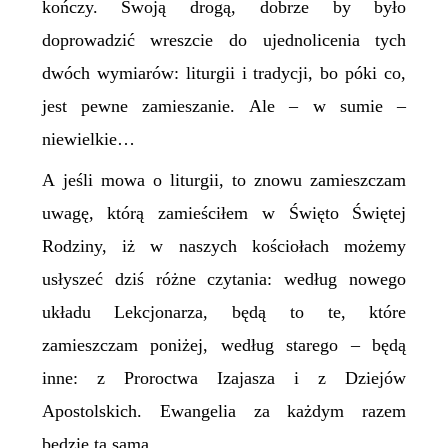
kończy. Swoją drogą, dobrze by było
doprowadzić wreszcie do ujednolicenia tych
dwóch wymiarów: liturgii i tradycji, bo póki co,
jest pewne zamieszanie. Ale – w sumie –
niewielkie…
A jeśli mowa o liturgii, to znowu zamieszczam
uwagę, którą zamieściłem w Święto Świętej
Rodziny, iż w naszych kościołach możemy
usłyszeć dziś różne czytania: według nowego
układu Lekcjonarza, będą to te, które
zamieszczam poniżej, według starego – będą
inne: z Proroctwa Izajasza i z Dziejów
Apostolskich. Ewangelia za każdym razem
będzie ta sama.