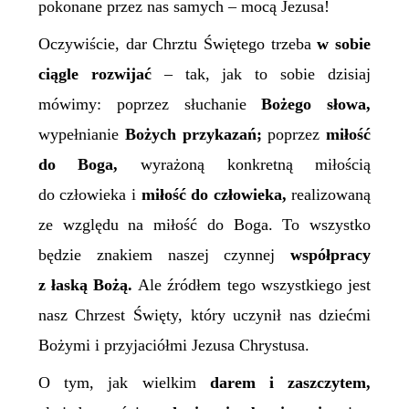
pokonane przez nas samych – mocą Jezusa!
Oczywiście, dar Chrztu Świętego trzeba
w sobie
ciągle rozwijać
– tak, jak to sobie dzisiaj
mówimy: poprzez słuchanie
Bożego słowa,
wypełnianie
Bożych przykazań;
poprzez
miłość
do Boga,
wyrażoną konkretną miłością
do człowieka i
miłość do człowieka,
realizowaną
ze względu na miłość do Boga. To wszystko
będzie znakiem naszej czynnej
współpracy
z łaską Bożą.
Ale źródłem tego wszystkiego jest
nasz Chrzest Święty, który uczynił nas dziećmi
Bożymi i przyjaciółmi Jezusa Chrystusa.
O tym, jak wielkim
darem
i
zaszczytem,