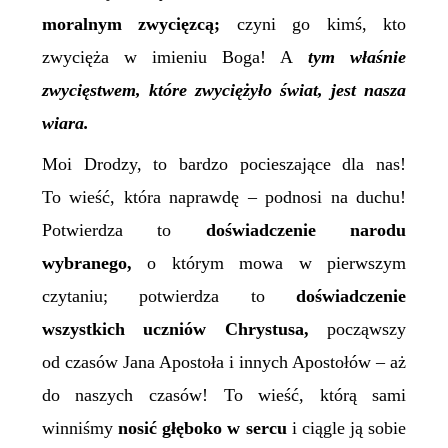
moralnym zwycięzcą;
czyni go kimś, kto
zwycięża w imieniu Boga! A
tym właśnie
zwycięstwem,
które zwyciężyło świat, jest nasza
wiara.
Moi Drodzy, to bardzo pocieszające dla nas!
To wieść, która naprawdę – podnosi na duchu!
Potwierdza to
doświadczenie narodu
wybranego,
o którym mowa w pierwszym
czytaniu; potwierdza to
doświadczenie
wszystkich uczniów Chrystusa,
począwszy
od czasów Jana Apostoła i innych Apostołów – aż
do naszych czasów! To wieść, którą sami
winniśmy
nosić głęboko w sercu
i ciągle ją sobie