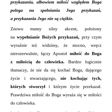
przykazania, albowiem miłość względem Boga
polega na spełnianiu Jego przykazań,
a
przykazania Jego nie są ciężkie.
Znowu mamy silny akcent, położony
na
wypełniani
e
Bożych przykazań,
przy czym
wyraźnie też widzimy, że mocno, wręcz
nierozerwalnie, łączy Apostoł
miłość do Boga
z miłością do człowieka.
Bardzo logicznie
tłumaczy, że nie da się kochać Boga, dającego
życie i stwarzającego,
nie kochając tych,
których stworzył
i którym życie przekazał.
Prawdziwa miłość do Boga wyraża się w miłości
do człowieka.