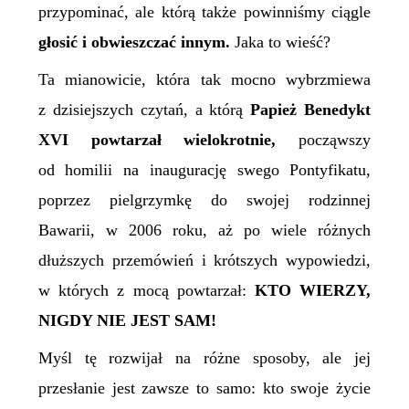
przypominać, ale którą także powinniśmy ciągle
głosić i obwieszczać innym.
Jaka to wieść?
Ta mianowicie, która tak mocno wybrzmiewa
z dzisiejszych czytań, a którą
Papież Benedykt
XVI powtarzał wielokrotnie,
począwszy
od homilii na inaugurację swego Pontyfikatu,
poprzez pielgrzymkę do swojej rodzinnej
Bawarii, w 2006 roku, aż po wiele różnych
dłuższych przemówień i krótszych wypowiedzi,
w których z mocą powtarzał:
KTO WIERZY,
NIGDY NIE JEST SAM!
Myśl tę rozwijał na różne sposoby, ale jej
przesłanie jest zawsze to samo: kto swoje życie