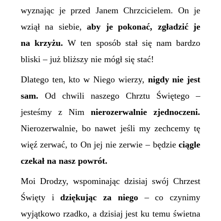
wyznając je przed Janem Chrzcicielem. On je
wziął na siebie,
aby je pokonać, zgładzić je
na krzyżu.
W ten sposób stał się nam bardzo
bliski – już bliższy nie mógł się stać!
Dlatego ten, kto w Niego wierzy,
nigdy nie jest
sam.
Od chwili naszego Chrztu Świętego –
jesteśmy z Nim
nierozerwalnie zjednoczeni.
Nierozerwalnie, bo nawet jeśli my zechcemy tę
więź zerwać, to On jej nie zerwie – będzie
ciągle
czekał na nasz powrót.
Moi Drodzy, wspominając dzisiaj swój Chrzest
Święty i
dziękując za niego
– co czynimy
wyjątkowo rzadko, a dzisiaj jest ku temu świetna