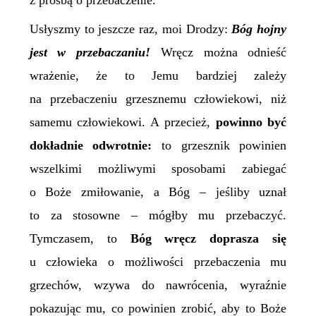
z prośbą o przebaczenie.
Usłyszmy to jeszcze raz, moi Drodzy:
Bóg hojny
jest w przebaczaniu!
Wręcz można odnieść
wrażenie, że to Jemu bardziej zależy
na przebaczeniu grzesznemu człowiekowi, niż
samemu człowiekowi. A przecież,
powinno być
dokładnie odwrotnie:
to grzesznik powinien
wszelkimi możliwymi sposobami zabiegać
o Boże zmiłowanie, a Bóg – jeśliby uznał
to za stosowne – mógłby mu przebaczyć.
Tymczasem, to
Bóg wręcz doprasza się
u człowieka o możliwości przebaczenia mu
grzechów, wzywa do nawrócenia, wyraźnie
pokazując mu, co powinien zrobić, aby to Boże