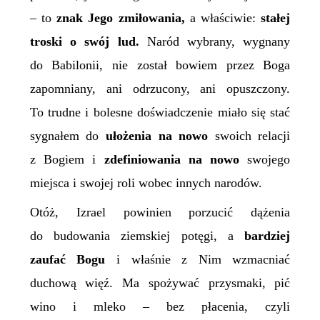
– to
znak Jego zmiłowania,
a właściwie:
stałej
troski o swój lud.
Naród wybrany, wygnany
do Babilonii, nie został bowiem przez Boga
zapomniany, ani odrzucony, ani opuszczony.
To trudne i bolesne doświadczenie miało się stać
sygnałem do
ułożenia
na
now
o
swoich relacji
z Bogiem i
zdefiniowania na nowo
swojego
miejsca i swojej roli wobec innych narodów.
Otóż, Izrael powinien porzucić dążenia
do budowania ziemskiej potęgi, a
bardziej
zaufać Bogu
i właśnie z Nim wzmacniać
duchową więź. Ma spożywać przysmaki, pić
wino i mleko – bez płacenia, czyli