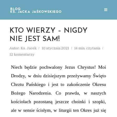
KTO WIERZY – NIGDY
NIE JEST SAM!
Autor:
Ks. Jacek
10 stycznia 2021
14 min. czytania
12 komentarzy
Niech będzie pochwalony Jezus Chrystus! Moi
Drodzy, w dniu dzisiejszym przeżywamy Święto
Chrztu Pańskiego i jest to zakończenie Okresu
Bożego Narodzenia. Co prawda, w naszych
kościołach pozostaną jeszcze choinki i szopki,
ale w sensie ścisłym, w liturgii ten Okres już się