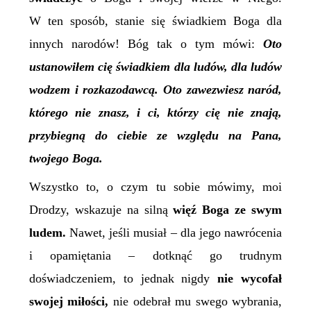
W ten sposób, stanie się świadkiem Boga dla
innych narodów! Bóg tak o tym mówi:
Oto
ustanowiłem cię świadkiem dla ludów, dla ludów
wodzem
i rozkazodawcą. Oto zawezwiesz naród,
którego nie znasz, i ci, którzy cię nie znają,
przybiegną do ciebie ze względu na Pana,
twojego Boga.
Wszystko to, o czym tu sobie mówimy, moi
Drodzy, wskazuje na silną
więź Boga ze swym
ludem.
Nawet, jeśli musiał – dla jego nawrócenia
i opamiętania – dotknąć go trudnym
doświadczeniem, to jednak nigdy
nie wycofał
swojej miłości,
nie odebrał mu swego wybrania,