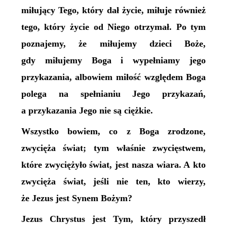
miłujący Tego, który dał życie, miłuje również
tego, który życie od Niego otrzymał. Po tym
poznajemy, że miłujemy dzieci Boże,
gdy miłujemy Boga i wypełniamy jego
przykazania, albowiem miłość względem Boga
polega na spełnianiu Jego przykazań,
a przykazania Jego nie są ciężkie.
Wszystko bowiem, co z Boga zrodzone,
zwycięża świat; tym właśnie zwycięstwem,
które zwyciężyło świat, jest nasza wiara. A kto
zwycięża świat, jeśli nie ten, kto wierzy,
że Jezus jest Synem Bożym?
Jezus Chrystus jest Tym, który przyszedł