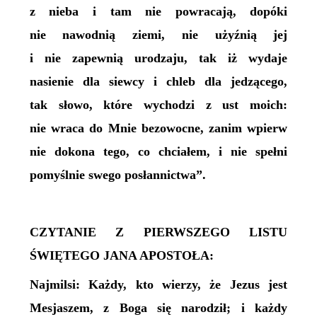
z nieba i tam nie powracają, dopóki
nie nawodnią ziemi, nie użyźnią jej
i nie zapewnią urodzaju, tak iż wydaje
nasienie dla siewcy i chleb dla jedzącego,
tak słowo, które wychodzi z ust moich:
nie wraca do Mnie bezowocne, zanim wpierw
nie dokona tego, co chciałem, i nie spełni
pomyślnie swego posłannictwa”.
CZYTANIE Z PIERWSZEGO LISTU
ŚWIĘTEGO JANA APOSTOŁA:
Najmilsi: Każdy, kto wierzy, że Jezus jest
Mesjaszem, z Boga się narodził; i każdy