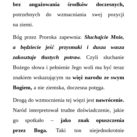
bez angażowania środków doczesnych,
potrzebnych do wzmacniania swej pozycji
na ziemi.
Bóg przez Proroka zapewnia:
Słuchajcie Mnie,
a będziecie jeść przysmaki i dusza wasza
zakosztuje tłustych potraw.
Czyli słuchanie
Bożego słowa i pełnienie Jego woli ma być teraz
znakiem wskazującym na
więź narodu ze swym
Bogiem,
a nie ziemska, doczesna potęga.
Drogą do wzmocnienia tej więzi jest
nawrócenie.
Naród interpretował trudne doświadczenie, jakie
go spotkało –
jako znak opuszczenia
przez Boga.
Taki ton niejednokrotnie