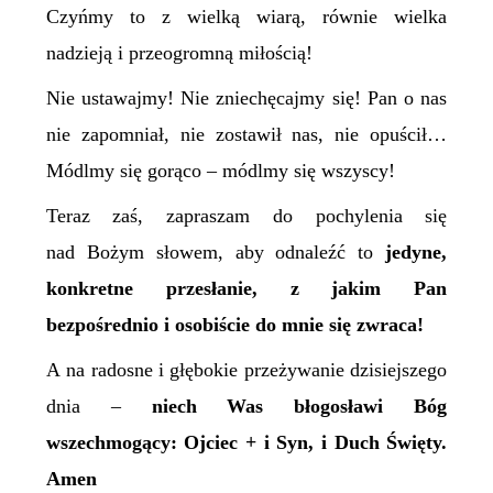
Czyńmy to z wielką wiarą, równie wielka
nadzieją i przeogromną miłością!
Nie ustawajmy! Nie zniechęcajmy się! Pan o nas
nie zapomniał, nie zostawił nas, nie opuścił…
Módlmy się gorąco – módlmy się wszyscy!
Teraz zaś, zapraszam do pochylenia się
nad Bożym słowem, aby odnaleźć to
jedyne,
konkretne przesłanie, z jakim Pan
bezpośrednio i osobiście do mnie się zwraca!
A na radosne i głębokie przeżywanie dzisiejszego
dnia –
niech Was błogosławi Bóg
wszechmogący: Ojciec + i Syn, i Duch Święty.
Amen