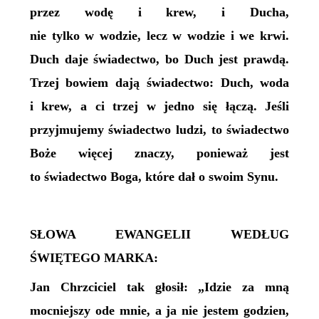
przez wodę i krew, i Ducha,
nie tylko w wodzie, lecz w wodzie i we krwi.
Duch daje świadectwo, bo Duch jest prawdą.
Trzej bowiem dają świadectwo: Duch, woda
i krew, a ci trzej w jedno się łączą. Jeśli
przyjmujemy świadectwo ludzi, to świadectwo
Boże więcej znaczy, ponieważ jest
to świadectwo Boga, które dał o swoim Synu.
SŁOWA EWANGELII WEDŁUG
ŚWIĘTEGO MARKA:
Jan Chrzciciel tak głosił: „Idzie za mną
mocniejszy ode mnie, a ja nie jestem godzien,