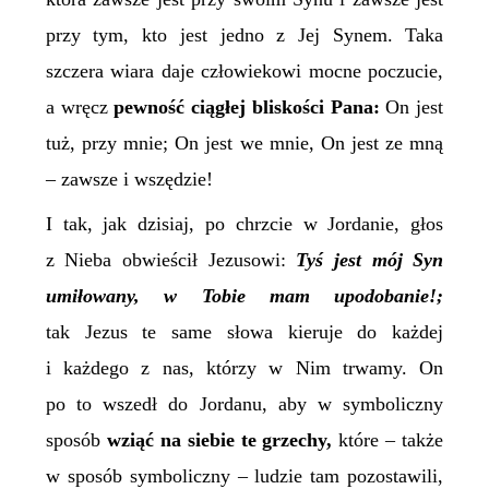
przy tym, kto jest jedno z Jej Synem. Taka
szczera wiara daje człowiekowi mocne poczucie,
a wręcz
pewność
ciągłej bliskości Pana:
On jest
tuż, przy mnie; On jest we mnie, On jest ze mną
– zawsze i wszędzie!
I tak, jak dzisiaj, po chrzcie w Jordanie, głos
z Nieba obwieścił Jezusowi:
Tyś jest mój Syn
umiłowany, w Tobie mam upodobanie!;
tak Jezus te same słowa kieruje do każdej
i każdego z nas, którzy w Nim trwamy. On
po to wszedł do Jordanu, aby w symboliczny
sposób
wziąć na siebie te grzechy,
które – także
w sposób symboliczny – ludzie tam pozostawili,