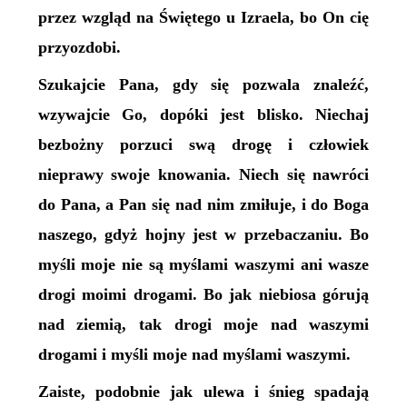
przez wzgląd na Świętego u Izraela, bo On cię
przyozdobi.
Szukajcie Pana, gdy się pozwala znaleźć,
wzywajcie Go, dopóki jest blisko. Niechaj
bezbożny porzuci swą drogę i człowiek
nieprawy swoje knowania. Niech się nawróci
do Pana, a Pan się nad nim zmiłuje, i do Boga
naszego, gdyż hojny jest w przebaczaniu. Bo
myśli moje nie są myślami waszymi ani wasze
drogi moimi drogami. Bo jak niebiosa górują
nad ziemią, tak drogi moje nad waszymi
drogami i myśli moje nad myślami waszymi.
Zaiste, podobnie jak ulewa i śnieg spadają