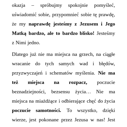
okazja – spróbujmy spokojnie pomyśleć,
uświadomić sobie, przypomnieć sobie tę prawdę,
że my
naprawdę jesteśmy z Jezusem i Jego
Matką bardzo, ale to bardzo blisko!
Jesteśmy
z Nimi jedno.
Dlatego już nie ma miejsca na grzech, na ciągłe
wracanie do tych samych wad i błędów,
przyzwyczajeń i schematów myślenia.
Nie ma
też miejsca na rozpacz,
poczucie
beznadziejności, bezsensu życia… Nie ma
miejsca na miażdżące i odbierające chęć do życia
poczucie samotności.
To wszystko, dzięki
wierze, jest pokonane przez Jezusa w nas! Jest