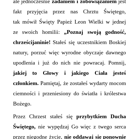
ale jednocześnie
zadaniem i zobowiązaniem
jest
fakt przyjęcia przez nas Chrztu Świętego,
tak mówił Święty Papież Leon Wielki w jednej
ze swoich homilii:
„Poznaj swoją godność,
chrześcijaninie!
Stałeś się uczestnikiem Boskiej
natury, porzuć więc wyrodne obyczaje dawnego
upodlenia i już do nich nie powracaj. Pomnij,
jakiej to Głowy i jakiego Ciała jesteś
członkiem.
Pamiętaj, że zostałeś wydarty mocom
ciemności i przeniesiony do światła i królestwa
Bożego.
Przez Chrzest stałeś się
przybytkiem Ducha
Świętego,
nie wypędzaj Go więc z twego serca
przez niegodne życie,
nie oddawaj się ponownie