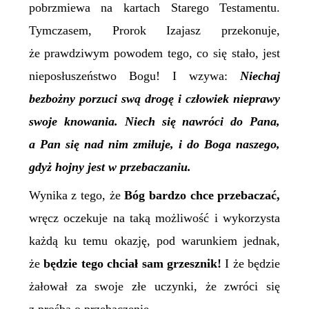
pobrzmiewa na kartach Starego Testamentu.
Tymczasem, Prorok Izajasz przekonuje,
że prawdziwym powodem tego, co się stało, jest
nieposłuszeństwo Bogu! I wzywa:
Niechaj
bezbożny porzuci swą drogę i człowiek nieprawy
swoje knowania. Niech się nawróci do Pana,
a Pan się nad nim zmiłuje, i do Boga naszego,
gdyż hojny jest w przebaczaniu.
Wynika z tego, że
Bóg bardzo chce przebaczać,
wręcz oczekuje na taką możliwość i wykorzysta
każdą ku temu okazję, pod warunkiem jednak,
że
będzie tego chciał sam grzesznik!
I że będzie
żałował za swoje złe uczynki, że zwróci się