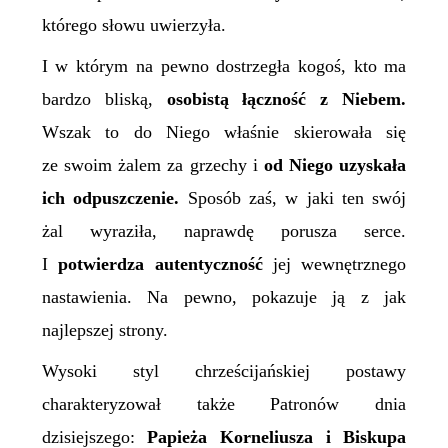
którego słowu uwierzyła.
I w którym na pewno dostrzegła kogoś, kto ma
bardzo bliską,
osobistą łączność z Niebem.
Wszak to do Niego właśnie skierowała się
ze swoim żalem za grzechy i
od Niego uzyskała
ich odpuszczenie.
Sposób zaś, w jaki ten swój
żal wyraziła, naprawdę porusza serce.
I
potwierdza autentyczność
jej wewnętrznego
nastawienia. Na pewno, pokazuje ją z jak
najlepszej strony.
Wysoki styl chrześcijańskiej postawy
charakteryzował także Patronów dnia
dzisiejszego:
Papieża Korneliusza i Biskupa