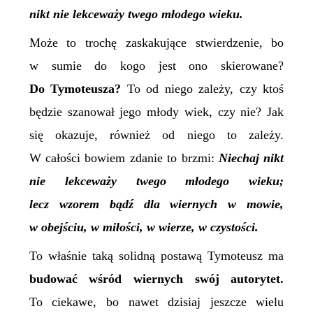
nikt nie lekceważy twego młodego wieku.
Może to trochę zaskakujące stwierdzenie, bo
w sumie do kogo jest ono skierowane?
Do Tymoteusza?
To od niego zależy, czy ktoś
będzie szanował jego młody wiek, czy nie? Jak
się okazuje, również od niego to zależy.
W całości bowiem zdanie to brzmi:
Niechaj nikt
nie lekceważy twego młodego wieku;
lecz wzorem bądź dla wiernych w mowie,
w obejściu, w miłości, w wierze, w czystości.
To właśnie taką solidną postawą Tymoteusz ma
budować wśród wiernych swój autorytet.
To ciekawe, bo nawet dzisiaj jeszcze wielu