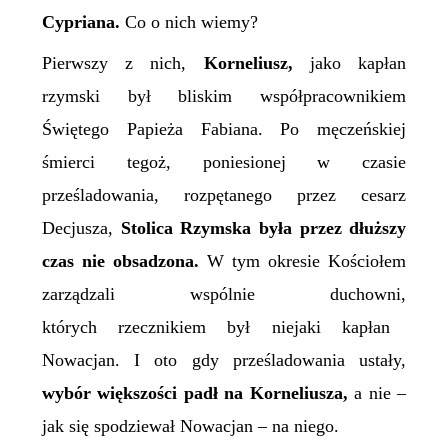
Cypriana.
Co o nich wiemy?
Pierwszy z
nich
,
Korneliusz,
jako kapłan
rzymski był bliskim współpracownikiem
Świętego Papieża Fabiana. Po męczeńskiej
śmierci tegoż, poniesionej w czasie
prześladowania, rozpętanego przez cesarz
Decjusza,
Stolica Rzymska była przez dłuższy
czas nie obsadzona.
W tym okresie Kościołem
zarządzali wspólnie duchowni,
których rzecznikiem był niejaki kapłan
Nowacjan. I oto gdy prześladowania ustały,
wybór większości padł na Korneliusza,
a nie –
jak się spodziewał Nowacjan – na niego.