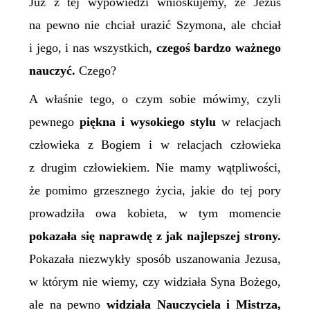
Już z tej wypowiedzi wnioskujemy, że Jezus
na pewno nie chciał urazić Szymona, ale chciał
i jego, i nas wszystkich,
czegoś bardzo ważnego
nauczyć.
Czego?
A właśnie tego, o czym sobie mówimy, czyli
pewnego
piękna i wysokiego stylu
w relacjach
człowieka z Bogiem i w relacjach człowieka
z drugim człowiekiem. Nie mamy wątpliwości,
że pomimo grzesznego życia, jakie do tej pory
prowadziła owa kobieta, w tym momencie
pokazała się naprawdę z jak najlepszej strony.
Pokazała niezwykły sposób uszanowania Jezusa,
w którym nie wiemy, czy widziała Syna Bożego,
ale na pewno
widziała Nauczyciela i Mistrza,