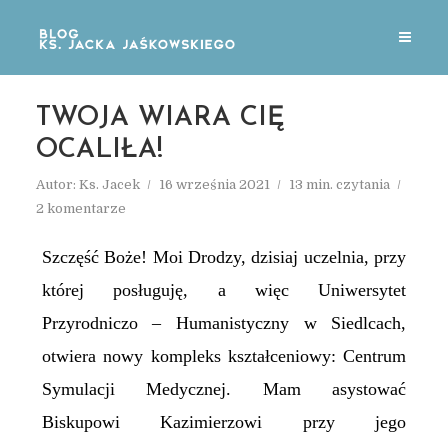
TWOJA WIARA CIĘ
OCALIŁA!
Autor:
Ks. Jacek
16 września 2021
13 min. czytania
2 komentarze
Szczęść Boże! Moi Drodzy, dzisiaj uczelnia, przy
której posługuję, a więc Uniwersytet
Przyrodniczo – Humanistyczny w Siedlcach,
otwiera nowy kompleks kształceniowy: Centrum
Symulacji Medycznej. Mam asystować
Biskupowi Kazimierzowi przy jego