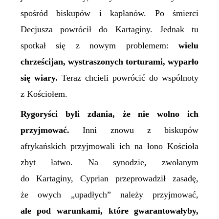
spośród biskupów i kapłanów. Po śmierci
Decjusza powrócił do Kartaginy. Jednak tu
spotkał się z nowym problemem:
wielu
chrześcijan, wystraszonych torturami, wyparło
się wiary.
Teraz chcieli powrócić do wspólnoty
z Kościołem.
Rygoryści byli zdania, że nie wolno ich
przyjmować.
Inni znowu z biskupów
afrykańskich przyjmowali ich na łono Kościoła
zbyt łatwo. Na synodzie, zwołanym
do Kartaginy, Cyprian przeprowadził zasadę,
że owych „upadłych” należy przyjmować,
ale pod warunkami, które gwarantowałyby,