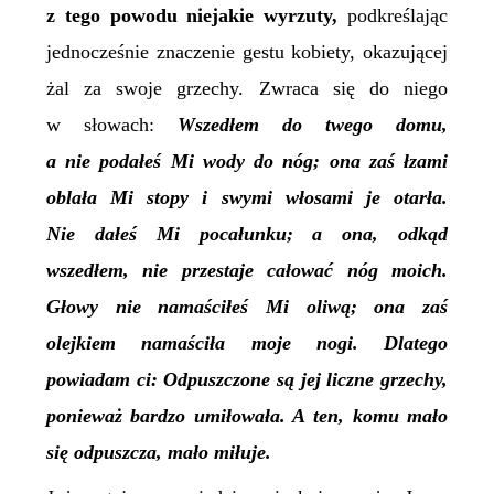
z tego powodu niejakie wyrzuty,
podkreślając
jednocześnie znaczenie gestu kobiety, okazującej
żal za swoje grzechy. Zwraca się do niego
w słowach:
Wszedłem do twego domu,
a nie podałeś Mi wody do nóg; ona zaś łzami
oblała Mi stopy i swymi włosami je otarła.
Nie dałeś Mi pocałunku; a ona, odkąd
wszedłem, nie przestaje całować nóg moich.
Głowy nie namaściłeś Mi oliwą; ona zaś
olejkiem namaściła moje nogi. Dlatego
powiadam ci: Odpuszczone są jej liczne grzechy,
ponieważ bardzo umiłowała. A ten, komu mało
się odpuszcza, mało miłuje.