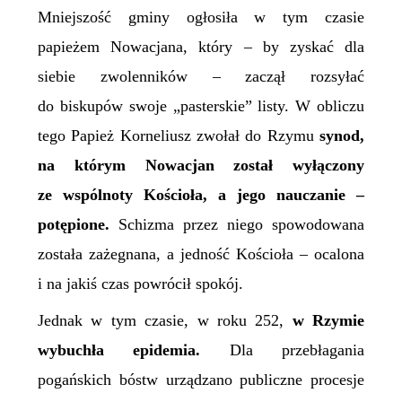
Mniejszość gminy ogłosiła w tym czasie
papieżem Nowacjana, który – by zyskać dla
siebie zwolenników – zaczął rozsyłać
do biskupów swoje „pasterskie” listy. W obliczu
tego Papież Korneliusz zwołał do Rzymu
synod,
na którym Nowacjan został wyłączony
ze wspólnoty Kościoła, a jego nauczanie –
potępione.
Schizma przez niego spowodowana
została zażegnana, a jedność Kościoła
–
ocalona
i na jakiś czas powrócił spokój.
Jednak w tym czasie, w roku 252,
w Rzymie
wybuchła epidemia.
Dla przebłagania
pogańskich bóstw urządzano publiczne procesje