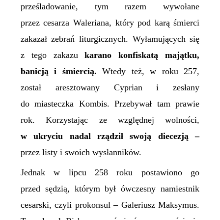
prześladowanie, tym razem wywołane
przez cesarza Waleriana, który pod karą śmierci
zakazał zebrań liturgicznych. Wyłamujących się
z tego zakazu
karano konfiskatą majątku,
banicją i śmiercią.
Wtedy też, w roku 257,
został aresztowany Cyprian i zesłany
do miasteczka Kombis. Przebywał tam prawie
rok. Korzystając ze względnej wolności,
w ukryciu nadal rządził swoją diecezją –
przez listy i swoich wysłanników.
Jednak w lipcu 258 roku postawiono go
przed sędzią, którym był ówczesny namiestnik
cesarski, czyli prokonsul – Galeriusz Maksymus.