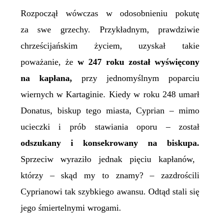
Rozpoczął wówczas w odosobnieniu pokutę
za swe grzechy. Przykładnym, prawdziwie
chrześcijańskim życiem, uzyskał takie
poważanie, że
w 247 roku został wyświęcony
na kapłana,
przy jednomyślnym poparciu
wiernych w Kartaginie. Kiedy w roku 248 umarł
Donatus, biskup tego miasta, Cyprian – mimo
ucieczki i prób stawiania oporu – został
odszukany i konsekrowany na biskupa.
Sprzeciw wyraziło jednak pięciu kapłanów,
którzy – skąd my to znamy? – zazdrościli
Cyprianowi tak szybkiego awansu. Odtąd stali się
jego śmiertelnymi wrogami.