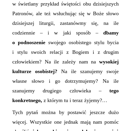
w świetlany przykład świętości obu dzisiejszych
Patronów, ale też wsłuchując się w Boże słowo
dzisiejszej liturgii, zastanówmy się, na ile
codziennie – i w jaki sposób –
dbamy
o podnoszenie
swojego osobistego stylu bycia
i stylu swoich relacji z Bogiem i z drugim
człowiekiem? Na ile zależy nam na
wysokiej
kulturze osobistej?
Na ile szanujemy swoje
własne słowo i go dotrzymujemy? Na ile
szanujemy drugiego człowieka –
tego
konkretnego,
z którym tu i teraz żyjemy?…
Tych pytań można by postawić jeszcze dużo
więcej. Wszystkie one jednak mają nam pomóc