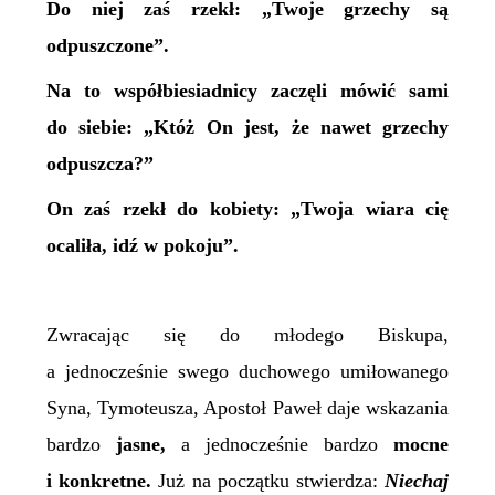
Do niej zaś rzekł: „Twoje grzechy są
odpuszczone”.
Na to współbiesiadnicy zaczęli mówić sami
do siebie: „Któż On jest, że nawet grzechy
odpuszcza?”
On zaś rzekł do kobiety: „Twoja wiara cię
ocaliła, idź w pokoju”.
Zwracając się do młodego Biskupa,
a jednocześnie swego duchowego umiłowanego
Syna, Tymoteusza, Apostoł Paweł daje wskazania
bardzo
jasne,
a jednocześnie bardzo
mocne
i konkretne.
Już na początku stwierdza:
Niechaj