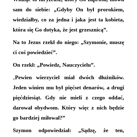
sam do siebie: „Gdyby On był prorokiem,
wiedziałby, co za jedna i jaka jest ta kobieta,
która się Go dotyka, że jest grzesznicą”.
Na to Jezus rzekł do niego: „Szymonie, muszę
ci coś powiedzieć”.
On rzekł: „Powiedz, Nauczycielu”.
Pewien wierzyciel miał dwóch dłużników.
„
Jeden winien mu był pięćset denarów, a drugi
pięćdziesiąt. Gdy nie mieli z czego oddać,
darował obydwom. Który więc z nich będzie
go bardziej miłował?”
Szymon odpowiedział: „Sądzę, że ten,