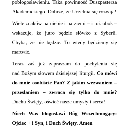
pobłogosławieniu. Taka powinność Duszpasterza
Akademickiego. Dobrze, że Uczelnia się rozwija!
Wiele znaków na niebie i na ziemi – i tuż obok –
wskazuje, że jutro będzie słówko z Syberii.
Chyba, że nie będzie. To wtedy będziemy się
martwić.
Teraz zaś już zapraszam do pochylenia się
nad Bożym słowem dzisiejszej liturgii.
Co mówi
do mnie osobiście Pan?
Z jakim wezwaniem –
przesłaniem – zwraca się tylko do mnie?
Duchu Święty, oświeć nasze umysły i serca!
Niech Was błogosławi Bóg Wszechmogący:
Ojciec + i Syn, i Duch Święty. Amen