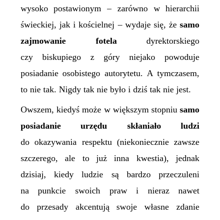
wysoko postawionym – zarówno w hierarchii
świeckiej, jak i kościelnej – wydaje się, że
samo
zajmowanie fotela
dyrektorskiego
czy biskupiego z góry niejako powoduje
posiadanie osobistego autorytetu. A tymczasem,
to nie tak. Nigdy tak nie było i dziś tak nie jest.
Owszem, kiedyś może w większym stopniu
samo
posiadanie urzędu skłaniało ludzi
do okazywania respektu (niekoniecznie zawsze
szczerego, ale to już inna kwestia), jednak
dzisiaj, kiedy ludzie są bardzo przeczuleni
na punkcie swoich praw i nieraz nawet
do przesady akcentują swoje własne zdanie