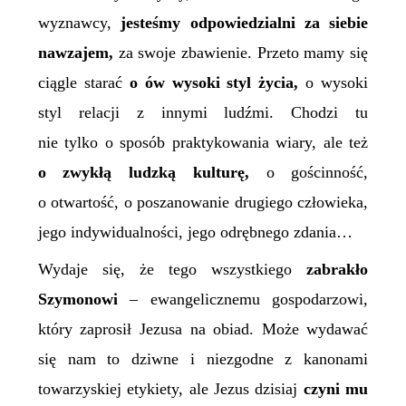
wyznawcy,
jesteśmy odpowiedzialni za siebie
nawzajem,
za swoje zbawienie. Przeto mamy się
ciągle starać
o ów wysoki styl życia,
o wysoki
styl relacji z innymi ludźmi. Chodzi tu
nie tylko o sposób praktykowania wiary, ale też
o zwykłą ludzką kulturę,
o gościnność,
o otwartość, o poszanowanie drugiego człowieka,
jego indywidualności, jego odrębnego zdania…
Wydaje się, że tego wszystkiego
zabrakło
Szymonowi
– ewangelicznemu gospodarzowi,
który zaprosił Jezusa na obiad. Może wydawać
się nam to dziwne i niezgodne z kanonami
towarzyskiej etykiety, ale Jezus dzisiaj
czyni mu