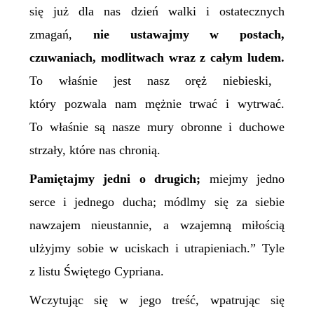
się już dla nas dzień walki i ostatecznych
zmagań,
nie ustawajmy w postach,
czuwaniach, modlitwach wraz z całym ludem.
To właśnie jest nasz oręż niebieski,
który pozwala nam mężnie trwać i wytrwać.
To właśnie są nasze mury obronne i duchowe
strzały, które nas chronią.
Pamiętajmy jedni o drugich;
miejmy jedno
serce i jednego ducha; módlmy się za siebie
nawzajem nieustannie, a wzajemną miłością
ulżyjmy sobie w uciskach i utrapieniach.”
Tyle
z listu Świętego Cypriana.
Wczytując się w jego treść, wpatrując się