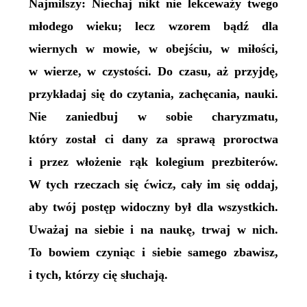
Najmilszy: Niechaj nikt nie lekceważy twego
młodego wieku; lecz wzorem bądź dla
wiernych w mowie, w obejściu, w miłości,
w wierze, w czystości. Do czasu, aż przyjdę,
przykładaj się do czytania, zachęcania, nauki.
Nie zaniedbuj w sobie charyzmatu,
który został ci dany za sprawą proroctwa
i przez włożenie rąk kolegium prezbiterów.
W tych rzeczach się ćwicz, cały im się oddaj,
aby twój postęp widoczny był dla wszystkich.
Uważaj na siebie i na naukę, trwaj w nich.
To bowiem czyniąc i siebie samego zbawisz,
i tych, którzy cię słuchają.