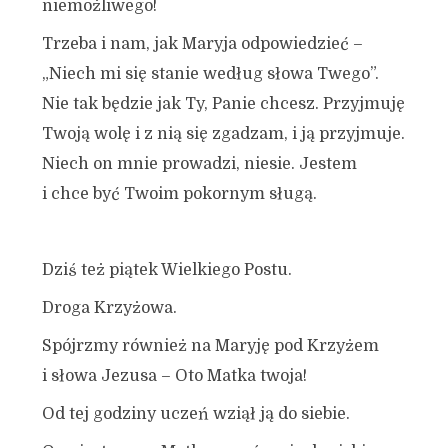
niemożliwego!
Trzeba i nam, jak Maryja odpowiedzieć –
„Niech mi się stanie według słowa Twego”.
Nie tak będzie jak Ty, Panie chcesz. Przyjmuję
Twoją wolę i z nią się zgadzam, i ją przyjmuje.
Niech on mnie prowadzi, niesie. Jestem
i chce być Twoim pokornym sługą.
Dziś też piątek Wielkiego Postu.
Droga Krzyżowa.
Spójrzmy również na Maryję pod Krzyżem
i słowa Jezusa – Oto Matka twoja!
Od tej godziny uczeń wziął ją do siebie.