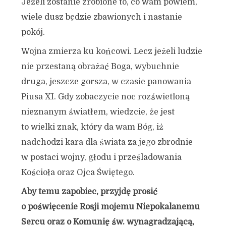
Jeżeli zostanie zrobione to, co wam powiem,
wiele dusz będzie zbawionych i nastanie
pokój.
Wojna zmierza ku końcowi. Lecz jeżeli ludzie
nie przestaną obrażać Boga, wybuchnie
druga, jeszcze gorsza, w czasie panowania
Piusa XI. Gdy zobaczycie noc rozświetloną
nieznanym światłem, wiedzcie, że jest
to wielki znak, który da wam Bóg, iż
nadchodzi kara dla świata za jego zbrodnie
w postaci wojny, głodu i prześladowania
Kościoła oraz Ojca Świętego.
Aby temu zapobiec, przyjdę prosić
o poświęcenie Rosji mojemu Niepokalanemu
Sercu oraz o Komunię św. wynagradzającą,