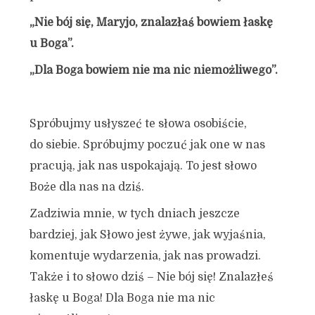
„Nie bój się, Maryjo, znalazłaś bowiem łaskę
u Boga”.
„Dla Boga bowiem nie ma nic niemożliwego”.
Spróbujmy usłyszeć te słowa osobiście,
do siebie. Spróbujmy poczuć jak one w nas
pracują, jak nas uspokajają. To jest słowo
Boże dla nas na dziś.
Zadziwia mnie, w tych dniach jeszcze
bardziej, jak Słowo jest żywe, jak wyjaśnia,
komentuje wydarzenia, jak nas prowadzi.
Także i to słowo dziś – Nie bój się! Znalazłeś
łaskę u Boga! Dla Boga nie ma nic