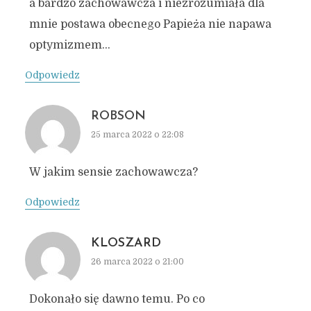
a bardzo zachowawcza i niezrozumiała dla
mnie postawa obecnego Papieża nie napawa
optymizmem…
Odpowiedz
ROBSON
25 marca 2022 o 22:08
W jakim sensie zachowawcza?
Odpowiedz
KLOSZARD
26 marca 2022 o 21:00
Dokonało się dawno temu. Po co