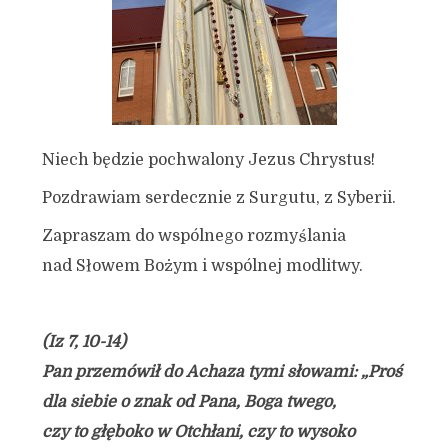
Niech będzie pochwalony Jezus Chrystus!
Pozdrawiam serdecznie z Surgutu, z Syberii.
Zapraszam do wspólnego rozmyślania
nad Słowem Bożym i wspólnej modlitwy.
(Iz 7, 10-14)
Pan przemówił do Achaza tymi słowami: „Proś
dla siebie o znak od Pana, Boga twego,
czy to głęboko w Otchłani, czy to wysoko