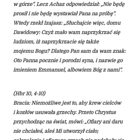
w górze”. Lecz Achaz odpowiedział: „Nie będę
prosił i nie będę wystawiał Pana na próbę”.
Wtedy rzekł Izajasz: „Słuchajcie więc, domu
Dawidowy: Czyż mało wam naprzykrzać się
ludziom, iż naprzykrzacie się także
mojemu Bogu? Dlatego Pan sam da wam znak:
Oto Panna pocznie i porodzi syna, i nazwie go
imieniem Emmanuel, albowiem Bóg z nami”.
(Hbr 10, 4-10)
Bracia: Niemożliwe jest to, aby krew cielców
i kozłów usuwała grzechy. Przeto Chrystus
przychodząc na świat, mówi: „Ofiary ani daru
nie chciałeś, aleś Mi utworzył ciało;