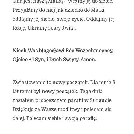
Ona jest naszą Matką – weźmy ją do siebie.
Przyjdźmy do niej jak dziecko do Matki,
oddajmy jej siebie, swoje życie. Oddajmy jej
Rosję, Ukrainę i cały świat.
Niech Was błogosławi Bóg Wszechmogący,
Ojciec + i Syn, i Duch Święty. Amen.
Zwiastowanie to nowy początek. Dla mnie 8
lat temu był nowy początek. Tego dnia
zostałem proboszczem parafii w Surgucie.
Dziękuję za Wasze modlitwy i polecam się
dalej. Polecam siebie i swoją parafię.