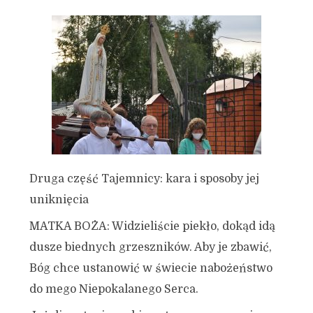
Druga część Tajemnicy: kara i sposoby jej
uniknięcia
MATKA BOŻA: Widzieliście piekło, dokąd idą
dusze biednych grzeszników. Aby je zbawić,
Bóg chce ustanowić w świecie nabożeństwo
do mego Niepokalanego Serca.