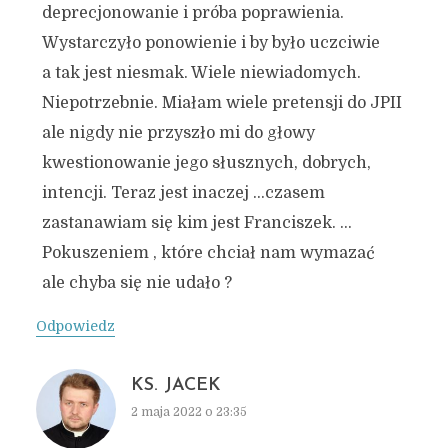
deprecjonowanie i próba poprawienia.
Wystarczyło ponowienie i by było uczciwie
a tak jest niesmak. Wiele niewiadomych.
Niepotrzebnie. Miałam wiele pretensji do JPII
ale nigdy nie przyszło mi do głowy
kwestionowanie jego słusznych, dobrych,
intencji. Teraz jest inaczej …czasem
zastanawiam się kim jest Franciszek. …
Pokuszeniem , które chciał nam wymazać
ale chyba się nie udało ?
Odpowiedz
KS. JACEK
2 maja 2022 o 23:35