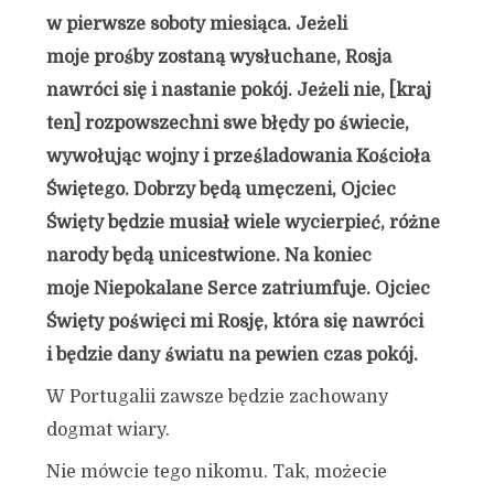
w pierwsze soboty miesiąca. Jeżeli
moje prośby zostaną wysłuchane, Rosja
nawróci się i nastanie pokój. Jeżeli nie, [kraj
ten] rozpowszechni swe błędy po świecie,
wywołując wojny i prześladowania Kościoła
Świętego. Dobrzy będą umęczeni, Ojciec
Święty będzie musiał wiele wycierpieć, różne
narody będą unicestwione. Na koniec
moje Niepokalane Serce zatriumfuje. Ojciec
Święty poświęci mi Rosję, która się nawróci
i będzie dany światu na pewien czas pokój.
W Portugalii zawsze będzie zachowany
dogmat wiary.
Nie mówcie tego nikomu. Tak, możecie