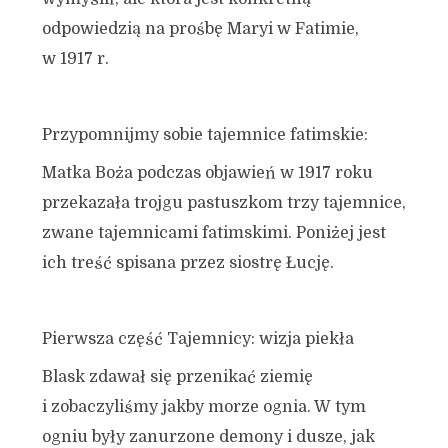
odpowiedzią na prośbę Maryi w Fatimie,
w 1917 r.
Przypomnijmy sobie tajemnice fatimskie:
Matka Boża podczas objawień w 1917 roku
przekazała trojgu pastuszkom trzy tajemnice,
zwane tajemnicami fatimskimi. Poniżej jest
ich treść spisana przez siostrę Łucję.
Pierwsza część Tajemnicy: wizja piekła
Blask zdawał się przenikać ziemię
i zobaczyliśmy jakby morze ognia. W tym
ogniu były zanurzone demony i dusze, jak