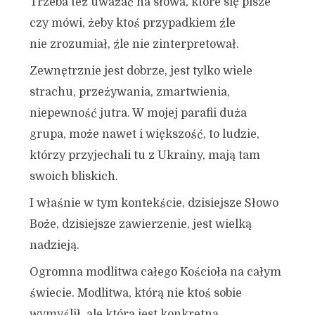
Trzeba też uważać na słowa, które się pisze
czy mówi, żeby ktoś przypadkiem źle
nie zrozumiał, źle nie zinterpretował.
Zewnętrznie jest dobrze, jest tylko wiele
strachu, przeżywania, zmartwienia,
niepewność jutra. W mojej parafii duża
grupa, może nawet i większość, to ludzie,
którzy przyjechali tu z Ukrainy, mają tam
swoich bliskich.
I właśnie w tym kontekście, dzisiejsze Słowo
Boże, dzisiejsze zawierzenie, jest wielką
nadzieją.
Ogromna modlitwa całego Kościoła na całym
świecie. Modlitwa, którą nie ktoś sobie
wymyślił, ale która jest konkretną