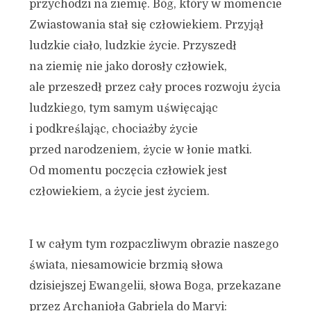
przychodzi na ziemię. Bóg, który w momencie
Zwiastowania stał się człowiekiem. Przyjął
ludzkie ciało, ludzkie życie. Przyszedł
na ziemię nie jako dorosły człowiek,
ale przeszedł przez cały proces rozwoju życia
ludzkiego, tym samym uświęcając
i podkreślając, chociażby życie
przed narodzeniem, życie w łonie matki.
Od momentu poczęcia człowiek jest
człowiekiem, a życie jest życiem.
I w całym tym rozpaczliwym obrazie naszego
świata, niesamowicie brzmią słowa
dzisiejszej Ewangelii, słowa Boga, przekazane
przez Archanioła Gabriela do Maryi: