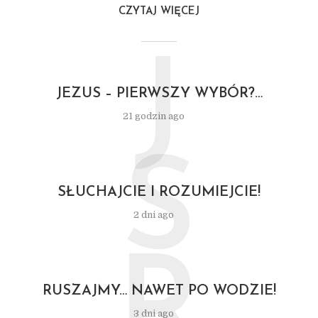
CZYTAJ WIĘCEJ
J
JEZUS – PIERWSZY WYBÓR?…
21 godzin ago
S
SŁUCHAJCIE I ROZUMIEJCIE!
2 dni ago
R
RUSZAJMY… NAWET PO WODZIE!
3 dni ago