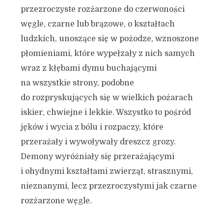
przezroczyste rozżarzone do czerwoności
węgle, czarne lub brązowe, o kształtach
ludzkich, unoszące się w pożodze, wznoszone
płomieniami, które wypełzały z nich samych
wraz z kłębami dymu buchającymi
na wszystkie strony, podobne
do rozpryskujących się w wielkich pożarach
iskier, chwiejne i lekkie. Wszystko to pośród
jęków i wycia z bólu i rozpaczy, które
przerażały i wywoływały dreszcz grozy.
Demony wyróżniały się przerażającymi
i ohydnymi kształtami zwierząt, strasznymi,
nieznanymi, lecz przezroczystymi jak czarne
rozżarzone węgle.