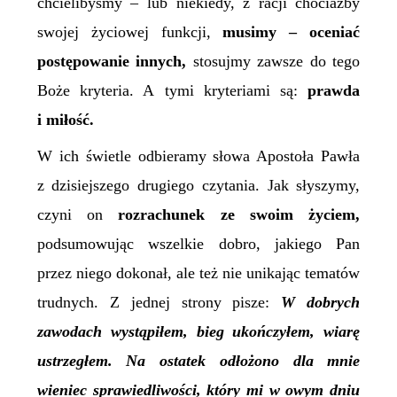
chcielibyśmy – lub niekiedy, z racji chociażby
swojej życiowej funkcji,
musimy – oceniać
postępowanie innych,
stosujmy zawsze do tego
Boże kryteria. A tymi kryteriami są:
prawda
i miłość.
W ich świetle odbieramy słowa Apostoła Pawła
z dzisiejszego drugiego czytania. Jak słyszymy,
czyni on
rozrachunek ze swoim życiem,
podsumowując wszelkie dobro, jakiego Pan
przez niego dokonał, ale też nie unikając tematów
trudnych. Z jednej strony pisze:
W dobrych
zawodach wystąpiłem, bieg ukończyłem, wiarę
ustrzegłem. Na ostatek odłożono dla mnie
wieniec sprawiedliwości, który mi w owym dniu