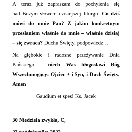
A teraz już zapraszam do pochylenia się
nad Bożym słowem dzisiejszej liturgii.
Co dziś
mówi do mnie Pan? Z jakim konkretnym
przesłaniem właśnie do mnie – właśnie dzisiaj
– się zwraca?
Duchu Święty, podpowiedz…
Na głębokie i radosne przeżywanie Dnia
Pańskiego –
niech Was błogosławi Bóg
Wszechmogący: Ojciec + i Syn, i Duch Święty.
Amen
Gaudium et spes! Ks. Jacek
30 Niedziela zwykła, C,