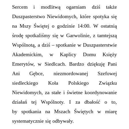
Sercem i modlitwą ogarniam dziś także
Duszpasterstwo Niewidomych, które spotyka się
na Mszy Świętej o godzinie 14:00. W ostatnią
środę spotkaliśmy się w Garwolinie, z tamtejszą
Wspólnotą, a dziś – spotkanie w Duszpasterstwie
Akademickim, w Kaplicy Domu Księży
Emerytów, w Siedlcach. Bardzo dziękuję Pani
Ani Gębce, niezmordowanej Szefowej
siedleckiego Koła Polskiego Związku
Niewidomych, za stałe i świetne koordynowanie
działań tej Wspólnoty. I za dbałość o to,
by spotkania na Mszach Świętych w miarę
systematycznie się odbywały.