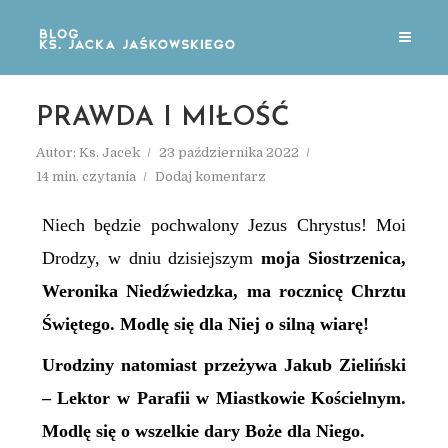
PRAWDA I MIŁOŚĆ
Autor:
Ks. Jacek
23 października 2022
14 min. czytania
Dodaj komentarz
Niech będzie pochwalony Jezus Chrystus! Moi
Drodzy, w dniu dzisiejszym
moja Siostrzenica,
Weronika Niedźwiedzka, ma rocznicę Chrztu
Świętego. Modlę się dla Niej o silną wiarę!
Urodziny natomiast przeżywa Jakub Zieliński
– Lektor w Parafii w Miastkowie Kościelnym.
Modlę się o wszelkie dary Boże dla Niego.