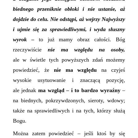
biednego przeniknie obłoki i nie ustanie, aż
dojdzie do celu. Nie odstąpi, aż wejrzy Najwyższy
i ujmie się za sprawiedliwymi, i wyda słuszny
wyrok –
to już mamy obraz całości. Bóg
rzeczywiście
nie ma względu na osoby,
ale w świetle tych powyższych zdań możemy
powiedzieć, że
nie ma względu
na czyjeś
wysokie usytuowanie i znaczącą pozycję,
ale jednak
ma wzgląd – i to bardzo wyraźny
–
na biednych, pokrzywdzonych, sieroty, wdowy;
także na sprawiedliwych i na tych, którzy służą
Bogu.
Można zatem powiedzieć – jeśli ktoś by się