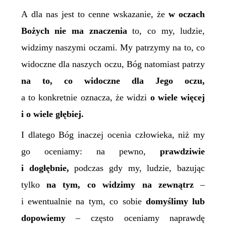
A dla nas jest to cenne wskazanie, że
w oczach
Bożych nie ma znaczenia
to, co my, ludzie,
widzimy naszymi oczami. My patrzymy na to, co
widoczne dla naszych oczu, Bóg natomiast patrzy
na to, co widoczne dla Jego oczu,
a to konkretnie oznacza, że widzi
o wiele więcej
i o wiele głębiej.
I dlatego Bóg inaczej ocenia człowieka, niż my
go oceniamy: na pewno,
prawdziwie
i dogłębnie,
podczas gdy my, ludzie, bazując
tylko
na tym, co widzimy na zewnątrz
–
i ewentualnie na tym, co sobie
domyślimy lub
dopowiemy
– często oceniamy naprawdę