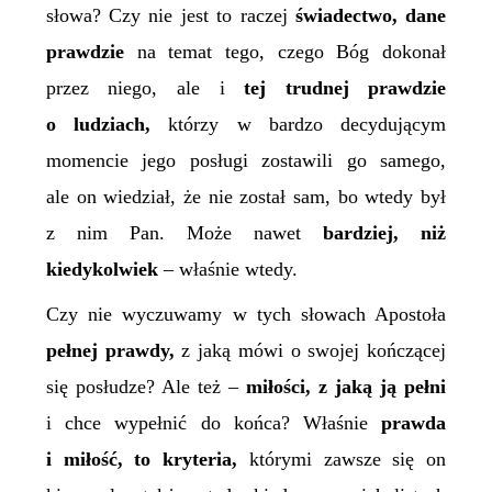
słowa? Czy nie jest to raczej
świadectwo, dane
prawdzie
na temat tego, czego Bóg dokonał
przez niego, ale i
tej trudnej prawdzie
o ludziach,
którzy w bardzo decydującym
momencie jego posługi zostawili go samego,
ale on wiedział, że nie został sam, bo wtedy był
z nim Pan. Może nawet
bardziej, niż
kiedykolwiek
– właśnie wtedy.
Czy nie wyczuwamy w tych słowach Apostoła
pełnej prawdy,
z jaką mówi o swojej kończącej
się posłudze? Ale też –
miłości, z jaką ją pełni
i chce wypełnić do końca? Właśnie
prawda
i miłość, to kryteria,
którymi zawsze się on