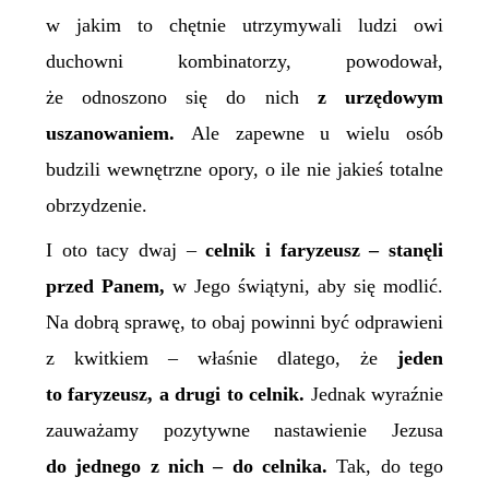
w jakim to chętnie utrzymywali ludzi owi
duchowni kombinatorzy, powodował,
że odnoszono się do nich
z urzędowym
uszanowaniem.
Ale zapewne u wielu osób
budzili wewnętrzne opory, o ile nie jakieś totalne
obrzydzenie.
I oto tacy dwaj –
celnik i faryzeusz – stanęli
przed Panem,
w Jego świątyni, aby się modlić.
Na dobrą sprawę, to obaj powinni być odprawieni
z kwitkiem – właśnie dlatego, że
jeden
to faryzeusz, a drugi
to
celnik.
Jednak wyraźnie
zauważamy pozytywne nastawienie Jezusa
do jednego z nich – do celnika.
Tak, do tego