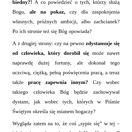
biedny?!
A co powiedzieć o tych, którzy służą
Bogu,
ale na pokaz,
czy dla zaspokojenia
własnych, próżnych ambicji, albo zachcianek?
Po ich stronie też się Bóg opowiada?
A z drugiej strony: czy na pewno
zdystansuje się
od człowieka, który dorobił się
może nawet
naprawdę dużej fortuny, ale dokonał tego
uczciwą, ciężką, pełną poświęcenia pracą, a teraz
także
pracę zapewnia innym?
Czy wobec
takiego człowieka Bóg będzie zachowywał
dystans, jak wobec tych, których w Piśmie
Świętym określa się mianem bogaczy?
Wygląda zatem na to, że coś „sypie się” w tej –