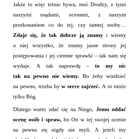
Jakże to więc trżnie bywa, moi Drodzy, z tymi
naszymi osądami, ocenami, z naszym
przekonaniem co do tej, czy tamtej osoby…
Zdaje się, że tak dobrze ją znamy
i wiemy
o niej wszystko, że znamy jasne strony jej
postępowania i jej ciemne sprawki – tak nam się
wydaje. A tak naprawdę –
to my nic
tak na pewno nie wiemy.
Bo żeby wiedzieć
na pewno, trzeba by
w serce zajrzeć.
A to może
tylko Bóg.
Dlatego warto zdać się na Niego,
Jemu oddać
ocenę osób i spraw,
bo On w tej swojej ocenie
na pewno się nigdy nie myli. A jeżeli my