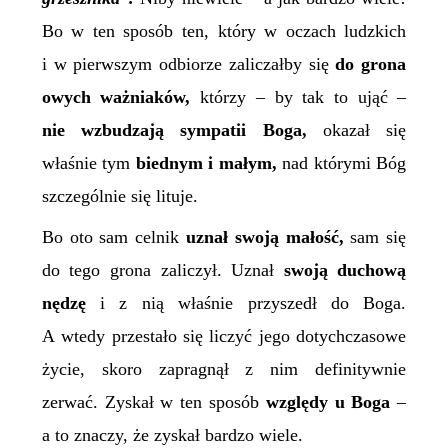
Bo w ten sposób ten, który w oczach ludzkich
i w pierwszym odbiorze zaliczałby się
do grona
owych ważniaków,
którzy – by tak to ująć –
nie wzbudzają sympatii Boga,
okazał się
właśnie tym
biednym i małym,
nad którymi Bóg
szczególnie się lituje.
Bo oto sam celnik
uznał swoją małość,
sam się
do tego grona zaliczył. Uznał
swoją duchową
nędzę
i z nią właśnie przyszedł do Boga.
A wtedy przestało się liczyć jego dotychczasowe
życie, skoro zapragnął z nim definitywnie
zerwać. Zyskał w ten sposób
względy u Boga
–
a to znaczy, że zyskał bardzo wiele.