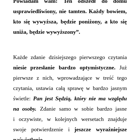
Powiadam wam: Ten odszedł do domu
usprawiedliwiony, nie tamten. Każdy bowiem,
kto się wywyższa, będzie poniżony, a kto się
uniża, będzie wywyższony”.
Każde zdanie dzisiejszego pierwszego czytania
niesie przesłanie bardzo optymistyczne.
Już
pierwsze z nich, wprowadzające w treść tego
czytania, ustawia całą sprawę w bardzo jasnym
świetle:
Pan jest Sędzią, który nie ma względu
na osoby.
Zdanie samo w sobie bardzo jasne
i oczywiste, w kolejnych wersetach znajduje
swoje potwierdzenie i
jeszcze wyraźniejsze
naświetlenie.