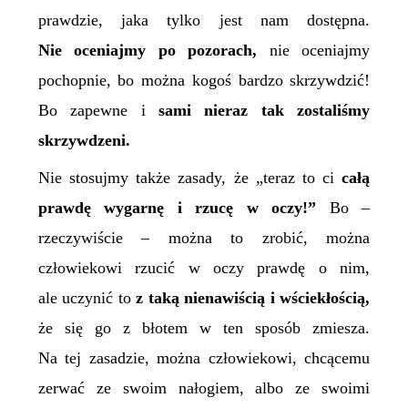
prawdzie, jaka tylko jest nam dostępna.
Nie oceniajmy po pozorach,
nie oceniajmy
pochopnie, bo można kogoś bardzo skrzywdzić!
Bo zapewne i
sami nieraz tak zostaliśmy
skrzywdzeni.
Nie stosujmy także zasady, że „teraz to ci
całą
prawdę
wygarnę i rzucę w oczy!”
Bo –
rzeczywiście – można to zrobić, można
człowiekowi rzucić w oczy prawdę o nim,
ale uczynić to
z taką
nienawiścią
i wściekłością,
że się go z błotem w ten sposób zmiesza.
Na tej zasadzie, można człowiekowi, chcącemu
zerwać ze swoim nałogiem, albo ze swoimi