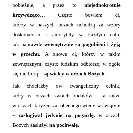
pobieżnie, a przez to
niejednokrotnie
krzywdząco…
Często bowiem ci,
którzy w naszych oczach uchodzą za wzory
doskonałości i autorytety w każdym calu,
tak naprawdę
wewnętrznie są pogubieni i żyją
w grzechu.
A znowu ci, którzy w takim
zewnętrznym, czysto ludzkim odbiorze, w ogóle
się nie liczą –
są wielcy w oczach Bożych.
Jak chociażby ów ewangeliczny celnik,
który w oczach swoich rodaków – a także
w oczach faryzeusza, obecnego wtedy w świątyni
–
zasługiwał jedynie na pogardę,
w oczach
Bożych zasłużył
na pochwałę.