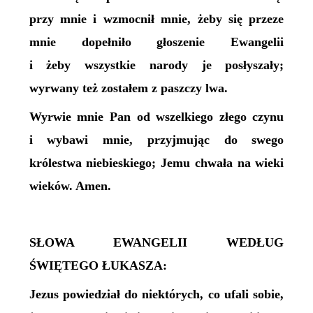
przy mnie i wzmocnił mnie, żeby się przeze
mnie dopełniło głoszenie Ewangelii
i żeby wszystkie narody je posłyszały;
wyrwany też zostałem z paszczy lwa.
Wyrwie mnie Pan od wszelkiego złego czynu
i wybawi mnie, przyjmując do swego
królestwa niebieskiego; Jemu chwała na wieki
wieków. Amen.
SŁOWA EWANGELII WEDŁUG
ŚWIĘTEGO ŁUKASZA:
Jezus powiedział do niektórych, co ufali sobie,