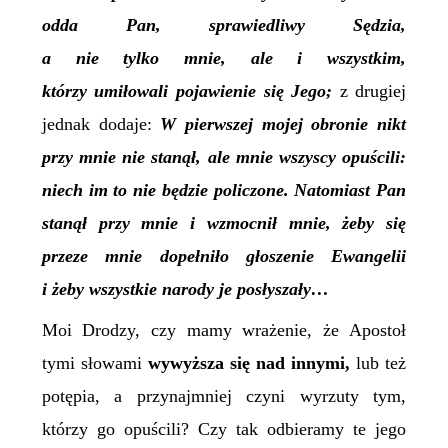
odda Pan, sprawiedliwy Sędzia,
a nie tylko mnie, ale i wszystkim,
którzy umiłowali pojawienie się Jego;
z drugiej
jednak dodaje:
W pierwszej mojej obronie nikt
przy mnie nie stanął, ale mnie wszyscy opuścili:
niech im to nie będzie policzone. Natomiast Pan
stanął przy mnie i wzmocnił mnie, żeby się
przeze mnie dopełniło głoszenie Ewangelii
i żeby wszystkie narody je posłyszały…
Moi Drodzy, czy mamy wrażenie, że Apostoł
tymi słowami
wywyższa się nad innymi,
lub też
potępia, a przynajmniej czyni wyrzuty tym,
którzy go opuścili? Czy tak odbieramy te jego