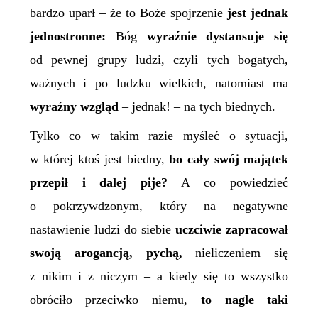
bardzo uparł – że to Boże spojrzenie
jest jednak
jednostronne:
Bóg
wyraźnie dystansuje się
od pewnej grupy ludzi, czyli tych bogatych,
ważnych i po ludzku wielkich, natomiast ma
wyraźny wzgląd
– jednak! – na tych biednych.
Tylko co w takim razie myśleć o sytuacji,
w której ktoś jest biedny,
bo cały swój majątek
przepił i dalej pije?
A co powiedzieć
o pokrzywdzonym, który na negatywne
nastawienie ludzi do siebie
uczciwie zapracował
swoją arogancją, pychą,
nieliczeniem się
z nikim i z niczym – a kiedy się to wszystko
obróciło przeciwko niemu,
to nagle taki