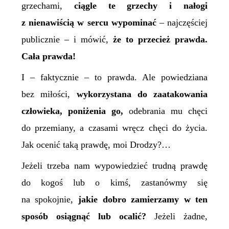
grzechami,
ciągle te grzechy i nałogi
z nienawiścią w sercu wypominać
– najczęściej
publicznie – i mówić,
że to przecież prawda.
Cała prawda!
I – faktycznie – to prawda. Ale powiedziana
bez miłości,
wykorzystana do zaatakowania
człowieka, poniżenia go,
odebrania mu chęci
do przemiany, a czasami wręcz chęci do życia.
Jak ocenić taką prawdę, moi Drodzy?…
Jeżeli trzeba nam wypowiedzieć trudną prawdę
do kogoś lub o kimś, zastanówmy się
na spokojnie,
jakie dobro zamierzamy w ten
sposób osiągnąć lub ocalić?
Jeżeli żadne,