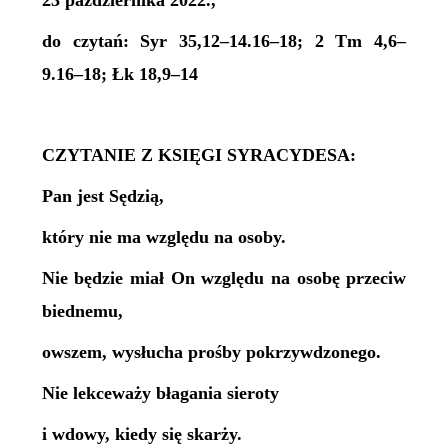
23 października 2022.,
do czytań: Syr 35,12–14.16–18; 2 Tm 4,6–
9.16–18; Łk 18,9–14
CZYTANIE Z KSIĘGI SYRACYDESA:
Pan jest Sędzią,
który nie ma względu na osoby.
Nie będzie miał On względu na osobę przeciw
biednemu,
owszem, wysłucha prośby pokrzywdzonego.
Nie lekceważy błagania sieroty
i wdowy, kiedy się skarży.