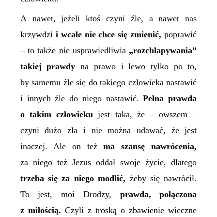
A nawet, jeżeli ktoś czyni źle, a nawet nas
krzywdzi
i wcale nie chce się zmienić,
poprawić
– to także nie usprawiedliwia
„
rozchlapywania”
takiej prawdy
na prawo i lewo tylko po to,
by samemu źle się do takiego człowieka nastawić
i innych źle do niego nastawić.
Pełna prawda
o takim człowieku
jest taka, że – owszem –
czyni dużo zła i nie można udawać, że jest
inaczej. Ale on też
ma szansę nawrócenia,
za niego też Jezus oddał swoje życie, dlatego
trzeba się za niego modlić,
żeby się nawrócił.
To jest, moi Drodzy,
prawda, połączona
z miłością.
Czyli z troską o zbawienie wieczne