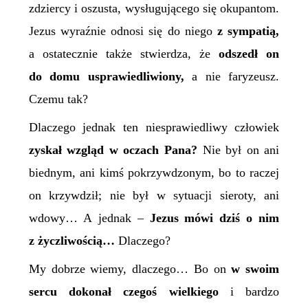
zdziercy i oszusta, wysługującego się okupantom.
Jezus wyraźnie odnosi się do niego
z sympatią,
a ostatecznie także stwierdza, że
odszedł on
do domu usprawiedliwiony,
a nie faryzeusz.
Czemu tak?
Dlaczego jednak ten niesprawiedliwy człowiek
zyskał wzgląd w oczach Pana?
Nie był on ani
biednym, ani kimś pokrzywdzonym, bo to raczej
on krzywdził; nie był w sytuacji sieroty, ani
wdowy… A jednak –
Jezus mówi dziś o nim
z życzliwością…
Dlaczego?
My dobrze wiemy, dlaczego… Bo on
w swoim
sercu dokonał czegoś wielkiego
i bardzo