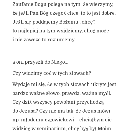
Zaufanie Bogu polega na tym, że wierzymy,
że jeśli Pan Bóg czegoś chce, to to jest dobre.
Jeśli się poddajemy Bożemu „chcę”,
to najlepiej na tym wyjdziemy, choć może
i nie zawsze to rozumiemy.
a oni przyszli do Niego…
Czy widzimy coś w tych słowach?
Wydaje mi się, że w tych słowach ukryte jest
bardzo ważne słowo, prawda, ważna myśl.
Czy dziś wszyscy powołani przychodzą
do Jezusa? Czy nie ma tak, że Jezus mówi
np. młodemu człowiekowi – chciałbym cię
widzieć w seminarium, chcę byś był Moim