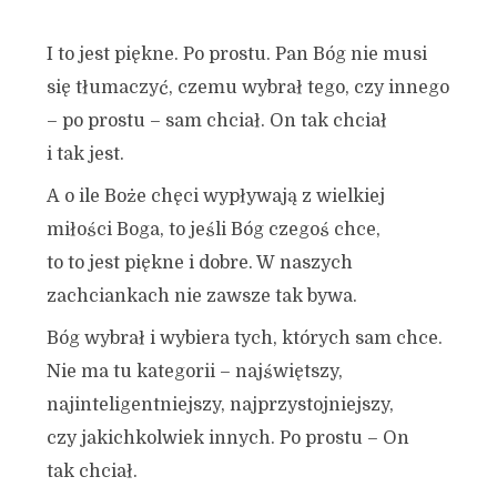
I to jest piękne. Po prostu. Pan Bóg nie musi
się tłumaczyć, czemu wybrał tego, czy innego
– po prostu – sam chciał. On tak chciał
i tak jest.
A o ile Boże chęci wypływają z wielkiej
miłości Boga, to jeśli Bóg czegoś chce,
to to jest piękne i dobre. W naszych
zachciankach nie zawsze tak bywa.
Bóg wybrał i wybiera tych, których sam chce.
Nie ma tu kategorii – najświętszy,
najinteligentniejszy, najprzystojniejszy,
czy jakichkolwiek innych. Po prostu – On
tak chciał.