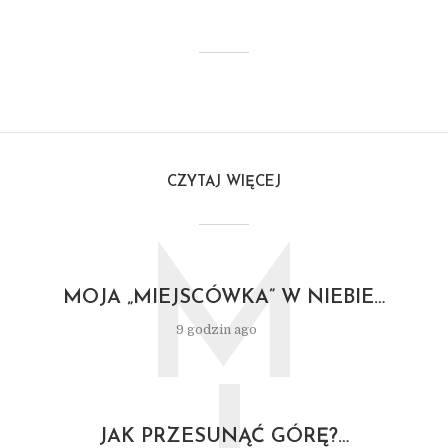
CZYTAJ WIĘCEJ
M
MOJA „MIEJSCÓWKA” W NIEBIE…
9 godzin ago
JAK PRZESUNĄĆ GÓRĘ?…