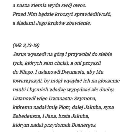
a nasza ziemia wyda swój owoc.
Przed Nim będzie kroczyć sprawiedliwość,
a śladami Jego kroków zbawienie.
(Mk 3,13-19)
Jezus wyszedł na górę i przywołał do siebie
tych, których sam chciał, a oni przyszli
do Niego. I ustanowił Dwunastu, aby Mu
towarzyszyli, by mógł wysyłać ich na głoszenie
nauki i by mieli władzę wypędzać złe duchy.
Ustanowił więc Dwunastu: Szymona,
któremu nadał imię Piotr; dalej Jakuba, syna
Zebedeusza, i Jana, brata Jakuba,
którym nadał przydomek Boanerges,