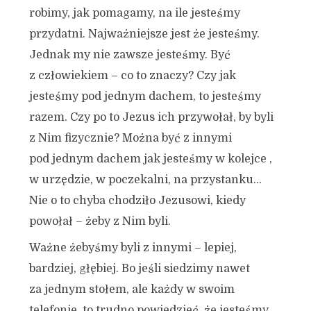
robimy, jak pomagamy, na ile jesteśmy
przydatni. Najważniejsze jest że jesteśmy.
Jednak my nie zawsze jesteśmy. Być
z człowiekiem – co to znaczy? Czy jak
jesteśmy pod jednym dachem, to jesteśmy
razem. Czy po to Jezus ich przywołał, by byli
z Nim fizycznie? Można być z innymi
pod jednym dachem jak jesteśmy w kolejce ,
w urzędzie, w poczekalni, na przystanku…
Nie o to chyba chodziło Jezusowi, kiedy
powołał – żeby z Nim byli.
Ważne żebyśmy byli z innymi – lepiej,
bardziej, głębiej. Bo jeśli siedzimy nawet
za jednym stołem, ale każdy w swoim
telefonie, to trudno powiedzieć, że jesteśmy