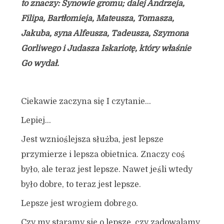
to znaczy: Synowie gromu; dalej Andrzeja,
Filipa, Bartłomieja, Mateusza, Tomasza,
Jakuba, syna Alfeusza, Tadeusza, Szymona
Gorliwego i Judasza Iskariotę, który właśnie
Go wydał.
Ciekawie zaczyna się I czytanie…
Lepiej…
Jest wznioślejsza służba, jest lepsze
przymierze i lepsza obietnica. Znaczy coś
było, ale teraz jest lepsze. Nawet jeśli wtedy
było dobre, to teraz jest lepsze.
Lepsze jest wrogiem dobrego.
Czy my staramy się o lepsze, czy zadowalamy