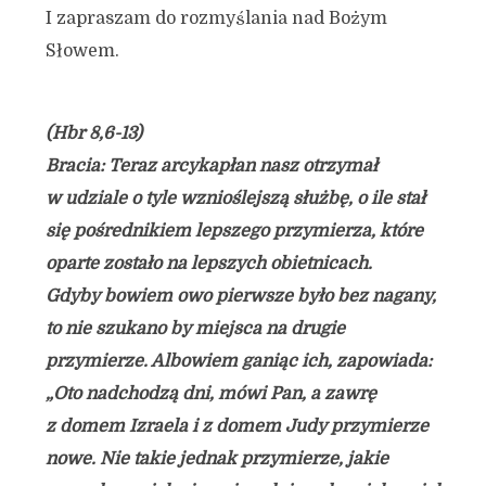
I zapraszam do rozmyślania nad Bożym
Słowem.
(Hbr 8,6-13)
Bracia: Teraz arcykapłan nasz otrzymał
w udziale o tyle wznioślejszą służbę, o ile stał
się pośrednikiem lepszego przymierza, które
oparte zostało na lepszych obietnicach.
Gdyby bowiem owo pierwsze było bez nagany,
to nie szukano by miejsca na drugie
przymierze. Albowiem ganiąc ich, zapowiada:
„Oto nadchodzą dni, mówi Pan, a zawrę
z domem Izraela i z domem Judy przymierze
nowe. Nie takie jednak przymierze, jakie