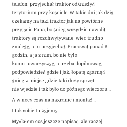
telefon, przyjechał traktor odśnieżyć
terytorium przy kościele. W takie dni jak dziś,
czekamy na taki traktor jak na powtórne
przyjście Pana, bo śnieg wszędzie nawalił,
traktory są rozchwytywane, wiec trudno
znaleźć, a tu przyjechał. Pracował ponad 6
godzin, a ja z nim, bo nie było
komu towarzyszyć, a trzeba dopilnować,
podpowiedzieć gdzie i jak, łopatą zgarnąć
śnieg z miejsc gdzie taki duży sprzęt
nie wjedzie i tak było do późnego wieczoru…
A w nocy czas na nagranie i montaż…
I tak sobie tu żyjemy.
Myślałem cos jeszcze napisać, ale raczej