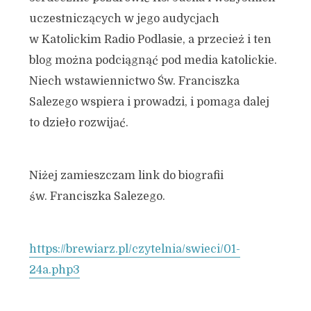
uczestniczących w jego audycjach
w Katolickim Radio Podlasie, a przecież i ten
blog można podciągnąć pod media katolickie.
Niech wstawiennictwo Św. Franciszka
Salezego wspiera i prowadzi, i pomaga dalej
to dzieło rozwijać.
Niżej zamieszczam link do biografii
św. Franciszka Salezego.
https://brewiarz.pl/czytelnia/swieci/01-
24a.php3