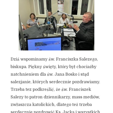
Dziś wspominamy św. Franciszka Salezego,
biskupa. Piękny święty, który był chociażby
natchnieniem dla św. Jana Bosko i stąd
salezjanie, których serdecznie pozdrawiamy.
Trzeba tez podkreślić, że św. Franciszek
Salezy to patron dziennikarzy, mass mediów,
zwłaszcza katolickich, dlatego też trzeba
serdecznie pozdrowić Ks. Jacka i wszystkich