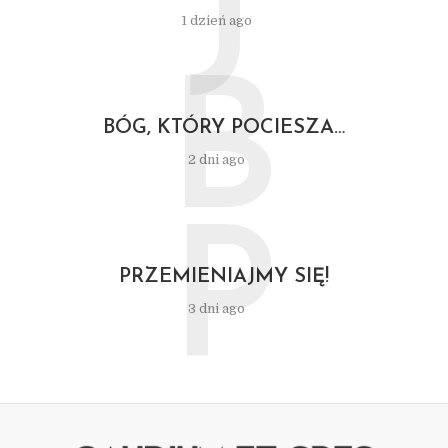
J
1 dzień ago
B
BÓG, KTÓRY POCIESZA…
2 dni ago
P
PRZEMIENIAJMY SIĘ!
3 dni ago