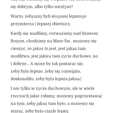
się dobrym, albo tylko niezłym?
Warto, żebyśmy byli sługami lepszego
przymierza i lepszej obietnicy.
Kiedy się modlimy, rozważamy nad Słowem
Bożym, chodzimy na Msze Św., możemy się
cieszyć, że jakoś to jest, jest jakaś tam
modlitwa, jest jakieś tam życie duchowe, no
i dobrze… A może by tak postarać się,
żeby było lepsze, żeby się rozwijało,
doskonaliło, żeby była lepsza jakość.
I nie tylko w życiu duchowym, ale w wielu
rzeczach jakie robimy, możemy poprzestawać
na tym, żeby jakoś tam było, a możemy się
starać, żeby było ciagle lepiej.