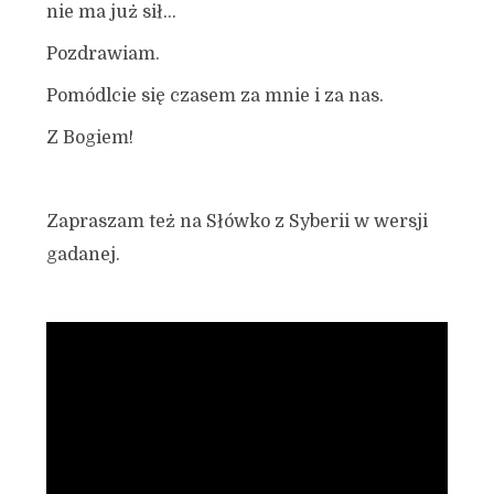
nie ma już sił…
Pozdrawiam.
Pomódlcie się czasem za mnie i za nas.
Z Bogiem!
Zapraszam też na Słówko z Syberii w wersji
gadanej.