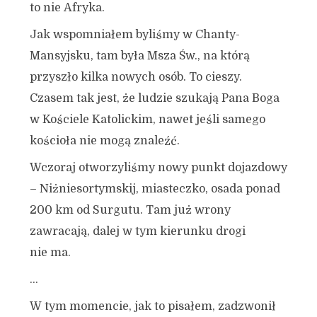
to nie Afryka.
Jak wspomniałem byliśmy w Chanty-
Mansyjsku, tam była Msza Św., na którą
przyszło kilka nowych osób. To cieszy.
Czasem tak jest, że ludzie szukają Pana Boga
w Kościele Katolickim, nawet jeśli samego
kościoła nie mogą znaleźć.
Wczoraj otworzyliśmy nowy punkt dojazdowy
– Niżniesortymskij, miasteczko, osada ponad
200 km od Surgutu. Tam już wrony
zawracają, dalej w tym kierunku drogi
nie ma.
…
W tym momencie, jak to pisałem, zadzwonił