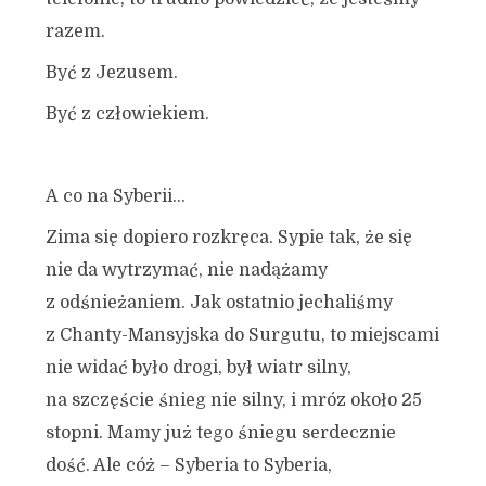
razem.
Być z Jezusem.
Być z człowiekiem.
A co na Syberii…
Zima się dopiero rozkręca. Sypie tak, że się
nie da wytrzymać, nie nadążamy
z odśnieżaniem. Jak ostatnio jechaliśmy
z Chanty-Mansyjska do Surgutu, to miejscami
nie widać było drogi, był wiatr silny,
na szczęście śnieg nie silny, i mróz około 25
stopni. Mamy już tego śniegu serdecznie
dość. Ale cóż – Syberia to Syberia,