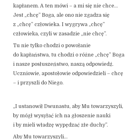
kapłanem. A ten mówi – a mi się nie chce…
Jest „chcę” Boga, ale ono nie zgadza się
z „chcę” człowieka. I wygrywa „chcę”
człowieka, czyli w zasadzie „nie chcę”.
Tu nie tylko chodzi o powołanie
do kapłaństwa, tu chodzi o różne „chcę” Boga
i nasze posłuszeństwo, naszą odpowiedź.
Uczniowie, apostołowie odpowiedzieli – chcę
– i przyszli do Niego.
„I ustanowił Dwunastu, aby Mu towarzyszyli,
by mógł wysyłać ich na głoszenie nauki
i by mieli władzę wypędzać złe duchy”.
Aby Mu towarzyszyli…