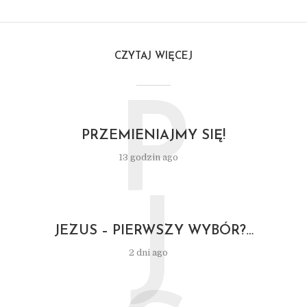
CZYTAJ WIĘCEJ
P
PRZEMIENIAJMY SIĘ!
13 godzin ago
J
JEZUS – PIERWSZY WYBÓR?…
2 dni ago