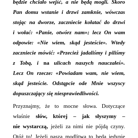
będzie chciało wejść, a nie będą mogli. Skoro
Pan domu wstanie i drzwi zamknie, wówczas
stojąc na dworze, zaczniecie kołatać do drzwi
i wołać: «Panie, otwórz nam»; lecz On wam
odpowie: «Nie wiem, skąd jesteście». Wtedy
zaczniecie mówić: «Przecież jadaliśmy i piliśmy
z Tobą, i
na
ulicach naszych nauczałeś».
Lecz On rzecze: «Powiadam wam, nie wiem,
skąd jesteście. Odstąpcie ode Mnie wszyscy
dopuszczający się niesprawiedliwości.
Przyznajmy, że to mocne słowa. Dotyczące
właśnie
słów, której – jak słyszymy –
nie wystarczą,
jeżeli za nimi nie pójdą czyny.
Otóż to! Jeżeli nasza modlitwa to będą jedynie