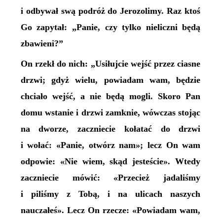
i odbywał swą podróż do Jerozolimy. Raz ktoś
Go zapytał: „Panie, czy tylko nieliczni będą
zbawieni?”
On rzekł do nich: „Usiłujcie wejść przez ciasne
drzwi; gdyż wielu, powiadam wam, będzie
chciało wejść, a nie będą mogli. Skoro Pan
domu wstanie i drzwi zamknie, wówczas stojąc
na dworze, zaczniecie kołatać do drzwi
i wołać: «Panie, otwórz nam»; lecz On wam
odpowie: «Nie wiem, skąd jesteście». Wtedy
zaczniecie mówić: «Przecież jadaliśmy
i piliśmy z Tobą, i na ulicach naszych
nauczałeś». Lecz On rzecze: «Powiadam wam,