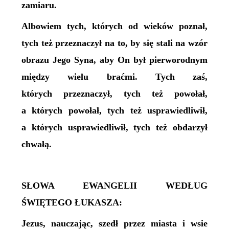
zamiaru.
Albowiem tych, których od wieków poznał,
tych też przeznaczył na to, by się stali na wzór
obrazu Jego Syna, aby On był pierworodnym
między wielu braćmi. Tych zaś,
których przeznaczył, tych też powołał,
a których powołał, tych też usprawiedliwił,
a których usprawiedliwił, tych też obdarzył
chwałą.
SŁOWA EWANGELII WEDŁUG
ŚWIĘTEGO ŁUKASZA:
Jezus, nauczając, szedł przez miasta i wsie