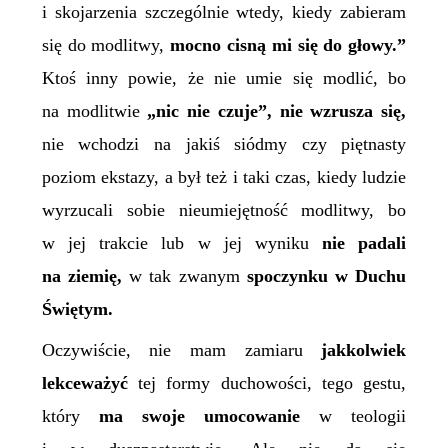
i skojarzenia szczególnie wtedy, kiedy zabieram
się do modlitwy,
mocno cisną mi się do głowy.”
Ktoś inny powie, że nie umie się modlić, bo
na modlitwie
„nic nie czuje”, nie wzrusza się,
nie wchodzi na jakiś siódmy czy piętnasty
poziom ekstazy, a był też i taki czas, kiedy ludzie
wyrzucali sobie nieumiejętność modlitwy, bo
w jej trakcie lub w jej wyniku
nie padali
na ziemię,
w tak zwanym
spoczynku w Duchu
Świętym.
Oczywiście, nie mam zamiaru
jakkolwiek
lekceważyć
tej formy duchowości, tego gestu,
który
ma swoje umocowanie
w teologii