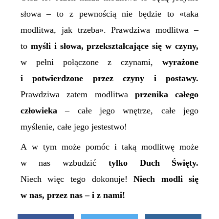
słowa – to z pewnością nie będzie to «taka
modlitwa, jak trzeba». Prawdziwa modlitwa –
to
myśli i słowa, przekształcające się w czyny,
w pełni połączone z czynami,
wyrażone
i potwierdzone przez czyny i postawy.
Prawdziwa zatem modlitwa
przenika całego
człowieka
– całe jego wnętrze, całe jego
myślenie, całe jego jestestwo!
A w tym może pomóc i taką modlitwę może
w nas wzbudzić
tylko Duch Święty.
Niech więc tego dokonuje!
Niech modli się
w nas, przez nas – i z nami!