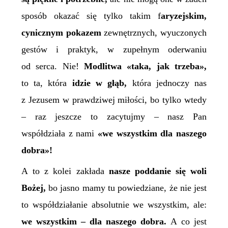
sposób okazać się tylko takim f
aryzejskim,
cynicznym pokazem
zewnętrznych, wyuczonych
gestów i praktyk, w zupełnym oderwaniu
od serca. Nie!
Modlitwa «taka, jak trzeba»,
to ta, która
idzie w głąb,
która jednoczy nas
z Jezusem w prawdziwej miłości, bo tylko wtedy
– raz jeszcze to zacytujmy – nasz Pan
współdziała z nami
«we wszystkim dla naszego
dobra»!
A to z kolei zakłada
nasze poddanie się woli
Bożej,
bo jasno mamy tu powiedziane, że nie jest
to współdziałanie absolutnie we wszystkim, ale:
we wszystkim – dla naszego dobra.
A co jest