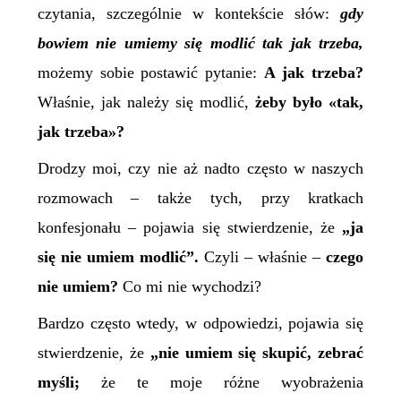
czytania, szczególnie w kontekście słów:
g
dy
bowiem nie umiemy się modlić tak jak trzeba,
możemy sobie postawić pytanie:
A jak trzeba?
Właśnie, jak należy się modlić,
żeby było «tak,
jak trzeba»?
Drodzy moi, czy nie aż nadto często w naszych
rozmowach – także tych, przy kratkach
konfesjonału – pojawia się stwierdzenie, że
„ja
się nie umiem modlić”.
Czyli – właśnie –
czego
nie umiem?
Co mi nie wychodzi?
Bardzo często wtedy, w odpowiedzi, pojawia się
stwierdzenie, że
„nie umiem się skupić, zebrać
myśli;
że te moje różne wyobrażenia