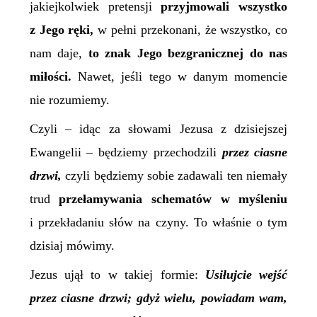
jakiejkolwiek pretensji
przyjmowali wszystko
z Jego ręki,
w pełni przekonani, że wszystko, co
nam daje,
to
znak Jego
bezgranicznej do nas
miłości.
Nawet, jeśli tego w danym momencie
nie rozumiemy.
Czyli – idąc za słowami Jezusa z dzisiejszej
Ewangelii – będziemy przechodzili
przez ciasne
drzwi,
czyli będziemy sobie zadawali ten niemały
trud
przełamywania schematów w myśleniu
i przekładaniu słów na czyny. To właśnie o tym
dzisiaj mówimy.
Jezus ujął to w takiej formie:
Usiłujcie wejść
przez ciasne drzwi; gdyż wielu, powiadam wam,