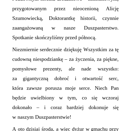
przygotowanym przez nieocenioną Alicję
Szumowiecką, Doktorantkę historii, czynnie
zaangażowaną w nasze Duszpasterstwo.
Spotkanie skończyliśmy przed północą.
Niezmiernie serdecznie dziękuję Wszystkim za tę
cudowną niespodziankę – za życzenia, za piękne,
pomysłowe prezenty, ale nade wszystko:
za gigantyczną dobroć i otwartość serc,
która zawsze porusza moje serce. Niech Pan
będzie uwielbiony w tym, co się wczoraj
dokonało – i coraz bardziej dokonuje się
w naszym Duszpasterstwie!
A oto dzisiaj środa, a więc dyżur w gmachu przy