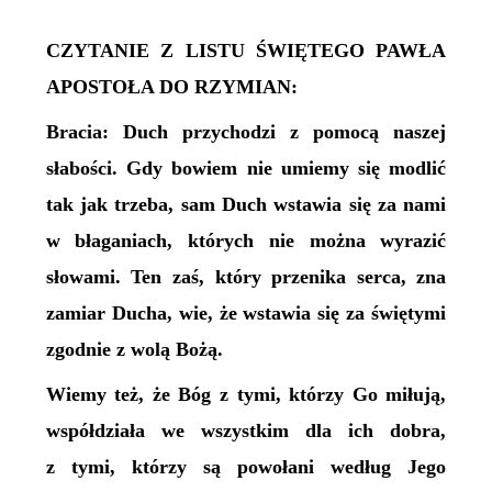
CZYTANIE Z LISTU ŚWIĘTEGO PAWŁA
APOSTOŁA DO RZYMIAN:
Bracia: Duch przychodzi z pomocą naszej
słabości. Gdy bowiem nie umiemy się modlić
tak jak trzeba, sam Duch wstawia się za nami
w błaganiach, których nie można wyrazić
słowami. Ten zaś, który przenika serca, zna
zamiar Ducha, wie, że wstawia się za świętymi
zgodnie z wolą Bożą.
Wiemy też, że Bóg z tymi, którzy Go miłują,
współdziała we wszystkim dla ich dobra,
z tymi, którzy są powołani według Jego