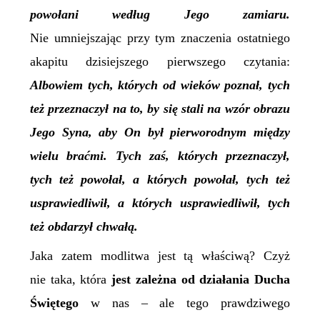
powołani według Jego zamiaru.
Nie umniejszając przy tym znaczenia ostatniego
akapitu dzisiejszego pierwszego czytania:
Albowiem tych, których od wieków poznał, tych
też przeznaczył na to, by się stali na wzór obrazu
Jego Syna, aby On był pierworodnym między
wielu braćmi. Tych zaś, których przeznaczył,
tych też powołał, a których powołał, tych też
usprawiedliwił, a których usprawiedliwił, tych
też obdarzył chwałą.
Jaka zatem modlitwa jest tą właściwą? Czyż
nie taka, która
jest zależna od działania Ducha
Świętego
w nas – ale tego prawdziwego