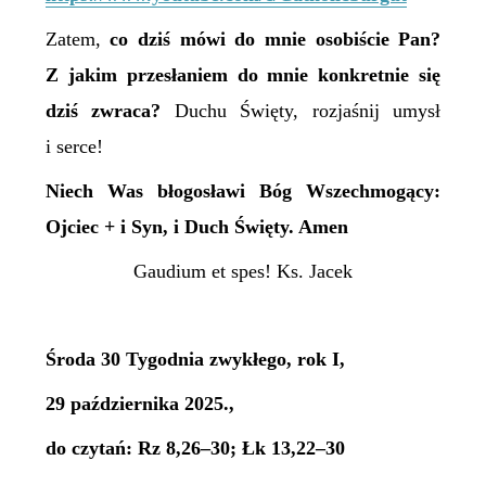
Zatem,
c
o dziś mówi do mnie osobiście Pan?
Z jakim przesłaniem do mnie konkretnie się
dziś zwraca?
Duchu Święty, rozjaśnij umysł
i serce!
Niech Was błogosławi Bóg Wszechmogący:
Ojciec + i Syn, i Duch Święty. Amen
Gaudium et spes! Ks. Jacek
Środa 30 Tygodnia zwykłego, rok I,
29 października 2025.,
do czytań: Rz 8,26–30; Łk 13,22–30