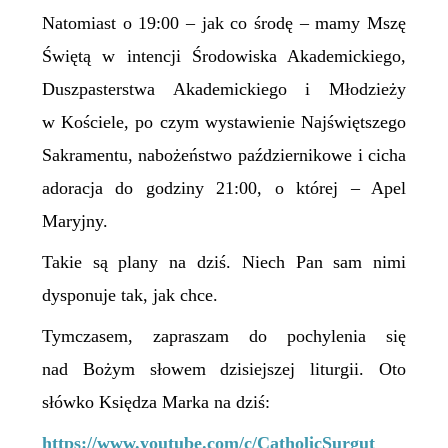
Natomiast o 19:00 – jak co środę – mamy Mszę
Świętą w intencji Środowiska Akademickiego,
Duszpasterstwa Akademickiego i Młodzieży
w Kościele, po czym wystawienie Najświętszego
Sakramentu, nabożeństwo październikowe i cicha
adoracja do godziny 21:00, o której – Apel
Maryjny.
Takie są plany na dziś. Niech Pan sam nimi
dysponuje tak, jak chce.
Tymczasem, zapraszam do pochylenia się
nad Bożym słowem dzisiejszej liturgii. Oto
słówko Księdza Marka na dziś:
https://www.youtube.com/c/CatholicSurgut