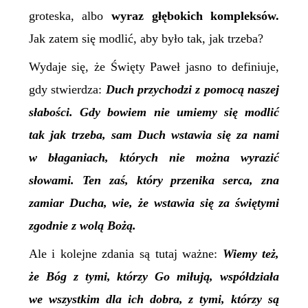
groteska, albo
wyraz głębokich kompleksów.
Jak zatem się modlić, aby było tak, jak trzeba?
Wydaje się, że Święty Paweł jasno to definiuje,
gdy stwierdza:
Duch przychodzi z pomocą naszej
słabości. Gdy bowiem nie umiemy się modlić
tak jak trzeba, sam Duch wstawia się za nami
w błaganiach, których nie można wyrazić
słowami. Ten zaś, który przenika serca, zna
zamiar Ducha, wie, że wstawia się za świętymi
zgodnie z wolą Bożą.
Ale i kolejne zdania są tutaj ważne:
Wiemy też,
że Bóg z tymi, którzy Go miłują, współdziała
we wszystkim dla ich dobra, z tymi, którzy są