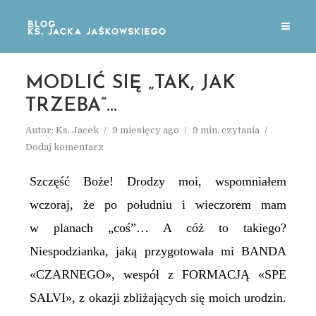
MODLIĆ SIĘ „TAK, JAK
TRZEBA”…
Autor:
Ks. Jacek
9 miesięcy ago
9 min. czytania
Dodaj komentarz
Szczęść Boże! Drodzy moi, wspomniałem
wczoraj, że po południu i wieczorem mam
w planach „coś”… A cóż to takiego?
Niespodzianka, jaką przygotowała mi BANDA
«CZARNEGO», wespół z FORMACJĄ «SPE
SALVI», z okazji zbliżających się moich urodzin.