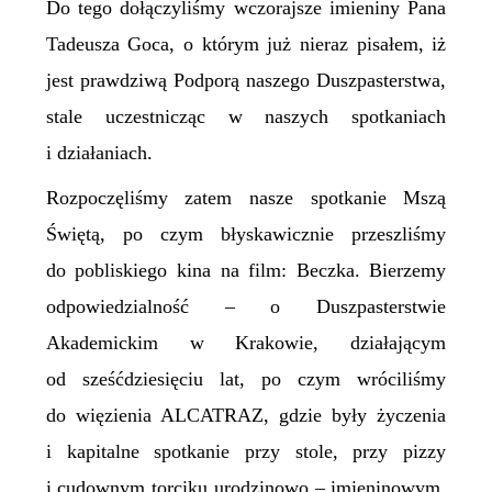
Do tego dołączyliśmy wczorajsze imieniny Pana
Tadeusza Goca, o którym już nieraz pisałem, iż
jest prawdziwą Podporą naszego Duszpasterstwa,
stale uczestnicząc w naszych spotkaniach
i działaniach.
Rozpoczęliśmy zatem nasze spotkanie Mszą
Świętą, po czym błyskawicznie przeszliśmy
do pobliskiego kina na film: Beczka. Bierzemy
odpowiedzialność – o Duszpasterstwie
Akademickim w Krakowie, działającym
od sześćdziesięciu lat, po czym wróciliśmy
do więzienia ALCATRAZ, gdzie były życzenia
i kapitalne spotkanie przy stole, przy pizzy
i cudownym torciku urodzinowo – imieninowym,