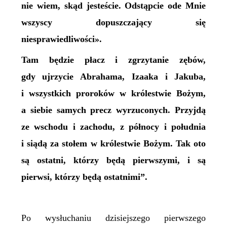
nie wiem, skąd jesteście. Odstąpcie ode Mnie
wszyscy dopuszczający się
niesprawiedliwości».
Tam będzie płacz i zgrzytanie zębów,
gdy ujrzycie Abrahama, Izaaka i Jakuba,
i wszystkich proroków w królestwie Bożym,
a siebie samych precz wyrzuconych. Przyjdą
ze wschodu i zachodu, z północy i południa
i siądą za stołem w królestwie Bożym. Tak oto
są ostatni, którzy będą pierwszymi, i są
pierwsi, którzy będą ostatnimi”.
Po wysłuchaniu dzisiejszego pierwszego