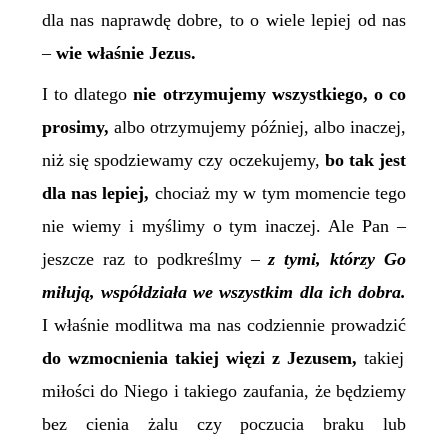
dla nas naprawdę dobre, to o wiele lepiej od nas
–
wie właśnie Jezus.
I to dlatego
nie otrzymujemy wszystkiego, o co
prosimy,
albo otrzymujemy później, albo inaczej,
niż się spodziewamy czy oczekujemy,
bo tak jest
dla nas lepiej,
chociaż my w tym momencie tego
nie wiemy i myślimy o tym inaczej. Ale Pan –
jeszcze raz to podkreślmy –
z tymi, którzy Go
miłują, współdziała we wszystkim dla ich dobra.
I właśnie modlitwa ma nas codziennie prowadzić
do wzmocnienia takiej więzi z Jezusem,
takiej
miłości do Niego i takiego zaufania, że będziemy
bez cienia żalu czy poczucia braku lub