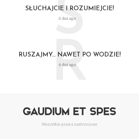
S
SŁUCHAJCIE I ROZUMIEJCIE!
3 dni ago
R
RUSZAJMY… NAWET PO WODZIE!
4 dni ago
Wszystkie prawa zastrzeżone