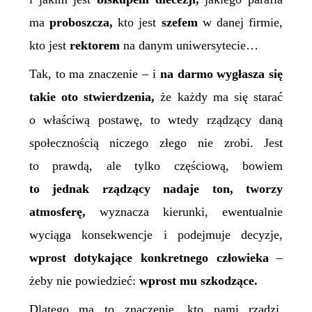
ma
proboszcza,
kto jest
szefem
w danej firmie,
kto jest
rektorem
na danym uniwersytecie…
Tak, to ma znaczenie – i
na darmo wygłasza się
takie oto stwierdzenia,
że każdy ma się starać
o właściwą postawę, to wtedy rządzący daną
społecznością niczego złego nie zrobi. Jest
to prawdą, ale tylko częściową, bowiem
to jednak rządzący nadaje ton, tworzy
atmosferę,
wyznacza kierunki, ewentualnie
wyciąga konsekwencje i podejmuje decyzje,
wprost dotykające konkretnego człowieka
–
żeby nie powiedzieć:
wprost mu szkodzące.
Dlatego ma to znaczenie, kto nami rządzi,