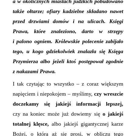
a w okolicznych miastach judzkich pobudowano
także ołtarze; ofiary kadzielne składano nawet
przed drzwiami domów i na ulicach. Księgi
Prawa, które znaleziono, darto w strzępy
i palono ogniem. Królewskie polecenie zabijało
tego, u kogo gdziekolwiek znalazła się Księga
Przymierza albo jeżeli ktoś postępował zgodnie
z nakazami Prawa.
I tak czytając to wszystko – z coraz większym
napięciem i niepokojem – myślimy,
czy wreszcie
doczekamy się jakiejś informacji lepszej,
czy na koniec może już dowiemy się
o jakiejś
totalnej klęsce,
albo jakiejś gigantycznej karze
Bożej, o którą aż się prosi, w obliczu tego