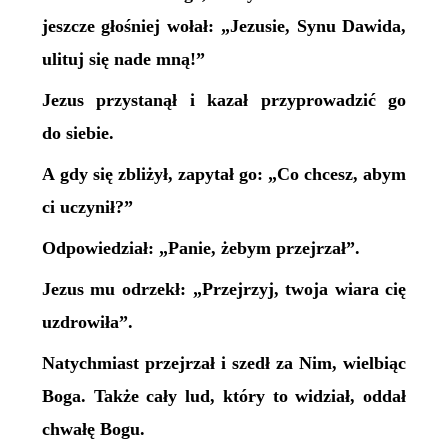
jeszcze głośniej wołał: „Jezusie, Synu Dawida,
ulituj się nade mną!”
Jezus przystanął i kazał przyprowadzić go
do siebie.
A gdy się zbliżył, zapytał go: „Co chcesz, abym
ci uczynił?”
Odpowiedział: „Panie, żebym przejrzał”.
Jezus mu odrzekł: „Przejrzyj, twoja wiara cię
uzdrowiła”.
Natychmiast przejrzał i szedł za Nim, wielbiąc
Boga. Także cały lud, który to widział, oddał
chwałę Bogu.