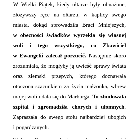
W Wielki Piątek, kiedy ołtarze były obnażone,
złożywszy ręce na ołtarzu, w kaplicy swego
miasta, dokąd sprowadziła Braci Mniejszych,
w obecności świadków wyrzekła się własnej
woli i tego wszystkiego, co Zbawiciel
w Ewangelii zalecał porzucić.
Następnie skoro
zrozumiała, że mogłyby ją uwieść sprawy świata
oraz ziemski przepych, którego doznawała
otoczona szacunkiem za życia małżonka, wbrew
mojej woli udała się do Marburga.
Tu zbudowała
szpital i zgromadziła chorych i ułomnych.
Zapraszała do swego stołu najbardziej ubogich
i pogardzanych.