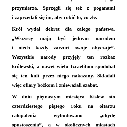
przymierza. Sprzęgli się też z poganami
i zaprzedali się im, aby robić to, co złe.
Król wydał dekret dla całego państwa.
„Wszyscy mają być jednym narodem
i niech każdy zarzuci swoje obyczaje”.
Wszystkie narody przyjęły ten rozkaz
królewski, a nawet wielu Izraelitom spodobał
się ten kult przez niego nakazany. Składali
więc ofiary bożkom i znieważali szabat.
W dniu piętnastym miesiąca Kislew sto
czterdziestego piątego roku na ołtarzu
całopalenia wybudowano „ohydę
spustoszenia”, a w okolicznych miastach