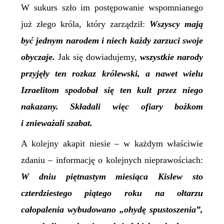
W sukurs szło im postępowanie wspomnianego
już złego króla, który zarządził:
Wszyscy mają
być
jednym
narodem i niech każdy zarzuci swoje
obyczaje.
Jak się dowiadujemy,
w
szystkie narody
przyjęły ten rozkaz królewski, a nawet wielu
Izraelitom spodobał się ten kult przez niego
nakazany. Składali więc ofiary bożkom
i znieważali szabat.
A kolejny akapit niesie – w każdym właściwie
zdaniu – informację o kolejnych nieprawościach:
W dniu piętnastym miesiąca Kislew sto
czterdziestego piątego roku na ołtarzu
całopalenia wybudowano „ohydę spustoszenia”,