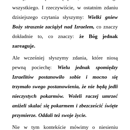
wszystkiego. I rzeczywiście, w ostatnim zdaniu
dzisiejszego czytania słyszymy:
Wielki gniew
Boży strasznie zaciążył nad Izraelem,
co znaczy
dokładnie to, co znaczy:
że Bóg jednak
zareaguje.
Ale wcześniej słyszymy zdania, które niosą
pewną pociechę:
Wielu jednak spomiędzy
Izraelitów postanowiło sobie i mocno się
trzymało swego postanowienia, że nie będą jedli
nieczystych pokarmów. Woleli raczej umrzeć
aniżeli skalać się pokarmem i zbezcześcić święte
przymierze. Oddali też swoje życie.
Nie w tym kontekście mówimy o niesieniu