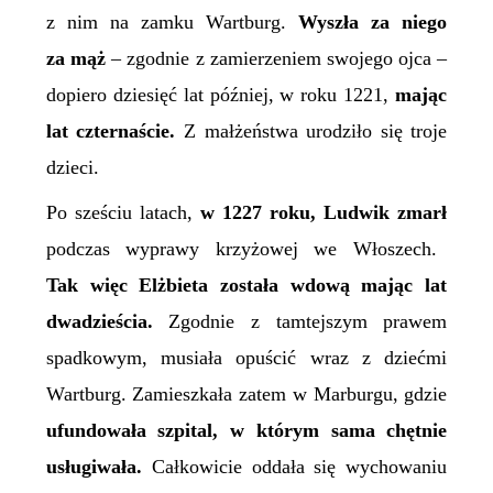
z nim na zamku Wartburg.
Wyszła za niego
za mąż
– zgodnie z zamierzeniem swojego ojca –
dopiero dziesięć lat później, w roku 1221,
mając
lat czternaście.
Z małżeństwa urodziło się troje
dzieci.
Po sześciu latach,
w 1227 roku, Ludwik zmarł
podczas wyprawy krzyżowej we Włoszech.
Tak więc Elżbieta została wdową mając lat
dwadzieścia.
Zgodnie z tamtejszym prawem
spadkowym, musiała opuścić wraz z dziećmi
Wartburg. Zamieszkała zatem w Marburgu, gdzie
ufundowała szpital, w którym sama chętnie
usługiwała.
Całkowicie oddała się wychowaniu