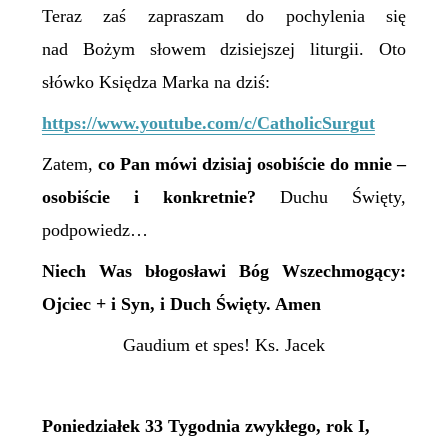
Teraz zaś zapraszam do pochylenia się
nad Bożym słowem dzisiejszej liturgii. Oto
słówko Księdza Marka na dziś:
https://www.youtube.com/c/CatholicSurgut
Zatem,
c
o Pan mówi dzisiaj osobiście do mnie –
osobiście i konkretnie?
Duchu Święty,
podpowiedz…
Niech Was błogosławi Bóg Wszechmogący:
Ojciec + i Syn, i Duch Święty. Amen
Gaudium et spes! Ks. Jacek
Poniedziałek 33 Tygodnia zwykłego, rok I,