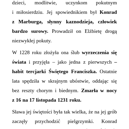
dzieci, modlitwie, uczynkom pokutnym
i miłosierdziu. Jej spowiednikiem był
Konrad
z Marburga, słynny kaznodzieja, człowiek
bardzo surowy.
Prowadził on Elżbietę drogą
niezwykłej pokuty.
W 1228 roku złożyła ona ślub
wyrzeczenia się
świata
i przyjęła – jako jedna z pierwszych
–
habit tercjarki Świętego Franciszka.
Ostatnie
lata spędziła w skrajnym ubóstwie, oddając się
bez reszty chorym i biednym.
Zmarła w nocy
z 16 na 17 listopada 1231 roku.
Sława jej świętości była tak wielka, że na jej grób
zaczęły przychodzić pielgrzymki.
Konrad