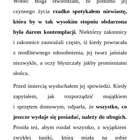
Wobec Boga stwierdzam, że pomimo jej
czynnego życia
rzadko spotykałem niewiastę,
która by w tak wysokim stopniu obdarzona
była darem kontemplacji.
Niektórzy zakonnicy
i zakonnice zauważali często, iż kiedy powracała
z modlitewnego odosobnienia, jej twarz jaśniała
niezwykle, a oczy błyszczały jakby promieniami
słońca.
Przed śmiercią wysłuchałem jej spowiedzi. Kiedy
zapytałem, jak rozporządzić majątkiem
i sprzętem domowym, odparła, że
wszystko, co
jeszcze wydaje się posiadać, należy do ubogich.
Prosiła też, abym rozdał wszystko, z wyjątkiem
zwykłej tuniki, którą miała na sobie