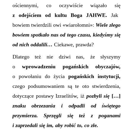
ościennymi, co oczywiście wiązało się
z odejściem od kultu Boga JAHWE.
Jak
bowiem twierdzili owi «wiarołomni»:
Wiele złego
bowiem spotkało nas od tego czasu, kiedyśmy się
od nich oddalili…
Ciekawe, prawda?
Dlatego też nie dziwi nas, że słyszymy
o
wprowadzeniu pogańskich obyczajów,
o powołaniu do życia
pogańskich instytucji,
czego podsumowaniem są te oto stwierdzenia,
dotyczące postawy Izraelitów, iż
pozbyli się
[…]
znaku obrzezania i odpadli od świętego
przymierza. Sprzęgli się też z poganami
i zaprzedali się im, aby robić to, co złe.