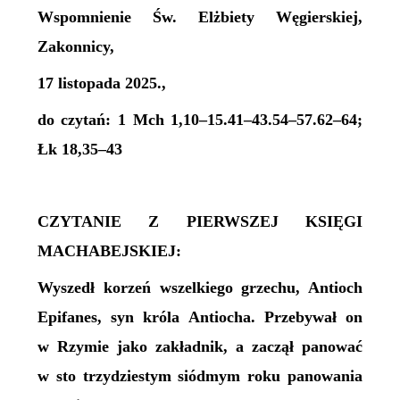
Wspomnienie Św. Elżbiety Węgierskiej,
Zakonnicy,
17 listopada 2025.,
do czytań: 1 Mch 1,10–15.41–43.54–57.62–64;
Łk 18,35–43
CZYTANIE Z PIERWSZEJ KSIĘGI
MACHABEJSKIEJ:
Wyszedł korzeń wszelkiego grzechu, Antioch
Epifanes, syn króla Antiocha. Przebywał on
w Rzymie jako zakładnik, a zaczął panować
w sto trzydziestym siódmym roku panowania