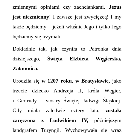
zmiennymi opiniami czy zachciankami.
Jezus
jest niezmienny!
I zawsze jest zwycięzcą! I my
także będziemy – jeżeli właśnie Jego i tylko Jego
będziemy się trzymali.
Dokładnie tak, jak czyniła to Patronka dnia
dzisiejszego,
Święta Elżbieta Węgierska,
Zakonnica.
Urodziła się
w 1207 roku, w Bratysławie,
jako
trzecie dziecko Andrzeja II, króla Węgier,
i Gertrudy – siostry Świętej Jadwigi Śląskiej.
Gdy miała zaledwie cztery lata,
została
zaręczona z Ludwikiem IV,
późniejszym
landgrafem Turyngii. Wychowywała się wraz