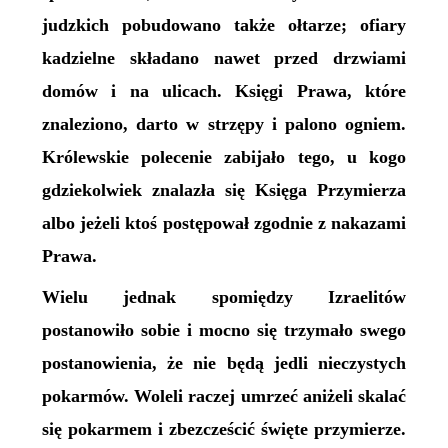
judzkich pobudowano także ołtarze; ofiary
kadzielne składano nawet przed drzwiami
domów i na ulicach. Księgi Prawa, które
znaleziono, darto w strzępy i palono ogniem.
Królewskie polecenie zabijało tego, u kogo
gdziekolwiek znalazła się Księga Przymierza
albo jeżeli ktoś postępował zgodnie z nakazami
Prawa.
Wielu jednak spomiędzy Izraelitów
postanowiło sobie i mocno się trzymało swego
postanowienia, że nie będą jedli nieczystych
pokarmów. Woleli raczej umrzeć aniżeli skalać
się pokarmem i zbezcześcić święte przymierze.