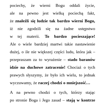
pociechy, że wierni Bogu oddali życie,
ale na pewno jest wielką pociechą fakt,
że
znaleźli się ludzie tak bardzo wierni Bogu,
iż nie zgodzili się na żadne ustępstwo
w tej materii.
To bardzo pocieszające!
Ale o wiele bardziej martwi takie nastawienie
dużej, o ile nie większej części ludu, która jak –
przepraszam za to wyrażenie –
stado baranów
idzie na duchowe zatracenie!
Chociaż o tych
prawych słyszymy, że było ich wielu, to jednak
wyczuwamy, że
raczej chodzi o mniejszość…
A na pewno chodzi o tych, którzy stając
po stronie Boga i Jego zasad –
stają w kontrze