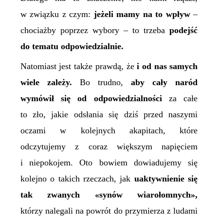
w związku z czym:
jeżeli mamy na to wpływ
–
chociażby poprzez wybory – to trzeba
podejść
do tematu odpowiedzialnie.
Natomiast jest także prawdą, że
i od nas samych
wiele zależy.
Bo trudno,
aby cały naród
wymówił się od odpowiedzialności
za całe
to zło, jakie odsłania się dziś przed naszymi
oczami w kolejnych akapitach, które
odczytujemy z coraz większym napięciem
i niepokojem. Oto bowiem dowiadujemy się
kolejno o takich rzeczach, jak
uaktywnienie się
tak zwanych «synów wiarołomnych»,
którzy nalegali na powrót do przymierza z ludami