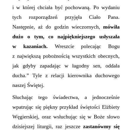
i w której chciała być pochowaną. Po wydaniu
tych rozporządzeń przyjęła Ciało Pana.
Następnie, aż do godzin wieczornych,
mówiła
dużo o tym, co najpiękniejszego usłyszała
w kazaniach.
Wreszcie polecając Bogu
z największą pobożnością wszystkich obecnych,
jak gdyby zapadając w łagodny sen, oddała
ducha.” Tyle z relacji kierownika duchowego
naszej Świętej.
Słuchając tego świadectwa, a jednocześnie
wpatrując się piękny przykład świętości Elżbiety
Węgierskiej, oraz wsłuchując się w Boże słowo
dzisiejszej liturgii, raz jeszcze
zastanówmy się