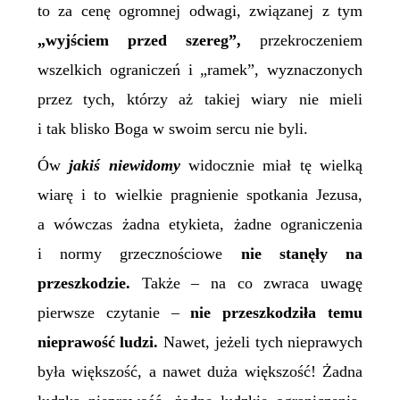
to za cenę ogromnej odwagi, związanej z tym
„wyjściem przed szereg”,
przekroczeniem
wszelkich ograniczeń i „ramek”, wyznaczonych
przez tych, którzy aż takiej wiary nie mieli
i tak blisko Boga w swoim sercu nie byli.
Ów
jakiś niewidomy
widocznie miał tę wielką
wiarę i to wielkie pragnienie spotkania Jezusa,
a wówczas żadna etykieta, żadne ograniczenia
i normy grzecznościowe
nie stanęły na
przeszkodzie.
Także – na co zwraca uwagę
pierwsze czytanie –
nie przeszkodziła temu
nieprawość ludzi.
Nawet, jeżeli tych nieprawych
była większość, a nawet duża większość! Żadna