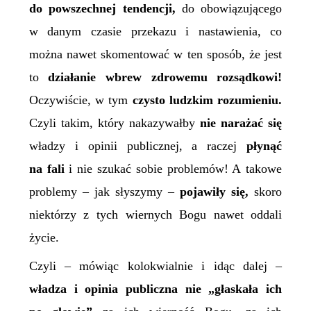
do powszechnej tendencji,
do obowiązującego
w danym czasie przekazu i nastawienia, co
można nawet skomentować w ten sposób, że jest
to
działanie wbrew zdrowemu rozsądkowi!
Oczywiście, w tym
czysto ludzkim rozumieniu.
Czyli takim, który nakazywałby
nie narażać się
władzy i opinii publicznej, a raczej
płynąć
na fali
i nie szukać sobie problemów! A takowe
problemy – jak słyszymy –
pojawiły się,
skoro
niektórzy z tych wiernych Bogu nawet oddali
życie.
Czyli – mówiąc kolokwialnie i idąc dalej –
władza i opinia publiczna nie „głaskała ich