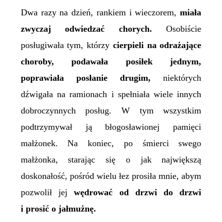
Dwa razy na dzień, rankiem i wieczorem,
miała
zwyczaj odwiedzać chorych.
Osobiście
posługiwała tym, którzy
cierpieli na odrażające
choroby, podawała posiłek jednym,
poprawiała posłanie drugim,
niektórych
dźwigała na ramionach i spełniała wiele innych
dobroczynnych posług. W tym wszystkim
podtrzymywał ją błogosławionej pamięci
małżonek. Na koniec, po śmierci swego
małżonka, starając się o jak największą
doskonałość, pośród wielu łez prosiła mnie, abym
pozwolił jej
wędrować od drzwi do drzwi
i prosić o jałmużnę.