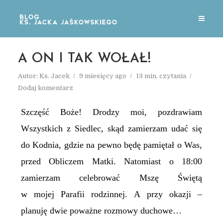
A ON I TAK WOŁAŁ!
Autor:
Ks. Jacek
9 miesięcy ago
13 min. czytania
Dodaj komentarz
Szczęść Boże! Drodzy moi, pozdrawiam
Wszystkich z Siedlec, skąd zamierzam udać się
do Kodnia, gdzie na pewno będę pamiętał o Was,
przed Obliczem Matki. Natomiast o 18:00
zamierzam celebrować Mszę Świętą
w mojej Parafii rodzinnej. A przy okazji –
planuję dwie poważne rozmowy duchowe…