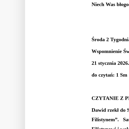
Niech Was błogo
Środa 2 Tygodnia
Wspomnienie Św.
21 stycznia 2026
do czytań: 1 Sm
CZYTANIE Z P
Dawid rzekł do S
Filistynem”. S