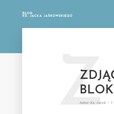
Z
ZDJĄ
BLOK
Autor:
Ks. Jacek
7