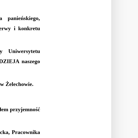
a panieńskiego,
erwy i konkretu
y Uniwersytetu
ADZIEJA naszego
 w Żelechowie.
ałem przyjemność
ocka, Pracownika