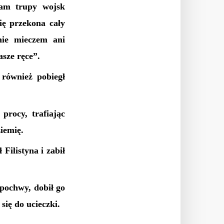
dam trupy wojsk
ię przekona cały
 nie mieczem ani
sze ręce”.
 również pobiegł
procy, trafiając
ziemię.
Filistyna i zabił
 pochwy, dobił go
 się do ucieczki.