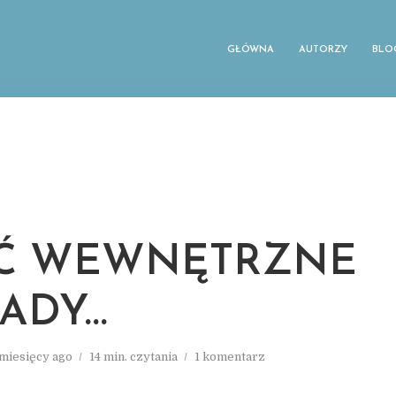
GŁÓWNA
AUTORZY
BLO
Ć WEWNĘTRZNE
ADY…
 miesięcy ago
14 min. czytania
1 komentarz