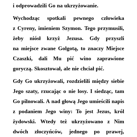
i odprowadzili Go na ukrzyżowanie.
Wychodząc spotkali pewnego człowieka
z Cyreny, imieniem Szymon. Tego przymusili,
żeby niósł krzyż Jezusa. Gdy przyszli
na miejsce zwane Golgotą, to znaczy Miejsce
Czaszki, dali Mu pić wino zaprawione
goryczą. Skosztował, ale nie chciał pić.
Gdy Go ukrzyżowali, rozdzielili między siebie
Jego szaty, rzucając o nie losy. I siedząc, tam
Go pilnowali. A nad głową Jego umieścili napis
z podaniem Jego winy: To jest Jezus, król
żydowski. Wtedy też ukrzyżowano z Nim
dwóch złoczyńców, jednego po prawej,