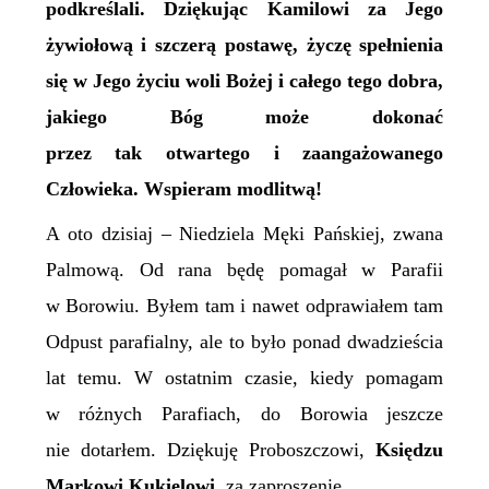
po
dkreślali
. Dziękując Kamilowi za Jego
żywiołową i szczerą postawę, życzę spełnienia
się w Jego życiu woli Bożej i całego tego dobra,
jakiego Bóg może dokonać
przez tak otwartego i zaangażowanego
Człowieka. Wspieram modlitwą!
A oto dzisiaj – Niedziela Męki Pańskiej, zwana
Palmową. Od rana będę pomagał w Parafii
w Borowiu. Byłem tam i nawet odprawiałem tam
Odpust parafialny, ale to było ponad dwadzieścia
lat temu. W ostatnim czasie, kiedy pomagam
w różnych Parafiach, do Borowia jeszcze
nie dotarłem. Dziękuję Proboszczowi,
Księdzu
Markowi Kukielowi,
za zaproszenie.