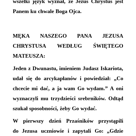
wszelki język wyznał, że Jezus Chrystus jest
Panem ku chwale Boga Ojca.
MĘKA NASZEGO PANA JEZUSA
CHRYSTUSA WEDŁUG ŚWIĘTEGO
MATEUSZA:
Jeden z Dwunastu, imieniem Judasz Iskariota,
udał się do arcykapłanów i powiedział: „Co
chcecie mi dać, a ja wam Go wydam.” A oni
wyznaczyli mu trzydzieści srebrników. Odtąd
szukał sposobności, żeby Go wydać.
W pierwszy dzień Przaśników przystąpili
do Jezusa uczniowie i zapytali Go: „Gdzie