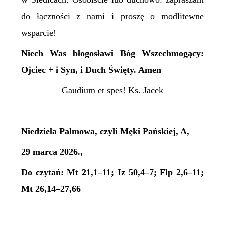
do łączności z nami i proszę o modlitewne
wsparcie!
N
iech Was błogosławi Bóg Wszechmogący:
Ojciec + i Syn, i Duch Święty. Amen
Gaudium et spes! Ks. Jacek
Niedziela Palmowa, czyli Męki Pańskiej, A,
29 marca 2026.,
Do czytań: Mt 21,1–11; Iz 50,4–7; Flp 2,6–11;
Mt 26,14–27,66