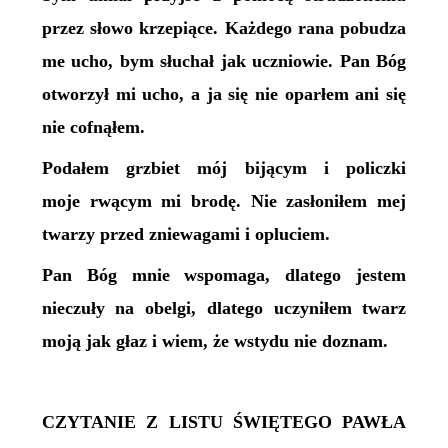
przez słowo krzepiące. Każdego rana pobudza
me ucho, bym słuchał jak uczniowie. Pan Bóg
otworzył mi ucho, a ja się nie oparłem ani się
nie cofnąłem.
Podałem grzbiet mój bijącym i policzki
moje rwącym mi brodę. Nie zasłoniłem mej
twarzy przed zniewagami i opluciem.
Pan Bóg mnie wspomaga, dlatego jestem
nieczuły na obelgi, dlatego uczyniłem twarz
moją jak głaz i wiem, że wstydu nie doznam.
CZYTANIE Z LISTU ŚWIĘTEGO PAWŁA