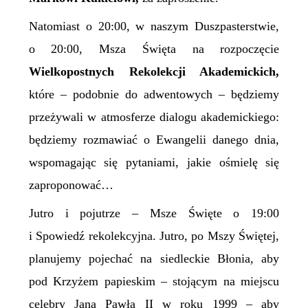
Natomiast o 20:00, w naszym Duszpasterstwie,
o 20:00, Msza Święta na rozpoczęcie
Wielkopostnych
Rekolekcji Akademickich,
które – podobnie do adwentowych – będziemy
przeżywali w atmosferze dialogu akademickiego:
będziemy rozmawiać o Ewangelii danego dnia,
wspomagając się pytaniami, jakie ośmielę się
zaproponować…
Jutro i pojutrze – Msze Święte o 19:00
i Spowiedź rekolekcyjna. Jutro, po Mszy Świętej,
planujemy pojechać na siedleckie Błonia, aby
pod Krzyżem papieskim – stojącym na miejscu
celebry Jana Pawła II w roku 1999 – aby