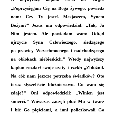
„Poprzysięgam Cię na Boga żywego, powiedz
nam: Czy Ty jesteś Mesjaszem, Synem
Bożym?” Jezus mu odpowiedział: „Tak, Ja
Nim jestem. Ale powiadam wam: Odtąd
ujrzycie Syna Człowieczego, siedzącego
po prawicy Wszechmocnego i nadchodzącego
na obłokach niebieskich.” Wtedy najwyższy
kapłan rozdarł swoje szaty i rzekł: „Zbluźnił.
Na cóż nam jeszcze potrzeba świadków? Oto
teraz słyszeliście bluźnierstwo. Co wam się
zdaje?” Oni odpowiedzieli: „Winien jest
śmierci.” Wówczas zaczęli pluć Mu w twarz
i bić Go pięściami, a inni policzkowali Go