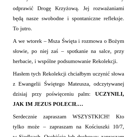
odprawić Drogę Krzyżową. Jej rozważaniami
będą nasze swobodne i spontaniczne refleksje.
To jutro.
A we wtorek – Msza Święta i rozmowa o Bożym
słowie, po niej zaś – spotkanie na salce, przy
herbacie, i wspólne podsumowanie Rekolekcji.
Hasłem tych Rekolekcji chciałbym uczynić słowa
z Ewangelii Świętego Mateusza, odczytywanej
dzisiaj przy poświęceniu palm:
UCZYNILI,
JAK IM JEZUS POLECIŁ…
Serdecznie zapraszam WSZYSTKICH! Kto
tylko może – zapraszam na Kościuszki 10/7,
w Siedlcach. Osobiście lub duchowo: zapraszam