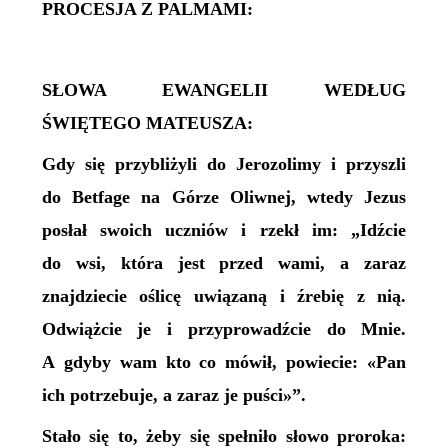
PROCESJA Z PALMAMI:
SŁOWA EWANGELII WEDŁUG
ŚWIĘTEGO MATEUSZA:
Gdy się przybliżyli do Jerozolimy i przyszli
do Betfage na Górze Oliwnej, wtedy Jezus
posłał swoich uczniów i rzekł im: „Idźcie
do wsi, która jest przed wami, a zaraz
znajdziecie oślicę uwiązaną i źrebię z nią.
Odwiążcie je i przyprowadźcie do Mnie.
A gdyby wam kto co mówił, powiecie: «Pan
ich potrzebuje, a zaraz je puści»”.
Stało się to, żeby się spełniło słowo proroka: