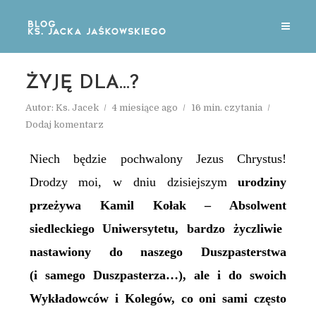
ŻYJĘ DLA…?
Autor:
Ks. Jacek
4 miesiące ago
16 min. czytania
Dodaj komentarz
Niech będzie pochwalony Jezus Chrystus!
Drodzy moi, w dniu dzisiejszym
urodziny
przeżywa Kamil Kołak –
Absolwent
siedleckiego Uniwersytetu, bardzo życzliwie
nastawiony do naszego Duszpasterstwa
(i samego Duszpasterza…), ale i do swoich
Wykładowców i Kolegów, co oni sami często