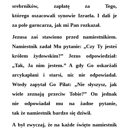
srebrników, zapłatę za Tego,
którego oszacowali synowie Izraela. I dali je
za pole garncarza, jak mi Pan rozkazał.
Jezusa zaś stawiono przed namiestnikiem.
Namiestnik zadał Mu pytanie: „Czy Ty jesteś
królem żydowskim?” Jezus odpowiedział:
„Tak, Ja nim jestem.” A gdy Go oskarżali
arcykapłani i starsi, nic nie odpowiadał.
Wtedy zapytał Go Piłat: „Nie słyszysz, jak
wiele zeznają przeciw Tobie?” On jednak
nie odpowiadał mu na żadne pytanie,
tak że namiestnik bardzo się dziwił.
A był zwyczaj, że na każde święto namiestnik