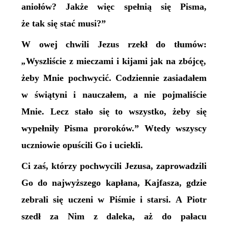
aniołów? Jakże więc spełnią się Pisma,
że tak się stać musi?”
W owej chwili Jezus rzekł do tłumów:
„
Wyszliście z mieczami i kijami jak na zbójcę,
żeby Mnie pochwycić. Codziennie zasiadałem
w świątyni i nauczałem, a nie pojmaliście
Mnie. Lecz stało się to wszystko, żeby się
wypełniły Pisma proroków.” Wtedy wszyscy
uczniowie opuścili Go i uciekli.
Ci zaś, którzy pochwycili Jezusa, zaprowadzili
Go do najwyższego kapłana, Kajfasza, gdzie
zebrali się uczeni w Piśmie i starsi. A Piotr
szedł za Nim z daleka, aż do pałacu