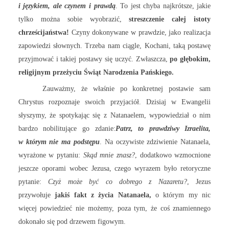
i językiem, ale czynem i prawdą
. To jest chyba najkrótsze, jakie
tylko można sobie wyobrazić,
streszczenie całej istoty
chrześcijaństwa!
Czyny dokonywane w prawdzie, jako realizacja
zapowiedzi słownych. Trzeba nam ciągle, Kochani, taką postawę
przyjmować i takiej postawy się uczyć. Zwłaszcza,
po głębokim,
religijnym przeżyciu Świąt Narodzenia Pańskiego.
Zauważmy, że właśnie po konkretnej postawie sam
Chrystus rozpoznaje swoich przyjaciół. Dzisiaj w Ewangelii
słyszymy, że spotykając się z Natanaelem, wypowiedział o nim
bardzo nobilitujące go zdanie:
Patrz, to prawdziwy Izraelita,
w którym nie ma podstępu
. Na oczywiste zdziwienie Natanaela,
wyrażone w pytaniu:
Skąd mnie znasz?
, dodatkowo wzmocnione
jeszcze oporami wobec Jezusa, czego wyrazem było retoryczne
pytanie:
Czyż może być co dobrego z Nazaretu?
, Jezus
przywołuje
jakiś fakt z życia Natanaela,
o którym my nic
więcej powiedzieć nie możemy, poza tym, że coś znamiennego
dokonało się pod drzewem figowym.