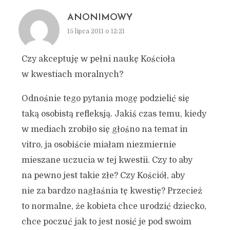
ANONIMOWY
15 lipca 2011 o 12:21
Czy akceptuję w pełni naukę Kościoła
w kwestiach moralnych?
Odnośnie tego pytania mogę podzielić się
taką osobistą refleksją. Jakiś czas temu, kiedy
w mediach zrobiło się głośno na temat in
vitro, ja osobiście miałam niezmiernie
mieszane uczucia w tej kwestii. Czy to aby
na pewno jest takie złe? Czy Kościół, aby
nie za bardzo nagłaśnia tę kwestię? Przecież
to normalne, że kobieta chce urodzić dziecko,
chce poczuć jak to jest nosić je pod swoim