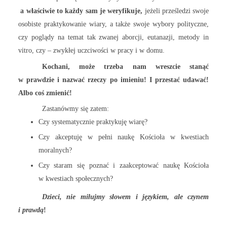
a właściwie to każdy sam je weryfikuje,
jeżeli prześledzi swoje
osobiste praktykowanie wiary, a także swoje wybory polityczne,
czy poglądy na temat tak zwanej aborcji, eutanazji, metody in
vitro, czy – zwykłej uczciwości w pracy i w domu.
Kochani, może trzeba nam wreszcie stanąć
w prawdzie i nazwać rzeczy po imieniu! I przestać udawać!
Albo coś zmienić!
Zastanówmy się zatem:
Czy systematycznie praktykuję wiarę?
Czy akceptuję w pełni naukę Kościoła w kwestiach
moralnych?
Czy staram się poznać i zaakceptować naukę Kościoła
w kwestiach społecznych?
Dzieci, nie miłujmy słowem i językiem, ale czynem
i prawdą
!