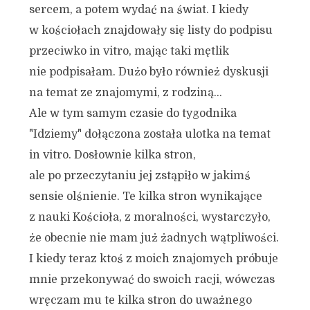
sercem, a potem wydać na świat. I kiedy
w kościołach znajdowały się listy do podpisu
przeciwko in vitro, mając taki mętlik
nie podpisałam. Dużo było również dyskusji
na temat ze znajomymi, z rodziną…
Ale w tym samym czasie do tygodnika
"Idziemy" dołączona została ulotka na temat
in vitro. Dosłownie kilka stron,
ale po przeczytaniu jej zstąpiło w jakimś
sensie olśnienie. Te kilka stron wynikające
z nauki Kościoła, z moralności, wystarczyło,
że obecnie nie mam już żadnych wątpliwości.
I kiedy teraz ktoś z moich znajomych próbuje
mnie przekonywać do swoich racji, wówczas
wręczam mu te kilka stron do uważnego