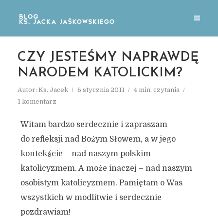
CZY JESTEŚMY NAPRAWDĘ
NARODEM KATOLICKIM?
Autor:
Ks. Jacek
6 stycznia 2011
4 min. czytania
1 komentarz
Witam bardzo serdecznie i zapraszam
do refleksji nad Bożym Słowem, a w jego
kontekście – nad naszym polskim
katolicyzmem. A może inaczej – nad naszym
osobistym katolicyzmem. Pamiętam o Was
wszystkich w modlitwie i serdecznie
pozdrawiam!