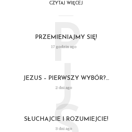
CZYTAJ WIĘCEJ
P
PRZEMIENIAJMY SIĘ!
17 godzin ago
J
JEZUS – PIERWSZY WYBÓR?…
2 dni ago
S
SŁUCHAJCIE I ROZUMIEJCIE!
3 dni ago