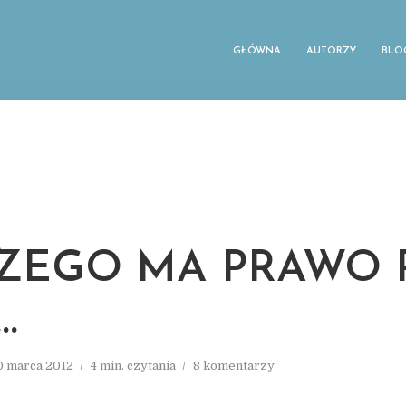
GŁÓWNA
AUTORZY
BLO
ZEGO MA PRAWO 
…
0 marca 2012
4 min. czytania
8 komentarzy