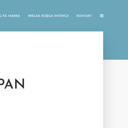
G KS. MARKA
WIELKA KSIĘGA INTENCJI
KONTAKT
PAN