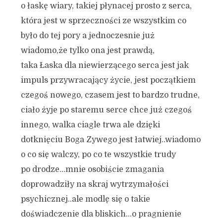
o łaskę wiary, takiej płynacej prosto z serca,
która jest w sprzeczności ze wszystkim co
było do tej pory a jednoczesnie już
wiadomo,że tylko ona jest prawdą,
taka Łaska dla niewierzącego serca jest jak
impuls przywracający życie, jest początkiem
czegoś nowego, czasem jest to bardzo trudne,
ciało żyje po staremu serce chce już czegoś
innego, walka ciagle trwa ale dzięki
dotknięciu Boga Zywego jest łatwiej..wiadomo
o co się walczy, po co te wszystkie trudy
po drodze…mnie osobiście zmagania
doprowadziły na skraj wytrzymałości
psychicznej..ale modlę się o takie
doświadczenie dla bliskich…o pragnienie