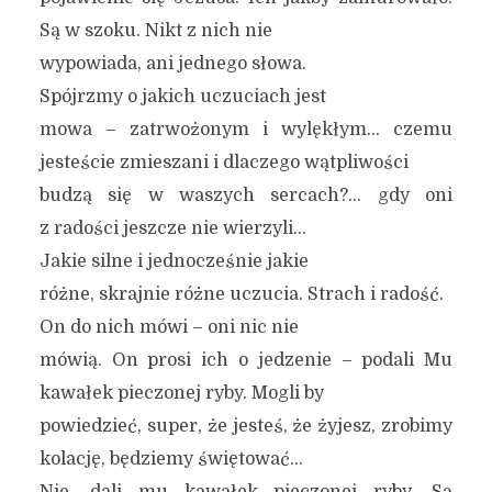
Są w szoku. Nikt z nich nie
wypowiada, ani jednego słowa.
Spójrzmy o jakich uczuciach jest
mowa – zatrwożonym i wylękłym… czemu
jesteście zmieszani i dlaczego wątpliwości
budzą się w waszych sercach?… gdy oni
z radości jeszcze nie wierzyli…
Jakie silne i jednocześnie jakie
różne, skrajnie różne uczucia. Strach i radość.
On do nich mówi – oni nic nie
mówią. On prosi ich o jedzenie – podali Mu
kawałek pieczonej ryby. Mogli by
powiedzieć, super, że jesteś, że żyjesz, zrobimy
kolację, będziemy świętować…