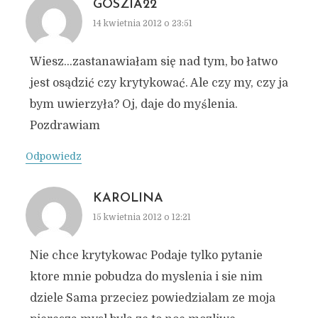
GOSZIA22
14 kwietnia 2012 o 23:51
Wiesz…zastanawiałam się nad tym, bo łatwo
jest osądzić czy krytykować. Ale czy my, czy ja
bym uwierzyła? Oj, daje do myślenia.
Pozdrawiam
Odpowiedz
KAROLINA
15 kwietnia 2012 o 12:21
Nie chce krytykowac Podaje tylko pytanie
ktore mnie pobudza do myslenia i sie nim
dziele Sama przeciez powiedzialam ze moja