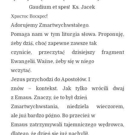
Gaudium et spes! Ks. Jacek
Христос Воскрес!
Adorujemy Zmartwychwstałego.
Pomaga nam w tym liturgia słowa. Proponuję,
żeby dziś, choć zapewne zawsze tak
czynicie, przeczytać dzisiejszy fragment
Ewangelii. Ważne, żeby się w niego
wczytać.
Jezus przychodzi do Apostołów. I
znów – kontekst. Jak tylko wrócili dwaj
z Emaus. Znaczy, że to był dzień
Zmartwychwstania, niedziela wieczorem,
ale już bardzo późno. Bo przecież w
Emaus zatrzymywali tajemniczego wędrowca,
dlatego, że dzień się już nachylił.