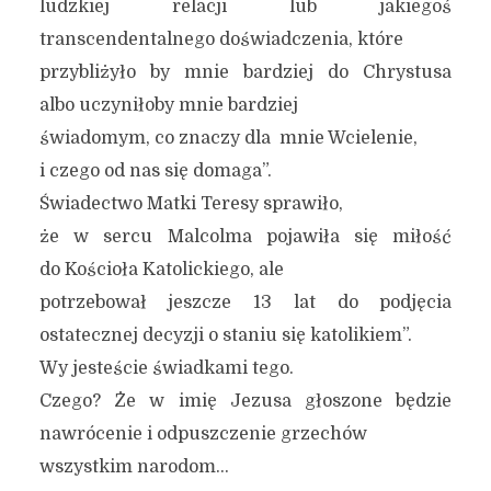
ludzkiej relacji lub jakiegoś
transcendentalnego doświadczenia, które
przybliżyło by mnie bardziej do Chrystusa
albo uczyniłoby mnie bardziej
świadomym, co znaczy dla mnie Wcielenie,
i czego od nas się domaga”.
Świadectwo Matki Teresy sprawiło,
że w sercu Malcolma pojawiła się miłość
do Kościoła Katolickiego, ale
potrzebował jeszcze 13 lat do podjęcia
ostatecznej decyzji o staniu się katolikiem”.
Wy jesteście świadkami tego.
Czego? Że w imię Jezusa głoszone będzie
nawrócenie i odpuszczenie grzechów
wszystkim narodom…