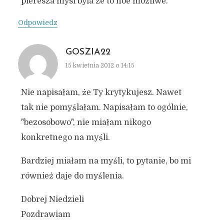
pieresza mysl byla ze to noe mozliwe.
Odpowiedz
GOSZIA22
15 kwietnia 2012 o 14:15
Nie napisałam, że Ty krytykujesz. Nawet
tak nie pomyślałam. Napisałam to ogólnie,
"bezosobowo", nie miałam nikogo
konkretnego na myśli.
Bardziej miałam na myśli, to pytanie, bo mi
również daje do myślenia.
Dobrej Niedzieli
Pozdrawiam