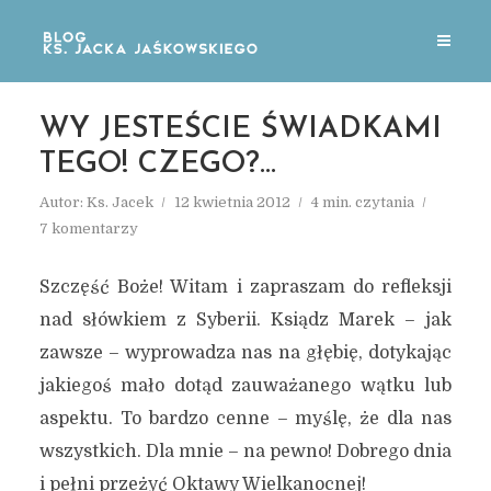
WY JESTEŚCIE ŚWIADKAMI
TEGO! CZEGO?…
Autor:
Ks. Jacek
12 kwietnia 2012
4 min. czytania
7 komentarzy
Szczęść Boże! Witam i zapraszam do refleksji
nad słówkiem z Syberii. Ksiądz Marek – jak
zawsze – wyprowadza nas na głębię, dotykając
jakiegoś mało dotąd zauważanego wątku lub
aspektu. To bardzo cenne – myślę, że dla nas
wszystkich. Dla mnie – na pewno! Dobrego dnia
i pełni przeżyć Oktawy Wielkanocnej!