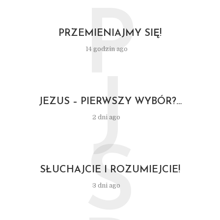
P
PRZEMIENIAJMY SIĘ!
14 godzin ago
J
JEZUS – PIERWSZY WYBÓR?…
2 dni ago
S
SŁUCHAJCIE I ROZUMIEJCIE!
3 dni ago