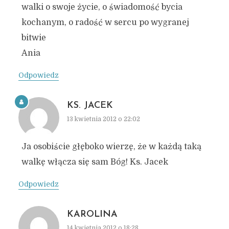
walki o swoje życie, o świadomość bycia
kochanym, o radość w sercu po wygranej
bitwie
Ania
Odpowiedz
KS. JACEK
13 kwietnia 2012 o 22:02
Ja osobiście głęboko wierzę, że w każdą taką
walkę włącza się sam Bóg! Ks. Jacek
Odpowiedz
KAROLINA
14 kwietnia 2012 o 18:28