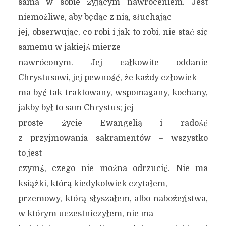
sama w sobie żyjącym nawróceniem. Jest
niemożliwe, aby będąc z nią, słuchając
jej, obserwując, co robi i jak to robi, nie stać się
samemu w jakiejś mierze
nawróconym. Jej całkowite oddanie
Chrystusowi, jej pewność, że każdy człowiek
ma być tak traktowany, wspomagany, kochany,
jakby był to sam Chrystus; jej
proste życie Ewangelią i radość
z przyjmowania sakramentów – wszystko
to jest
czymś, czego nie można odrzucić. Nie ma
książki, którą kiedykolwiek czytałem,
przemowy, którą słyszałem, albo nabożeństwa,
w którym uczestniczyłem, nie ma