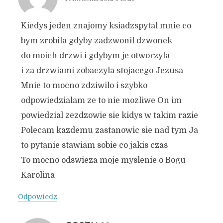
Kiedys jeden znajomy ksiadzspytal mnie co
bym zrobila gdyby zadzwonil dzwonek
do moich drzwi i gdybym je otworzyla
i za drzwiami zobaczyla stojacego Jezusa
Mnie to mocno zdziwilo i szybko
odpowiedzialam ze to nie mozliwe On im
powiedzial zezdzowie sie kidys w takim razie
Polecam kazdemu zastanowic sie nad tym Ja
to pytanie stawiam sobie co jakis czas
To mocno odswieza moje myslenie o Bogu
Karolina
Odpowiedz