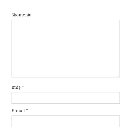
Skomentuj
Imię
*
E-mail
*