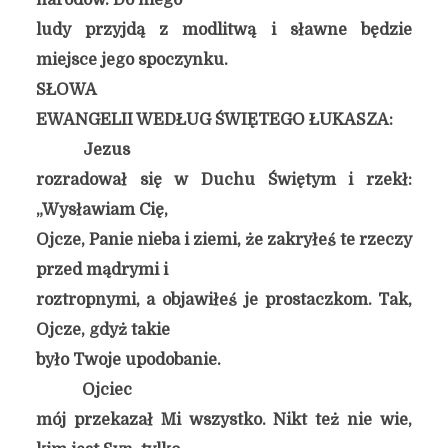
narodów. Do niego
ludy przyjdą z modlitwą i sławne będzie
miejsce jego spoczynku.
SŁOWA
EWANGELII WEDŁUG ŚWIĘTEGO ŁUKASZA:
Jezus
rozradował się w Duchu Świętym i rzekł:
„Wysławiam Cię,
Ojcze, Panie nieba i ziemi, że zakryłeś te rzeczy
przed mądrymi i
roztropnymi, a objawiłeś je prostaczkom. Tak,
Ojcze, gdyż takie
było Twoje upodobanie.
Ojciec
mój przekazał Mi wszystko. Nikt też nie wie,