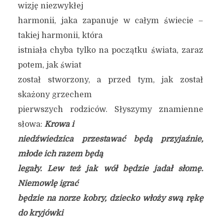
wizję niezwykłej
harmonii, jaka zapanuje w całym świecie –
takiej harmonii, która
istniała chyba tylko na początku świata, zaraz
potem, jak świat
został stworzony, a przed tym, jak został
skażony grzechem
pierwszych rodziców. Słyszymy znamienne
słowa:
Krowa i
niedźwiedzica przestawać będą przyjaźnie,
młode ich razem będą
legały. Lew też jak wół będzie jadał słomę.
Niemowlę igrać
będzie na norze kobry, dziecko włoży swą rękę
do kryjówki