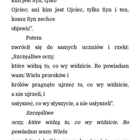
kim jest Syn, tylko
Ojciec; ani kim jest Ojciec, tylko Syn i ten,
komu Syn zechce
objawić”.
Potem
zwrócił się do samych uczniów i rzekł:
„Szczęśliwe oczy,
które widzą to, co wy widzicie. Bo powiadam
wam: Wielu proroków i
królów pragnęło ujrzeć to, co wy widzicie,
a nie ujrzeli, i
usłyszeć, co wy słyszycie, a nie usłyszeli”.
Szczęśliwe
oczy, które widzą to, co wy widzicie. Bo
powiadam wam: Wielu