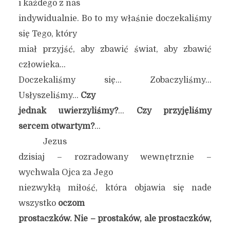
i każdego z nas
indywidualnie. Bo to my właśnie doczekaliśmy
się Tego, który
miał przyjść, aby zbawić świat, aby zbawić
człowieka…
Doczekaliśmy się… Zobaczyliśmy…
Usłyszeliśmy…
Czy
jednak uwierzyliśmy?
…
Czy przyjęliśmy
sercem otwartym?
…
Jezus
dzisiaj – rozradowany wewnętrznie –
wychwala Ojca za Jego
niezwykłą miłość, która objawia się nade
wszystko
oczom
prostaczków. Nie – prostaków, ale prostaczków,