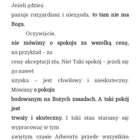
Jeżeli gdzieś
panuje rozgardiasz i niezgoda,
to tam nie ma
Boga.
Oczywiście,
nie mówimy o spokoju za wszelką cenę,
na przykład – za
cenę akceptacji zła. Nie! Taki spokój – jeżeli się
go nawet
uzyska – jest chwilowy i nieskuteczny.
Mówimy
o pokoju
budowanym na Bożych zasadach.
A t
aki pokój
jest
trwały i skuteczny.
I taki stan staramy się
wypracować w tym
świętym czasie Adwentu przede wszystkim