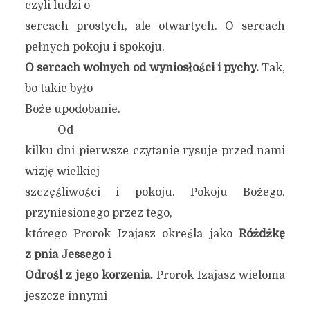
czyli ludzi o
sercach prostych, ale otwartych. O sercach
pełnych pokoju i spokoju.
O sercach wolnych od wyniosłości i pychy.
Tak,
bo takie było
Boże upodobanie.
Od
kilku dni pierwsze czytanie rysuje przed nami
wizję wielkiej
szczęśliwości i pokoju. Pokoju Bożego,
przyniesionego przez tego,
którego Prorok Izajasz określa jako
Różdżkę
z pnia Jessego i
Odrośl z jego korzenia.
Prorok Izajasz wieloma
jeszcze innymi