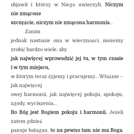
objawił i którzy w Niego uwierzyli.
Niczym
nie zmącone
szczęście, niczym nie zmącona harmonia
…
Zanim
jednak nastanie ona w wieczności, możemy
zrobić bardzo wiele, aby
jak najwięcej wprowadzić jej tu, w tym czasie
i w tym miejscu,
w którym teraz żyjemy i pracujemy… Właśnie –
jak najwięcej
owej harmonii, jak najwięcej pokoju, spokoju,
zgody, wyciszenia…
Bo Bóg jest Bogiem pokoju i harmonii.
Jeżeli
zatem gdzieś
panuje bałagan,
to na pewno tam nie ma Boga.