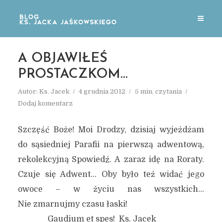
A OBJAWIŁEŚ
PROSTACZKOM…
Autor:
Ks. Jacek
4 grudnia 2012
5 min. czytania
Dodaj komentarz
Szczęść Boże! Moi Drodzy, dzisiaj wyjeżdżam
do sąsiedniej Parafii na pierwszą adwentową,
rekolekcyjną Spowiedź. A zaraz idę na Roraty.
Czuje się Adwent… Oby było też widać jego
owoce – w życiu nas wszystkich…
Nie zmarnujmy czasu łaski!
Gaudium et spes! Ks. Jacek