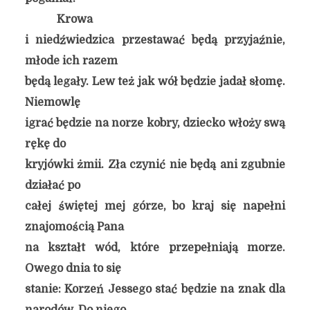
Krowa
i niedźwiedzica przestawać będą przyjaźnie,
młode ich razem
będą legały. Lew też jak wół będzie jadał słomę.
Niemowlę
igrać będzie na norze kobry, dziecko włoży swą
rękę do
kryjówki żmii. Zła czynić nie będą ani zgubnie
działać po
całej świętej mej górze, bo kraj się napełni
znajomością Pana
na kształt wód, które przepełniają morze.
Owego dnia to się
stanie: Korzeń Jessego stać będzie na znak dla