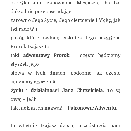
określeniami zapowiada Mesjasza, bardzo
dokładnie przepowiadając
zarówno Jego życie, Jego cierpienie i Mękę, jak
też radość i
pokój, które nastaną wskutek Jego przyjścia.
Prorok Izajasz to
taki
adwentowy Prorok
– często będziemy
słyszeli jego
słowa w tych dniach, podobnie jak często
będziemy słyszeli
o
życiu i działalności Jana Chrzciciela.
To są
dwaj – jeśli
tak można ich nazwać –
Patronowie Adwentu.
I
to właśnie Izajasz dzisiaj przedstawia nam