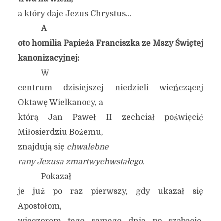
a który daje Jezus Chrystus…
A
oto homilia Papieża Franciszka ze Mszy Świętej
kanonizacyjnej:
W
centrum dzisiejszej niedzieli wieńczącej
Oktawę Wielkanocy, a
którą Jan Paweł II zechciał poświęcić
Miłosierdziu Bożemu,
znajdują się
chwalebne
rany Jezusa zmartwychwstałego.
Pokazał
je już po raz pierwszy, gdy ukazał się
Apostołom,