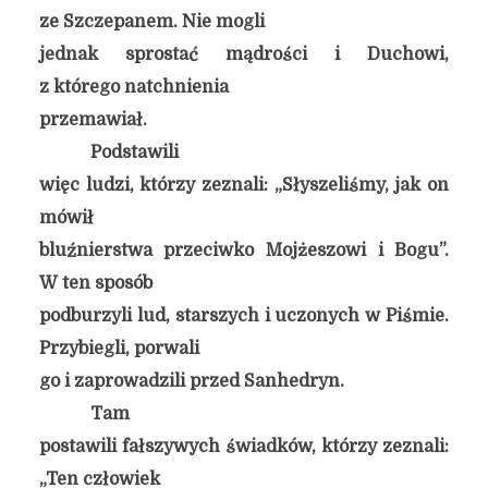
ze Szczepanem. Nie mogli
jednak sprostać mądrości i Duchowi,
z którego natchnienia
przemawiał.
Podstawili
więc ludzi, którzy zeznali: „Słyszeliśmy, jak on
mówił
bluźnierstwa przeciwko Mojżeszowi i Bogu”.
W ten sposób
podburzyli lud, starszych i uczonych w Piśmie.
Przybiegli, porwali
go i zaprowadzili przed Sanhedryn.
Tam
postawili fałszywych świadków, którzy zeznali:
„Ten człowiek