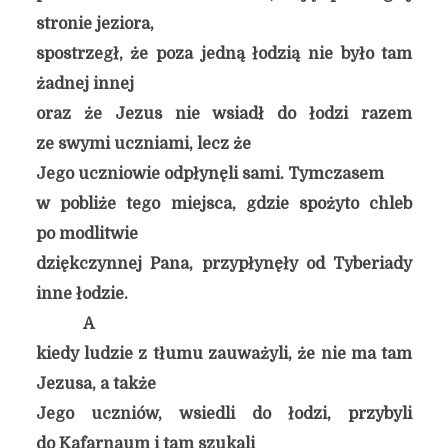
stronie jeziora,
spostrzegł, że poza jedną łodzią nie było tam
żadnej innej
oraz że Jezus nie wsiadł do łodzi razem
ze swymi uczniami, lecz że
Jego uczniowie odpłynęli sami. Tymczasem
w pobliże tego miejsca, gdzie spożyto chleb
po modlitwie
dziękczynnej Pana, przypłynęły od Tyberiady
inne łodzie.
A
kiedy ludzie z tłumu zauważyli, że nie ma tam
Jezusa, a także
Jego uczniów, wsiedli do łodzi, przybyli
do Kafarnaum i tam szukali