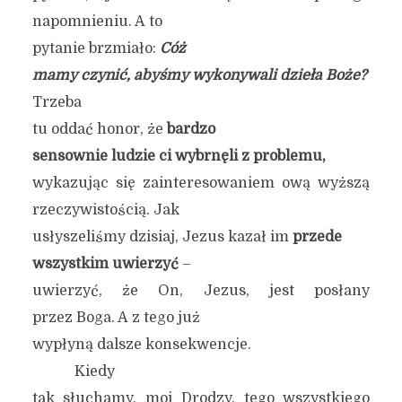
napomnieniu. A to
pytanie brzmiało:
Cóż
mamy czynić, abyśmy wykonywali dzieła Boże?
Trzeba
tu oddać honor, że
bardzo
sensownie ludzie ci wybrnęli z problemu,
wykazując się zainteresowaniem ową wyższą
rzeczywistością. Jak
usłyszeliśmy dzisiaj, Jezus kazał im
przede
wszystkim uwierzyć
–
uwierzyć, że On, Jezus, jest posłany
przez Boga. A z tego już
wypłyną dalsze konsekwencje.
Kiedy
tak słuchamy, moi Drodzy, tego wszystkiego