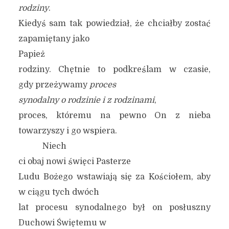
rodziny
.
Kiedyś sam tak powiedział, że chciałby zostać
zapamiętany jako
Papież
rodziny. Chętnie to podkreślam w czasie,
gdy przeżywamy
proces
synodalny o rodzinie i z rodzinami
,
proces, któremu na pewno On z nieba
towarzyszy i go wspiera.
Niech
ci obaj nowi święci Pasterze
Ludu Bożego wstawiają się za Kościołem, aby
w ciągu tych dwóch
lat procesu synodalnego był on posłuszny
Duchowi Świętemu w