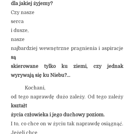
dla jakiej żyjemy?
Czy nasze
serca
i dusze,
nasze
najbardziej wewnętrzne pragnienia i aspiracje
są
skierowane tylko ku ziemi, czy jednak
wyrywają się ku Niebu?…
Kochani,
od tego naprawdę dużo zależy. Od tego zależy
kształt
życia człowieka i jego duchowy poziom.
I to, co chce on w życiu tak naprawdę osiągnąć.
Jeżeli chce