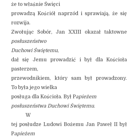
że to właśnie Święci
prowadzą Kościół naprzód i sprawiają, że się
rozwija.
Zwołując Sobór, Jan XXIII okazał taktowne
posłuszeństwo
Duchowi Świętemu
,
dał się Jemu prowadzić i był dla Kościoła
pasterzem,
przewodnikiem, który sam był prowadzony.
To była jego wielka
posługa dla Kościoła. Był P
apieżem
posłuszeństwa Duchowi Świętemu
.
W
tej posłudze Ludowi Bożemu Jan Paweł II był
P
apieżem