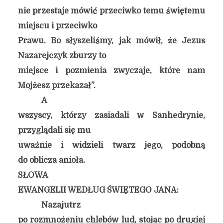
nie przestaje mówić przeciwko temu świętemu
miejscu i przeciwko
Prawu. Bo słyszeliśmy, jak mówił, że Jezus
Nazarejczyk zburzy to
miejsce i pozmienia zwyczaje, które nam
Mojżesz przekazał”.
A
wszyscy, którzy zasiadali w Sanhedrynie,
przyglądali się mu
uważnie i widzieli twarz jego, podobną
do oblicza anioła.
SŁOWA
EWANGELII WEDŁUG ŚWIĘTEGO JANA:
Nazajutrz
po rozmnożeniu chlebów lud, stojąc po drugiej