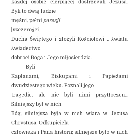
każdej osobie cierpiącej dostrzegali Jezusa.
Byli to dwaj ludzie
mężni, pełni
parezji
[szczerości]
Ducha Świętego i złożyli Kościołowi i światu
świadectwo
dobroci Boga i Jego miłosierdzia.
Byli
Kapłanami, Biskupami i Papieżami
dwudziestego wieku. Poznali jego
tragedie, ale nie byli nimi przytłoczeni.
Silniejszy był w nich
Bóg; silniejsza była w nich wiara w Jezusa
Chrystusa, Odkupiciela
człowieka i Pana historii; silniejsze było w nich