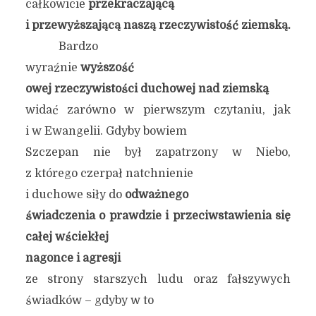
całkowicie
przekraczającą
i przewyższającą naszą rzeczywistość ziemską.
Bardzo
wyraźnie
wyższość
owej rzeczywistości duchowej nad ziemską
widać zarówno w pierwszym czytaniu, jak
i w Ewangelii. Gdyby bowiem
Szczepan nie był zapatrzony w Niebo,
z którego czerpał natchnienie
i duchowe siły do
odważnego
świadczenia o prawdzie i przeciwstawienia się
całej wściekłej
nagonce i agresji
ze strony starszych ludu oraz fałszywych
świadków – gdyby w to