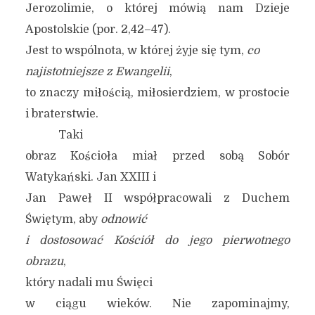
Jerozolimie, o której mówią nam Dzieje
Apostolskie (por. 2,42–47).
Jest to wspólnota, w której żyje się tym,
co
najistotniejsze z Ewangelii
,
to znaczy miłością, miłosierdziem, w prostocie
i braterstwie.
Taki
obraz Kościoła miał przed sobą Sobór
Watykański. Jan XXIII i
Jan Paweł II współpracowali z Duchem
Świętym, aby
odnowić
i dostosować Kościół do jego pierwotnego
obrazu
,
który nadali mu Święci
w ciągu wieków. Nie zapominajmy,