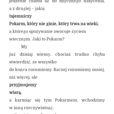
jedzenie chleba aż do fizycznego nasycenia,
a z drugiej – jakiś
tajemniczy
Pokarm, który nie ginie, który trwa na wieki,
a którego spożywanie owocuje życiem
wiecznym. Jaki to Pokarm?
My
już dzisiaj wiemy, chociaż trudno chyba
stwierdzić, że wszystko
do końca rozumiemy. Raczej rozumiemy mniej,
niż więcej, ale
przyjmujemy
wiarą,
a karmiąc się tym Pokarmem, wchodzimy
w inną rzeczywistość,